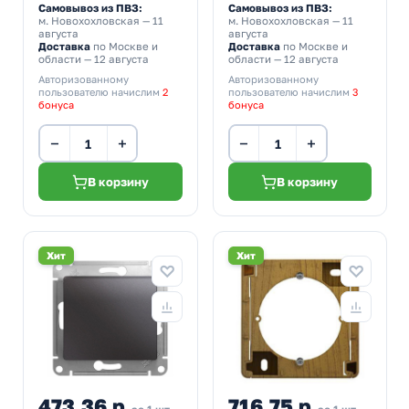
Самовывоз из ПВЗ:
Самовывоз из ПВЗ:
м. Новохохловская
— 11
м. Новохохловская
— 11
августа
августа
Доставка
по Москве и
Доставка
по Москве и
области — 12 августа
области — 12 августа
Авторизованному
Авторизованному
пользователю начислим
2
пользователю начислим
3
бонуса
бонуса
−
+
−
+
В корзину
В корзину
Хит
Хит
473,36 р.
716,75 р.