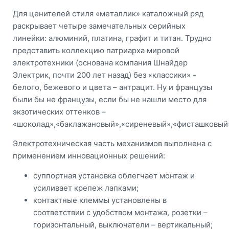
Для ценителей стиля «металлик» каталожный ряд
раскрывает четыре замечательных серийных
линейки: алюминий, платина, графит и титан. Трудно
представить коллекцию патриарха мировой
электротехники (основана компания Шнайдер
Электрик, почти 200 лет назад) без «классики» -
белого, бежевого и цвета – антрацит. Ну и французы
были бы не французы, если бы не нашли место для
экзотических оттенков –
«шоколад»,«баклажановый»,«сиреневый»,«фисташковый
Электротехническая часть механизмов выполнена с
применением инновационных решений:
суппортная установка облегчает монтаж и
усиливает крепеж лапками;
контактные клеммы установлены в
соответствии с удобством монтажа, розетки –
горизонтальный, выключатели – вертикальный;