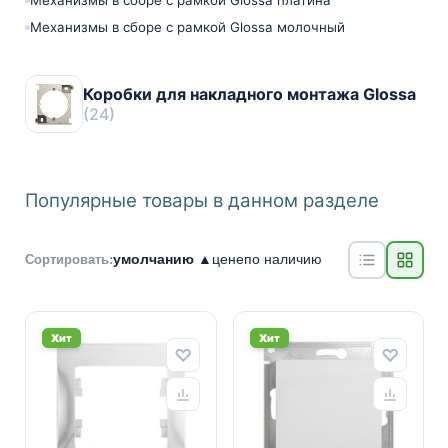
Механизмы в сборе с рамкой Glossa платина
Механизмы в сборе с рамкой Glossa молочный
Коробки для накладного монтажа Glossa
(24)
Популярные товары в данном разделе
умолчанию ▲
цене
по наличию
Сортировать:
Хит
Хит