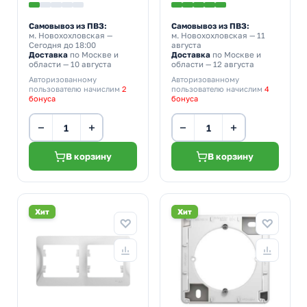
Самовывоз из ПВЗ:
Самовывоз из ПВЗ:
м. Новохохловская
—
м. Новохохловская
— 11
Сегодня до 18:00
августа
Доставка
по Москве и
Доставка
по Москве и
области — 10 августа
области — 12 августа
Авторизованному
Авторизованному
пользователю начислим
2
пользователю начислим
4
бонуса
бонуса
−
+
−
+
В корзину
В корзину
Хит
Хит