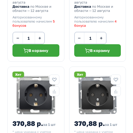
августа
августа
Доставка
по Москве и
Доставка
по Москве и
области — 12 августа
области — 12 августа
Авторизованному
Авторизованному
пользователю начислим
5
пользователю начислим
4
бонусов
бонуса
−
+
−
+
В корзину
В корзину
Хит
Хит
370,88 р.
370,88 р.
за 1 шт
за 1 шт
* цена указана с учетом
* цена указана с учетом