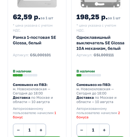
62,59 р.
198,25 р.
за 1 шт
за 1 шт
* цена указана с учетом
* цена указана с учетом
НДС.
НДС.
Рамка 1-постовая SE
Одноклавишный
Glossa, белый
выключатель SE Glossa
10A механизм, белый
Артикул:
GSL000101
Артикул:
GSL000111
В наличии
В наличии
Самовывоз из ПВЗ:
Самовывоз из ПВЗ:
м. Новохохловская
—
м. Новохохловская
—
Сегодня до 18:00
Сегодня до 18:00
Доставка
по Москве и
Доставка
по Москве и
области — 10 августа
области — 10 августа
Авторизованному
Авторизованному
пользователю начислим
1
пользователю начислим
2
бонус
бонуса
−
+
−
+