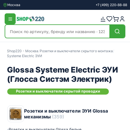
Москва
+7
(499)
220-88-88
Shop220 - Москва
/
Розетки и выключатели скрытого монтажа
/
Systeme Electric ЭУИ
Glossa Systeme Electric ЭУИ
(Глосса Систэм Электрик)
Розетки и выключатели скрытой проводки
Розетки и выключатели ЭУИ Glossa
механизмы
(359)
Розетки и выключатели Glossa белые