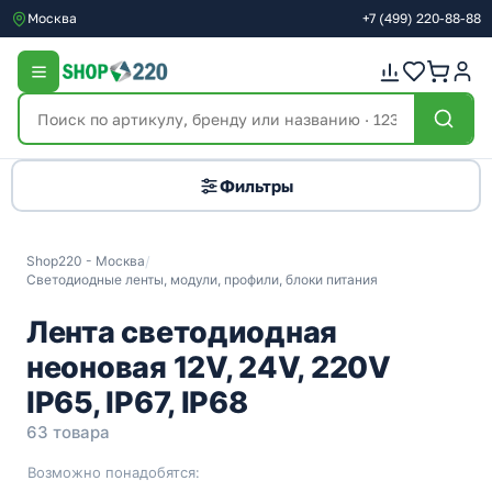
Москва
+7
(499)
220-88-88
Фильтры
Shop220 - Москва
/
Светодиодные ленты, модули, профили, блоки питания
Лента светодиодная
неоновая 12V, 24V, 220V
IP65, IP67, IP68
63 товара
Возможно понадобятся: