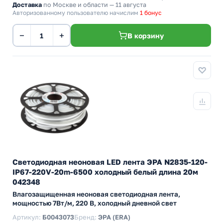
Доставка
по Москве и области — 11 августа
Авторизованному пользователю начислим
1 бонус
−
+
В корзину
Светодиодная неоновая LED лента ЭРА N2835-120-
IP67-220V-20m-6500 холодный белый длина 20м
042348
Влагозащищенная неоновая светодиодная лента,
мощностью 7Вт/м, 220 В, холодный дневной свет
Артикул:
Б0043073
Бренд:
ЭРА (ERA)