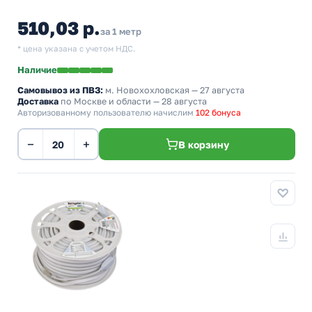
510,03 р.
за 1 метр
* цена указана с учетом НДС.
Наличие
Самовывоз из ПВЗ:
м. Новохохловская
— 27 августа
Доставка
по Москве и области — 28 августа
Авторизованному пользователю начислим
102 бонуса
−
+
В корзину