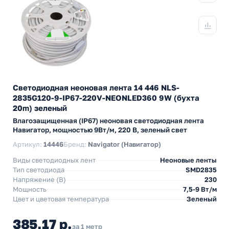
Светодиодная неоновая лента 14 446 NLS-
2835G120-9-IP67-220V-NEONLED360 9W (бухта
20m) зеленый
Влагозащищенная (IP67) неоновая светодиодная лента
Навигатор, мощностью 9Вт/м, 220 В, зеленый свет
Артикул:
14446
Бренд:
Navigator (Навигатор)
Виды светодиодных лент
Неоновые ленты
Тип светодиода
SMD2835
Напряжение (В)
230
Мощность
7,5-9 Вт/м
Цвет и цветовая температура
Зеленый
385,17 р.
за 1 метр