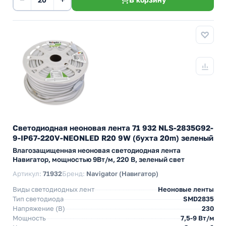
Светодиодная неоновая лента 71 932 NLS-2835G92-
9-IP67-220V-NEONLED R20 9W (бухта 20m) зеленый
Влагозащищенная неоновая светодиодная лента
Навигатор, мощностью 9Вт/м, 220 В, зеленый свет
Артикул:
71932
Бренд:
Navigator (Навигатор)
Виды светодиодных лент
Неоновые ленты
Тип светодиода
SMD2835
Напряжение (В)
230
Мощность
7,5-9 Вт/м