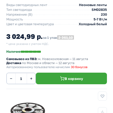
Виды светодиодных лент
Неоновые ленты
Тип светодиода
SMD2835
Напряжение (В)
230
Мощность
5-7 Вт/м
Цвет и цветовая температура
Холодный белый
3 024,99 р.
3 361,10
за 1 упак
* цена указана с учетом НДС.
Наличие
Самовывоз из ПВЗ:
м. Новохохловская
— 11 августа
Доставка
по Москве и области — 12 августа
Авторизованному пользователю начислим
30 бонусов
−
+
В корзину