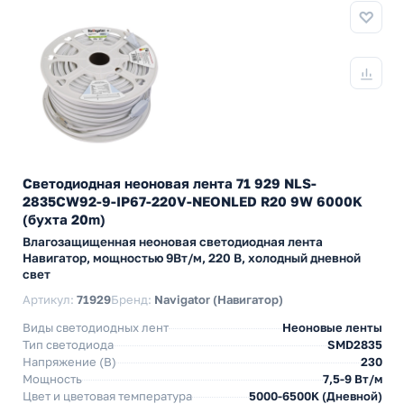
Светодиодная неоновая лента 71 929 NLS-
2835СW92-9-IP67-220V-NEONLED R20 9W 6000K
(бухта 20m)
Влагозащищенная неоновая светодиодная лента
Навигатор, мощностью 9Вт/м, 220 В, холодный дневной
свет
Артикул:
71929
Бренд:
Navigator (Навигатор)
Виды светодиодных лент
Неоновые ленты
Тип светодиода
SMD2835
Напряжение (В)
230
Мощность
7,5-9 Вт/м
Цвет и цветовая температура
5000-6500K (Дневной)