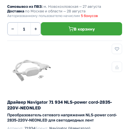
Самовывоз из ПВЗ:
м. Новохохловская
— 27 августа
Доставка
по Москве и области — 28 августа
Авторизованному пользователю начислим
5 бонусов
−
+
В корзину
Драйвер Navigator 71 934 NLS-power cord-2835-
220V-NEONLED
Преобразователь сетевого напряжения NLS-power cord-
2835-220V-NEONLED для светодиодных лент
Артикул:
71934
Бренд:
Navigator (Навигатор)