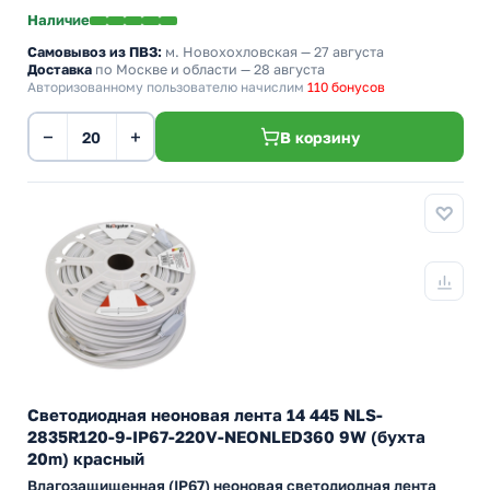
Наличие
Самовывоз из ПВЗ:
м. Новохохловская
— 27 августа
Доставка
по Москве и области — 28 августа
Авторизованному пользователю начислим
110 бонусов
−
+
В корзину
Светодиодная неоновая лента 14 445 NLS-
2835R120-9-IP67-220V-NEONLED360 9W (бухта
20m) красный
Влагозащищенная (IP67) неоновая светодиодная лента