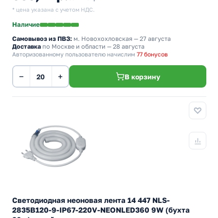
* цена указана с учетом НДС.
Наличие
Самовывоз из ПВЗ:
м. Новохохловская
— 27 августа
Доставка
по Москве и области — 28 августа
Авторизованному пользователю начислим
77 бонусов
−
+
В корзину
Светодиодная неоновая лента 14 447 NLS-
2835B120-9-IP67-220V-NEONLED360 9W (бухта