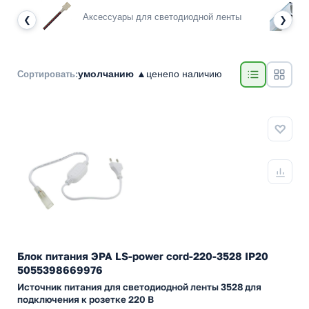
Аксессуары для светодиодной ленты
❮
❯
умолчанию ▲
цене
по наличию
Сортировать:
Блок питания ЭРА LS-power cord-220-3528 IP20
5055398669976
Источник питания для светодиодной ленты 3528 для
подключения к розетке 220 В