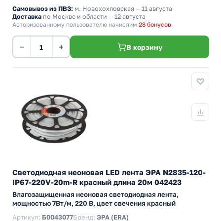
Самовывоз из ПВЗ:
м. Новохохловская
— 11 августа
Доставка
по Москве и области — 12 августа
Авторизованному пользователю начислим
28 бонусов
−
+
В корзину
Светодиодная неоновая LED лента ЭРА N2835-120-
IP67-220V-20m-R красный длина 20м 042423
Влагозащищенная неоновая светодиодная лента,
мощностью 7Вт/м, 220 В, цвет свечения красный
Артикул:
Б0043077
Бренд:
ЭРА (ERA)