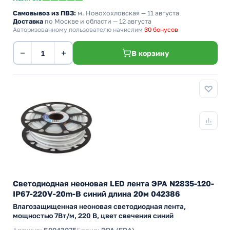
Самовывоз из ПВЗ:
м. Новохохловская
— 11 августа
Доставка
по Москве и области — 12 августа
Авторизованному пользователю начислим
30 бонусов
−
+
В корзину
Светодиодная неоновая LED лента ЭРА N2835-120-
IP67-220V-20m-B синий длина 20м 042386
Влагозащищенная неоновая светодиодная лента,
мощностью 7Вт/м, 220 В, цвет свечения синий