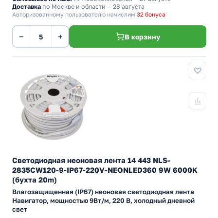
Доставка
по Москве и области — 28 августа
Авторизованному пользователю начислим
32 бонуса
−
+
В корзину
Светодиодная неоновая лента 14 443 NLS-
2835CW120-9-IP67-220V-NEONLED360 9W 6000K
(бухта 20m)
Влагозащищенная (IP67) неоновая светодиодная лента
Навигатор, мощностью 9Вт/м, 220 В, холодный дневной
свет