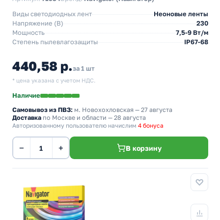
Виды светодиодных лент
Неоновые ленты
Напряжение (В)
230
Мощность
7,5-9 Вт/м
Степень пылевлагозащиты
IP67-68
440,58 р.
за 1 шт
* цена указана с учетом НДС.
Наличие
Самовывоз из ПВЗ:
м. Новохохловская
— 27 августа
Доставка
по Москве и области — 28 августа
Авторизованному пользователю начислим
4 бонуса
−
+
В корзину