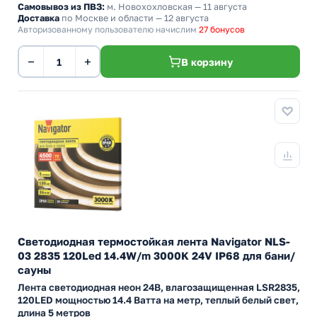
Самовывоз из ПВЗ:
м. Новохохловская
— 11 августа
Доставка
по Москве и области — 12 августа
Авторизованному пользователю начислим
27 бонусов
−
+
В корзину
Светодиодная термостойкая лента Navigator NLS-
03 2835 120Led 14.4W/m 3000K 24V IP68 для бани/
сауны
Лента светодиодная неон 24В, влагозащищенная LSR2835,
120LED мощностью 14.4 Ватта на метр, теплый белый свет,
длина 5 метров