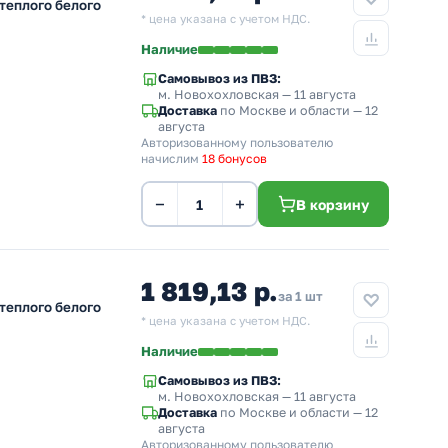
теплого белого
* цена указана с учетом НДС.
Наличие
Самовывоз из ПВЗ:
м. Новохохловская
— 11 августа
Доставка
по Москве и области — 12
августа
Авторизованному пользователю
начислим
18 бонусов
−
+
В корзину
1 819,13 р.
за 1 шт
теплого белого
* цена указана с учетом НДС.
Наличие
Самовывоз из ПВЗ:
м. Новохохловская
— 11 августа
Доставка
по Москве и области — 12
августа
Авторизованному пользователю