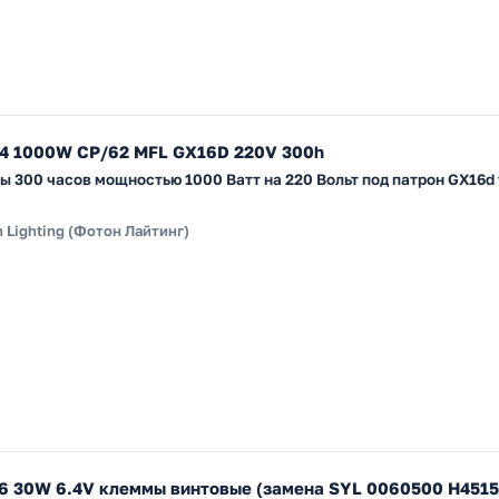
64 1000W CP/62 MFL GX16D 220V 300h
 300 часов мощностью 1000 Ватт на 220 Вольт под патрон GX16d 
 Lighting (Фотон Лайтинг)
6 30W 6.4V клеммы винтовые (замена SYL 0060500 H4515