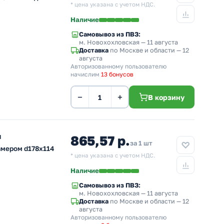
* цена указана с учетом НДС.
Наличие
Самовывоз из ПВЗ:
м. Новохохловская
— 11 августа
Доставка
по Москве и области — 12
августа
Авторизованному пользователю
начислим
13 бонусов
−
+
В корзину
ы
865,57 р.
за 1 шт
змером d178x114
* цена указана с учетом НДС.
Наличие
Самовывоз из ПВЗ:
м. Новохохловская
— 11 августа
Доставка
по Москве и области — 12
августа
Авторизованному пользователю