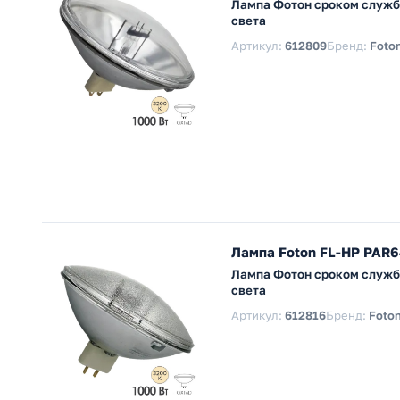
Лампа Фотон сроком службы
света
Артикул:
612809
Бренд:
Foton
Лампа Foton FL-HP PAR
Лампа Фотон сроком службы
света
Артикул:
612816
Бренд:
Foton