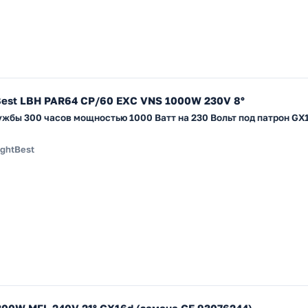
Best LBH PAR64 CP/60 EXC VNS 1000W 230V 8°
жбы 300 часов мощностью 1000 Ватт на 230 Вольт под патрон GX1
ightBest