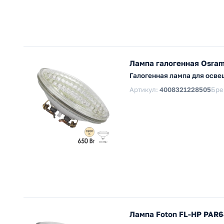
Лампа галогенная Osra
Галогенная лампа для осве
Артикул:
4008321228505
Бре
Лампа Foton FL-HP PAR