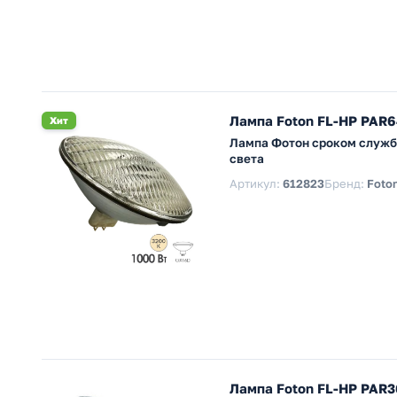
Лампа Foton FL-HP PAR
Хит
Лампа Фотон сроком службы
света
Артикул:
612823
Бренд:
Foton
Лампа Foton FL-HP PAR3