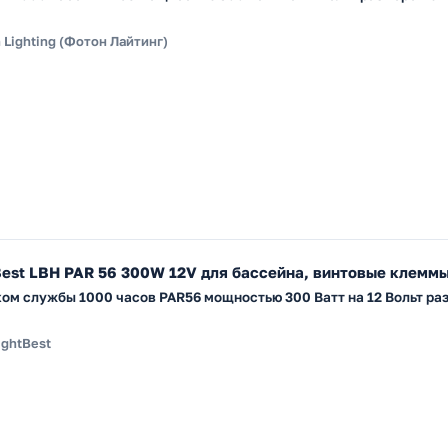
 Lighting (Фотон Лайтинг)
Best LBH PAR 56 300W 12V для бассейна, винтовые клемм
ом службы 1000 часов PAR56 мощностью 300 Ватт на 12 Вольт ра
ightBest