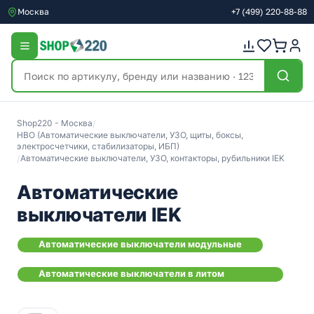
Москва
+7
(499)
220-88-88
Shop220 - Москва
/
НВО (Автоматические выключатели, УЗО, щиты, боксы,
электросчетчики, стабилизаторы, ИБП)
/
Автоматические выключатели, УЗО, контакторы, рубильники IEK
Автоматические
выключатели IEK
Автоматические выключатели модульные
Автоматические выключатели в литом
корпусе