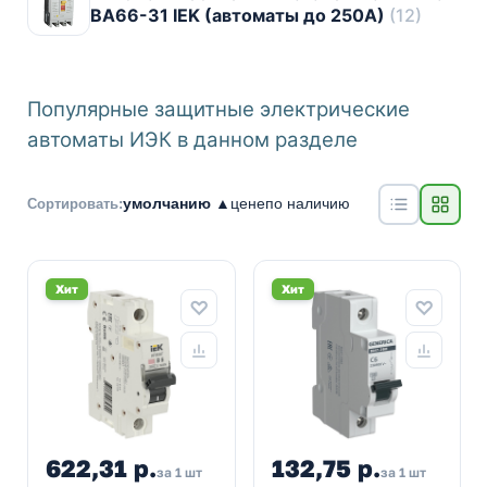
ВА66-31 IEK (автоматы до 250A)
(12)
Популярные защитные электрические
автоматы ИЭК в данном разделе
умолчанию ▲
цене
по наличию
Сортировать:
Хит
Хит
622,31 р.
132,75 р.
за 1 шт
за 1 шт