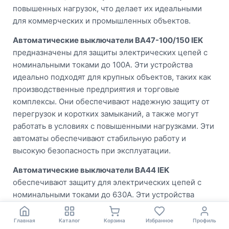
повышенных нагрузок, что делает их идеальными
для коммерческих и промышленных объектов.
Автоматические выключатели ВА47-100/150 IEK
предназначены для защиты электрических цепей с
номинальными токами до 100A. Эти устройства
идеально подходят для крупных объектов, таких как
производственные предприятия и торговые
комплексы. Они обеспечивают надежную защиту от
перегрузок и коротких замыканий, а также могут
работать в условиях с повышенными нагрузками. Эти
автоматы обеспечивают стабильную работу и
высокую безопасность при эксплуатации.
Автоматические выключатели ВА44 IEK
обеспечивают защиту для электрических цепей с
номинальными токами до 630A. Эти устройства
предназначены для крупных промышленных
объектов, таких как заводы, электростанции и другие
Главная
Каталог
Корзина
Избранное
Профиль