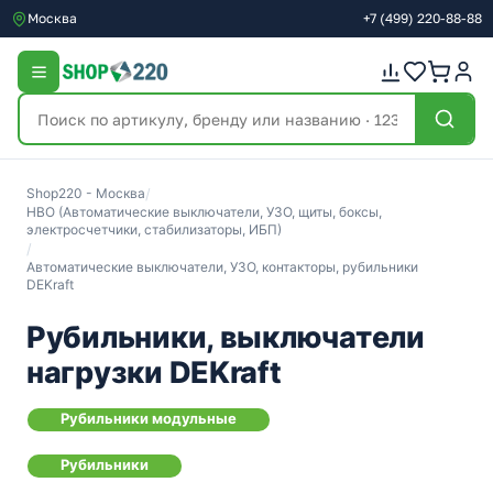
Москва
+7
(499)
220-88-88
Shop220 - Москва
/
НВО (Автоматические выключатели, УЗО, щиты, боксы,
электросчетчики, стабилизаторы, ИБП)
/
Автоматические выключатели, УЗО, контакторы, рубильники
DEKraft
Рубильники, выключатели
нагрузки DEKraft
Рубильники модульные
Рубильники