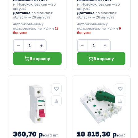
м. Новохохловская
— 25
м. Новохохловская
— 25
августа
августа
Доставка
по Москве и
Доставка
по Москве и
области — 26 августа
области — 26 августа
Авторизованному
Авторизованному
пользователю начислим
12
пользователю начислим
9
бонусов
бонусов
−
+
−
+
В корзину
В корзину
360,70 р.
10 815,30 р.
за 1 шт
за 1 шт