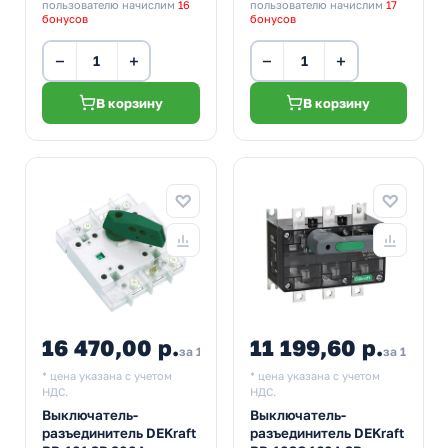
пользователю начислим
16
пользователю начислим
17
бонусов
бонусов
−
+
−
+
В корзину
В корзину
16 470,00 р.
11 199,60 р.
за 1 шт
за 1 шт
* цена указана с учетом
* цена указана с учетом
НДС.
НДС.
Выключатель-
Выключатель-
разъединитель DEKraft
разъединитель DEKraft