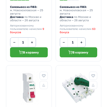
Самовывоз из ПВЗ:
Самовывоз из ПВЗ:
м. Новохохловская
— 25
м. Новохохловская
— 25
августа
августа
Доставка
по Москве и
Доставка
по Москве и
области — 26 августа
области — 26 августа
Авторизованному
Авторизованному
пользователю начислим
9
пользователю начислим
63
бонусов
бонуса
−
+
−
+
В корзину
В корзину