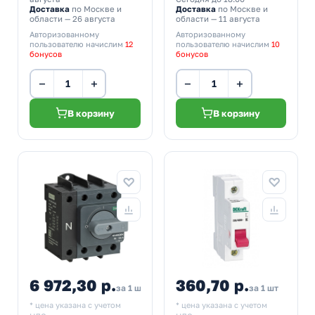
Доставка
по Москве и
Доставка
по Москве и
области — 26 августа
области — 11 августа
Авторизованному
Авторизованному
пользователю начислим
12
пользователю начислим
10
бонусов
бонусов
−
+
−
+
В корзину
В корзину
6 972,30 р.
360,70 р.
за 1 шт
за 1 шт
* цена указана с учетом
* цена указана с учетом