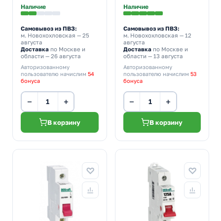
Наличие
Наличие
Самовывоз из ПВЗ:
Самовывоз из ПВЗ:
м. Новохохловская
— 25
м. Новохохловская
— 12
августа
августа
Доставка
по Москве и
Доставка
по Москве и
области — 26 августа
области — 13 августа
Авторизованному
Авторизованному
пользователю начислим
54
пользователю начислим
53
бонуса
бонуса
−
+
−
+
В корзину
В корзину