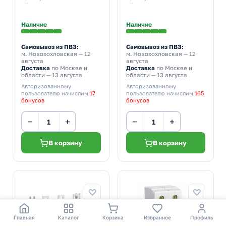
(выключатель
нагрузки)
Наличие
Наличие
Самовывоз из ПВЗ:
Самовывоз из ПВЗ:
м. Новохохловская
— 12
м. Новохохловская
— 12
августа
августа
Доставка
по Москве и
Доставка
по Москве и
области — 13 августа
области — 13 августа
Авторизованному
Авторизованному
пользователю начислим
17
пользователю начислим
165
бонусов
бонусов
−
+
−
+
В корзину
В корзину
Главная
Каталог
Корзина
Избранное
Профиль