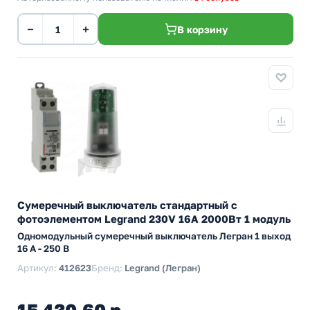
−
+
В корзину
Сумеречный выключатель стандартный с
фотоэлементом Legrand 230V 16А 2000Вт 1 модуль
Одномодульный сумеречный выключатель Легран 1 выход
16 A - 250 В
Артикул:
412623
Бренд:
Legrand (Легран)