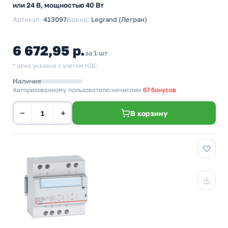
или 24 В, мощностью 40 Вт
Артикул:
413097
Бренд:
Legrand (Легран)
6 672,95 р.
за 1 шт
* цена указана с учетом НДС.
Наличие
Авторизованному пользователю начислим
67 бонусов
−
+
В корзину