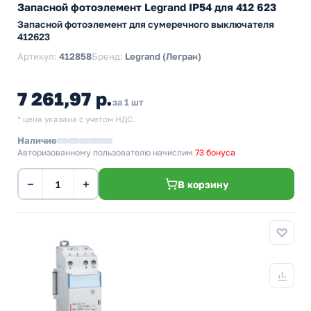
Запасной фотоэлемент Legrand IP54 для 412 623
Запасной фотоэлемент для сумеречного выключателя
412623
Артикул:
412858
Бренд:
Legrand (Легран)
7 261,97 р.
за 1 шт
* цена указана с учетом НДС.
Наличие
Авторизованному пользователю начислим
73 бонуса
−
+
В корзину