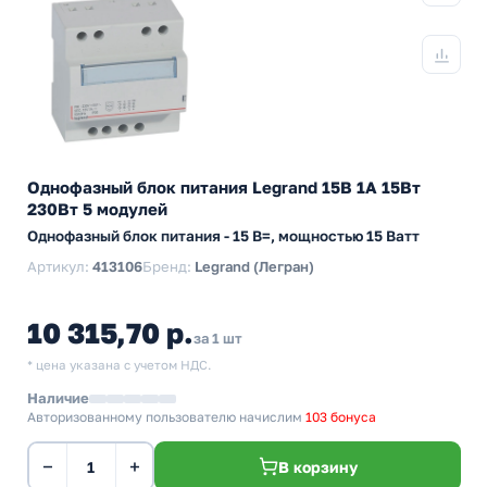
Однофазный блок питания Legrand 15В 1А 15Вт
230Вт 5 модулей
Однофазный блок питания - 15 В=, мощностью 15 Ватт
Артикул:
413106
Бренд:
Legrand (Легран)
10 315,70 р.
за 1 шт
* цена указана с учетом НДС.
Наличие
Авторизованному пользователю начислим
103 бонуса
−
+
В корзину