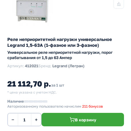
Реле неприоритетной нагрузки универсальное
Legrand 1,5-63A (1-фазное или 3-фазное)
Универсальное реле неприоритетной нагрузки, порог
срабатывания от 1,5 до 63 Ампер
Артикул:
412021
Бренд:
Legrand (Легран)
21 112,70 р.
за 1 шт
* цена указана с учетом НДС.
Наличие
Авторизованному пользователю начислим
211 бонусов
−
+
В корзину