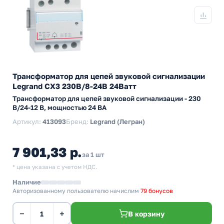
Трансформатор для цепей звуковой сигнализации
Legrand CX3 230В/8-24В 24Ватт
Трансформатор для цепей звуковой сигнализации - 230
В/24-12 В, мощностью 24 ВА
Артикул:
413093
Бренд:
Legrand (Легран)
7 901,33 р.
за 1 шт
* цена указана с учетом НДС.
Наличие
Авторизованному пользователю начислим
79 бонусов
−
+
В корзину