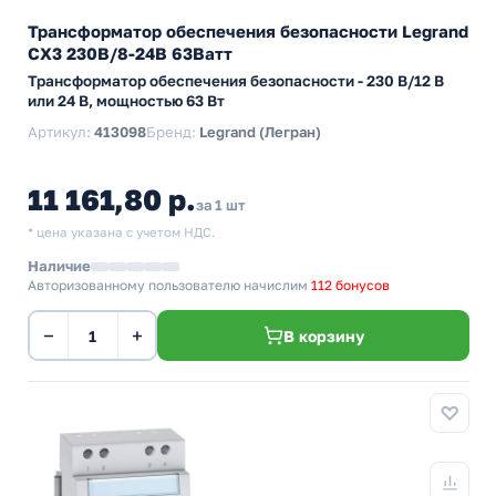
Трансформатор обеспечения безопасности Legrand
CX3 230В/8-24В 63Ватт
Трансформатор обеспечения безопасности - 230 В/12 В
или 24 В, мощностью 63 Вт
Артикул:
413098
Бренд:
Legrand (Легран)
11 161,80 р.
за 1 шт
* цена указана с учетом НДС.
Наличие
Авторизованному пользователю начислим
112 бонусов
−
+
В корзину