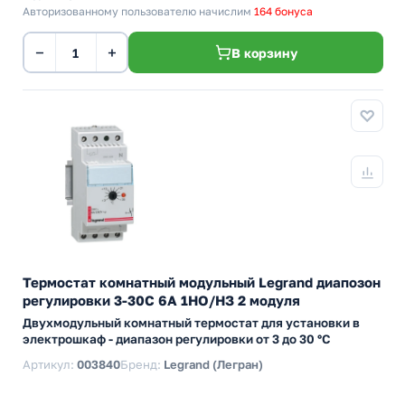
Авторизованному пользователю начислим
164 бонуса
−
+
В корзину
Термостат комнатный модульный Legrand диапозон
регулировки 3-30C 6А 1НО/НЗ 2 модуля
Двухмодульный комнатный термостат для установки в
электрошкаф - диапазон регулировки от 3 до 30 °C
Артикул:
003840
Бренд:
Legrand (Легран)