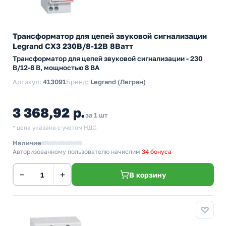
Трансформатор для цепей звуковой сигнализации
Legrand CX3 230В/8-12В 8Ватт
Трансформатор для цепей звуковой сигнализации - 230
В/12-8 В, мощностью 8 ВА
Артикул:
413091
Бренд:
Legrand (Легран)
3 368,92 р.
за 1 шт
* цена указана с учетом НДС.
Наличие
Авторизованному пользователю начислим
34 бонуса
−
+
В корзину