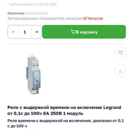
* цена указана с учетом НДС.
Наличие
Авторизованному пользователю начислим
87 бонусов
−
+
В корзину
Реле с выдержкой времени на включение Legrand
от 0,1с до 100ч 8А 250В 1 модуль
Реле времени с выдержкой на включение, диапазон от 0,1
с до 100 ч