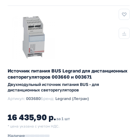
Источник питания BUS Legrand для дистанционных
светорегуляторов 003660 и 003671
Двухмодульный источник питания BUS - для
дистанционных светорегуляторов
Артикул:
003680
Бренд:
Legrand (Легран)
16 435,90 р.
за 1 шт
* цена указана с учетом НДС.
Наличие