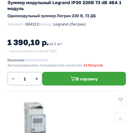
Зуммер модульный Legrand IP30 230В 73 dB 4ВА 1
модуль
Одномодульный зуммер Легран 230 В, 73 ДБ
Артикул:
004113
Бренд:
Legrand (Легран)
1 390,10 р.
за 1 шт
* цена указана с учетом НДС.
Наличие
Авторизованному пользователю начислим
14 бонусов
−
+
В корзину