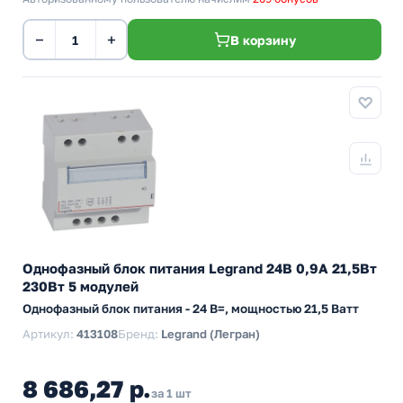
−
+
В корзину
Однофазный блок питания Legrand 24В 0,9А 21,5Вт
230Вт 5 модулей
Однофазный блок питания - 24 В=, мощностью 21,5 Ватт
Артикул:
413108
Бренд:
Legrand (Легран)
8 686,27 р.
за 1 шт