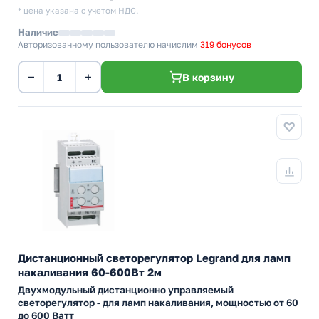
* цена указана с учетом НДС.
Наличие
Авторизованному пользователю начислим
319 бонусов
−
+
В корзину
Дистанционный светорегулятор Legrand для ламп
накаливания 60-600Вт 2м
Двухмодульный дистанционно управляемый
светорегулятор - для ламп накаливания, мощностью от 60
до 600 Ватт