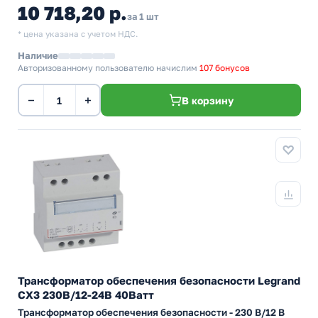
10 718,20 р.
за 1 шт
* цена указана с учетом НДС.
Наличие
Авторизованному пользователю начислим
107 бонусов
−
+
В корзину
Трансформатор обеспечения безопасности Legrand
CX3 230В/12-24В 40Ватт
Трансформатор обеспечения безопасности - 230 В/12 В