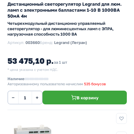
Дистанционный светорегулятор Legrand для люм.
ламп с электронными балластами 1-10 В 1000ВА
50мА 4м
Четырехмодульный дистанционно управляемый
светорегулятор - для люминесцентных ламп с ЭПРА,
нагрузочная способность 1000 ВА
Артикул:
003660
Бренд:
Legrand (Легран)
53 475,10 р.
за 1 шт
* цена указана с учетом НДС.
Наличие
Авторизованному пользователю начислим
535 бонусов
−
+
В корзину