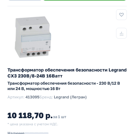
Трансформатор обеспечения безопасности Legrand
CX3 230В/8-24В 16Ватт
Трансформатор обеспечения безопасности - 230 В/12 В
или 24 В, мощностью 16 Вт
Артикул:
413095
Бренд:
Legrand (Легран)
10 118,70 р.
за 1 шт
* цена указана с учетом НДС.
Наличие