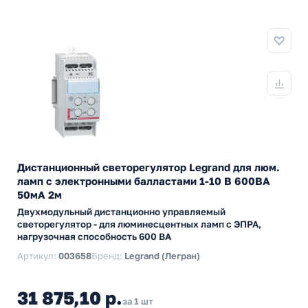
Дистанционный светорегулятор Legrand для люм.
ламп с электронными балластами 1-10 В 600ВА
50мА 2м
Двухмодульный дистанционно управляемый
светорегулятор - для люминесцентных ламп с ЭПРА,
нагрузочная способность 600 ВА
Артикул:
003658
Бренд:
Legrand (Легран)
31 875,10 р.
за 1 шт