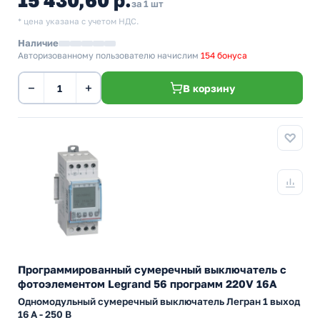
15 430,60 р.
за 1 шт
* цена указана с учетом НДС.
Наличие
Авторизованному пользователю начислим
154 бонуса
−
+
В корзину
Программированный сумеречный выключатель с
фотоэлементом Legrand 56 программ 220V 16А
Одномодульный сумеречный выключатель Легран 1 выход
16 A - 250 В