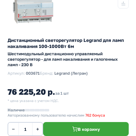
Дистанционный светорегулятор Legrand для ламп
накаливания 100-1000Вт 6м
Шестимодульный дистанционно управляемый
светорегулятор - для ламп накаливания и галогенных
ламп - 230 В
Артикул:
003671
Бренд:
Legrand (Легран)
76 225,20 р.
за 1 шт
* цена указана с учетом НДС.
Наличие
Авторизованному пользователю начислим
762 бонуса
−
+
В корзину