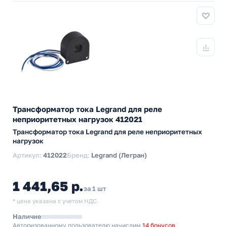
Трансформатор тока Legrand для реле
неприоритетных нагрузок 412021
Трансформатор тока Legrand для реле неприоритетных
нагрузок
Артикул:
412022
Бренд:
Legrand (Легран)
1 441,65 р.
за 1 шт
* цена указана с учетом НДС.
Наличие
Авторизованному пользователю начислим
14 бонусов