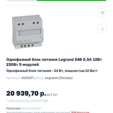
Однофазный блок питания Legrand 24В 0,5А 12Вт
230Вт 5 модулей
Однофазный блок питания - 24 В=, мощностью 12 Ватт
Артикул:
413107
Бренд:
Legrand (Легран)
20 939,70 р.
за 1 шт
* цена указана с учетом НДС.
Наличие
Авторизованному пользователю начислим
209 бонусов