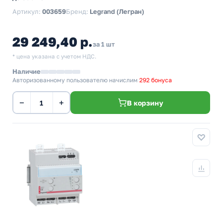
Артикул:
003659
Бренд:
Legrand (Легран)
29 249,40 р.
за 1 шт
* цена указана с учетом НДС.
Наличие
Авторизованному пользователю начислим
292 бонуса
−
+
В корзину