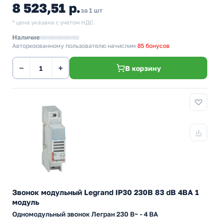
8 523,51 р.
за 1 шт
* цена указана с учетом НДС.
Наличие
Авторизованному пользователю начислим
85 бонусов
−
+
В корзину
Звонок модульный Legrand IP30 230В 83 dB 4ВА 1
модуль
Одномодульный звонок Легран 230 В~ - 4 ВА