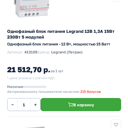
Однофазный блок питания Legrand 12В 1,3А 15Вт
230Вт 5 модулей
Однофазный блок питания - 12 В=, мощностью 15 Ватт
Артикул:
413105
Бренд:
Legrand (Легран)
21 512,70 р.
за 1 шт
* цена указана с учетом НДС.
Наличие
Авторизованному пользователю начислим
215 бонусов
−
+
В корзину