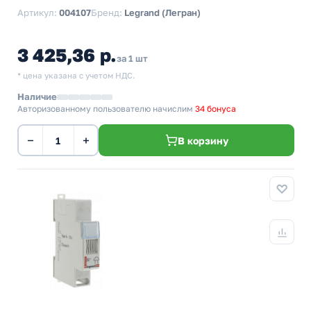
Артикул:
004107
Бренд:
Legrand (Легран)
3 425,36 р.
за 1 шт
* цена указана с учетом НДС.
Наличие
Авторизованному пользователю начислим
34 бонуса
−
+
В корзину