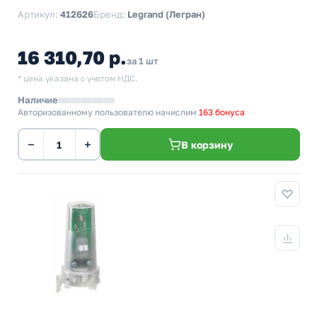
Артикул:
412626
Бренд:
Legrand (Легран)
16 310,70 р.
за 1 шт
* цена указана с учетом НДС.
Наличие
Авторизованному пользователю начислим
163 бонуса
−
+
В корзину