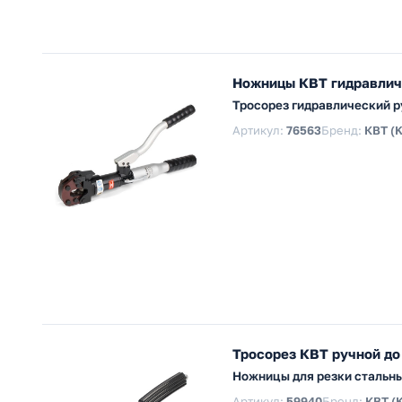
Ножницы КВТ гидравлич
Тросорез гидравлический р
Артикул:
76563
Бренд:
КВТ (
Тросорез КВТ ручной до
Ножницы для резки стальны
Артикул:
59940
Бренд:
КВТ (