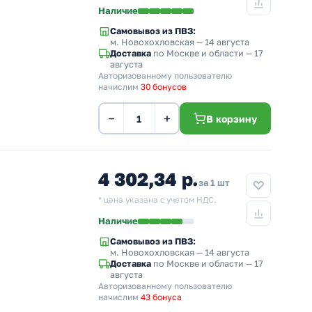
Наличие
Самовывоз из ПВЗ:
м. Новохохловская
— 14 августа
Доставка
по Москве и области — 17
августа
Авторизованному пользователю
начислим
30 бонусов
−
+
В корзину
4 302,34 р.
за 1 шт
* цена указана с учетом НДС.
Наличие
Самовывоз из ПВЗ:
м. Новохохловская
— 14 августа
Доставка
по Москве и области — 17
августа
Авторизованному пользователю
начислим
43 бонуса