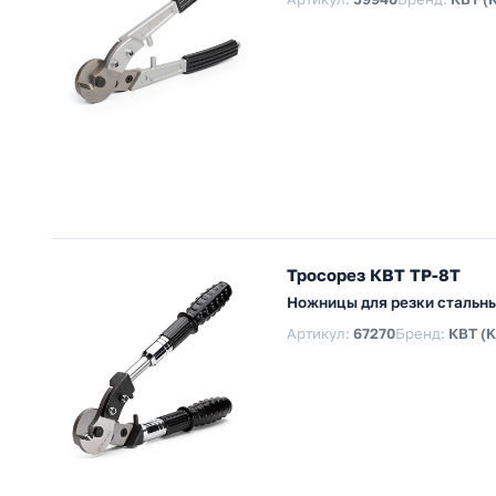
Тросорез КВТ ТР-8Т
Ножницы для резки стальны
Артикул:
67270
Бренд:
КВТ (