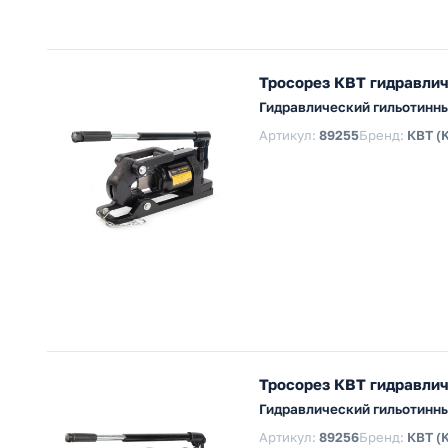
Тросорез КВТ гидравлич
Гидравлический гильотинны
Артикул:
89255
Бренд:
КВТ (
Тросорез КВТ гидравлич
Гидравлический гильотинны
Артикул:
89256
Бренд:
КВТ (