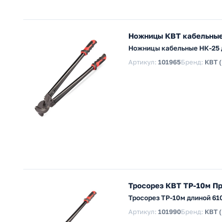
Ножницы КВТ кабельные 
Ножницы кабельные НК-25 д
Артикул:
101965
Бренд:
КВТ 
Тросорез КВТ ТР-10м Пр
Тросорез ТР-10м длиной 610
Артикул:
101990
Бренд:
КВТ 