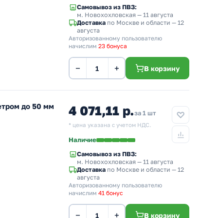
Самовывоз из ПВЗ:
м. Новохохловская
— 11 августа
Доставка
по Москве и области — 12
августа
Авторизованному пользователю
начислим
23 бонуса
−
+
В корзину
етром до 50 мм
4 071,11 р.
за 1 шт
* цена указана с учетом НДС.
Наличие
Самовывоз из ПВЗ:
м. Новохохловская
— 11 августа
Доставка
по Москве и области — 12
августа
Авторизованному пользователю
начислим
41 бонус
−
+
В корзину