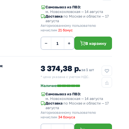
Самовывоз из ПВЗ:
м. Новохохловская
— 14 августа
Доставка
по Москве и области — 17
августа
Авторизованному пользователю
начислим
21 бонус
−
+
В корзину
мм
3 374,38 р.
за 1 шт
* цена указана с учетом НДС.
Наличие
Самовывоз из ПВЗ:
м. Новохохловская
— 14 августа
Доставка
по Москве и области — 17
августа
Авторизованному пользователю
начислим
34 бонуса