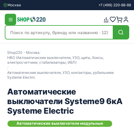
Москва
+7
(499)
220-88-88
Shop220 - Москва
/
НВО (Автоматические выключатели, УЗО, щиты, боксы,
электросчетчики, стабилизаторы, ИБП)
/
Автоматические выключатели, УЗО, контакторы, рубильники
Systeme Electric
Автоматические
выключатели Systeme9 6кА
Systeme Electric
Автоматические выключатели модульные