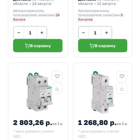
области — 24 августа
области — 12 августа
Авторизованному
Авторизованному
пользователю начислим
24
пользователю начислим
9
бонуса
бонусов
−
+
−
+
В корзину
В корзину
2 803,26 р.
1 268,80 р.
за 1 шт
за 1 шт
* цена указана с учетом
* цена указана с учетом
НДС.
НДС.