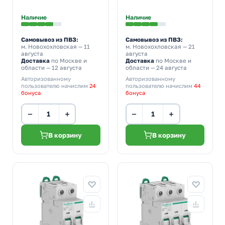
Наличие
Наличие
Самовывоз из ПВЗ:
Самовывоз из ПВЗ:
м. Новохохловская
— 11
м. Новохохловская
— 21
августа
августа
Доставка
по Москве и
Доставка
по Москве и
области — 12 августа
области — 24 августа
Авторизованному
Авторизованному
пользователю начислим
24
пользователю начислим
44
бонуса
бонуса
−
+
−
+
В корзину
В корзину