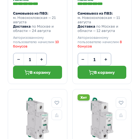
Самовывоз из ПВЗ:
Самовывоз из ПВЗ:
м. Новохохловская
— 21
м. Новохохловская
— 11
августа
августа
Доставка
по Москве и
Доставка
по Москве и
области — 24 августа
области — 12 августа
Авторизованному
Авторизованному
пользователю начислим
10
пользователю начислим
8
бонусов
бонусов
−
+
−
+
В корзину
В корзину
Хит