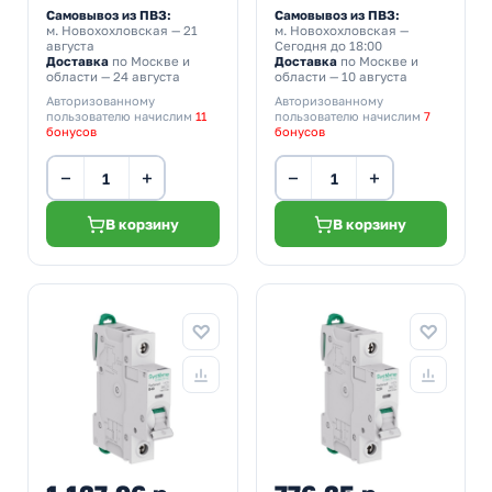
Самовывоз из ПВЗ:
Самовывоз из ПВЗ:
м. Новохохловская
— 21
м. Новохохловская
—
августа
Сегодня до 18:00
Доставка
по Москве и
Доставка
по Москве и
области — 24 августа
области — 10 августа
Авторизованному
Авторизованному
пользователю начислим
11
пользователю начислим
7
бонусов
бонусов
−
+
−
+
В корзину
В корзину