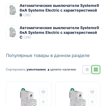
Автоматические выключатели Systeme9
6кА Systeme Electric с характеристикой
B
(36)
Автоматические выключатели Systeme9
6кА Systeme Electric с характеристикой
C
(39)
Популярные товары в данном разделе
умолчанию ▲
цене
по наличию
Сортировать: