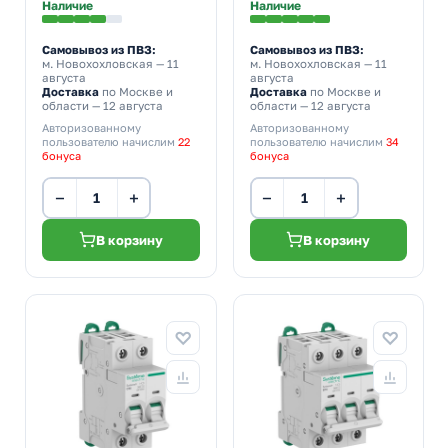
Наличие
Наличие
Самовывоз из ПВЗ:
Самовывоз из ПВЗ:
м. Новохохловская
— 11
м. Новохохловская
— 11
августа
августа
Доставка
по Москве и
Доставка
по Москве и
области — 12 августа
области — 12 августа
Авторизованному
Авторизованному
пользователю начислим
22
пользователю начислим
34
бонуса
бонуса
−
+
−
+
В корзину
В корзину