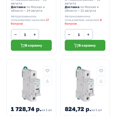
августа
августа
Доставка
по Москве и
Доставка
по Москве и
области — 24 августа
области — 12 августа
Авторизованному
Авторизованному
пользователю начислим
17
пользователю начислим
8
бонусов
бонусов
−
+
−
+
В корзину
В корзину
1 728,74 р.
824,72 р.
за 1 шт
за 1 шт