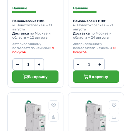
Наличие
Наличие
Самовывоз из ПВЗ:
Самовывоз из ПВЗ:
м. Новохохловская
— 11
м. Новохохловская
— 21
августа
августа
Доставка
по Москве и
Доставка
по Москве и
области — 12 августа
области — 24 августа
Авторизованному
Авторизованному
пользователю начислим
9
пользователю начислим
13
бонусов
бонусов
−
+
−
+
В корзину
В корзину