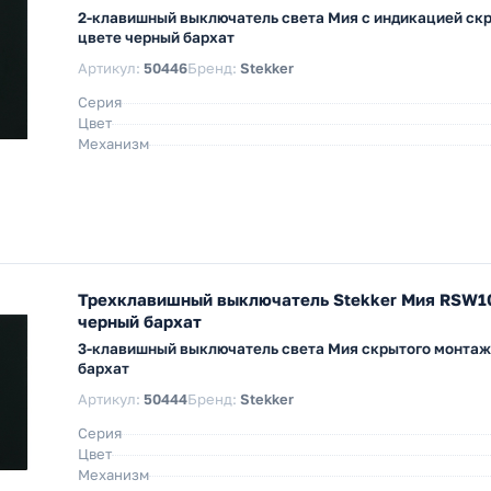
2-клавишный выключатель света Мия с индикацией ск
цвете черный бархат
Артикул:
50446
Бренд:
Stekker
Серия
Цвет
Механизм
Трехклавишный выключатель Stekker Мия RSW10
черный бархат
3-клавишный выключатель света Мия скрытого монтаж
бархат
Артикул:
50444
Бренд:
Stekker
Серия
Цвет
Механизм