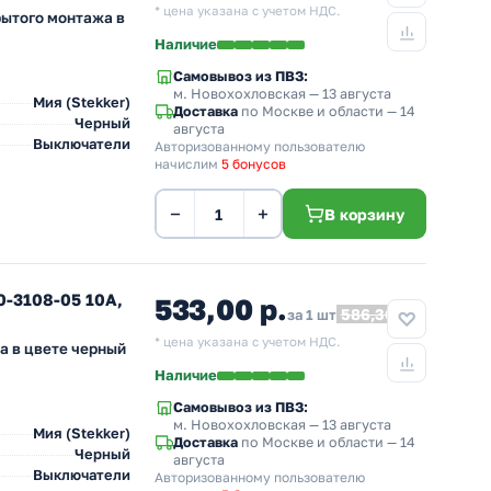
* цена указана с учетом НДС.
рытого монтажа в
Наличие
Самовывоз из ПВЗ:
м. Новохохловская
— 13 августа
Мия (Stekker)
Доставка
по Москве и области — 14
Черный
августа
Выключатели
Авторизованному пользователю
начислим
5 бонусов
−
+
В корзину
-3108-05 10A,
533,00 р.
586,30
за 1 шт
* цена указана с учетом НДС.
а в цвете черный
Наличие
Самовывоз из ПВЗ:
м. Новохохловская
— 13 августа
Мия (Stekker)
Доставка
по Москве и области — 14
Черный
августа
Выключатели
Авторизованному пользователю