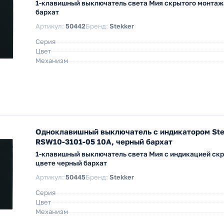
1-клавишный выключатель света Мия скрытого монтаж
бархат
Артикул:
50442
Бренд:
Stekker
Серия
Цвет
Механизм
Одноклавишный выключатель с индикатором Ste
RSW10-3101-05 10A, черный бархат
1-клавишный выключатель света Мия с индикацией скр
цвете черный бархат
Артикул:
50445
Бренд:
Stekker
Серия
Цвет
Механизм