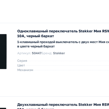
Одноклавишный переключатель Stekker Мия RS
10A, черный бархат
1-клавишный проходой выключатель с двух мест Мия 
в цвете черный бархат
Артикул:
50447
Бренд:
Stekker
Серия
Цвет
Механизм
Двухклавишный переключатель Stekker Мия RS