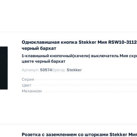
Одноклавишная кнопка Stekker Мия RSW10-3112
черный бархат
1-клавишный кнопочный(качели) выключатель Мия скр
цвете черный бархат
Артикул:
50574
Бренд:
Stekker
Серия
Цвет
Механизм
Розетка с заземлением со шторками Stekker Ми