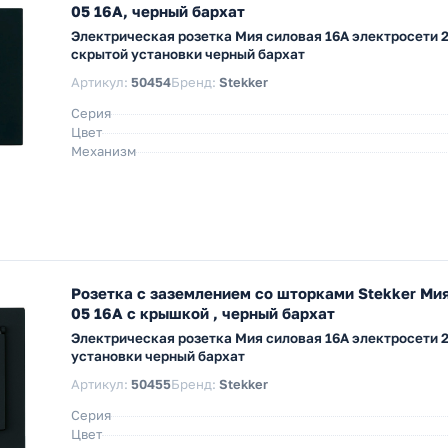
05 16A, черный бархат
Электрическая розетка Мия силовая 16А электросети 
скрытой установки черный бархат
Артикул:
50454
Бренд:
Stekker
Серия
Цвет
Механизм
Розетка с заземлением со шторками Stekker Ми
05 16A с крышкой , черный бархат
Электрическая розетка Мия силовая 16А электросети 
установки черный бархат
Артикул:
50455
Бренд:
Stekker
Серия
Цвет