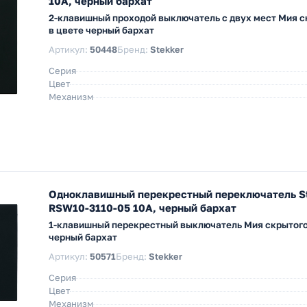
10A, черный бархат
2-клавишный проходой выключатель с двух мест Мия 
в цвете черный бархат
Артикул:
50448
Бренд:
Stekker
Серия
Цвет
Механизм
Одноклавишный перекрестный переключатель S
RSW10-3110-05 10A, черный бархат
1-клавишный перекрестный выключатель Мия скрытого
черный бархат
Артикул:
50571
Бренд:
Stekker
Серия
Цвет
Механизм