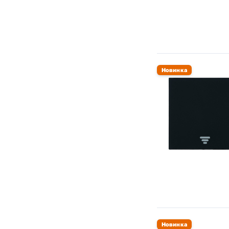
ECO Profi (Jung)
Серия А (Jung)
Серия SL500 (Jung)
Серия CD (Jung)
Серия AS (Jung)
Новинка
Серия LS (Jung)
Серия LS1912 (Jung)
Мия (Stekker)
Эмили (Stekker)
Новинка