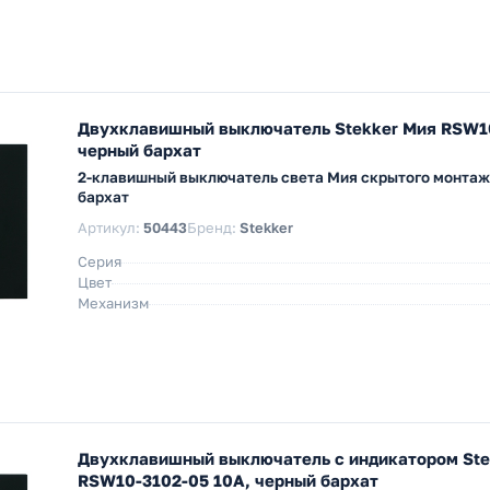
Двухклавишный выключатель Stekker Мия RSW10
черный бархат
2-клавишный выключатель света Мия скрытого монтаж
бархат
Артикул:
50443
Бренд:
Stekker
Серия
Цвет
Механизм
Двухклавишный выключатель с индикатором Ste
RSW10-3102-05 10A, черный бархат