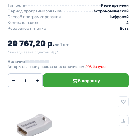
Тип реле
Реле времени
Период программирования
Астрономический
Способ программирования
Цифровой
Кол-во каналов
2
Резервное питание
Есть
20 767,20 р.
за 1 шт
* цена указана с учетом НДС.
Наличие
Авторизованному пользователю начислим
208 бонусов
−
+
В корзину