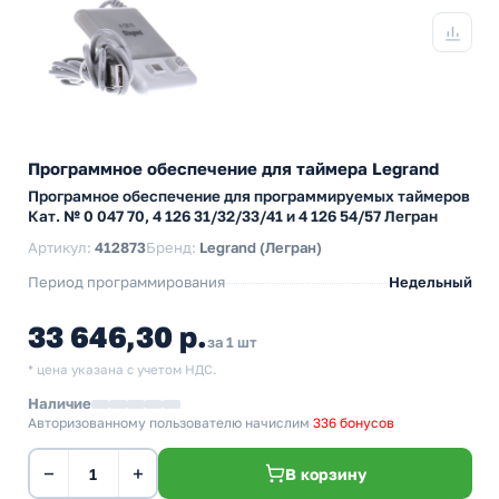
Программное обеспечение для таймера Legrand
Програмное обеспечение для программируемых таймеров
Кат. № 0 047 70, 4 126 31/32/33/41 и 4 126 54/57 Легран
Артикул:
412873
Бренд:
Legrand (Легран)
Период программирования
Недельный
33 646,30 р.
за 1 шт
* цена указана с учетом НДС.
Наличие
Авторизованному пользователю начислим
336 бонусов
−
+
В корзину