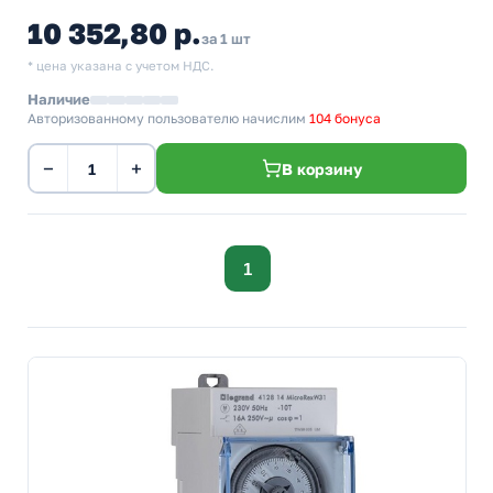
10 352,80 р.
за 1 шт
* цена указана с учетом НДС.
Наличие
Авторизованному пользователю начислим
104 бонуса
−
+
В корзину
1