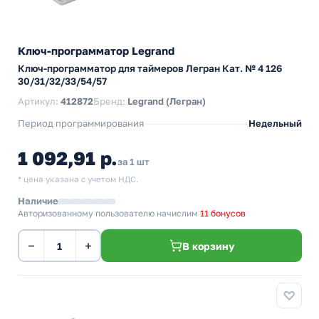
Ключ-программатор Legrand
Ключ-программатор для таймеров Легран Кат. № 4 126
30/31/32/33/54/57
Артикул:
412872
Бренд:
Legrand (Легран)
Период программирования
Недельный
1 092,91 р.
за 1 шт
* цена указана с учетом НДС.
Наличие
Авторизованному пользователю начислим
11 бонусов
−
+
В корзину