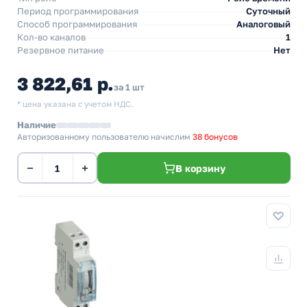
Период программирования
Суточный
Способ программирования
Аналоговый
Кол-во каналов
1
Резервное питание
Нет
3 822,61 р.
за 1 шт
* цена указана с учетом НДС.
Наличие
Авторизованному пользователю начислим
38 бонусов
−
+
В корзину