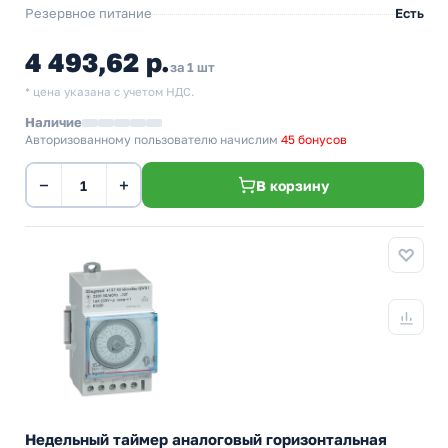
Резервное питание
Есть
4 493,62 р.
за 1 шт
* цена указана с учетом НДС.
Наличие
Авторизованному пользователю начислим
45 бонусов
−
+
В корзину
Недельный таймер аналоговый горизонтальная