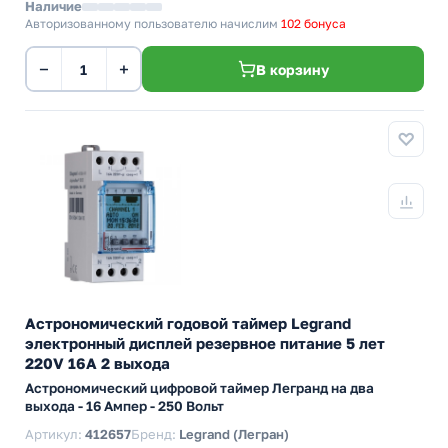
Наличие
Авторизованному пользователю начислим
102 бонуса
−
+
В корзину
Астрономический годовой таймер Legrand
электронный дисплей резервное питание 5 лет
220V 16А 2 выхода
Астрономический цифровой таймер Легранд на два
выхода - 16 Ампер - 250 Вольт
Артикул:
412657
Бренд:
Legrand (Легран)