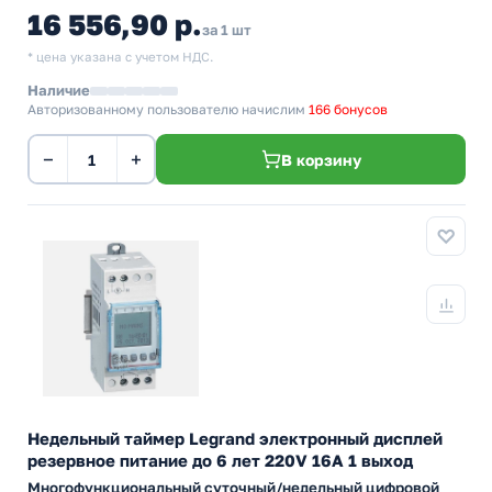
16 556,90 р.
за 1 шт
* цена указана с учетом НДС.
Наличие
Авторизованному пользователю начислим
166 бонусов
−
+
В корзину
Недельный таймер Legrand электронный дисплей
резервное питание до 6 лет 220V 16А 1 выход
Многофункциональный суточный/недельный цифровой