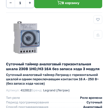
−
+
В корзину
Суточный таймер аналоговый горизонтальная
шкала 230В 1НО/НЗ 16А без запаса хода 3 модуля
Суточный аналоговый таймер Легранд с горизонтальной
шкалой и одним переключающим контактом 16 А - 250 В~
(без запаса хода часов)
Артикул:
412812
Бренд:
Legrand (Легран)
Тип реле
Реле времени
Период программирования
Суточный
Способ программирования
Аналоговый