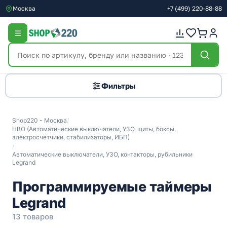
Москва
+7
(499)
220-88-88
Фильтры
Shop220 - Москва
/
НВО (Автоматические выключатели, УЗО, щиты, боксы,
электросчетчики, стабилизаторы, ИБП)
/
Автоматические выключатели, УЗО, контакторы, рубильники
Legrand
Программируемые таймеры
Legrand
13 товаров