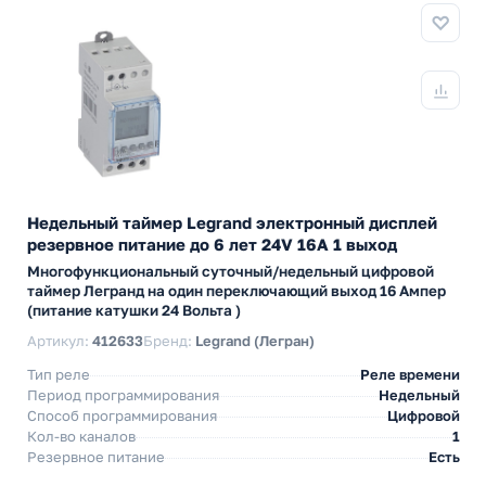
Недельный таймер Legrand электронный дисплей
резервное питание до 6 лет 24V 16А 1 выход
Многофункциональный суточный/недельный цифровой
таймер Легранд на один переключающий выход 16 Ампер
(питание катушки 24 Вольта )
Артикул:
412633
Бренд:
Legrand (Легран)
Тип реле
Реле времени
Период программирования
Недельный
Способ программирования
Цифровой
Кол-во каналов
1
Резервное питание
Есть