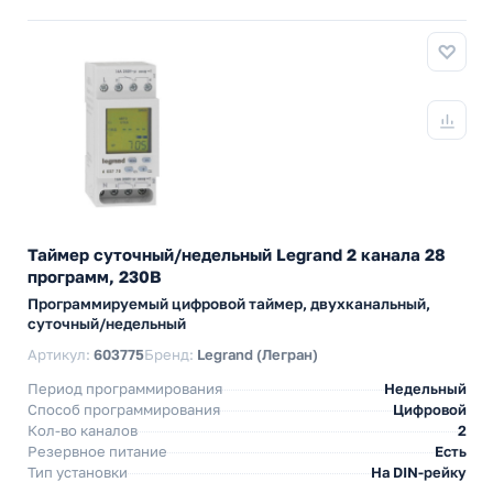
Таймер суточный/недельный Legrand 2 канала 28
программ, 230В
Программируемый цифровой таймер, двухканальный,
суточный/недельный
Артикул:
603775
Бренд:
Legrand (Легран)
Период программирования
Недельный
Способ программирования
Цифровой
Кол-во каналов
2
Резервное питание
Есть
Тип установки
На DIN-рейку