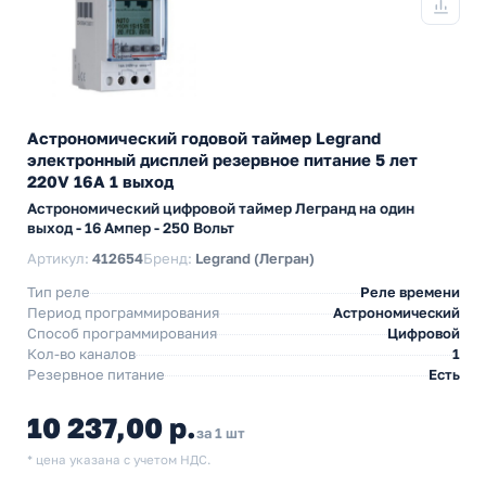
Астрономический годовой таймер Legrand
электронный дисплей резервное питание 5 лет
220V 16А 1 выход
Астрономический цифровой таймер Легранд на один
выход - 16 Ампер - 250 Вольт
Артикул:
412654
Бренд:
Legrand (Легран)
Тип реле
Реле времени
Период программирования
Астрономический
Способ программирования
Цифровой
Кол-во каналов
1
Резервное питание
Есть
10 237,00 р.
за 1 шт
* цена указана с учетом НДС.