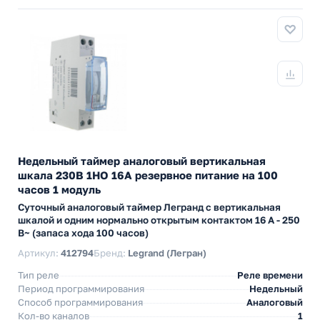
Недельный таймер аналоговый вертикальная
шкала 230В 1НО 16А резервное питание на 100
часов 1 модуль
Суточный аналоговый таймер Легранд с вертикальная
шкалой и одним нормально открытым контактом 16 А - 250
В~ (запаса хода 100 часов)
Артикул:
412794
Бренд:
Legrand (Легран)
Тип реле
Реле времени
Период программирования
Недельный
Способ программирования
Аналоговый
Кол-во каналов
1