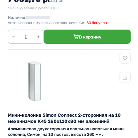
за 1 шт
* цена указана с учетом НДС.
Наличие
Авторизованному пользователю начислим
80 бонусов
−
+
В корзину
Мини-колонна Simon Connect 2-сторонняя на 10
механизмов К45 260х110х80 мм алюминий
Алюминиевая двухсторонняя овальная напольная мини-
колонна, Симон, на 10 постов, высота 260 мм.