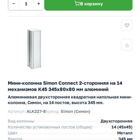
−
+
В корзину
Мини-колонна Simon Connect 2-сторонняя на 14
механизмов К45 345х80х80 мм алюминий
Алюминиевая двухсторонняя квадратная напольная мини-
колонна, Симон, на 14 постов, высота 345 мм.
Артикул:
ALK227-8
Бренд:
Simon (Симон)
Вид колонны
Двухсторонняя
Количество установочных постов (общее)
14 (45х45)
Цвет
Металл
Высота
345 мм