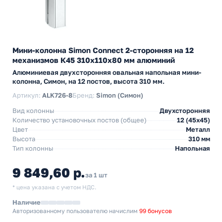
Мини-колонна Simon Connect 2-сторонняя на 12
механизмов К45 310х110х80 мм алюминий
Алюминиевая двухсторонняя овальная напольная мини-
колонна, Симон, на 12 постов, высота 310 мм.
Артикул:
ALK726-8
Бренд:
Simon (Симон)
Вид колонны
Двухсторонняя
Количество установочных постов (общее)
12 (45х45)
Цвет
Металл
Высота
310 мм
Тип колонны
Напольная
9 849,60 р.
за 1 шт
* цена указана с учетом НДС.
Наличие
Авторизованному пользователю начислим
99 бонусов