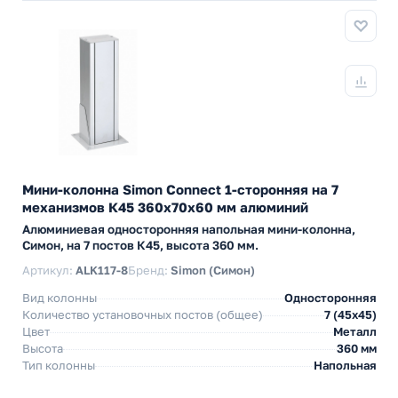
Мини-колонна Simon Connect 1-сторонняя на 7
механизмов К45 360х70х60 мм алюминий
Алюминиевая односторонняя напольная мини-колонна,
Симон, на 7 постов К45, высота 360 мм.
Артикул:
ALK117-8
Бренд:
Simon (Симон)
Вид колонны
Односторонняя
Количество установочных постов (общее)
7 (45х45)
Цвет
Металл
Высота
360 мм
Тип колонны
Напольная