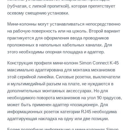
(губчатая, с липкой пропиткой), которая препятствует
осевому смещению установки.
Мини-колонны могут устанавливаться непосредственно
на рабочую поверхность или на цоколь. Второй вариант
практикуется для оформления ввода проводников
проложенных в напольных кабельных каналах. Для
этого необходимы опорная площадка и адаптер.
Конструкция профиля мини-колонн Simon Connect K-45
максимально адаптирована для монтажа механизмов
этой серийной линейки. Силовые розетки, выключатели
и мультимедийный разъем на плате, не нуждаются в
дополнительных монтажных аксессуарах. Но для
необходимого поворота механизмов на угол 90 градусов,
может быть применен адаптер «позиционер». Для
информационных розеток категории RJ45 необходима
адаптирующая накладка на одну или две позиции.
Более подробную информацию о мини-колоннах Simon