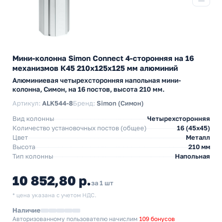
Мини-колонна Simon Connect 4-сторонняя на 16
механизмов К45 210х125х125 мм алюминий
Алюминиевая четырехсторонняя напольная мини-
колонна, Симон, на 16 постов, высота 210 мм.
Артикул:
ALK544-8
Бренд:
Simon (Симон)
Вид колонны
Четырехсторонняя
Количество установочных постов (общее)
16 (45х45)
Цвет
Металл
Высота
210 мм
Тип колонны
Напольная
10 852,80 р.
за 1 шт
* цена указана с учетом НДС.
Наличие
Авторизованному пользователю начислим
109 бонусов