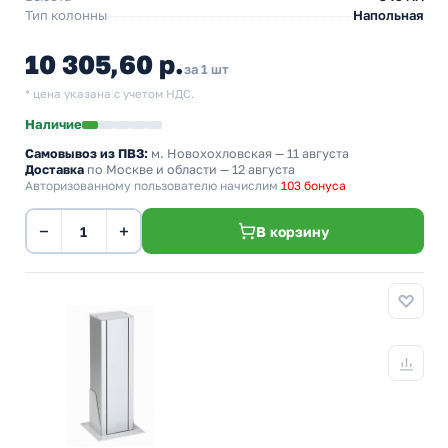
Тип колонны
Напольная
10 305,60 р.
за 1 шт
* цена указана с учетом НДС.
Наличие
Самовывоз из ПВЗ:
м. Новохохловская
— 11 августа
Доставка
по Москве и области — 12 августа
Авторизованному пользователю начислим
103 бонуса
−
+
В корзину