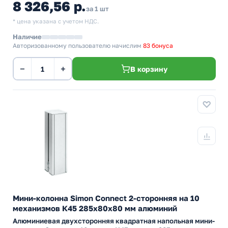
8 326,56 р.
за 1 шт
* цена указана с учетом НДС.
Наличие
Авторизованному пользователю начислим
83 бонуса
−
+
В корзину
Мини-колонна Simon Connect 2-сторонняя на 10
механизмов К45 285х80х80 мм алюминий
Алюминиевая двухсторонняя квадратная напольная мини-