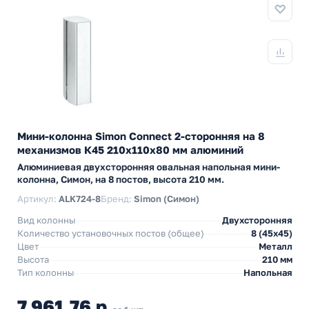
Мини-колонна Simon Connect 2-сторонняя на 8
механизмов К45 210х110х80 мм алюминий
Алюминиевая двухсторонняя овальная напольная мини-
колонна, Симон, на 8 постов, высота 210 мм.
Артикул:
ALK724-8
Бренд:
Simon (Симон)
Вид колонны
Двухсторонняя
Количество установочных постов (общее)
8 (45х45)
Цвет
Металл
Высота
210 мм
Тип колонны
Напольная
7 961,76 р.