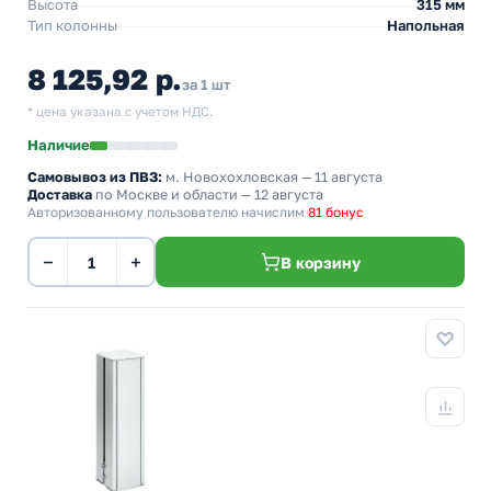
Высота
315 мм
Тип колонны
Напольная
8 125,92 р.
за 1 шт
* цена указана с учетом НДС.
Наличие
Самовывоз из ПВЗ:
м. Новохохловская
— 11 августа
Доставка
по Москве и области — 12 августа
Авторизованному пользователю начислим
81 бонус
−
+
В корзину