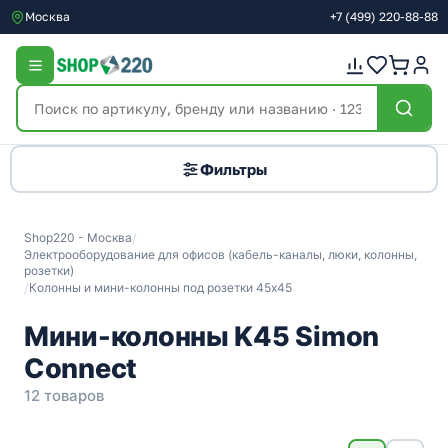
Москва
+7
(499)
220-88-88
Фильтры
Shop220 - Москва
/
Электрооборудование для офисов (кабель-каналы, люки, колонны,
розетки)
/
Колонны и мини-колонны под розетки 45х45
Мини-колонны K45 Simon
Connect
12 товаров