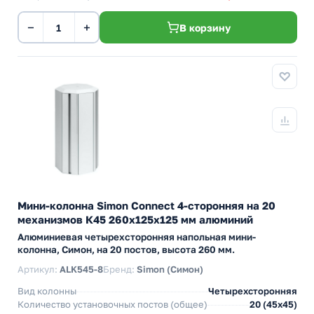
−
+
В корзину
Мини-колонна Simon Connect 4-сторонняя на 20
механизмов К45 260х125х125 мм алюминий
Алюминиевая четырехсторонняя напольная мини-
колонна, Симон, на 20 постов, высота 260 мм.
Артикул:
ALK545-8
Бренд:
Simon (Симон)
Вид колонны
Четырехсторонняя
Количество установочных постов (общее)
20 (45х45)