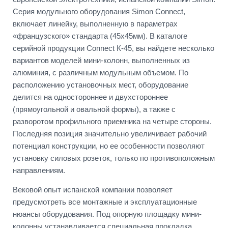
Серия модульного оборудования Simon Connect,
включает линейку, выполненную в параметрах
«французского» стандарта (45х45мм). В каталоге
серийной продукции Connect К-45, вы найдете несколько
вариантов моделей мини-колонн, выполненных из
алюминия, с различным модульным объемом. По
расположению установочных мест, оборудование
делится на одностороннее и двухстороннее
(прямоугольной и овальной формы), а также с
разворотом профильного приемника на четыре стороны.
Последняя позиция значительно увеличивает рабочий
потенциал конструкции, но ее особенности позволяют
установку силовых розеток, только по противоположным
направлениям.
Вековой опыт испанской компании позволяет
предусмотреть все монтажные и эксплуатационные
нюансы оборудования. Под опорную площадку мини-
колонны устанавливается специальная прокладка