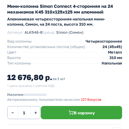
Мини-колонна Simon Connect 4-сторонняя на 24
механизмов К45 310х125х125 мм алюминий
Алюминиевая четырехсторонняя напольная мини-
колонна, Симон, на 24 поста, высота 310 мм.
Артикул:
ALK546-8
Бренд:
Simon (Симон)
Вид колонны
Четырехсторонняя
Количество установочных постов (общее)
24 (45х45)
Цвет
Металл
Высота
310 мм
Тип колонны
Напольная
12 676,80 р.
за 1 шт
* цена указана с учетом НДС.
Наличие
Авторизованному пользователю начислим
127 бонусов
−
+
В корзину