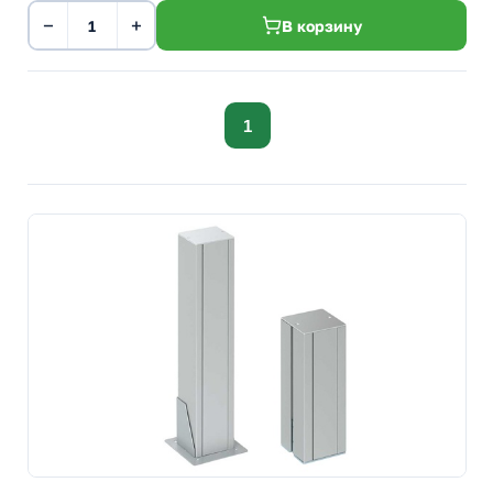
−
+
В корзину
1