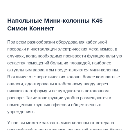
Напольные Мини-колонны K45
Симон Коннект
При всем разнообразии оборудования кабельной
проводки и инсталляции электрических механизмов, в
случаях, когда необходимо произвести функциональную
оснастку помещений больших площадей, наиболее
актуальным вариантом представляются мини-колонны.
В отличие от энергетических колонн, более компактные
аналоги, адаптированы к кабельному вводу через
нижнюю платформу и не нуждаются в потолочном
распоре. Такие конструкции удобно размещаются в
помещениях крупных офисов и общественных
учреждениях.
У нас вы можете заказать мини-колонны от ветерана
европейской электротехники, испанской компании Simon.