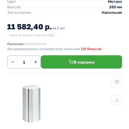
Цвет
Металл
Высота
260 мм
Тип колонны
Напольная
11 582,40 р.
за 1 шт
* цена указана с учетом НДС.
Наличие
Авторизованному пользователю начислим
116 бонусов
−
+
В корзину