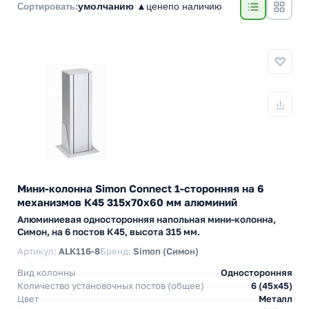
умолчанию ▲
цене
по наличию
Сортировать:
Мини-колонна Simon Connect 1-сторонняя на 6
механизмов К45 315х70х60 мм алюминий
Алюминиевая односторонняя напольная мини-колонна,
Симон, на 6 постов К45, высота 315 мм.
Артикул:
ALK116-8
Бренд:
Simon (Симон)
Вид колонны
Односторонняя
Количество установочных постов (общее)
6 (45х45)
Цвет
Металл