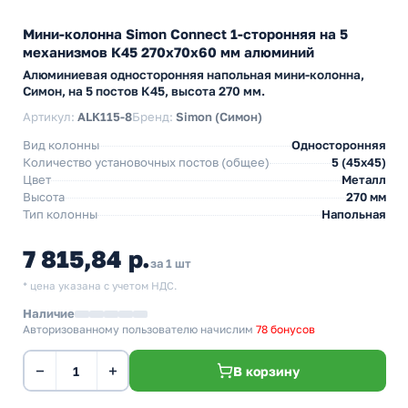
Мини-колонна Simon Connect 1-сторонняя на 5
механизмов К45 270х70х60 мм алюминий
Алюминиевая односторонняя напольная мини-колонна,
Симон, на 5 постов К45, высота 270 мм.
Артикул:
ALK115-8
Бренд:
Simon (Симон)
Вид колонны
Односторонняя
Количество установочных постов (общее)
5 (45х45)
Цвет
Металл
Высота
270 мм
Тип колонны
Напольная
7 815,84 р.
за 1 шт
* цена указана с учетом НДС.
Наличие
Авторизованному пользователю начислим
78 бонусов
−
+
В корзину