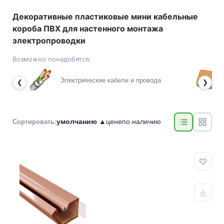
Декоративные пластиковые мини кабельные
короба ПВХ для настенного монтажа
электропроводки
Возможно понадобятся:
Электрические кабели и провода
❮
❯
умолчанию ▲
цене
по наличию
Сортировать: