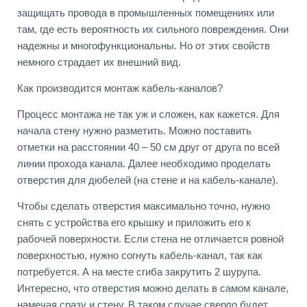
защищать провода в промышленных помещениях или
там, где есть вероятность их сильного повреждения. Они
надежны и многофункциональны. Но от этих свойств
немного страдает их внешний вид.
Как производится монтаж кабель-каналов?
Процесс монтажа не так уж и сложен, как кажется. Для
начала стену нужно разметить. Можно поставить
отметки на расстоянии 40 – 50 см друг от друга по всей
линии прохода канала. Далее необходимо проделать
отверстия для дюбелей (на стене и на кабель-канале).
Чтобы сделать отверстия максимально точно, нужно
снять с устройства его крышку и приложить его к
рабочей поверхности. Если стена не отличается ровной
поверхностью, нужно согнуть кабель-канал, так как
потребуется. А на месте сгиба закрутить 2 шурупа.
Интересно, что отверстия можно делать в самом канале,
намечая сразу и стену. В таком случае сверло будет