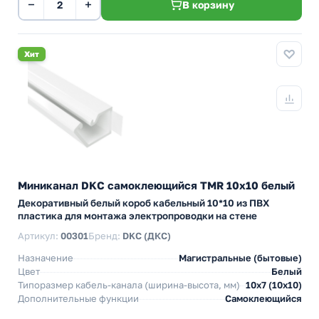
−
+
В корзину
Хит
Миниканал DKC самоклеющийся TMR 10х10 белый
Декоративный белый короб кабельный 10*10 из ПВХ
пластика для монтажа электропроводки на стене
Артикул:
00301
Бренд:
DKC (ДКС)
Назначение
Магистральные (бытовые)
Цвет
Белый
Типоразмер кабель-канала (ширина-высота, мм)
10х7 (10х10)
Дополнительные функции
Самоклеющийся