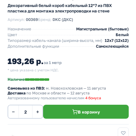
Декоративный белый короб кабельный 12*7 из ПВХ
пластика для монтажа электропроводки на стене
Артикул:
00369
Бренд:
DKC (ДКС)
Назначение
Магистральные (бытовые)
Цвет
Белый
Типоразмер кабель-канала (ширина-высота, мм)
12х7 (12х12)
Дополнительные функции
Самоклеющийся
193,26 р.
за 1 метр
* цена указана с учетом НДС.
Наличие
Самовывоз из ПВЗ:
м. Новохохловская
— 11 августа
Доставка
по Москве и области — 12 августа
Авторизованному пользователю начислим
4 бонуса
−
+
В корзину