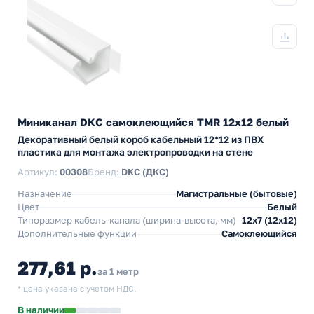
Миниканал DKC самоклеющийся TMR 12х12 белый
Декоративный белый короб кабельный 12*12 из ПВХ
пластика для монтажа электропроводки на стене
Артикул:
00308
Бренд:
DKC (ДКС)
Назначение
Магистральные (бытовые)
Цвет
Белый
Типоразмер кабель-канала (ширина-высота, мм)
12х7 (12х12)
Дополнительные функции
Самоклеющийся
277,61 р.
за 1 метр
* цена указана с учетом НДС.
В наличии