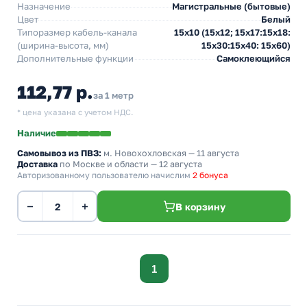
Назначение
Магистральные (бытовые)
Цвет
Белый
Типоразмер кабель-канала
15х10 (15х12; 15х17:15х18:
(ширина-высота, мм)
15х30:15х40: 15х60)
Дополнительные функции
Самоклеющийся
112,77 р.
за 1 метр
* цена указана с учетом НДС.
Наличие
Самовывоз из ПВЗ:
м. Новохохловская
— 11 августа
Доставка
по Москве и области — 12 августа
Авторизованному пользователю начислим
2 бонуса
−
+
В корзину
1