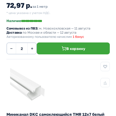
72,97 р.
за 1 метр
* цена указана с учетом НДС.
Наличие
Самовывоз из ПВЗ:
м. Новохохловская
— 11 августа
Доставка
по Москве и области — 12 августа
Авторизованному пользователю начислим
1 бонус
−
+
В корзину
Миниканал DKC самоклеющийся TMR 12х7 белый