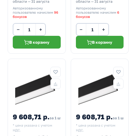
области — 31 августа
области — 31 августа
Авторизованному
Авторизованному
пользователю начислим
96
пользователю начислим
6
бонусов
бонусов
−
+
−
+
В корзину
В корзину
9 608,71 р.
9 608,71 р.
за 1 шт
за 1 шт
* цена указана с учетом
* цена указана с учетом
НДС.
НДС.