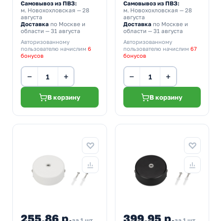
Самовывоз из ПВЗ:
Самовывоз из ПВЗ:
м. Новохохловская
— 28
м. Новохохловская
— 28
августа
августа
Доставка
по Москве и
Доставка
по Москве и
области — 31 августа
области — 31 августа
Авторизованному
Авторизованному
пользователю начислим
6
пользователю начислим
67
бонусов
бонусов
−
+
−
+
В корзину
В корзину
255,86 р.
399,95 р.
за 1 шт
за 1 шт