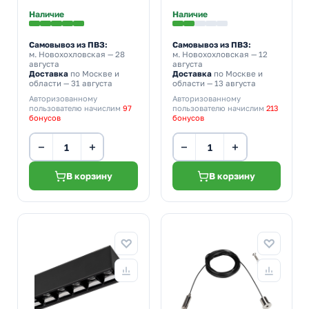
Наличие
Наличие
Самовывоз из ПВЗ:
Самовывоз из ПВЗ:
м. Новохохловская
— 28
м. Новохохловская
— 12
августа
августа
Доставка
по Москве и
Доставка
по Москве и
области — 31 августа
области — 13 августа
Авторизованному
Авторизованному
пользователю начислим
97
пользователю начислим
213
бонусов
бонусов
−
+
−
+
В корзину
В корзину