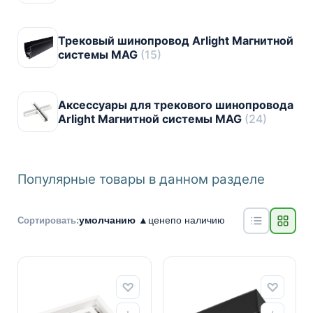
Трековый шинопровод Arlight Магнитной
системы MAG
(15)
Аксессуары для трекового шинопровода
Arlight Магнитной системы MAG
(24)
Популярные товары в данном разделе
умолчанию ▲
цене
по наличию
Сортировать: