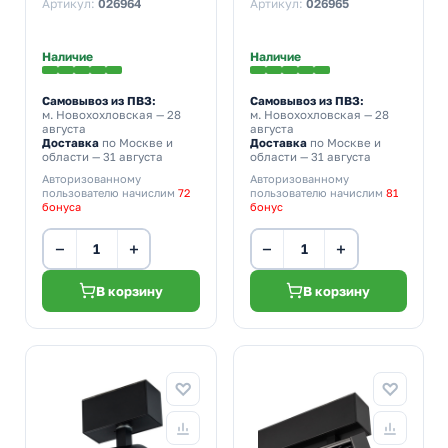
Артикул:
026964
Артикул:
026965
Наличие
Наличие
Самовывоз из ПВЗ:
Самовывоз из ПВЗ:
м. Новохохловская
— 28
м. Новохохловская
— 28
августа
августа
Доставка
по Москве и
Доставка
по Москве и
области — 31 августа
области — 31 августа
Авторизованному
Авторизованному
пользователю начислим
72
пользователю начислим
81
бонуса
бонус
−
+
−
+
В корзину
В корзину