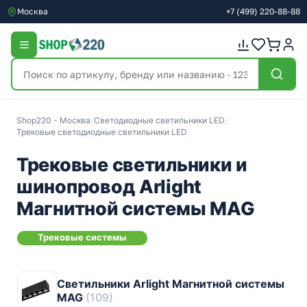
Москва
+7
(499)
220-88-88
Shop220 - Москва
/
Светодиодные светильники LED
/
Трековые светодиодные светильники LED
Трековые светильники и
шинопровод Arlight
Магнитной системы MAG
Трековые системы
Светильники Arlight Магнитной системы
MAG
(109)