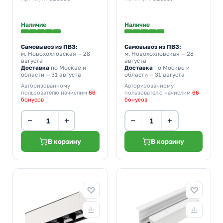
Наличие
Наличие
Самовывоз из ПВЗ:
Самовывоз из ПВЗ:
м. Новохохловская
— 28
м. Новохохловская
— 28
августа
августа
Доставка
по Москве и
Доставка
по Москве и
области — 31 августа
области — 31 августа
Авторизованному
Авторизованному
пользователю начислим
66
пользователю начислим
66
бонусов
бонусов
−
+
−
+
В корзину
В корзину