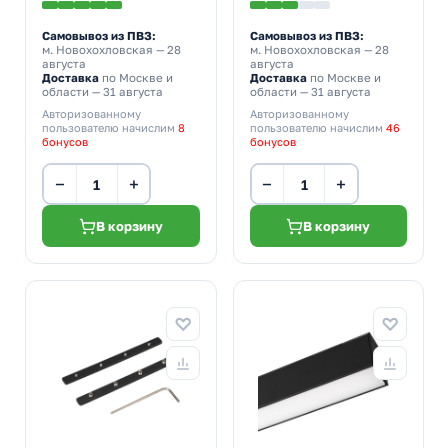
Самовывоз из ПВЗ:
Самовывоз из ПВЗ:
м. Новохохловская
— 28
м. Новохохловская
— 28
августа
августа
Доставка
по Москве и
Доставка
по Москве и
области — 31 августа
области — 31 августа
Авторизованному
Авторизованному
пользователю начислим
8
пользователю начислим
46
бонусов
бонусов
−
+
−
+
В корзину
В корзину