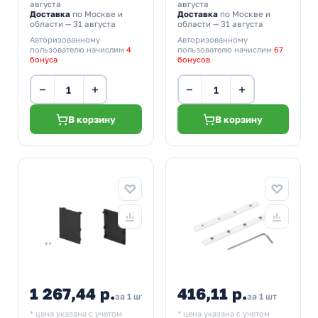
августа
августа
Доставка
по Москве и
Доставка
по Москве и
области — 31 августа
области — 31 августа
Авторизованному
Авторизованному
пользователю начислим
4
пользователю начислим
67
бонуса
бонусов
−
+
−
+
В корзину
В корзину
1 267,44 р.
416,11 р.
за 1 шт
за 1 шт
* цена указана с учетом
* цена указана с учетом