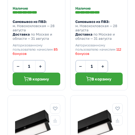
Наличие
Наличие
Самовывоз из ПВЗ:
Самовывоз из ПВЗ:
м. Новохохловская
— 28
м. Новохохловская
— 28
августа
августа
Доставка
по Москве и
Доставка
по Москве и
области — 31 августа
области — 31 августа
Авторизованному
Авторизованному
пользователю начислим
85
пользователю начислим
112
бонусов
бонусов
−
+
−
+
В корзину
В корзину