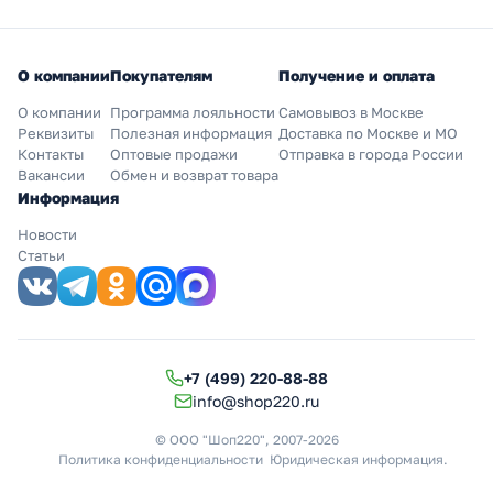
О компании
Покупателям
Получение и оплата
О компании
Программа лояльности
Самовывоз в Москве
Реквизиты
Полезная информация
Доставка по Москве и МО
Контакты
Оптовые продажи
Отправка в города России
Вакансии
Обмен и возврат товара
Информация
Новости
Статьи
+7 (499) 220-88-88
info@shop220.ru
© ООО "Шоп220", 2007-2026
Политика конфиденциальности
Юридическая информация
.