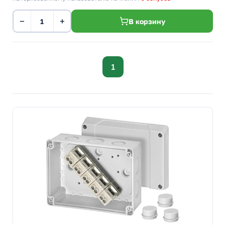
−
+
В корзину
1