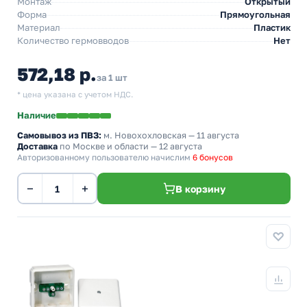
Монтаж
Открытый
Форма
Прямоугольная
Материал
Пластик
Количество гермовводов
Нет
572,18 р.
за 1 шт
* цена указана с учетом НДС.
Наличие
Самовывоз из ПВЗ:
м. Новохохловская
— 11 августа
Доставка
по Москве и области — 12 августа
Авторизованному пользователю начислим
6 бонусов
−
+
В корзину