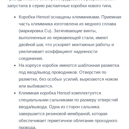
запустила в серию распаячные коробки нового типа.
Коробки Hensel оснащены клеммниками. Приемная
часть клеммника изготовлена из медного сплава
(маркировка Cu). Затягивающие винты,
выполненные из нержавеющей стали, имеют
двойной шаг, что ускоряет монтажные работы и
увеличивает коэффициент надежности
соединения.
На корпусе коробок имеются шаблонная разметка
под ввод/вывод проводников. Отверстия по
разметке, без особых усилий, вырезаются ножом
или выбиваются.
Клеммная коробка Hensel комплектуется
специальными сальниками по размеру отверстий
ввода/вывода. Одна из сторон сальника
завершается резиновой мембраной, которая
обеспечивает герметичное облегание проходного
провода.