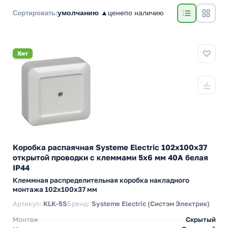
умолчанию ▲
цене
по наличию
Сортировать:
Хит
Коробка распаячная Systeme Electric 102х100х37
открытой проводки с клеммами 5х6 мм 40А белая
IP44
Клеммная распределительная коробка накладного
монтажа 102x100x37 мм
Артикул:
KLK-5S
Бренд:
Systeme Electric (Систэм Электрик)
Монтаж
Скрытый