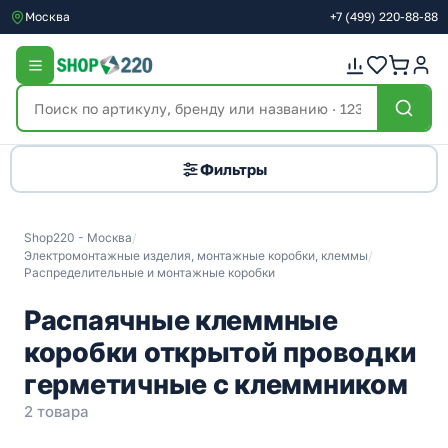
Москва
+7
(499)
220-88-88
Фильтры
Shop220 - Москва
/
Электромонтажные изделия, монтажные коробки, клеммы
/
Распределительные и монтажные коробки
Распаячные клеммные
коробки открытой проводки
герметичные с клеммником
2 товара