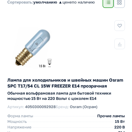
умолчанию ▲
цене
по наличию
Сортировать:
Лампа для холодильников и швейных машин Osram
SPC T17/54 CL 15W FREEZER E14 прозрачная
Обычная вольфрамовая лампа для бытовой техники
мощностью 15 Вт на 220 Вольт с цоколем E14
Артикул:
4050300092928
Бренд:
Osram (Осрам)
Форма лампы
Прочие лампы
Мощность
15 Вт
Напряжение
220 В