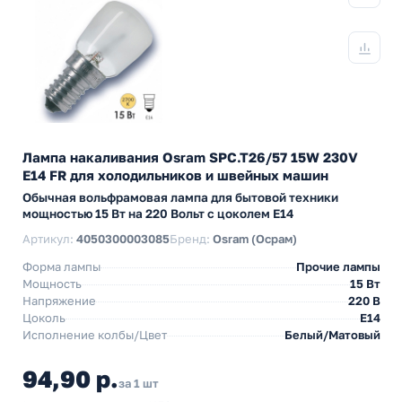
Лампа накаливания Osram SPC.T26/57 15W 230V
E14 FR для холодильников и швейных машин
Обычная вольфрамовая лампа для бытовой техники
мощностью 15 Вт на 220 Вольт с цоколем E14
Артикул:
4050300003085
Бренд:
Osram (Осрам)
Форма лампы
Прочие лампы
Мощность
15 Вт
Напряжение
220 В
Цоколь
E14
Исполнение колбы/Цвет
Белый/Матовый
94,90 р.
за 1 шт