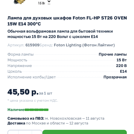
Лампа для духовых шкафов Foton FL-HP ST26 OVEN
15W E14 300°С
Обычная вольфрамовая лампа для бытовой техники
мощностью 15 Вт на 220 Вольт с цоколем E14
Артикул:
615909
Бренд:
Foton Lighting (Фотон Лайтинг)
Форма лампы
Прочие лампы
Мощность
15 Вт
Напряжение
220 В
Цоколь
E14
Исполнение колбы/Цвет
Прозрачная
45,50 р.
за 1 шт
* цена указана с учетом НДС.
Наличие
Самовывоз из ПВЗ:
м. Новохохловская
— 11 августа
Доставка
по Москве и области — 12 августа