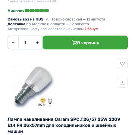
* цена указана с учетом НДС.
Наличие
Самовывоз из ПВЗ:
м. Новохохловская
— 11 августа
Доставка
по Москве и области — 12 августа
Авторизованному пользователю начислим
1 бонус
−
+
В корзину
Лампа накаливания Osram SPC.T26/57 25W 230V
E14 FR 26x57mm для холодильников и швейных
машин