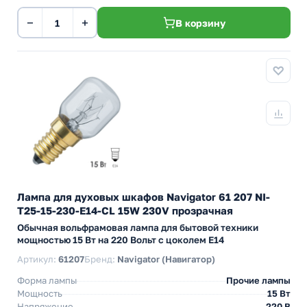
−
+
В корзину
Лампа для духовых шкафов Navigator 61 207 NI-
T25-15-230-E14-CL 15W 230V прозрачная
Обычная вольфрамовая лампа для бытовой техники
мощностью 15 Вт на 220 Вольт с цоколем E14
Артикул:
61207
Бренд:
Navigator (Навигатор)
Форма лампы
Прочие лампы
Мощность
15 Вт
Напряжение
220 В