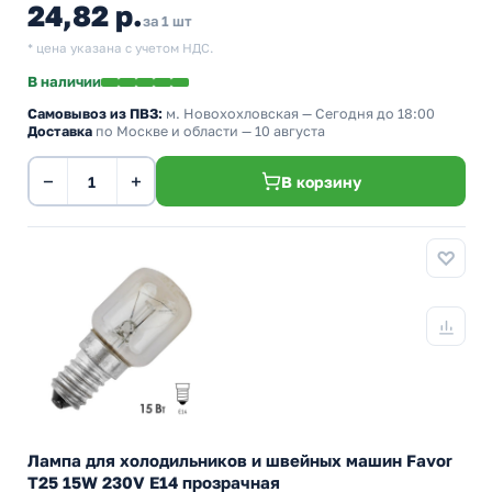
24,82 р.
за 1 шт
* цена указана с учетом НДС.
В наличии
Самовывоз из ПВЗ:
м. Новохохловская
— Сегодня до 18:00
Доставка
по Москве и области — 10 августа
−
+
В корзину
Лампа для холодильников и швейных машин Favor
T25 15W 230V E14 прозрачная