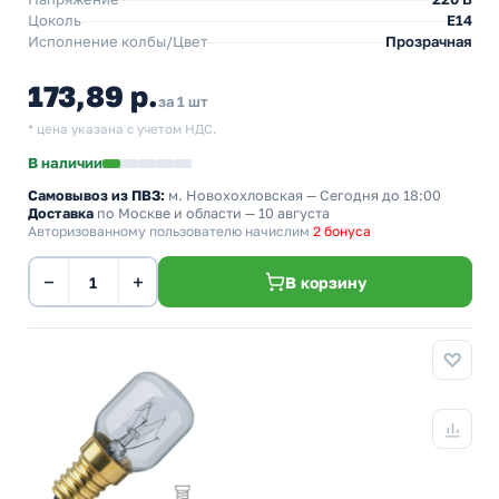
Цоколь
E14
Исполнение колбы/Цвет
Прозрачная
173,89 р.
за 1 шт
* цена указана с учетом НДС.
В наличии
Самовывоз из ПВЗ:
м. Новохохловская
— Сегодня до 18:00
Доставка
по Москве и области — 10 августа
Авторизованному пользователю начислим
2 бонуса
−
+
В корзину