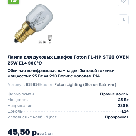
Хит
Лампа для духовых шкафов Foton FL-HP ST26 OVEN
25W E14 300°С
Обычная вольфрамовая лампа для бытовой техники
мощностью 25 Вт на 220 Вольт с цоколем E14
Артикул:
615916
Бренд:
Foton Lighting (Фотон Лайтинг)
Форма лампы
Прочие лампы
Мощность
25 Вт
Напряжение
220 В
Цоколь
E14
Исполнение колбы/Цвет
Прозрачная
45,50 р.
за 1 шт