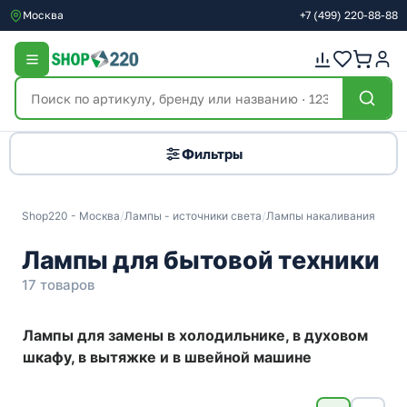
Москва
+7
(499)
220-88-88
Фильтры
Shop220 - Москва
/
Лампы - источники света
/
Лампы накаливания
Лампы для бытовой техники
17 товаров
Лампы для замены в холодильнике, в духовом
шкафу, в вытяжке и в швейной машине