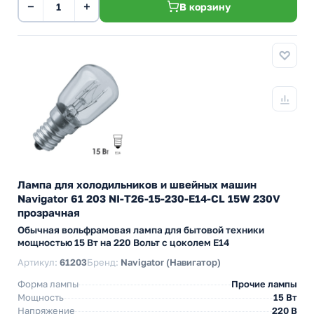
−
+
В корзину
Лампа для холодильников и швейных машин
Navigator 61 203 NI-T26-15-230-E14-CL 15W 230V
прозрачная
Обычная вольфрамовая лампа для бытовой техники
мощностью 15 Вт на 220 Вольт с цоколем E14
Артикул:
61203
Бренд:
Navigator (Навигатор)
Форма лампы
Прочие лампы
Мощность
15 Вт
Напряжение
220 В