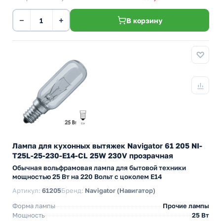
−
+
В корзину
Лампа для кухонных вытяжек Navigator 61 205 NI-
T25L-25-230-E14-CL 25W 230V прозрачная
Обычная вольфрамовая лампа для бытовой техники
мощностью 25 Вт на 220 Вольт с цоколем E14
Артикул:
61205
Бренд:
Navigator (Навигатор)
Форма лампы
Прочие лампы
Мощность
25 Вт