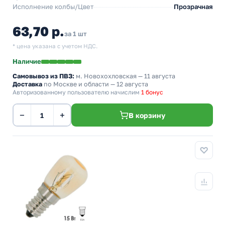
Исполнение колбы/Цвет
Прозрачная
63,70 р.
за 1 шт
* цена указана с учетом НДС.
Наличие
Самовывоз из ПВЗ:
м. Новохохловская
— 11 августа
Доставка
по Москве и области — 12 августа
Авторизованному пользователю начислим
1 бонус
−
+
В корзину