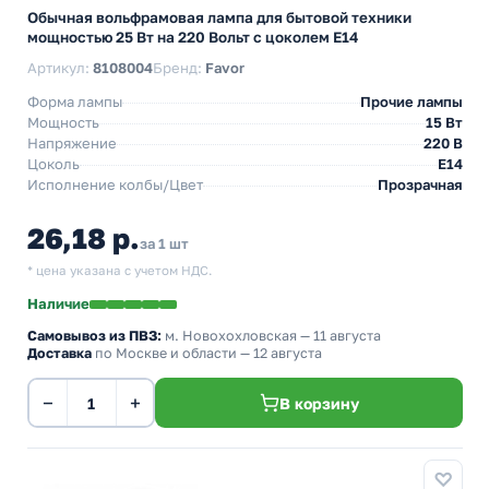
Обычная вольфрамовая лампа для бытовой техники
мощностью 25 Вт на 220 Вольт с цоколем E14
Артикул:
8108004
Бренд:
Favor
Форма лампы
Прочие лампы
Мощность
15 Вт
Напряжение
220 В
Цоколь
E14
Исполнение колбы/Цвет
Прозрачная
26,18 р.
за 1 шт
* цена указана с учетом НДС.
Наличие
Самовывоз из ПВЗ:
м. Новохохловская
— 11 августа
Доставка
по Москве и области — 12 августа
−
+
В корзину