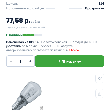
Цоколь
E14
Исполнение колбы/Цвет
Прозрачная
77,58 р.
за 1 шт
* цена указана с учетом НДС.
В наличии
Самовывоз из ПВЗ:
м. Новохохловская
— Сегодня до 18:00
Доставка
по Москве и области — 10 августа
Авторизованному пользователю начислим
1 бонус
−
+
В корзину