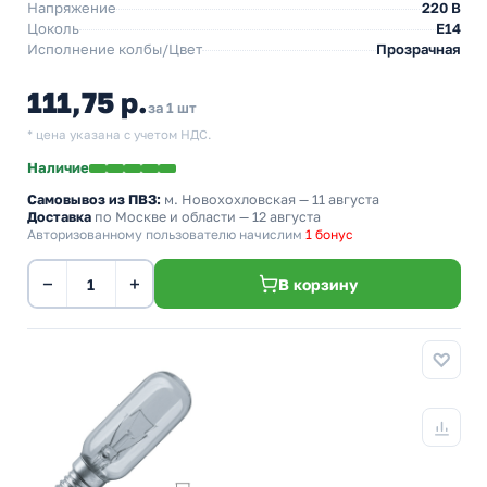
Напряжение
220 В
Цоколь
E14
Исполнение колбы/Цвет
Прозрачная
111,75 р.
за 1 шт
* цена указана с учетом НДС.
Наличие
Самовывоз из ПВЗ:
м. Новохохловская
— 11 августа
Доставка
по Москве и области — 12 августа
Авторизованному пользователю начислим
1 бонус
−
+
В корзину