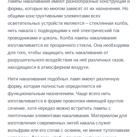
Лампы накаливания имеют разнообразные конструкции и
формы, которые во многом зависят от их назначения. Но
общими конструктивными элементами всех
осветительных устройств являются – стеклянная колба,
нить накала с подводящими к ней электрический ток
проводниками и цоколь. Колба лампы накаливания
изготавливается из прозрачного стекла. Она необходима
для того, чтобы защищать нить накаливания от
разрушительного воздействия на неё различных газов,
находящихся в атмосферном воздухе.
Нити накаливания подобных ламп имеют различную
форму, которая полностью определяется её
функциональным назначением. Чаще всего нить
изготавливается в форме проволоки имеющей круглое
сечение, хотя нередко можно встретить лампы с
ленточными элементами накаливания. Материалом для
изготовления современных нитей накала служит
вольфрам или его сплав с осмием, не менее тугоплавким