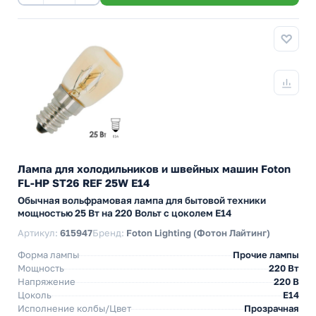
Лампа для холодильников и швейных машин Foton
FL-HP ST26 REF 25W E14
Обычная вольфрамовая лампа для бытовой техники
мощностью 25 Вт на 220 Вольт с цоколем E14
Артикул:
615947
Бренд:
Foton Lighting (Фотон Лайтинг)
Форма лампы
Прочие лампы
Мощность
220 Вт
Напряжение
220 В
Цоколь
E14
Исполнение колбы/Цвет
Прозрачная