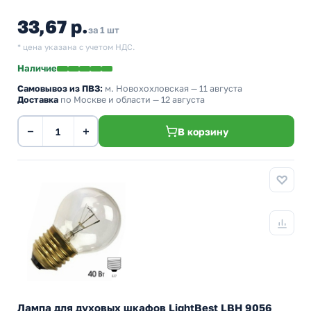
33,67 р.
за 1 шт
* цена указана с учетом НДС.
Наличие
Самовывоз из ПВЗ:
м. Новохохловская
— 11 августа
Доставка
по Москве и области — 12 августа
−
+
В корзину
Лампа для духовых шкафов LightBest LBH 9056