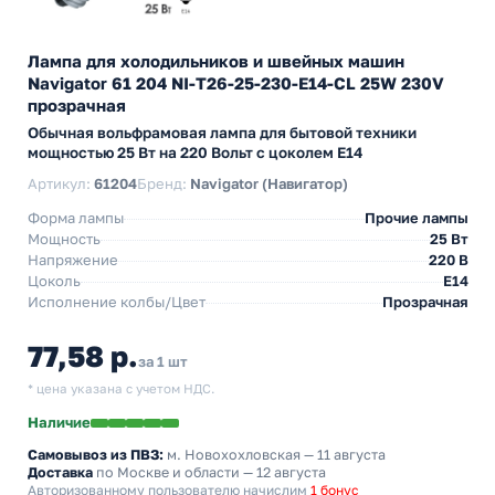
Лампа для холодильников и швейных машин
Navigator 61 204 NI-T26-25-230-E14-CL 25W 230V
прозрачная
Обычная вольфрамовая лампа для бытовой техники
мощностью 25 Вт на 220 Вольт с цоколем E14
Артикул:
61204
Бренд:
Navigator (Навигатор)
Форма лампы
Прочие лампы
Мощность
25 Вт
Напряжение
220 В
Цоколь
E14
Исполнение колбы/Цвет
Прозрачная
77,58 р.
за 1 шт
* цена указана с учетом НДС.
Наличие
Самовывоз из ПВЗ:
м. Новохохловская
— 11 августа
Доставка
по Москве и области — 12 августа
Авторизованному пользователю начислим
1 бонус