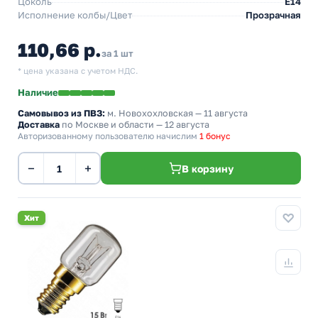
Цоколь
E14
Исполнение колбы/Цвет
Прозрачная
110,66 р.
за 1 шт
* цена указана с учетом НДС.
Наличие
Самовывоз из ПВЗ:
м. Новохохловская
— 11 августа
Доставка
по Москве и области — 12 августа
Авторизованному пользователю начислим
1 бонус
−
+
В корзину
Хит