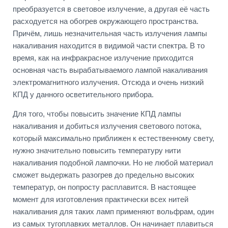
преобразуется в световое излучение, а другая её часть
расходуется на обогрев окружающего пространства.
Причём, лишь незначительная часть излучения лампы
накаливания находится в видимой части спектра. В то
время, как на инфракрасное излучение приходится
основная часть вырабатываемого лампой накаливания
электромагнитного излучения. Отсюда и очень низкий
КПД у данного осветительного прибора.
Для того, чтобы повысить значение КПД лампы
накаливания и добиться излучения светового потока,
который максимально приближен к естественному свету,
нужно значительно повысить температуру нити
накаливания подобной лампочки. Но не любой материал
сможет выдержать разогрев до предельно высоких
температур, он попросту расплавится. В настоящее
момент для изготовления практически всех нитей
накаливания для таких ламп применяют вольфрам, один
из самых тугоплавких металлов. Он начинает плавиться