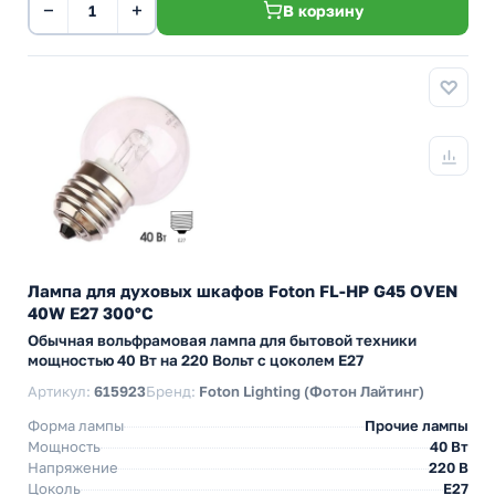
−
+
В корзину
Лампа для духовых шкафов Foton FL-HP G45 OVEN
40W E27 300°С
Обычная вольфрамовая лампа для бытовой техники
мощностью 40 Вт на 220 Вольт с цоколем E27
Артикул:
615923
Бренд:
Foton Lighting (Фотон Лайтинг)
Форма лампы
Прочие лампы
Мощность
40 Вт
Напряжение
220 В
Цоколь
E27