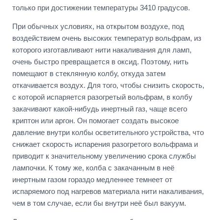
только при достижении температуры 3410 градусов.
При обычных условиях, на открытом воздухе, под
воздействием очень высоких температур вольфрам, из
которого изготавливают нити накаливания для ламп,
очень быстро превращается в оксид. Поэтому, нить
помещают в стеклянную колбу, откуда затем
откачивается воздух. Для того, чтобы снизить скорость,
с которой испаряется разогретый вольфрам, в колбу
закачивают какой-нибудь инертный газ, чаще всего
криптон или аргон. Он помогает создать высокое
давление внутри колбы осветительного устройства, что
снижает скорость испарения разогретого вольфрама и
приводит к значительному увеличению срока службы
лампочки. К тому же, колба с закачанным в неё
инертным газом гораздо медленнее темнеет от
испаряемого под нагревов материала нити накаливания,
чем в том случае, если бы внутри неё был вакуум.