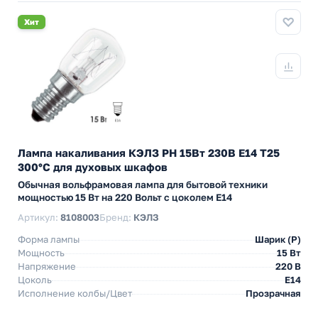
Хит
Лампа накаливания КЭЛЗ РН 15Вт 230В E14 Т25
300°C для духовых шкафов
Обычная вольфрамовая лампа для бытовой техники
мощностью 15 Вт на 220 Вольт с цоколем E14
Артикул:
8108003
Бренд:
КЭЛЗ
Форма лампы
Шарик (P)
Мощность
15 Вт
Напряжение
220 В
Цоколь
E14
Исполнение колбы/Цвет
Прозрачная