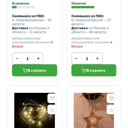
В наличии
Наличие
Самовывоз из ПВЗ:
Самовывоз из ПВЗ:
м. Новохохловская
— 10
м. Новохохловская
— 27
августа
августа
Доставка
по Москве и
Доставка
по Москве и
области — 11 августа
области — 28 августа
Авторизованному
Авторизованному
пользователю начислим
4
пользователю начислим
4
бонуса
бонуса
−
+
−
+
В корзину
В корзину