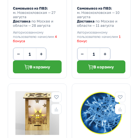
Самовывоз из ПВЗ:
Самовывоз из ПВЗ:
м. Новохохловская
— 27
м. Новохохловская
— 10
августа
августа
Доставка
по Москве и
Доставка
по Москве и
области — 28 августа
области — 11 августа
Авторизованному
Авторизованному
пользователю начислим
4
пользователю начислим
1
бонуса
бонус
−
+
−
+
В корзину
В корзину