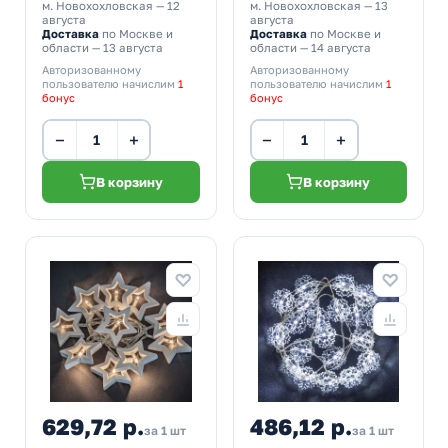
м. Новохохловская
— 12
м. Новохохловская
— 13
августа
августа
Доставка
по Москве и
Доставка
по Москве и
области — 13 августа
области — 14 августа
Авторизованному
Авторизованному
пользователю начислим
1
пользователю начислим
1
бонус
бонус
−
+
−
+
В корзину
В корзину
629,72 р.
486,12 р.
за 1 шт
за 1 шт