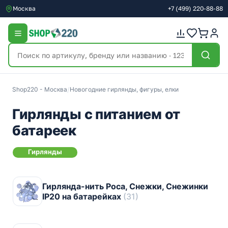
Москва
+7
(499)
220-88-88
Shop220 - Москва
/
Новогодние гирлянды, фигуры, елки
Гирлянды с питанием от
батареек
Гирлянды
Гирлянда-нить Роса, Снежки, Снежинки
IP20 на батарейках
(31)