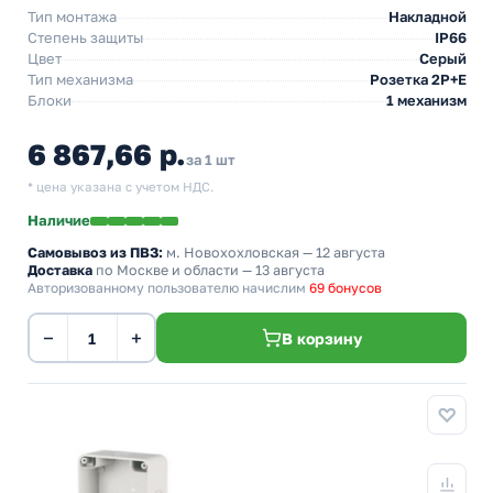
Тип монтажа
Накладной
Степень защиты
IP66
Цвет
Серый
Тип механизма
Розетка 2Р+Е
Блоки
1 механизм
6 867,66 р.
за 1 шт
* цена указана с учетом НДС.
Наличие
Самовывоз из ПВЗ:
м. Новохохловская
— 12 августа
Доставка
по Москве и области — 13 августа
Авторизованному пользователю начислим
69 бонусов
−
+
В корзину