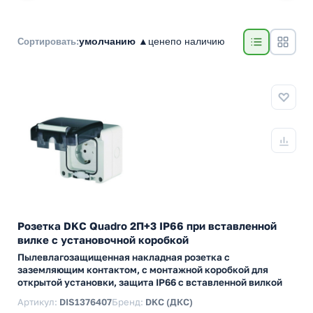
умолчанию ▲
цене
по наличию
Сортировать:
Розетка DKC Quadro 2П+3 IP66 при вставленной
вилке с установочной коробкой
Пылевлагозащищенная накладная розетка с
заземляющим контактом, с монтажной коробкой для
открытой установки, защита IP66 с вставленной вилкой
Артикул:
DIS1376407
Бренд:
DKC (ДКС)