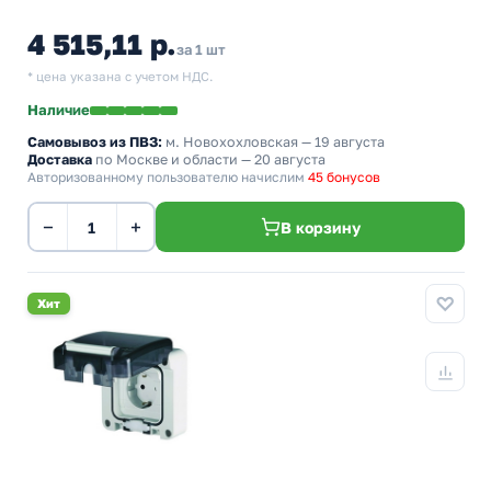
4 515,11 р.
за 1 шт
* цена указана с учетом НДС.
Наличие
Самовывоз из ПВЗ:
м. Новохохловская
— 19 августа
Доставка
по Москве и области — 20 августа
Авторизованному пользователю начислим
45 бонусов
−
+
В корзину
Хит