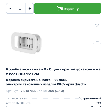
−
+
В корзину
Коробка монтажная DKC для скрытой установки на
2 пост Quadro IP66
Коробка скрытого монтажа IP66 под 2
электроустановочных изделия DKC серии Quadro
Артикул:
DIS137122
Бренд:
DKC (ДКС)
Тип монтажа
Встраиваемый
Степень защиты
IP66