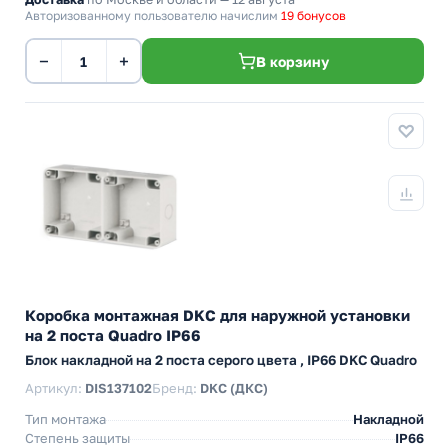
Авторизованному пользователю начислим
19 бонусов
−
+
В корзину
Коробка монтажная DKC для наружной установки
на 2 поста Quadro IP66
Блок накладной на 2 поста серого цвета , IP66 DKC Quadro
Артикул:
DIS137102
Бренд:
DKC (ДКС)
Тип монтажа
Накладной
Степень защиты
IP66