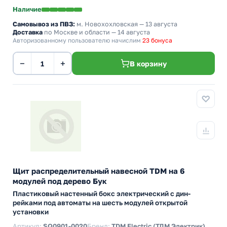
Наличие
Самовывоз из ПВЗ:
м. Новохохловская
— 13 августа
Доставка
по Москве и области — 14 августа
Авторизованному пользователю начислим
23 бонуса
−
+
В корзину
Щит распределительный навесной TDM на 6
модулей под дерево Бук
Пластиковый настенный бокс электрический с дин-
рейками под автоматы на шесть модулей открытой
установки
Артикул:
SQ0901-0020
Бренд:
TDM Electric (ТДМ Электрик)