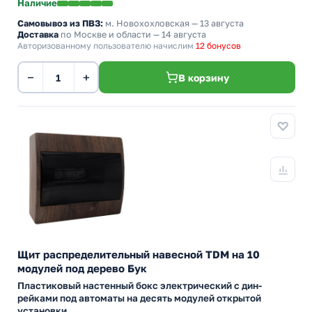
Наличие
Самовывоз из ПВЗ:
м. Новохохловская
— 13 августа
Доставка
по Москве и области — 14 августа
Авторизованному пользователю начислим
12 бонусов
−
+
В корзину
Щит распределительный навесной TDM на 10
модулей под дерево Бук
Пластиковый настенный бокс электрический с дин-
рейками под автоматы на десять модулей открытой
установки