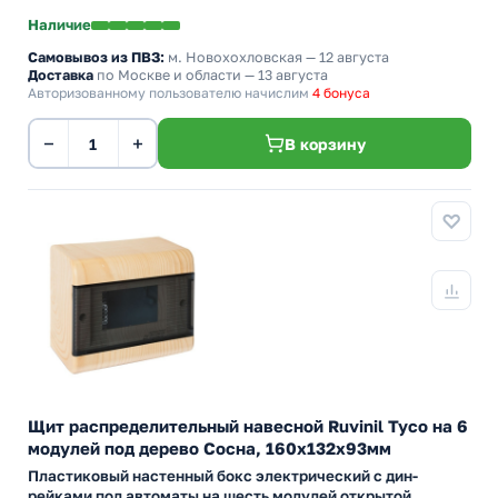
Наличие
Самовывоз из ПВЗ:
м. Новохохловская
— 12 августа
Доставка
по Москве и области — 13 августа
Авторизованному пользователю начислим
4 бонуса
−
+
В корзину
Щит распределительный навесной Ruvinil Tyco на 6
модулей под дерево Сосна, 160х132х93мм
Пластиковый настенный бокс электрический с дин-
рейками под автоматы на шесть модулей открытой