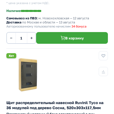
* цена указана с учетом НДС.
Наличие
Самовывоз из ПВЗ:
м. Новохохловская
— 12 августа
Доставка
по Москве и области — 13 августа
Авторизованному пользователю начислим
34 бонуса
−
+
В корзину
Хит
Щит распределительный навесной Ruvinil Tyco на
36 модулей под дерево Сосна, 520х303х117,5мм