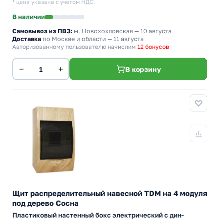
* цена указана с учетом НДС.
В наличии
Самовывоз из ПВЗ:
м. Новохохловская
— 10 августа
Доставка
по Москве и области — 11 августа
Авторизованному пользователю начислим
12 бонусов
−
+
В корзину
Щит распределительный навесной TDM на 4 модуля
под дерево Сосна
Пластиковый настенный бокс электрический с дин-