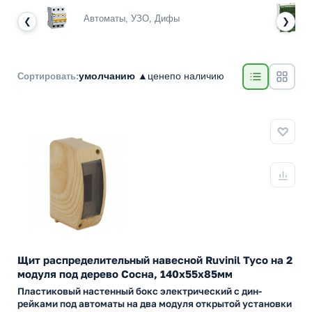
Автоматы, УЗО, Дифы
❮
❯
умолчанию ▲
цене
по наличию
Сортировать:
Щит распределительный навесной Ruvinil Tyco на 2
модуля под дерево Сосна, 140х55х85мм
Пластиковый настенный бокс электрический с дин-
рейками под автоматы на два модуля открытой установки