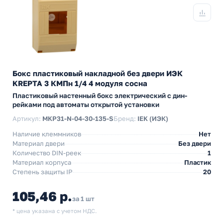
Бокс пластиковый накладной без двери ИЭК
KREPTA 3 КМПн 1/4 4 модуля сосна
Пластиковый настенный бокс электрический с дин-
рейками под автоматы открытой установки
Артикул:
MKP31-N-04-30-135-S
Бренд:
IEK (ИЭК)
Наличие клеммников
Нет
Материал двери
Без двери
Количество DIN-реек
1
Материал корпуса
Пластик
Степень защиты IP
20
105,46 р.
за 1 шт
* цена указана с учетом НДС.