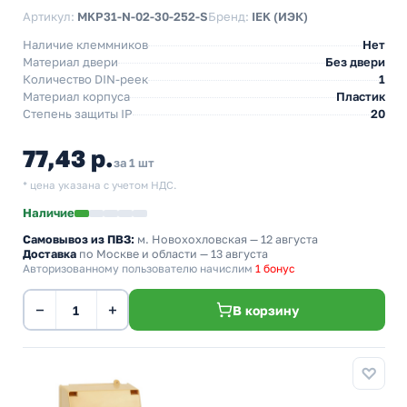
Артикул:
MKP31-N-02-30-252-S
Бренд:
IEK (ИЭК)
Наличие клеммников
Нет
Материал двери
Без двери
Количество DIN-реек
1
Материал корпуса
Пластик
Степень защиты IP
20
77,43 р.
за 1 шт
* цена указана с учетом НДС.
Наличие
Самовывоз из ПВЗ:
м. Новохохловская
— 12 августа
Доставка
по Москве и области — 13 августа
Авторизованному пользователю начислим
1 бонус
−
+
В корзину