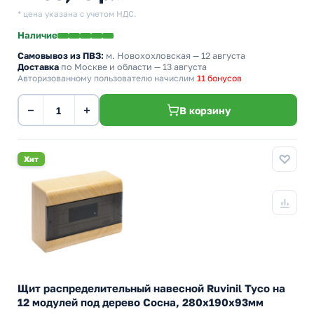
* цена указана с учетом НДС.
Наличие
Самовывоз из ПВЗ:
м. Новохохловская
— 12 августа
Доставка
по Москве и области — 13 августа
Авторизованному пользователю начислим
11 бонусов
−
+
В корзину
Хит
Щит распределительный навесной Ruvinil Tyco на
12 модулей под дерево Сосна, 280х190х93мм