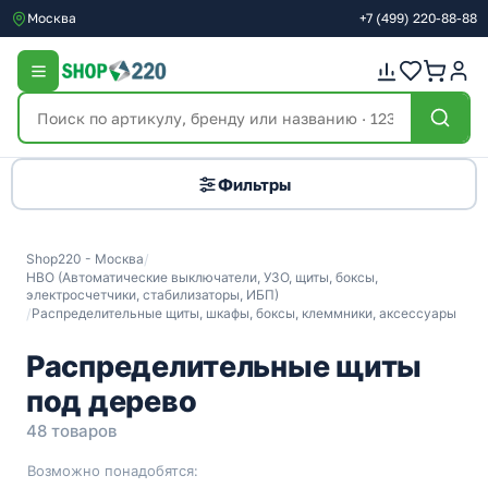
Москва
+7
(499)
220-88-88
Фильтры
Shop220 - Москва
/
НВО (Автоматические выключатели, УЗО, щиты, боксы,
электросчетчики, стабилизаторы, ИБП)
/
Распределительные щиты, шкафы, боксы, клеммники, аксессуары
Распределительные щиты
под дерево
48 товаров
Возможно понадобятся: