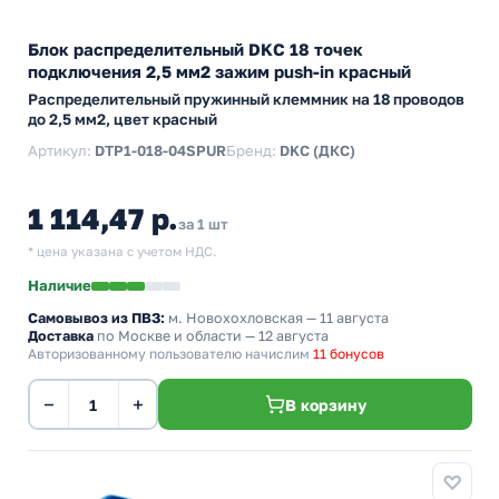
Блок распределительный DKC 18 точек
подключения 2,5 мм2 зажим push-in красный
Распределительный пружинный клеммник на 18 проводов
до 2,5 мм2, цвет красный
Артикул:
DTP1-018-04SPUR
Бренд:
DKC (ДКС)
1 114,47 р.
за 1 шт
* цена указана с учетом НДС.
Наличие
Самовывоз из ПВЗ:
м. Новохохловская
— 11 августа
Доставка
по Москве и области — 12 августа
Авторизованному пользователю начислим
11 бонусов
−
+
В корзину