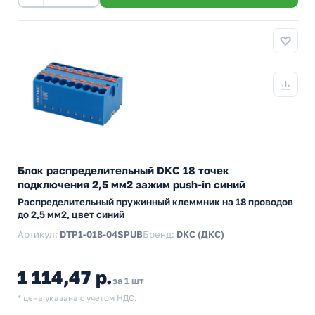
Блок распределительный DKC 18 точек
подключения 2,5 мм2 зажим push-in синий
Распределительный пружинный клеммник на 18 проводов
до 2,5 мм2, цвет синий
Артикул:
DTP1-018-04SPUB
Бренд:
DKC (ДКС)
1 114,47 р.
за 1 шт
* цена указана с учетом НДС.