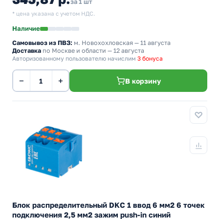
за 1 шт
* цена указана с учетом НДС.
Наличие
Самовывоз из ПВЗ:
м. Новохохловская
— 11 августа
Доставка
по Москве и области — 12 августа
Авторизованному пользователю начислим
3 бонуса
−
+
В корзину
Блок распределительный DKC 1 ввод 6 мм2 6 точек
подключения 2,5 мм2 зажим push-in синий