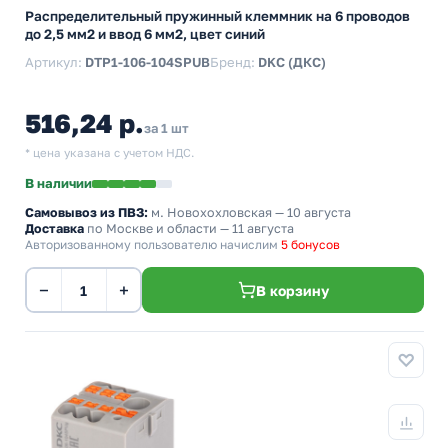
Распределительный пружинный клеммник на 6 проводов
до 2,5 мм2 и ввод 6 мм2, цвет синий
Артикул:
DTP1-106-104SPUB
Бренд:
DKC (ДКС)
516,24 р.
за 1 шт
* цена указана с учетом НДС.
В наличии
Самовывоз из ПВЗ:
м. Новохохловская
— 10 августа
Доставка
по Москве и области — 11 августа
Авторизованному пользователю начислим
5 бонусов
−
+
В корзину