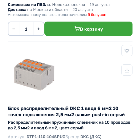
Самовывоз из ПВЗ:
м. Новохохловская
— 19 августа
Доставка
по Москве и области — 20 августа
Авторизованному пользователю начислим
9 бонусов
−
+
В корзину
Блок распределительный DKC 1 ввод 6 мм2 10
точек подключения 2,5 мм2 зажим push-in серый
Распределительный пружинный клеммник на 10 проводов
до 2,5 мм2 и ввод 6 мм2, цвет серый
Артикул:
DTP1-110-104SPUG
Бренд:
DKC (ДКС)