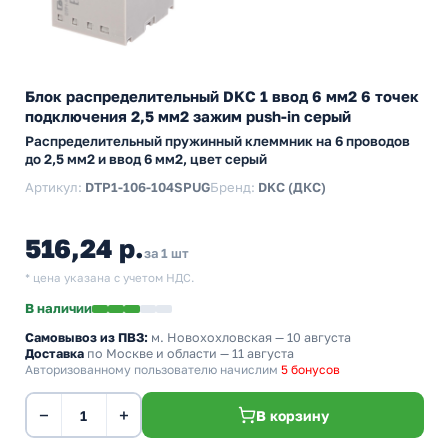
Блок распределительный DKC 1 ввод 6 мм2 6 точек
подключения 2,5 мм2 зажим push-in серый
Распределительный пружинный клеммник на 6 проводов
до 2,5 мм2 и ввод 6 мм2, цвет серый
Артикул:
DTP1-106-104SPUG
Бренд:
DKC (ДКС)
516,24 р.
за 1 шт
* цена указана с учетом НДС.
В наличии
Самовывоз из ПВЗ:
м. Новохохловская
— 10 августа
Доставка
по Москве и области — 11 августа
Авторизованному пользователю начислим
5 бонусов
−
+
В корзину