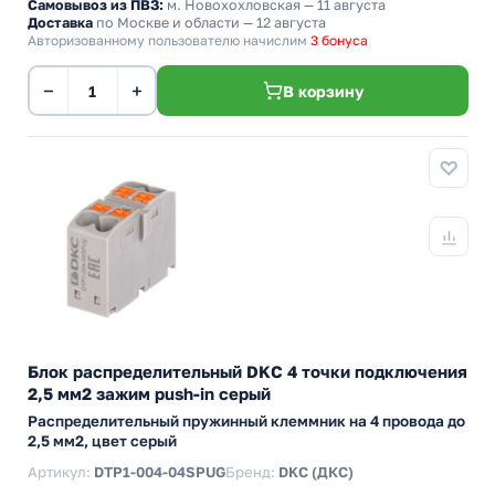
Самовывоз из ПВЗ:
м. Новохохловская
— 11 августа
Доставка
по Москве и области — 12 августа
Авторизованному пользователю начислим
3 бонуса
−
+
В корзину
Блок распределительный DKC 4 точки подключения
2,5 мм2 зажим push-in серый
Распределительный пружинный клеммник на 4 провода до
2,5 мм2, цвет серый
Артикул:
DTP1-004-04SPUG
Бренд:
DKC (ДКС)