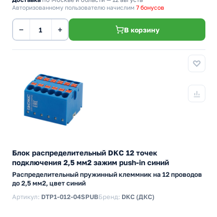
Авторизованному пользователю начислим
7 бонусов
−
+
В корзину
Блок распределительный DKC 12 точек
подключения 2,5 мм2 зажим push-in синий
Распределительный пружинный клеммник на 12 проводов
до 2,5 мм2, цвет синий
Артикул:
DTP1-012-04SPUB
Бренд:
DKC (ДКС)