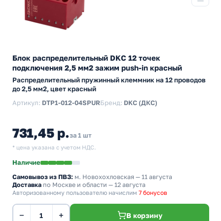
Блок распределительный DKC 12 точек
подключения 2,5 мм2 зажим push-in красный
Распределительный пружинный клеммник на 12 проводов
до 2,5 мм2, цвет красный
Артикул:
DTP1-012-04SPUR
Бренд:
DKC (ДКС)
731,45 р.
за 1 шт
* цена указана с учетом НДС.
Наличие
Самовывоз из ПВЗ:
м. Новохохловская
— 11 августа
Доставка
по Москве и области — 12 августа
Авторизованному пользователю начислим
7 бонусов
−
+
В корзину