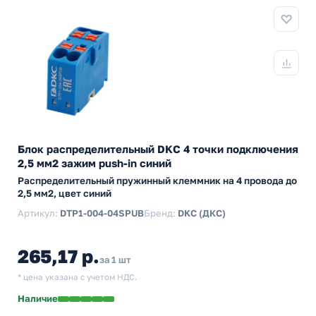
Блок распределительный DKC 4 точки подключения
2,5 мм2 зажим push-in синий
Распределительный пружинный клеммник на 4 провода до
2,5 мм2, цвет синий
Артикул:
DTP1-004-04SPUB
Бренд:
DKC (ДКС)
265,17 р.
за 1 шт
* цена указана с учетом НДС.
Наличие