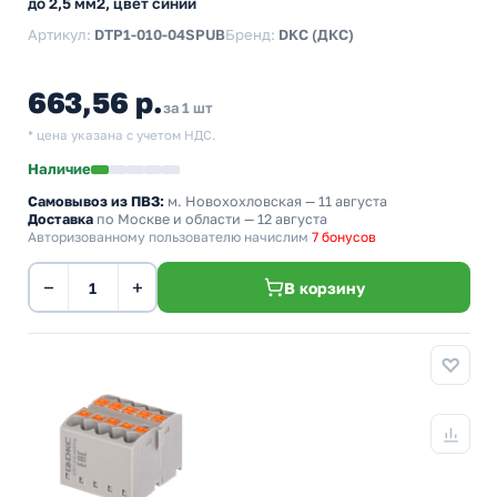
до 2,5 мм2, цвет синий
Артикул:
DTP1-010-04SPUB
Бренд:
DKC (ДКС)
663,56 р.
за 1 шт
* цена указана с учетом НДС.
Наличие
Самовывоз из ПВЗ:
м. Новохохловская
— 11 августа
Доставка
по Москве и области — 12 августа
Авторизованному пользователю начислим
7 бонусов
−
+
В корзину