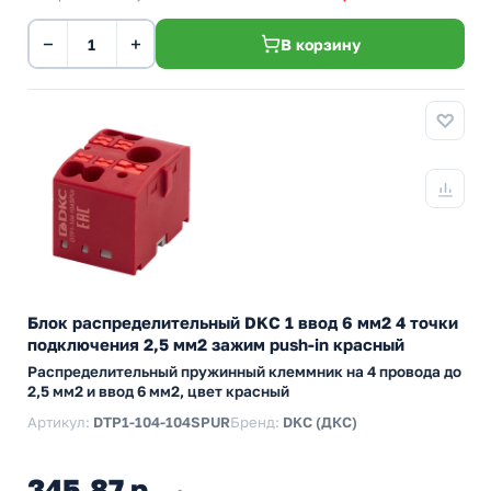
−
+
В корзину
Блок распределительный DKC 1 ввод 6 мм2 4 точки
подключения 2,5 мм2 зажим push-in красный
Распределительный пружинный клеммник на 4 провода до
2,5 мм2 и ввод 6 мм2, цвет красный
Артикул:
DTP1-104-104SPUR
Бренд:
DKC (ДКС)
345,87 р.