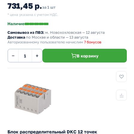
731,45 р.
за 1 шт
* цена указана с учетом НДС.
Наличие
Самовывоз из ПВЗ:
м. Новохохловская
— 12 августа
Доставка
по Москве и области — 13 августа
Авторизованному пользователю начислим
7 бонусов
−
+
В корзину
Блок распределительный DKC 12 точек