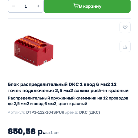
−
+
В корзину
Блок распределительный DKC 1 ввод 6 мм2 12
точек подключения 2,5 мм2 зажим push-in красный
Распределительный пружинный клеммник на 12 проводов
до 2,5 мм2 и ввод 6 мм2, цвет красный
Артикул:
DTP1-112-104SPUR
Бренд:
DKC (ДКС)
850,58 р.
за 1 шт