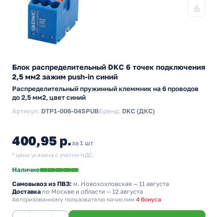
Блок распределительный DKC 6 точек подключения
2,5 мм2 зажим push-in синий
Распределительный пружинный клеммник на 6 проводов
до 2,5 мм2, цвет синий
Артикул:
DTP1-006-04SPUB
Бренд:
DKC (ДКС)
400,95 р.
за 1 шт
* цена указана с учетом НДС.
Наличие
Самовывоз из ПВЗ:
м. Новохохловская
— 11 августа
Доставка
по Москве и области — 12 августа
Авторизованному пользователю начислим
4 бонуса