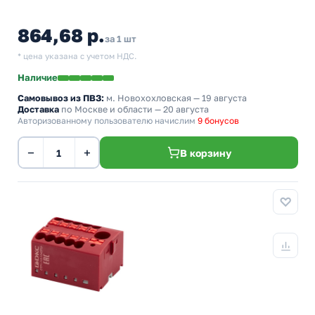
864,68 р.
за 1 шт
* цена указана с учетом НДС.
Наличие
Самовывоз из ПВЗ:
м. Новохохловская
— 19 августа
Доставка
по Москве и области — 20 августа
Авторизованному пользователю начислим
9 бонусов
−
+
В корзину