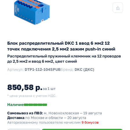
Блок распределительный DKC 1 ввод 6 мм2 12
точек подключения 2,5 мм2 зажим push-in синий
Распределительный пружинный клеммник на 12 проводов
до 2,5 мм2 и ввод 6 мм2, цвет синий
Артикул:
DTP1-112-104SPUB
Бренд:
DKC (ДКС)
850,58 р.
за 1 шт
* цена указана с учетом НДС.
Наличие
Самовывоз из ПВЗ:
м. Новохохловская
— 19 августа
Доставка
по Москве и области — 20 августа
Авторизованному пользователю начислим
9 бонусов