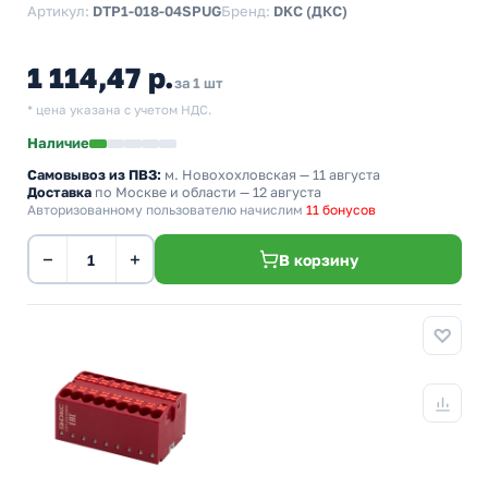
Артикул:
DTP1-018-04SPUG
Бренд:
DKC (ДКС)
1 114,47 р.
за 1 шт
* цена указана с учетом НДС.
Наличие
Самовывоз из ПВЗ:
м. Новохохловская
— 11 августа
Доставка
по Москве и области — 12 августа
Авторизованному пользователю начислим
11 бонусов
−
+
В корзину