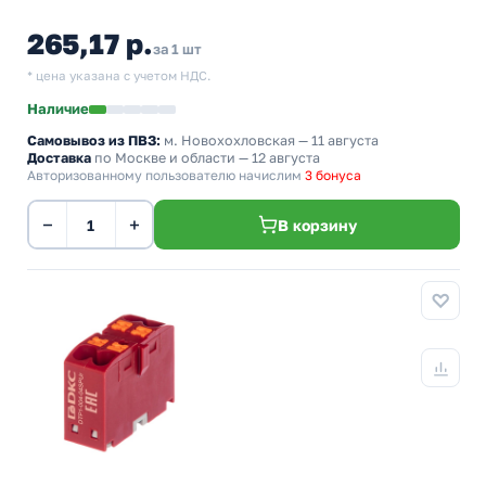
265,17 р.
за 1 шт
* цена указана с учетом НДС.
Наличие
Самовывоз из ПВЗ:
м. Новохохловская
— 11 августа
Доставка
по Москве и области — 12 августа
Авторизованному пользователю начислим
3 бонуса
−
+
В корзину