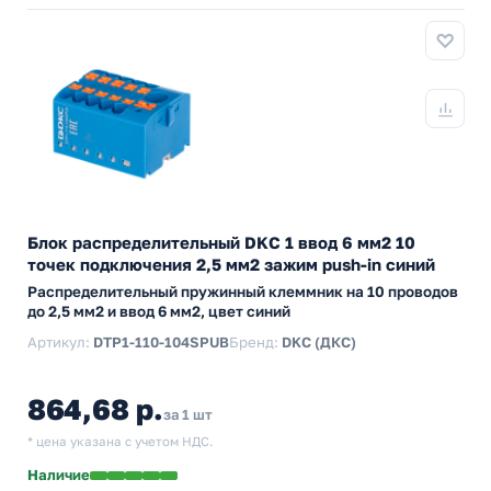
Блок распределительный DKC 1 ввод 6 мм2 10
точек подключения 2,5 мм2 зажим push-in синий
Распределительный пружинный клеммник на 10 проводов
до 2,5 мм2 и ввод 6 мм2, цвет синий
Артикул:
DTP1-110-104SPUB
Бренд:
DKC (ДКС)
864,68 р.
за 1 шт
* цена указана с учетом НДС.
Наличие