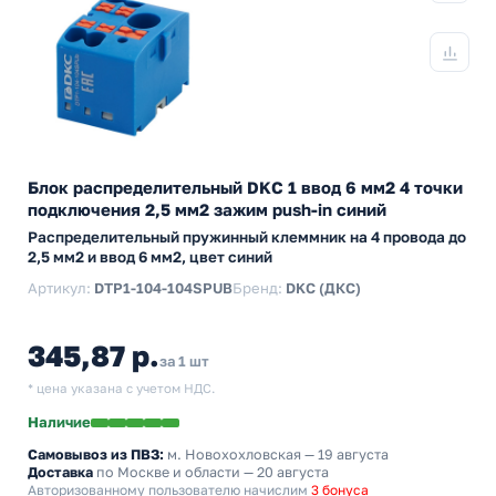
Блок распределительный DKC 1 ввод 6 мм2 4 точки
подключения 2,5 мм2 зажим push-in синий
Распределительный пружинный клеммник на 4 провода до
2,5 мм2 и ввод 6 мм2, цвет синий
Артикул:
DTP1-104-104SPUB
Бренд:
DKC (ДКС)
345,87 р.
за 1 шт
* цена указана с учетом НДС.
Наличие
Самовывоз из ПВЗ:
м. Новохохловская
— 19 августа
Доставка
по Москве и области — 20 августа
Авторизованному пользователю начислим
3 бонуса