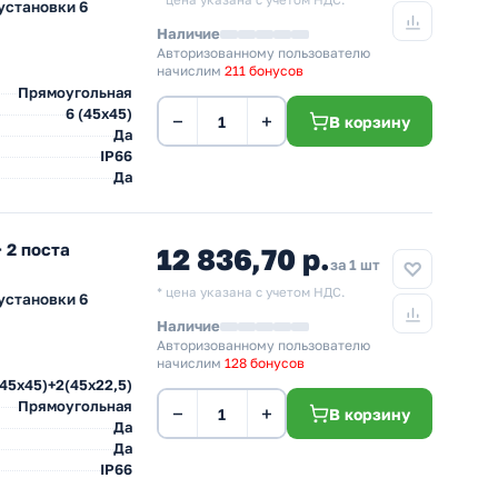
* цена указана с учетом НДС.
установки 6
Наличие
Авторизованному пользователю
начислим
211 бонусов
Прямоугольная
6 (45х45)
−
+
В корзину
Да
IP66
Да
 2 поста
12 836,70 р.
за 1 шт
* цена указана с учетом НДС.
установки 6
Наличие
Авторизованному пользователю
начислим
128 бонусов
(45х45)+2(45х22,5)
Прямоугольная
−
+
В корзину
Да
Да
IP66