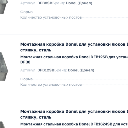
Артикул:
DFB8SB
Бренд:
Donel (Донел)
Форма
Количество установочных постов
Монтажная коробка Donel для установки люков 
стяжку, сталь
Монтажная стальная коробка Donel DFB12SB для устан
DFB8
Артикул:
DFB12SB
Бренд:
Donel (Донел)
Форма
Количество установочных постов
Монтажная коробка Donel для установки люков 
стяжку, сталь
Монтажная стальная коробка Donel DFB1624SB для ус