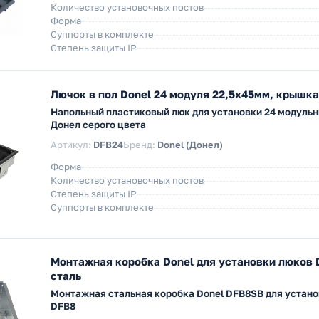
Количество установочных постов
Форма
Суппорты в комплекте
Степень защиты IP
Лючок в пол Donel 24 модуля 22,5х45мм, крышка
Напольный пластиковый люк для установки 24 модуль
Донел серого цвета
Артикул:
DFB24
Бренд:
Donel (Донел)
Форма
Количество установочных постов
Степень защиты IP
Суппорты в комплекте
Монтажная коробка Donel для установки люков 
сталь
Монтажная стальная коробка Donel DFB8SB для устано
DFB8