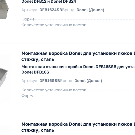
Donel DFB12 и Donel DFB24
Артикул:
DFB1624SB
Бренд:
Donel (Донел)
Форма
Количество установочных постов
Монтажная коробка Donel для установки люков 
стяжку, сталь
Монтажная стальная коробка Donel DFB16SSB для уст
Donel DFB16S
Артикул:
DFB16SSB
Бренд:
Donel (Донел)
Количество установочных постов
Форма
Монтажная коробка Donel для установки люков
стяжку, сталь