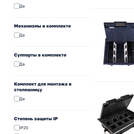
6 (S -модуль)
Да
Аксессуар
Ревизионный
Механизмы в комплекте
Другое
Да
Суппорты в комплекте
Да
Комплект для монтажа в
столешницу
Да
Степень защиты IP
IP20