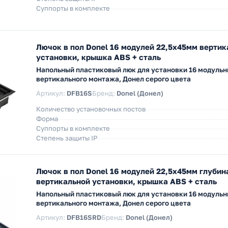
Суппорты в комплекте
Лючок в пол Donel 16 модулей 22,5х45мм вертик
установки, крышка ABS + сталь
Напольный пластиковый люк для установки 16 модуль
вертикального монтажа, Донел серого цвета
Артикул:
DFB16S
Бренд:
Donel (Донел)
Количество установочных постов
Форма
Суппорты в комплекте
Степень защиты IP
Лючок в пол Donel 16 модулей 22,5х45мм глубин
вертикальной установки, крышка ABS + сталь
Напольный пластиковый люк для установки 16 модуль
вертикального монтажа, Донел серого цвета
Артикул:
DFB16SRD
Бренд:
Donel (Донел)