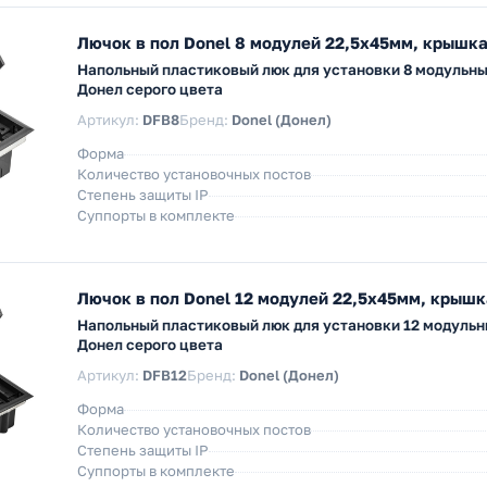
Лючок в пол Donel 8 модулей 22,5х45мм, крышка
Напольный пластиковый люк для установки 8 модульн
Донел серого цвета
Артикул:
DFB8
Бренд:
Donel (Донел)
Форма
Количество установочных постов
Степень защиты IP
Суппорты в комплекте
Лючок в пол Donel 12 модулей 22,5х45мм, крышк
Напольный пластиковый люк для установки 12 модуль
Донел серого цвета
Артикул:
DFB12
Бренд:
Donel (Донел)
Форма
Количество установочных постов
Степень защиты IP
Суппорты в комплекте