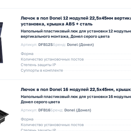
Лючок в пол Donel 12 модулей 22,5х45мм вертик
установка, крышка ABS + сталь
Напольный пластиковый люк для установки 12 модуль
вертикального монтажа, Донел серого цвета
Артикул:
DFB12S
Бренд:
Donel (Донел)
Форма
Количество установочных постов
Степень защиты IP
Суппорты в комплекте
Лючок в пол Donel 16 модулей 22,5х45мм, крышк
Напольный пластиковый люк для установки 16 модуль
Донел серого цвета
Артикул:
DFB16
Бренд:
Donel (Донел)
Форма
Количество установочных постов
Степень защиты IP