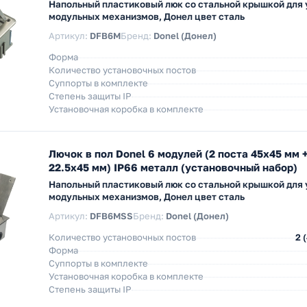
Напольный пластиковый люк со стальной крышкой для 
модульных механизмов, Донел цвет сталь
Артикул:
DFB6M
Бренд:
Donel (Донел)
Форма
Количество установочных постов
Суппорты в комплекте
Степень защиты IP
Установочная коробка в комплекте
Лючок в пол Donel 6 модулей (2 поста 45х45 мм +
22.5х45 мм) IP66 металл (установочный набор)
Напольный пластиковый люк со стальной крышкой для 
модульных механизмов, Донел цвет сталь
Артикул:
DFB6MSS
Бренд:
Donel (Донел)
Количество установочных постов
2 
Форма
Суппорты в комплекте
Установочная коробка в комплекте
Степень защиты IP