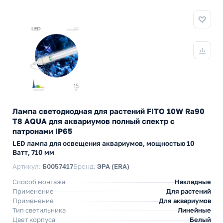
Лампа светодиодная для растений FITO 10W Ra90
Т8 AQUA для аквариумов полный спектр с
патронами IP65
LED лампа для освещения аквариумов, мощностью 10
Ватт, 710 мм
Артикул:
Б0057417
Бренд:
ЭРА (ERA)
Способ монтажа
Накладные
Применение
Для растений
Применение
Для аквариумов
Тип светильника
Линейные
Цвет корпуса
Белый