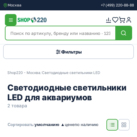
Москва
+7
(499)
220-88-88
Фильтры
Shop220 - Москва
/
Светодиодные светильники LED
Светодиодные светильники
LED для аквариумов
2 товара
умолчанию ▲
цене
по наличию
Сортировать: