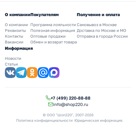
О компании
Покупателям
Получение и оплата
О компании
Программа лояльности
Самовывоз в Москве
Реквизиты
Полезная информация
Доставка по Москве и МО
Контакты
Оптовые продажи
Отправка в города России
Вакансии
Обмен и возврат товара
Информация
Новости
Статьи
+7 (499) 220-88-88
info@shop220.ru
© ООО "Шоп220", 2007-2026
Политика конфиденциальности
Юридическая информация
.