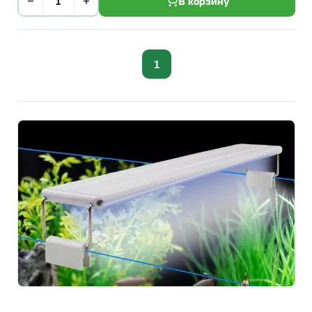
−
+
В корзину
1