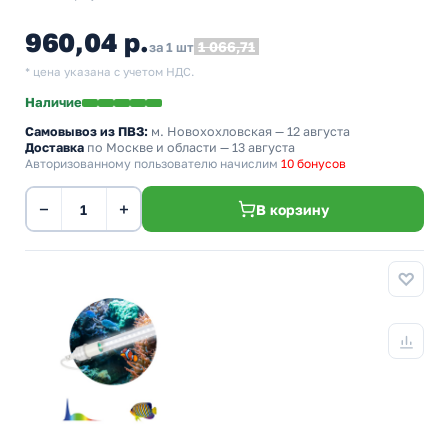
960,04 р.
1 066,71
за 1 шт
* цена указана с учетом НДС.
Наличие
Самовывоз из ПВЗ:
м. Новохохловская
— 12 августа
Доставка
по Москве и области — 13 августа
Авторизованному пользователю начислим
10 бонусов
−
+
В корзину