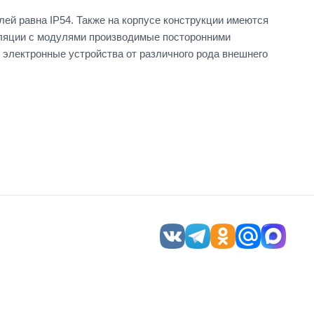
ей равна IP54. Также на корпусе конструкции имеются
ляции с модулями производимые посторонними
электронные устройства от различного рода внешнего