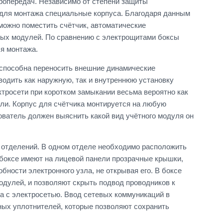
ропередач. Независимо от степени защиты
 для монтажа специальные корпуса. Благодаря данным
можно поместить счётчик, автоматические
ных модулей. По сравнению с электрощитами боксы
я монтажа.
 способна переносить внешние динамические
водить как наружную, так и внутреннюю установку
ктросети при коротком замыкании весьма вероятно как
ули. Корпус для счётчика монтируется на любую
ователь должен выяснить какой вид учётного модуля он
х отделений. В одном отделе необходимо расположить
 боксе имеют на лицевой панели прозрачные крышки,
ности электронного узла, не открывая его. В боксе
одулей, и позволяют скрыть подвод проводников к
ка с электросетью. Ввод сетевых коммуникаций в
ных уплотнителей, которые позволяют сохранить