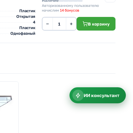
Наличие
Авторизованному пользователю
начислим
14 бонусов
Пластик
Открытая
4
−
+
В корзину
Пластик
Однофазный
ИИ консультант