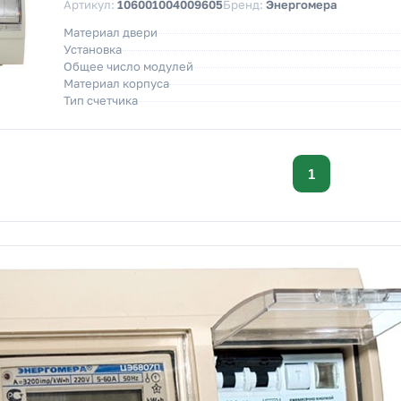
Артикул:
106001004009605
Бренд:
Энергомера
Материал двери
Установка
Общее число модулей
Материал корпуса
Тип счетчика
1