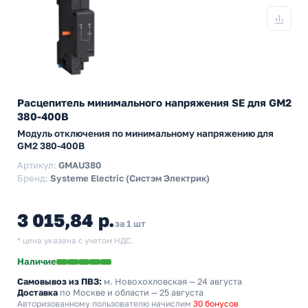
Расцепитель минимального напряжения SE для GM2
380-400В
Модуль отключения по минимальному напряжению для
GM2 380-400В
Артикул:
GMAU380
Бренд:
Systeme Electric (Систэм Электрик)
3 015,84 р.
за 1 шт
* цена указана с учетом НДС.
Наличие
Самовывоз из ПВЗ:
м. Новохохловская
— 24 августа
Доставка
по Москве и области — 25 августа
Авторизованному пользователю начислим
30 бонусов