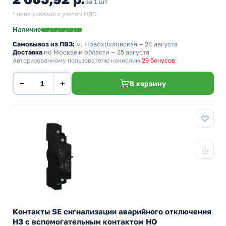
за 1 шт
* цена указана с учетом НДС.
Наличие
Самовывоз из ПВЗ:
м. Новохохловская
— 24 августа
Доставка
по Москве и области — 25 августа
Авторизованному пользователю начислим
26 бонусов
−
+
В корзину
Контакты SE сигнализации аварийного отключения
НЗ с вспомогательным контактом НО