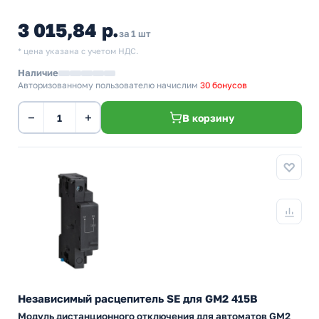
3 015,84 р.
за 1 шт
* цена указана с учетом НДС.
Наличие
Авторизованному пользователю начислим
30 бонусов
−
+
В корзину
Независимый расцепитель SE для GM2 415В
Модуль дистанционного отключения для автоматов GM2