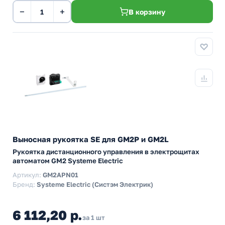
−
+
В корзину
Выносная рукоятка SE для GM2P и GM2L
Рукоятка дистанционного управления в электрощитах
автоматом GM2 Systeme Electric
Артикул:
GM2APN01
Бренд:
Systeme Electric (Систэм Электрик)
6 112,20 р.
за 1 шт