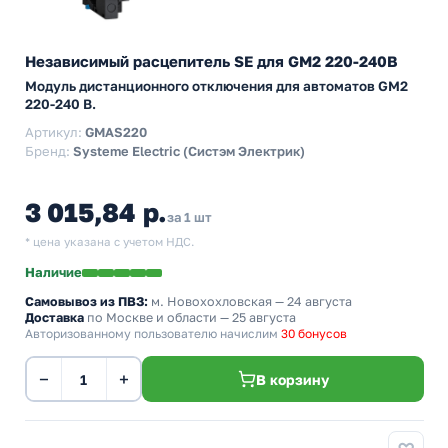
Независимый расцепитель SE для GM2 220-240В
Модуль дистанционного отключения для автоматов GM2
220-240 В.
Артикул:
GMAS220
Бренд:
Systeme Electric (Систэм Электрик)
3 015,84 р.
за 1 шт
* цена указана с учетом НДС.
Наличие
Самовывоз из ПВЗ:
м. Новохохловская
— 24 августа
Доставка
по Москве и области — 25 августа
Авторизованному пользователю начислим
30 бонусов
−
+
В корзину