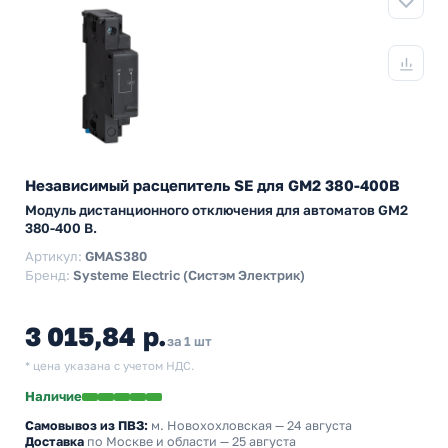
Независимый расцепитель SE для GM2 380-400В
Модуль дистанционного отключения для автоматов GM2
380-400 В.
Артикул:
GMAS380
Бренд:
Systeme Electric (Систэм Электрик)
3 015,84 р.
за 1 шт
* цена указана с учетом НДС.
Наличие
Самовывоз из ПВЗ:
м. Новохохловская
— 24 августа
Доставка
по Москве и области — 25 августа