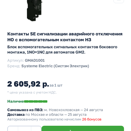
Контакты SE сигнализации аварийного отключения
НО с вспомогательным контактом НЗ
Блок вспомогательных сигнальных контактов бокового
монтажа, 1NO+1NC для автоматов GM2.
Артикул:
GMAD1001
Бренд:
Systeme Electric (Систэм Электрик)
2 605,92 р.
за 1 шт
* цена указана с учетом НДС.
Наличие
Самовывоз из ПВЗ:
м. Новохохловская
— 24 августа
Доставка
по Москве и области — 25 августа
Авторизованному пользователю начислим
26 бонусов