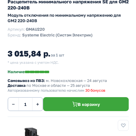
Расцепитель минимального напряжения SE для GM2
220-240В
Модуль отключения по минимальному напряжению для
GM2 220-240В
Артикул:
GMAU220
Бренд:
Systeme Electric (Систэм Электрик)
3 015,84 р.
за 1 шт
* цена указана с учетом НДС.
Наличие
Самовывоз из ПВЗ:
м. Новохохловская
— 24 августа
Доставка
по Москве и области — 25 августа
Авторизованному пользователю начислим
30 бонусов
−
+
В корзину