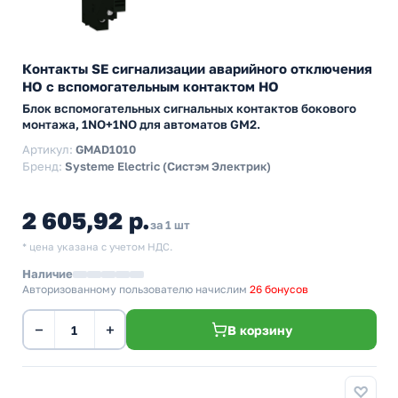
Контакты SE сигнализации аварийного отключения
НО с вспомогательным контактом НО
Блок вспомогательных сигнальных контактов бокового
монтажа, 1NO+1NO для автоматов GM2.
Артикул:
GMAD1010
Бренд:
Systeme Electric (Систэм Электрик)
2 605,92 р.
за 1 шт
* цена указана с учетом НДС.
Наличие
Авторизованному пользователю начислим
26 бонусов
−
+
В корзину