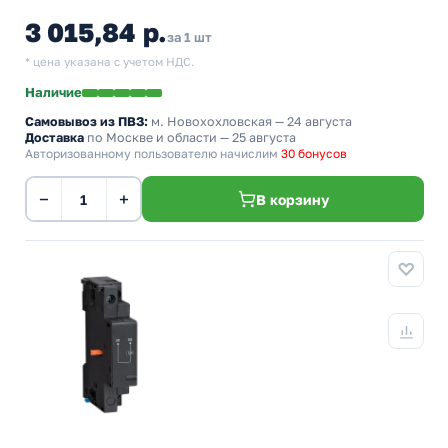
3 015,84 р.
за 1 шт
* цена указана с учетом НДС.
Наличие
Самовывоз из ПВЗ:
м. Новохохловская
— 24 августа
Доставка
по Москве и области — 25 августа
Авторизованному пользователю начислим
30 бонусов
−
+
В корзину