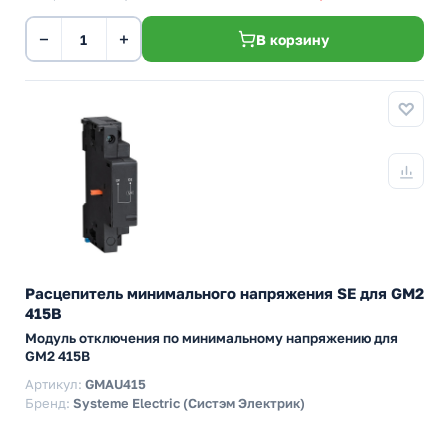
−
+
В корзину
Расцепитель минимального напряжения SE для GM2
415В
Модуль отключения по минимальному напряжению для
GM2 415В
Артикул:
GMAU415
Бренд:
Systeme Electric (Систэм Электрик)