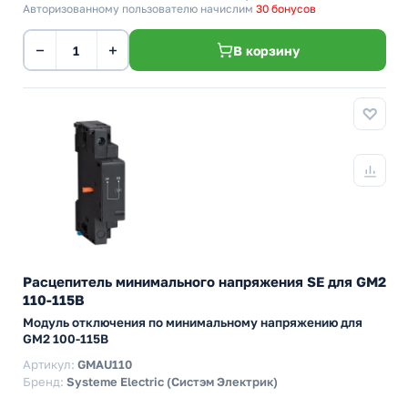
Авторизованному пользователю начислим
30 бонусов
−
+
В корзину
Расцепитель минимального напряжения SE для GM2
110-115В
Модуль отключения по минимальному напряжению для
GM2 100-115В
Артикул:
GMAU110
Бренд:
Systeme Electric (Систэм Электрик)