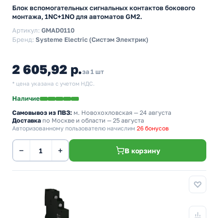
Блок вспомогательных сигнальных контактов бокового
монтажа, 1NC+1NO для автоматов GM2.
Артикул:
GMAD0110
Бренд:
Systeme Electric (Систэм Электрик)
2 605,92 р.
за 1 шт
* цена указана с учетом НДС.
Наличие
Самовывоз из ПВЗ:
м. Новохохловская
— 24 августа
Доставка
по Москве и области — 25 августа
Авторизованному пользователю начислим
26 бонусов
−
+
В корзину