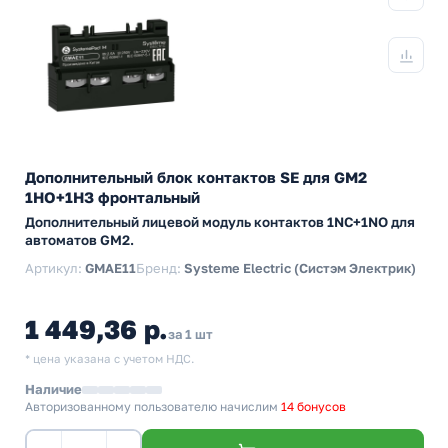
Дополнительный блок контактов SE для GM2
1НО+1НЗ фронтальный
Дополнительный лицевой модуль контактов 1NC+1NO для
автоматов GM2.
Артикул:
GMAE11
Бренд:
Systeme Electric (Систэм Электрик)
1 449,36 р.
за 1 шт
* цена указана с учетом НДС.
Наличие
Авторизованному пользователю начислим
14 бонусов