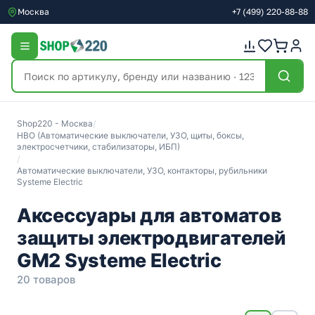
Москва
+7
(499)
220-88-88
Shop220 - Москва
/
НВО (Автоматические выключатели, УЗО, щиты, боксы,
электросчетчики, стабилизаторы, ИБП)
/
Автоматические выключатели, УЗО, контакторы, рубильники
Systeme Electric
Аксессуары для автоматов
защиты электродвигателей
GM2 Systeme Electric
20 товаров