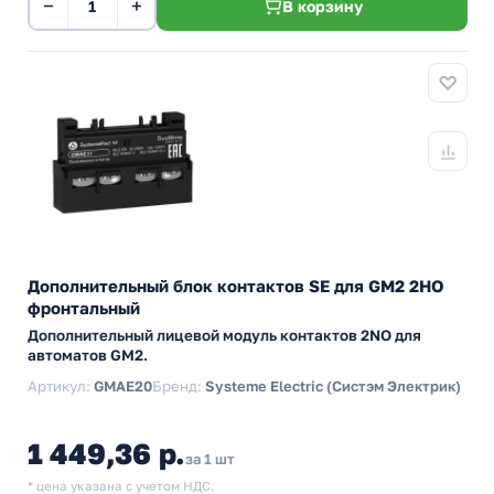
−
+
В корзину
Дополнительный блок контактов SE для GM2 2НО
фронтальный
Дополнительный лицевой модуль контактов 2NO для
автоматов GM2.
Артикул:
GMAE20
Бренд:
Systeme Electric (Систэм Электрик)
1 449,36 р.
за 1 шт
* цена указана с учетом НДС.