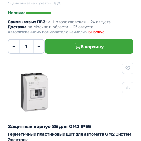
* цена указана с учетом НДС.
Наличие
Самовывоз из ПВЗ:
м. Новохохловская
— 24 августа
Доставка
по Москве и области — 25 августа
Авторизованному пользователю начислим
61 бонус
−
+
В корзину
Защитный корпус SE для GM2 IP55
Герметичный пластиковый щит для автомата GM2 Систем
Электрик