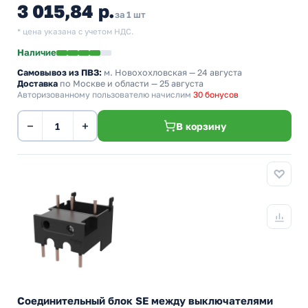
3 015,84 р.
за 1 шт
* цена указана с учетом НДС.
Наличие
Самовывоз из ПВЗ:
м. Новохохловская
— 24 августа
Доставка
по Москве и области — 25 августа
Авторизованному пользователю начислим
30 бонусов
−
+
В корзину
Соединительный блок SE между выключателями