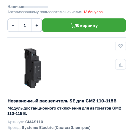
Наличие
Авторизованному пользователю начислим
13 бонусов
−
+
В корзину
Независимый расцепитель SE для GM2 110-115В
Модуль дистанционного отключения для автоматов GM2
110-115 В.
Артикул:
GMAS110
Бренд:
Systeme Electric (Систэм Электрик)