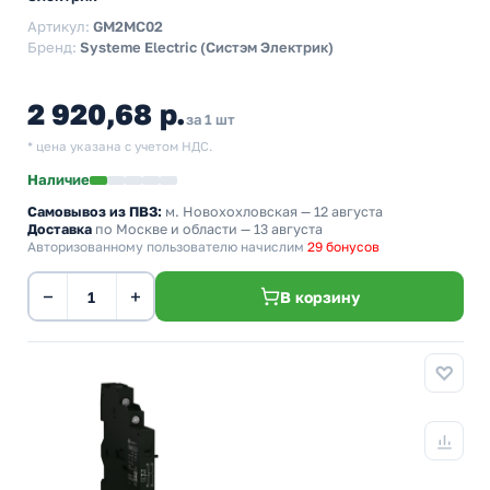
Артикул:
GM2MC02
Бренд:
Systeme Electric (Систэм Электрик)
2 920,68 р.
за 1 шт
* цена указана с учетом НДС.
Наличие
Самовывоз из ПВЗ:
м. Новохохловская
— 12 августа
Доставка
по Москве и области — 13 августа
Авторизованному пользователю начислим
29 бонусов
−
+
В корзину