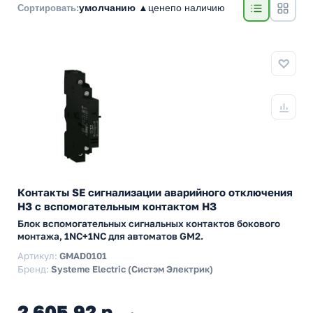
умолчанию ▲
цене
по наличию
Сортировать:
Контакты SE сигнализации аварийного отключения
НЗ с вспомогательным контактом НЗ
Блок вспомогательных сигнальных контактов бокового
монтажа, 1NC+1NC для автоматов GM2.
Артикул:
GMAD0101
Бренд:
Systeme Electric (Систэм Электрик)
2 605,92 р.