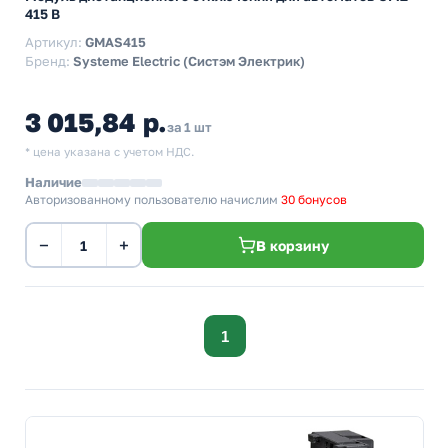
415 В
Артикул:
GMAS415
Бренд:
Systeme Electric (Систэм Электрик)
3 015,84 р.
за 1 шт
* цена указана с учетом НДС.
Наличие
Авторизованному пользователю начислим
30 бонусов
−
+
В корзину
1