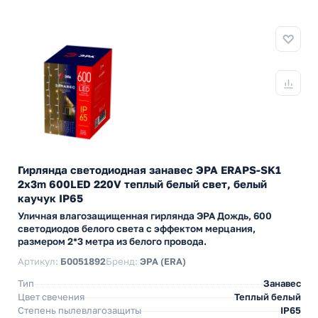
Гирлянда светодиодная занавес ЭРА ERAPS-SK1
2x3m 600LED 220V теплый белый свет, белый
каучук IP65
Уличная влагозащищенная гирлянда ЭРА Дождь, 600
светодиодов белого света с эффектом мерцания,
размером 2*3 метра из белого провода.
Артикул:
Б0051892
Бренд:
ЭРА (ERA)
Тип
Занавес
Цвет свечения
Теплый белый
Степень пылевлагозащиты
IP65