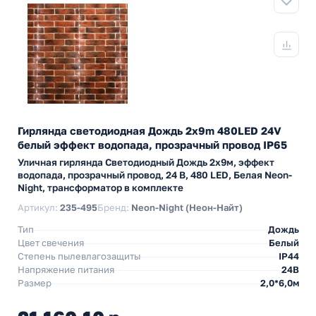
Гирлянда светодиодная Дождь 2x9m 480LED 24V
белый эффект водопада, прозрачный провод IP65
Уличная гирлянда Светодиодный Дождь 2х9м, эффект
водопада, прозрачный провод, 24 В, 480 LED, Белая Neon-
Night, трансформатор в комплекте
Артикул:
235-495
Бренд:
Neon-Night (Неон-Найт)
Тип
Дождь
Цвет свечения
Белый
Степень пылевлагозащиты
IP44
Напряжение питания
24В
Размер
2,0*6,0м