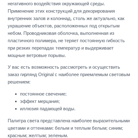
негативного воздействия окружающей среды.
Применение этих конструкций для декорирования
внутренних залов и колоннад, столь же актуально, как
украшение объектов, расположенных под открытым
небом. Проводниковая оболочка, выполненная из
пластичного полимера, не теряет постоянную гибкость
при резких перепадах температур и выдерживает
мощные ветровые порывы.
У вас есть возможность рассмотреть и осуществить
заказ гирлянд Original с наиболее приемлемым световым
решением:
постоянное свечение;
эффект мерцания;
иллюзия падающей воды.
Палитра света представлена наиболее выразительными
цветами и оттенками: белым и теплым белым; синим;
красным; желтым; зеленым.