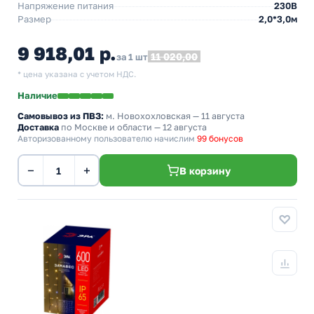
Напряжение питания
230В
Размер
2,0*3,0м
9 918,01 р.
11 020,00
за 1 шт
* цена указана с учетом НДС.
Наличие
Самовывоз из ПВЗ:
м. Новохохловская
— 11 августа
Доставка
по Москве и области — 12 августа
Авторизованному пользователю начислим
99 бонусов
−
+
В корзину