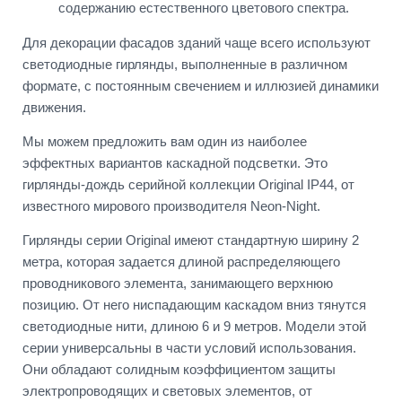
содержанию естественного цветового спектра.
Для декорации фасадов зданий чаще всего используют
светодиодные гирлянды, выполненные в различном
формате, с постоянным свечением и иллюзией динамики
движения.
Мы можем предложить вам один из наиболее
эффектных вариантов каскадной подсветки. Это
гирлянды-дождь серийной коллекции Original IP44, от
известного мирового производителя Neon-Night.
Гирлянды серии Original имеют стандартную ширину 2
метра, которая задается длиной распределяющего
проводникового элемента, занимающего верхнюю
позицию. От него ниспадающим каскадом вниз тянутся
светодиодные нити, длиною 6 и 9 метров. Модели этой
серии универсальны в части условий использования.
Они обладают солидным коэффициентом защиты
электропроводящих и световых элементов, от