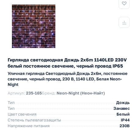
Гирлянда светодиодная Дождь 2x6m 1140LED 230V
белый постоянное свечение, черный провод IP65
Уличная гирлянда Светодиодный Дождь 2х6м, постоянное
свечение, черный провод, 230 В, 1140 LED, Белая Neon-
Night
Артикул:
235-165
Бренд:
Neon-Night (Неон-Найт)
Тип
Дождь
Тип
Занавес
Цвет свечения
Белый
Степень пылевлагозащиты
IP44
Напряжение питания
230В