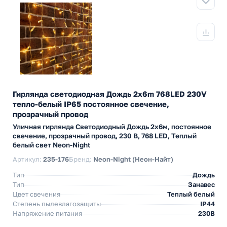
Гирлянда светодиодная Дождь 2x6m 768LED 230V
тепло-белый IP65 постоянное свечение,
прозрачный провод
Уличная гирлянда Светодиодный Дождь 2х6м, постоянное
свечение, прозрачный провод, 230 В, 768 LED, Теплый
белый свет Neon-Night
Артикул:
235-176
Бренд:
Neon-Night (Неон-Найт)
Тип
Дождь
Тип
Занавес
Цвет свечения
Теплый белый
Степень пылевлагозащиты
IP44
Напряжение питания
230В