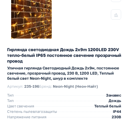
Гирлянда светодиодная Дождь 2x9m 1200LED 230V
тепло-белый IP65 постоянное свечение прозрачный
провод
Уличная гирлянда Светодиодный Дождь 2х9м, постоянное
свечение, прозрачный провод, 230 В, 1200 LED, Теплый
белый свет Neon-Night, шнур в комплекте
Артикул:
235-196
Бренд:
Neon-Night (Неон-Найт)
Тип
Занавес
Тип
Дождь
Цвет свечения
Теплый белый
Степень пылевлагозащиты
IP44
Напряжение питания
230В