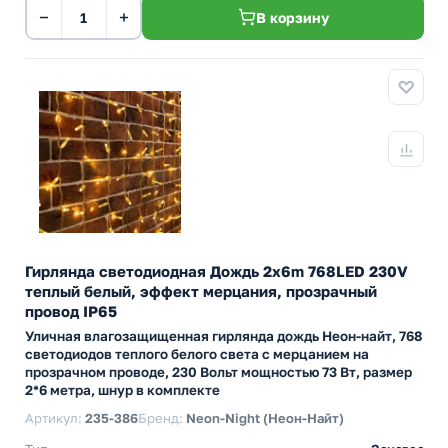
−
+
В корзину
Гирлянда светодиодная Дождь 2x6m 768LED 230V
теплый белый, эффект мерцания, прозрачный
провод IP65
Уличная влагозащищенная гирлянда дождь Неон-найт, 768
светодиодов теплого белого света с мерцанием на
прозрачном проводе, 230 Вольт мощностью 73 Вт, размер
2*6 метра, шнур в комплекте
Артикул:
235-386
Бренд:
Neon-Night (Неон-Найт)