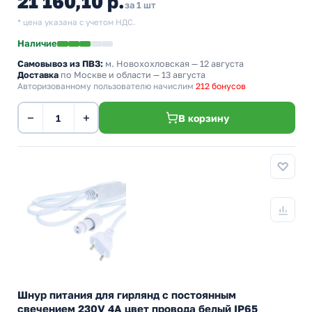
21 160,10 р.
за 1 шт
* цена указана с учетом НДС.
Наличие
Самовывоз из ПВЗ:
м. Новохохловская
— 12 августа
Доставка
по Москве и области — 13 августа
Авторизованному пользователю начислим
212 бонусов
−
+
В корзину
Шнур питания для гирлянд с постоянным
свечением 230V 4A цвет провода белый IP65