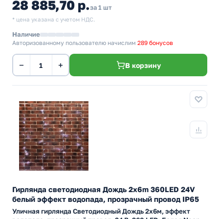
28 885,70 р.
за 1 шт
* цена указана с учетом НДС.
Наличие
Авторизованному пользователю начислим
289 бонусов
−
+
В корзину
Гирлянда светодиодная Дождь 2x6m 360LED 24V
белый эффект водопада, прозрачный провод IP65
Уличная гирлянда Светодиодный Дождь 2х6м, эффект