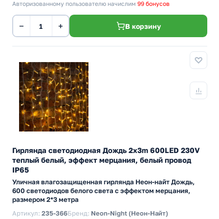
Авторизованному пользователю начислим
99 бонусов
−
+
В корзину
Гирлянда светодиодная Дождь 2x3m 600LED 230V
теплый белый, эффект мерцания, белый провод
IP65
Уличная влагозащищенная гирлянда Неон-найт Дождь,
600 светодиодов белого света с эффектом мерцания,
размером 2*3 метра
Артикул:
235-366
Бренд:
Neon-Night (Неон-Найт)