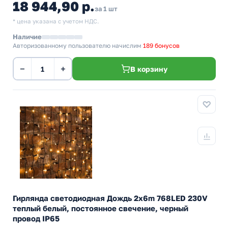
18 944,90 р.
за 1 шт
* цена указана с учетом НДС.
Наличие
Авторизованному пользователю начислим
189 бонусов
−
+
В корзину
Гирлянда светодиодная Дождь 2x6m 768LED 230V
теплый белый, постоянное свечение, черный
провод IP65