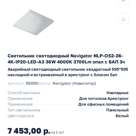
Светильник светодиодный Navigator NLP-OS2-36-
4K-IP20-LED-A3 36W 4000K 3700Lm опал с БАП 3ч
Аварийный светодиодный светильник квадратный 595*595
накладной и встраиваемый в армстронг с блоком бап
Артикул:
95095
Бренд:
Navigator (Навигатор)
Способ монтажа
Накладные
Применение
Для потолков Армстронг
Применение
Для офисных помещений
Тип светильника
Панельный
Цвет корпуса
Белый
7 453,00 р.
за 1 шт