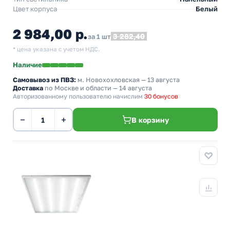
Цвет корпуса
Белый
2 984,00 р.
3 282,40
за 1 шт
* цена указана с учетом НДС.
Наличие
Самовывоз из ПВЗ:
м. Новохохловская
— 13 августа
Доставка
по Москве и области — 14 августа
Авторизованному пользователю начислим
30 бонусов
−
+
В корзину