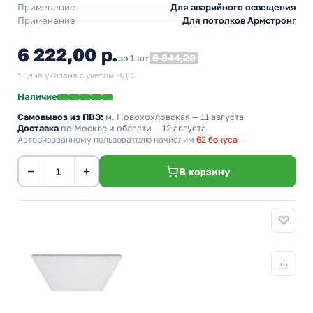
Применение
Для аварийного освещения
Применение
Для потолков Армстронг
6 222,00 р.
6 844,20
за 1 шт
* цена указана с учетом НДС.
Наличие
Самовывоз из ПВЗ:
м. Новохохловская
— 11 августа
Доставка
по Москве и области — 12 августа
Авторизованному пользователю начислим
62 бонуса
−
+
В корзину