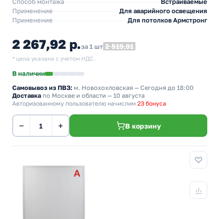
Способ монтажа
Встраиваемые
Применение
Для аварийного освещения
Применение
Для потолков Армстронг
2 267,92 р.
2 519,91
за 1 шт
* цена указана с учетом НДС.
В наличии
Самовывоз из ПВЗ:
м. Новохохловская
— Сегодня до 18:00
Доставка
по Москве и области — 10 августа
Авторизованному пользователю начислим
23 бонуса
−
+
В корзину