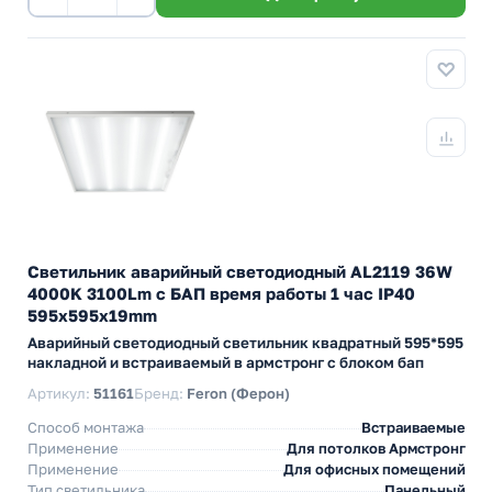
Светильник аварийный светодиодный AL2119 36W
4000K 3100Lm с БАП время работы 1 час IP40
595x595x19mm
Аварийный светодиодный светильник квадратный 595*595
накладной и встраиваемый в армстронг с блоком бап
Артикул:
51161
Бренд:
Feron (Ферон)
Способ монтажа
Встраиваемые
Применение
Для потолков Армстронг
Применение
Для офисных помещений
Тип светильника
Панельный