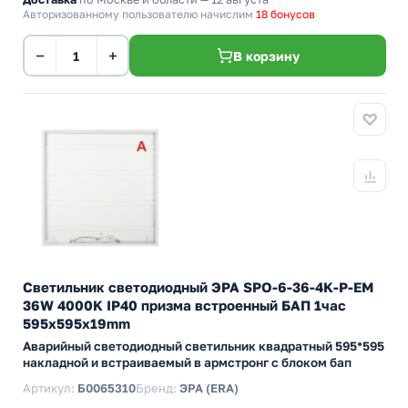
Авторизованному пользователю начислим
18 бонусов
−
+
В корзину
Светильник светодиодный ЭРА SPO-6-36-4K-P-EM
36W 4000K IP40 призма встроенный БАП 1час
595x595x19mm
Аварийный светодиодный светильник квадратный 595*595
накладной и встраиваемый в армстронг с блоком бап
Артикул:
Б0065310
Бренд:
ЭРА (ERA)