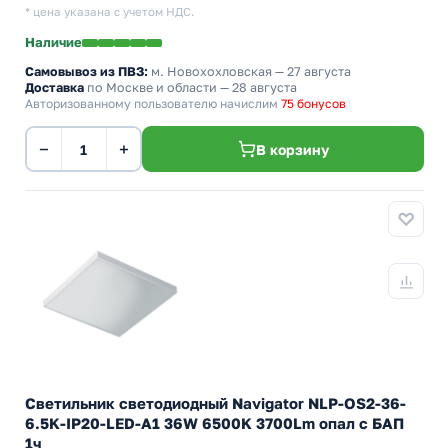
* цена указана с учетом НДС.
Наличие
Самовывоз из ПВЗ:
м. Новохохловская
— 27 августа
Доставка
по Москве и области — 28 августа
Авторизованному пользователю начислим
75 бонусов
−
+
В корзину
Светильник светодиодный Navigator NLP-OS2-36-
6.5K-IP20-LED-A1 36W 6500K 3700Lm опал с БАП
1ч