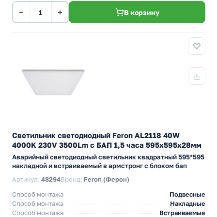
−
+
В корзину
Светильник светодиодный Feron AL2118 40W
4000K 230V 3500Lm с БАП 1,5 часа 595х595х28мм
Аварийный светодиодный светильник квадратный 595*595
накладной и встраиваемый в армстронг с блоком бап
Артикул:
48294
Бренд:
Feron (Ферон)
Способ монтажа
Подвесные
Способ монтажа
Накладные
Способ монтажа
Встраиваемые