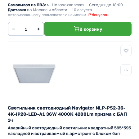
Самовывоз из ПВЗ:
м. Новохохловская
— Сегодня до 18:00
Доставка
по Москве и области — 10 августа
Авторизованному пользователю начислим
17 бонусов
−
+
В корзину
Светильник светодиодный Navigator NLP-PS2-36-
4K-IP20-LED-A1 36W 4000K 4200Lm призма с БАП
1ч
Аварийный светодиодный светильник квадратный 595*595
накладной и встраиваемый в армстронг с блоком бап