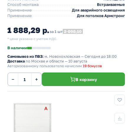
Способ монтажа
Встраиваемые
Применение
Для аварийного освещения
Применение
Для потолков Армстронг
1 888,29 р.
2 098,10
за 1 шт
* цена указана с учетом НДС.
В наличии
Самовывоз из ПВЗ:
м. Новохохловская
— Сегодня до 18:00
Доставка
по Москве и области — 10 августа
Авторизованному пользователю начислим
19 бонусов
−
+
В корзину