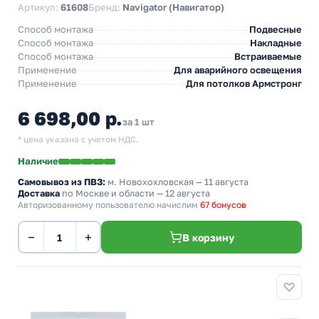
Артикул:
61608
Бренд:
Navigator (Навигатор)
Способ монтажа
Подвесные
Способ монтажа
Накладные
Способ монтажа
Встраиваемые
Применение
Для аварийного освещения
Применение
Для потолков Армстронг
6 698,00 р.
за 1 шт
* цена указана с учетом НДС.
Наличие
Самовывоз из ПВЗ:
м. Новохохловская
— 11 августа
Доставка
по Москве и области — 12 августа
Авторизованному пользователю начислим
67 бонусов
−
+
В корзину