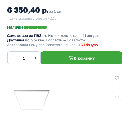
6 350,40 р.
за 1 шт
* цена указана с учетом НДС.
Наличие
Самовывоз из ПВЗ:
м. Новохохловская
— 11 августа
Доставка
по Москве и области — 12 августа
Авторизованному пользователю начислим
64 бонуса
−
+
В корзину