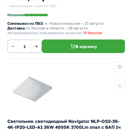
* цена указана с учетом НДС.
Наличие
Самовывоз из ПВЗ:
м. Новохохловская
— 27 августа
Доставка
по Москве и области — 28 августа
Авторизованному пользователю начислим
75 бонусов
−
+
В корзину
Светильник светодиодный Navigator NLP-OS2-36-
4K-IP20-LED-A1 36W 4000K 3700Lm опал с БАП 1ч