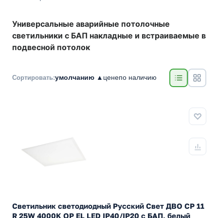
Универсальные аварийные потолочные
светильники с БАП накладные и встраиваемые в
подвесной потолок
умолчанию ▲
цене
по наличию
Сортировать:
Светильник светодиодный Русский Свет ДВО CP 11
R 25W 4000K OP EL LED IP40/IP20 с БАП, белый