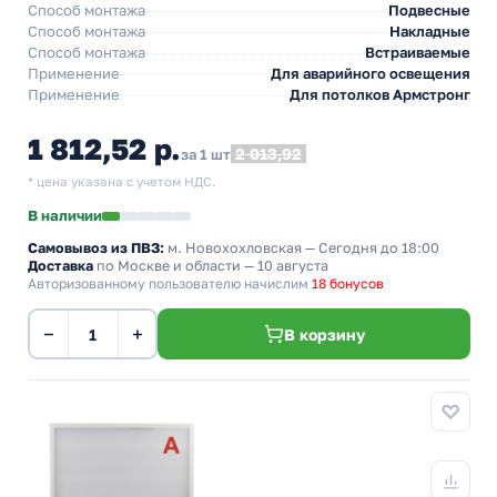
Способ монтажа
Подвесные
Способ монтажа
Накладные
Способ монтажа
Встраиваемые
Применение
Для аварийного освещения
Применение
Для потолков Армстронг
1 812,52 р.
2 013,92
за 1 шт
* цена указана с учетом НДС.
В наличии
Самовывоз из ПВЗ:
м. Новохохловская
— Сегодня до 18:00
Доставка
по Москве и области — 10 августа
Авторизованному пользователю начислим
18 бонусов
−
+
В корзину