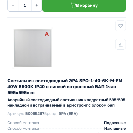
−
+
В корзину
Светильник светодиодный ЭРА SPO-1-40-6K-M-EM
40W 6500K IP40 с линзой встроенный БАП 1час
595x595mm
Аварийный светодиодный светильник квадратный 595*595
накладной и встраиваемый в армстронг с блоком бап
Артикул:
Б0065267
Бренд:
ЭРА (ERA)
Способ монтажа
Подвесные
Способ монтажа
Накладные