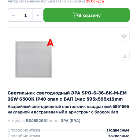
Авторизованному пользователю начислим
23 бонуса
−
+
В корзину
Светильник светодиодный ЭРА SPO-6-36-6K-M-EM
36W 6500K IP40 опал с БАП 1час 595х595x19mm
Аварийный светодиодный светильник квадратный 595*595
накладной и встраиваемый в армстронг с блоком бап
Артикул:
Б0065298
Бренд:
ЭРА (ERA)
Способ монтажа
Подвесные
Способ монтажа
Накладные