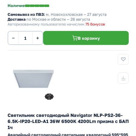
Наличие
Самовывоз из ПВЗ:
м. Новохохловская
— 27 августа
Доставка
по Москве и области — 28 августа
Авторизованному пользователю начислим
75 бонусов
−
+
В корзину
Светильник светодиодный Navigator NLP-PS2-36-
6.5K-IP20-LED-A1 36W 6500K 4200Lm призма с БАП
1ч
Аварийный светодиодный светильник квадратный 595*595