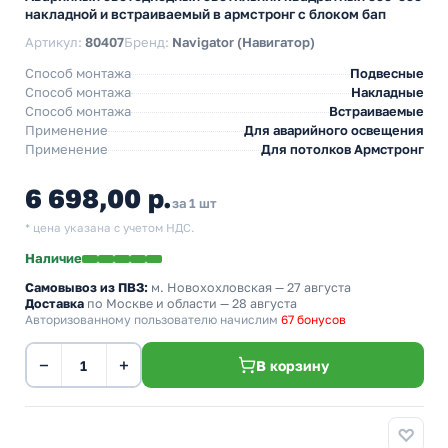
накладной и встраиваемый в армстронг с блоком бап
Артикул:
80407
Бренд:
Navigator (Навигатор)
Способ монтажа
Подвесные
Способ монтажа
Накладные
Способ монтажа
Встраиваемые
Применение
Для аварийного освещения
Применение
Для потолков Армстронг
6 698,00 р.
за 1 шт
* цена указана с учетом НДС.
Наличие
Самовывоз из ПВЗ:
м. Новохохловская
— 27 августа
Доставка
по Москве и области — 28 августа
Авторизованному пользователю начислим
67 бонусов
−
+
В корзину