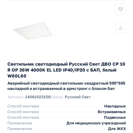
Светильник светодиодный Русский Свет ДВО CP 10
R OP 36W 4000K EL LED IP40/IP20 с БАП, белый
W60L60
Аварийный светодиодный светильник квадратный 595*595
накладной и встраиваемый в армстронг с блоком бап
Артикул:
14061023158
Бренд:
Русский Свет
Способ монтажа
Накладные
Способ монтажа
Встраиваемые
Способ монтажа
Подвесные
Применение
Для медицинских учреждений
Применение
Для ЖКХ