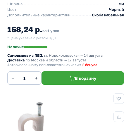
Ширина
мм
Цвет
Черный
Дополнительные характеристики
Скоба кабельная
168,24 р.
за 1 упак
* цена указана с учетом НДС.
Наличие
Самовывоз из ПВЗ:
м. Новохохловская
— 14 августа
Доставка
по Москве и области — 17 августа
Авторизованному пользователю начислим
2 бонуса
−
+
В корзину