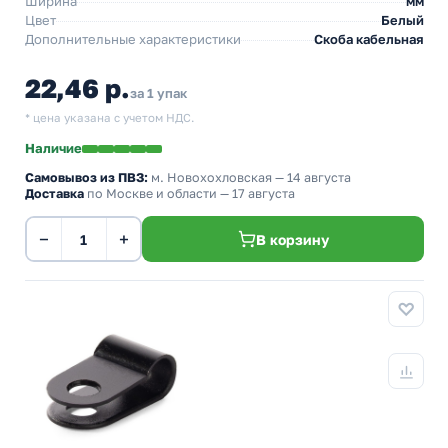
Ширина
мм
Цвет
Белый
Дополнительные характеристики
Скоба кабельная
22,46 р.
за 1 упак
* цена указана с учетом НДС.
Наличие
Самовывоз из ПВЗ:
м. Новохохловская
— 14 августа
Доставка
по Москве и области — 17 августа
−
+
В корзину