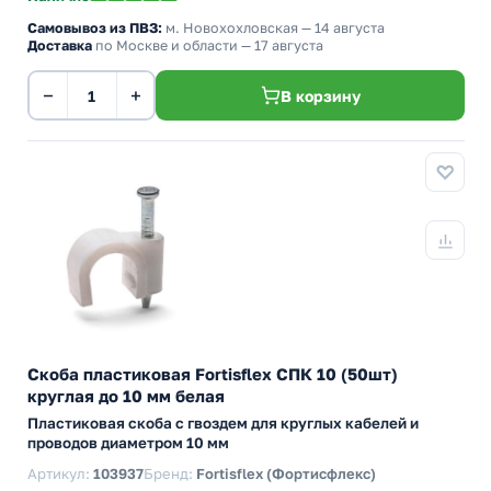
Самовывоз из ПВЗ:
м. Новохохловская
— 14 августа
Доставка
по Москве и области — 17 августа
−
+
В корзину
Скоба пластиковая Fortisflex СПК 10 (50шт)
круглая до 10 мм белая
Пластиковая скоба с гвоздем для круглых кабелей и
проводов диаметром 10 мм
Артикул:
103937
Бренд:
Fortisflex (Фортисфлекс)