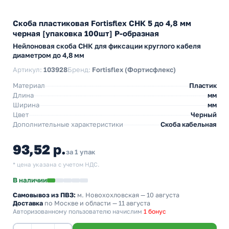
Скоба пластиковая Fortisflex СНК 5 до 4,8 мм
черная [упаковка 100шт] Р-образная
Нейлоновая скоба СНК для фиксации круглого кабеля
диаметром до 4,8 мм
Артикул:
103928
Бренд:
Fortisflex (Фортисфлекс)
Материал
Пластик
Длина
мм
Ширина
мм
Цвет
Черный
Дополнительные характеристики
Скоба кабельная
93,52 р.
за 1 упак
* цена указана с учетом НДС.
В наличии
Самовывоз из ПВЗ:
м. Новохохловская
— 10 августа
Доставка
по Москве и области — 11 августа
Авторизованному пользователю начислим
1 бонус