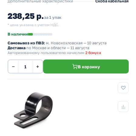
Дополнительные характеристики
Скоба кабельная
238,25 р.
за 1 упак
* цена указана с учетом НДС.
В наличии
Самовывоз из ПВЗ:
м. Новохохловская
— 10 августа
Доставка
по Москве и области — 11 августа
Авторизованному пользователю начислим
2 бонуса
−
+
В корзину