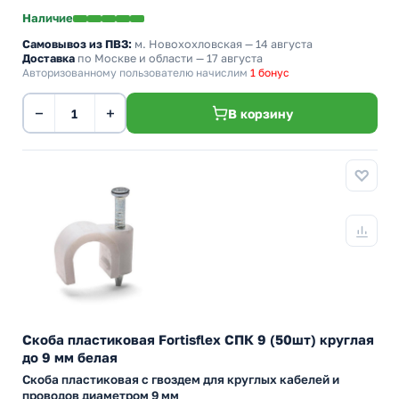
Наличие
Самовывоз из ПВЗ:
м. Новохохловская
— 14 августа
Доставка
по Москве и области — 17 августа
Авторизованному пользователю начислим
1 бонус
−
+
В корзину
Скоба пластиковая Fortisflex СПК 9 (50шт) круглая
до 9 мм белая
Скоба пластиковая с гвоздем для круглых кабелей и
проводов диаметром 9 мм