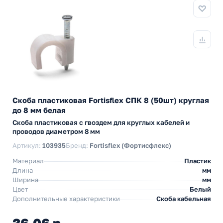
Скоба пластиковая Fortisflex СПК 8 (50шт) круглая
до 8 мм белая
Скоба пластиковая с гвоздем для круглых кабелей и
проводов диаметром 8 мм
Артикул:
103935
Бренд:
Fortisflex (Фортисфлекс)
Материал
Пластик
Длина
мм
Ширина
мм
Цвет
Белый
Дополнительные характеристики
Скоба кабельная