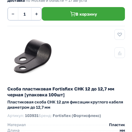
Доставка
по Москве и области — 17 августа
−
+
В корзину
Скоба пластиковая Fortisflex СНК 12 до 12,7 мм
черная [упаковка 100шт]
Пластиковая скоба СНК 12 для фиксации круглого кабеля
диаметром до 12,7 мм
Артикул:
103931
Бренд:
Fortisflex (Фортисфлекс)
Материал
Пластик
Длина
мм