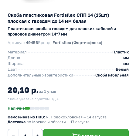
Скоба пластиковая Fortisflex СПП 14 (15шт)
плоская с гвоздем до 14 мм белая
Пластиковая скоба с гвоздем для плоских кабелей и
проводов диаметром 14*7 мм
Артикул:
49456
Бренд:
Fortisflex (Фортисфлекс)
Материал
Пластик
Длина
мм
Ширина
мм
Цвет
Белый
Дополнительные характеристики
Скоба кабельная
20,10 р.
за 1 упак
* цена указана с учетом НДС.
Наличие
Самовывоз из ПВЗ:
м. Новохохловская
— 14 августа
Доставка
по Москве и области — 17 августа
−
+
В корзину