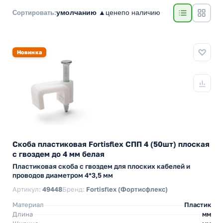
умолчанию ▲
цене
по наличию
Сортировать:
Новинка
Скоба пластиковая Fortisflex СПП 4 (50шт) плоская
с гвоздем до 4 мм белая
Пластиковая скоба с гвоздем для плоских кабелей и
проводов диаметром 4*3,5 мм
Артикул:
49448
Бренд:
Fortisflex (Фортисфлекс)
Материал
Пластик
Длина
мм