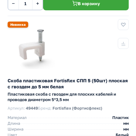
−
+
В корзину
Новинка
Скоба пластиковая Fortisflex СПП 5 (50шт) плоская
с гвоздем до 5 мм белая
Пластиковая скоба с гвоздем для плоских кабелей и
проводов диаметром 5*3,5 мм
Артикул:
49449
Бренд:
Fortisflex (Фортисфлекс)
Материал
Пластик
Длина
мм
Ширина
мм
Цвет
Белый