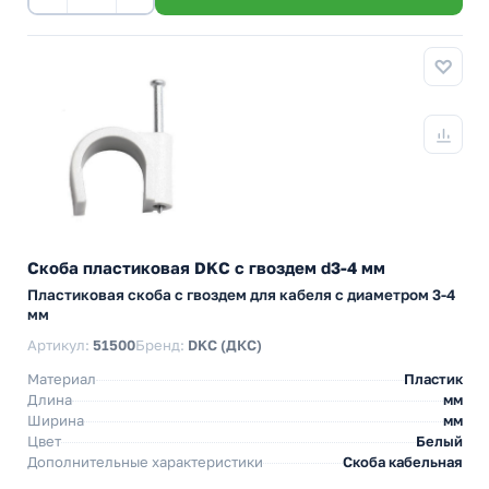
Скоба пластиковая DKC с гвоздем d3-4 мм
Пластиковая скоба с гвоздем для кабеля с диаметром 3-4
мм
Артикул:
51500
Бренд:
DKC (ДКС)
Материал
Пластик
Длина
мм
Ширина
мм
Цвет
Белый
Дополнительные характеристики
Скоба кабельная