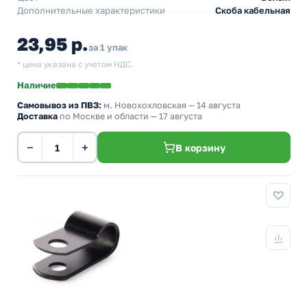
Дополнительные характеристики
Скоба кабельная
23,95 р.
за 1 упак
* цена указана с учетом НДС.
Наличие
Самовывоз из ПВЗ:
м. Новохохловская
— 14 августа
Доставка
по Москве и области — 17 августа
−
+
В корзину