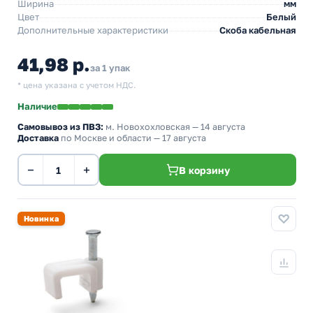
Ширина
мм
Цвет
Белый
Дополнительные характеристики
Скоба кабельная
41,98 р.
за 1 упак
* цена указана с учетом НДС.
Наличие
Самовывоз из ПВЗ:
м. Новохохловская
— 14 августа
Доставка
по Москве и области — 17 августа
−
+
В корзину
Новинка