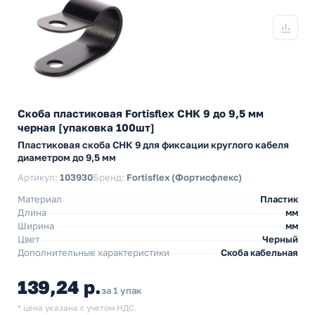
Скоба пластиковая Fortisflex СНК 9 до 9,5 мм
черная [упаковка 100шт]
Пластиковая скоба СНК 9 для фиксации круглого кабеля
диаметром до 9,5 мм
Артикул:
103930
Бренд:
Fortisflex (Фортисфлекс)
Материал
Пластик
Длина
мм
Ширина
мм
Цвет
Черный
Дополнительные характеристики
Скоба кабельная
139,24 р.
за 1 упак
* цена указана с учетом НДС.