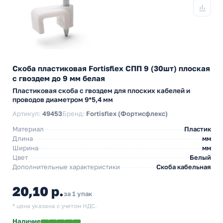
Скоба пластиковая Fortisflex СПП 9 (30шт) плоская
с гвоздем до 9 мм белая
Пластиковая скоба с гвоздем для плоских кабелей и
проводов диаметром 9*5,4 мм
Артикул:
49453
Бренд:
Fortisflex (Фортисфлекс)
Материал
Пластик
Длина
мм
Ширина
мм
Цвет
Белый
Дополнительные характеристики
Скоба кабельная
20,10 р.
за 1 упак
* цена указана с учетом НДС.
Наличие