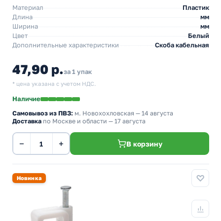
Материал
Пластик
Длина
мм
Ширина
мм
Цвет
Белый
Дополнительные характеристики
Скоба кабельная
47,90 р.
за 1 упак
* цена указана с учетом НДС.
Наличие
Самовывоз из ПВЗ:
м. Новохохловская
— 14 августа
Доставка
по Москве и области — 17 августа
−
+
В корзину
Новинка