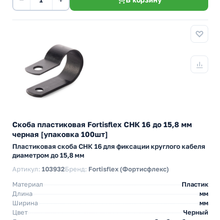
Скоба пластиковая Fortisflex СНК 16 до 15,8 мм
черная [упаковка 100шт]
Пластиковая скоба СНК 16 для фиксации круглого кабеля
диаметром до 15,8 мм
Артикул:
103932
Бренд:
Fortisflex (Фортисфлекс)
Материал
Пластик
Длина
мм
Ширина
мм
Цвет
Черный