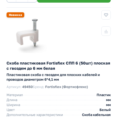
Новинка
Скоба пластиковая Fortisflex СПП 6 (50шт) плоская
с гвоздем до 6 мм белая
Пластиковая скоба с гвоздем для плоских кабелей и
проводов диаметром 6*4,1 мм
Артикул:
49450
Бренд:
Fortisflex (Фортисфлекс)
Материал
Пластик
Длина
мм
Ширина
мм
Цвет
Белый
Дополнительные характеристики
Скоба кабельная