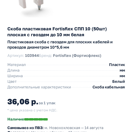
Скоба пластиковая Fortisflex СПП 10 (50шт)
плоская с гвоздем до 10 мм белая
Пластиковая скоба с гвоздем для плоских кабелей и
проводов диаметром 10*5,6 мм
Артикул:
103944
Бренд:
Fortisflex (Фортисфлекс)
Материал
Пластик
Длина
мм
Ширина
мм
Цвет
Белый
Дополнительные характеристики
Скоба кабельная
36,06 р.
за 1 упак
* цена указана с учетом НДС.
Наличие
Самовывоз из ПВЗ:
м. Новохохловская
— 14 августа