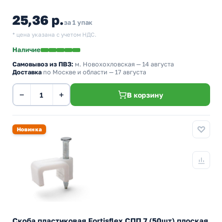
25,36 р.
за 1 упак
* цена указана с учетом НДС.
Наличие
Самовывоз из ПВЗ:
м. Новохохловская
— 14 августа
Доставка
по Москве и области — 17 августа
−
+
В корзину
Новинка
Скоба пластиковая Fortisflex СПП 7 (50шт) плоская