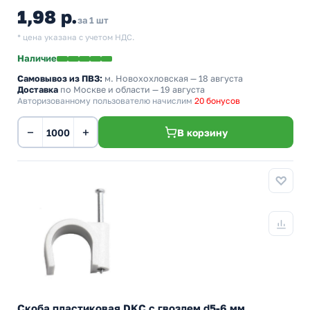
1,98 р.
за 1 шт
* цена указана с учетом НДС.
Наличие
Самовывоз из ПВЗ:
м. Новохохловская
— 18 августа
Доставка
по Москве и области — 19 августа
Авторизованному пользователю начислим
20 бонусов
−
+
В корзину
Скоба пластиковая DKC с гвоздем d5-6 мм