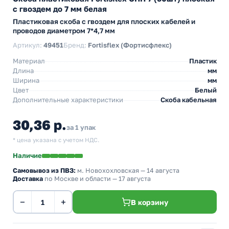
с гвоздем до 7 мм белая
Пластиковая скоба с гвоздем для плоских кабелей и
проводов диаметром 7*4,7 мм
Артикул:
49451
Бренд:
Fortisflex (Фортисфлекс)
Материал
Пластик
Длина
мм
Ширина
мм
Цвет
Белый
Дополнительные характеристики
Скоба кабельная
30,36 р.
за 1 упак
* цена указана с учетом НДС.
Наличие
Самовывоз из ПВЗ:
м. Новохохловская
— 14 августа
Доставка
по Москве и области — 17 августа
−
+
В корзину