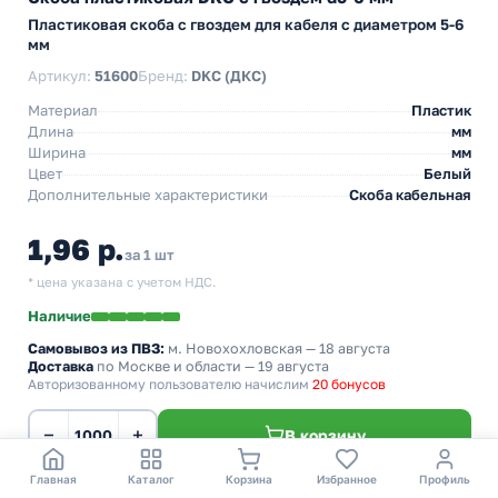
Пластиковая скоба с гвоздем для кабеля с диаметром 5-6
мм
Артикул:
51600
Бренд:
DKC (ДКС)
Материал
Пластик
Длина
мм
Ширина
мм
Цвет
Белый
Дополнительные характеристики
Скоба кабельная
1,96 р.
за 1 шт
* цена указана с учетом НДС.
Наличие
Самовывоз из ПВЗ:
м. Новохохловская
— 18 августа
Доставка
по Москве и области — 19 августа
Авторизованному пользователю начислим
20 бонусов
−
+
В корзину
Главная
Каталог
Корзина
Избранное
Профиль