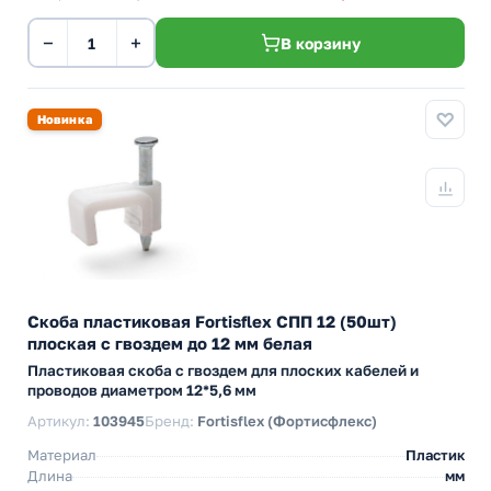
−
+
В корзину
Новинка
Скоба пластиковая Fortisflex СПП 12 (50шт)
плоская с гвоздем до 12 мм белая
Пластиковая скоба с гвоздем для плоских кабелей и
проводов диаметром 12*5,6 мм
Артикул:
103945
Бренд:
Fortisflex (Фортисфлекс)
Материал
Пластик
Длина
мм