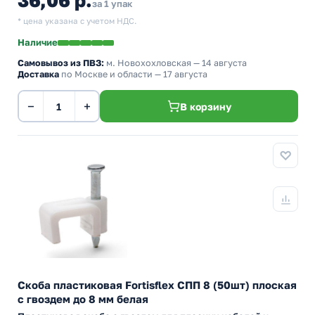
36,06 р.
за 1 упак
* цена указана с учетом НДС.
Наличие
Самовывоз из ПВЗ:
м. Новохохловская
— 14 августа
Доставка
по Москве и области — 17 августа
−
+
В корзину
Скоба пластиковая Fortisflex СПП 8 (50шт) плоская
с гвоздем до 8 мм белая