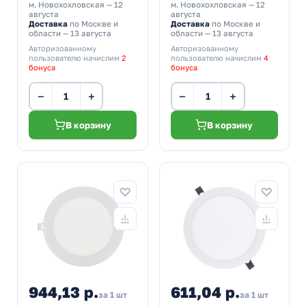
м. Новохохловская
— 12
м. Новохохловская
— 12
августа
августа
Доставка
по Москве и
Доставка
по Москве и
области — 13 августа
области — 13 августа
Авторизованному
Авторизованному
пользователю начислим
2
пользователю начислим
4
бонуса
бонуса
−
+
−
+
В корзину
В корзину
944,13 р.
611,04 р.
за 1 шт
за 1 шт