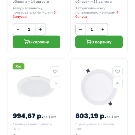
области — 14 августа
области — 13 августа
Авторизованному
Авторизованному
пользователю начислим
6
пользователю начислим
4
бонусов
бонуса
−
+
−
+
В корзину
В корзину
Хит
994,67 р.
803,19 р.
за 1 шт
за 1 шт
* цена указана с учетом
* цена указана с учетом
НДС.
НДС.