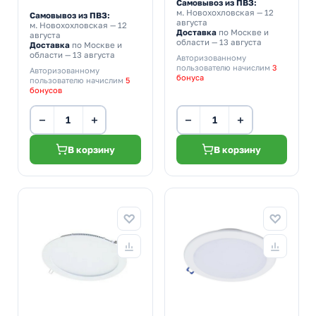
Самовывоз из ПВЗ:
м. Новохохловская
— 12
Самовывоз из ПВЗ:
августа
м. Новохохловская
— 12
Доставка
по Москве и
августа
области — 13 августа
Доставка
по Москве и
области — 13 августа
Авторизованному
пользователю начислим
3
Авторизованному
бонуса
пользователю начислим
5
бонусов
−
+
−
+
В корзину
В корзину