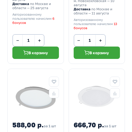
м. Новохохловская
— 10
Доставка
по Москве и
августа
области — 25 августа
Доставка
по Москве и
области — 11 августа
Авторизованному
пользователю начислим
6
Авторизованному
бонусов
пользователю начислим
13
бонусов
−
+
−
+
В корзину
В корзину
588,00 р.
666,70 р.
за 1 шт
за 1 шт