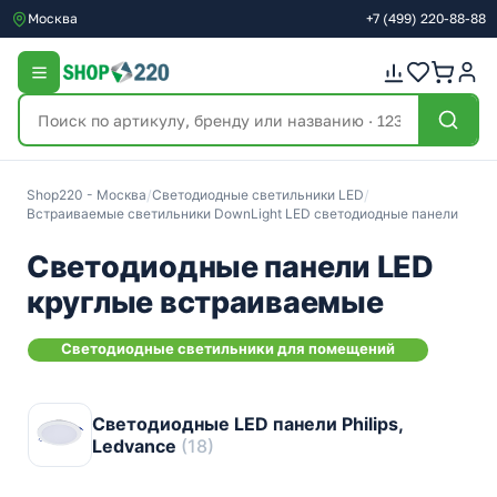
Москва
+7
(499)
220-88-88
Shop220 - Москва
/
Светодиодные светильники LED
/
Встраиваемые светильники DownLight LED светодиодные панели
Светодиодные панели LED
круглые встраиваемые
Светодиодные cветильники для помещений
Светодиодные LED панели Philips,
Ledvance
(18)