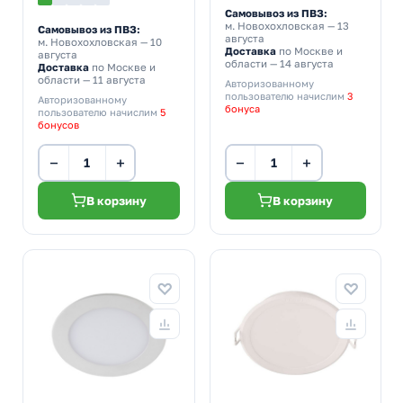
Самовывоз из ПВЗ:
м. Новохохловская
— 13
Самовывоз из ПВЗ:
августа
м. Новохохловская
— 10
Доставка
по Москве и
августа
области — 14 августа
Доставка
по Москве и
области — 11 августа
Авторизованному
пользователю начислим
3
Авторизованному
бонуса
пользователю начислим
5
бонусов
−
+
−
+
В корзину
В корзину