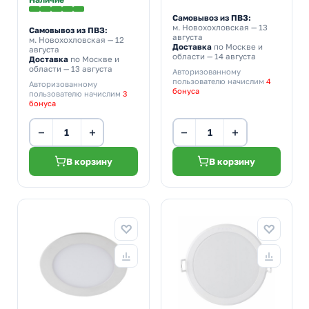
Самовывоз из ПВЗ:
м. Новохохловская
— 13
Самовывоз из ПВЗ:
августа
м. Новохохловская
— 12
Доставка
по Москве и
августа
области — 14 августа
Доставка
по Москве и
области — 13 августа
Авторизованному
пользователю начислим
4
Авторизованному
бонуса
пользователю начислим
3
бонуса
−
+
−
+
В корзину
В корзину