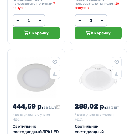
пользователю начислим
7
пользователю начислим
10
бонусов
бонусов
−
+
−
+
В корзину
В корзину
444,69 р.
288,02 р.
494,10
за 1 шт
за 1 шт
* цена указана с учетом
* цена указана с учетом
НДС.
НДС.
Светильник
Светильник
светодиодный ЭРА LED
светодиодный