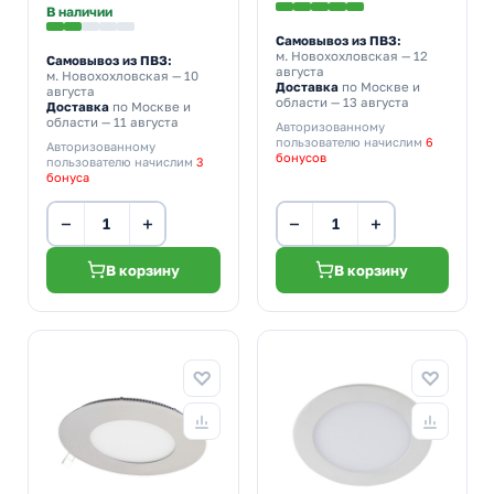
В наличии
Самовывоз из ПВЗ:
м. Новохохловская
— 12
Самовывоз из ПВЗ:
августа
м. Новохохловская
— 10
Доставка
по Москве и
августа
области — 13 августа
Доставка
по Москве и
области — 11 августа
Авторизованному
пользователю начислим
6
Авторизованному
бонусов
пользователю начислим
3
бонуса
−
+
−
+
В корзину
В корзину