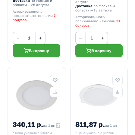
Доставка
по Москве и
августа
области — 25 августа
Доставка
по Москве и
области — 13 августа
Авторизованному
пользователю начислим
7
Авторизованному
бонусов
пользователю начислим
13
бонусов
−
+
−
+
В корзину
В корзину
340,11 р.
811,87 р.
377,90
за 1 шт
за 1 шт
* цена указана с учетом
* цена указана с учетом