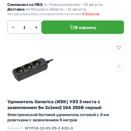
Самовывоз из ПВЗ:
м. Новохохловская
— 10 августа
Доставка
по Москве и области — 11 августа
Авторизованному пользователю начислим
6 бонусов
−
+
В корзину
Удлинитель Generica (ИЭК) У03 3 места с
заземлением 5м 3х1мм2 10А 250В черный
Электрический бытовой удлинитель сетевой с 3-мя
розетками с заземлением 5 метров
Артикул:
WYP10-10-03-05-Z-K02-G