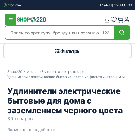
Москва
+7
(499)
220-88-88
Фильтры
Shop220 - Москва
/
Бытовые электротовары
/
Удлинители электрические бытовые, сетевые фильтры и тройники
Удлинители электрические
бытовые для дома c
заземлением черного цвета
39 товаров
Возможно понадобятся: