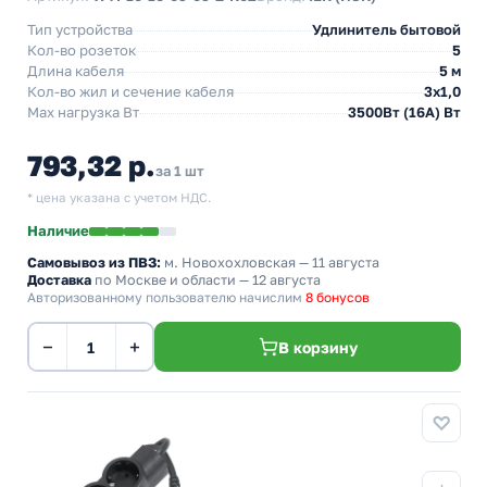
Тип устройства
Удлинитель бытовой
Кол-во розеток
5
Длина кабеля
5 м
Кол-во жил и сечение кабеля
3х1,0
Max нагрузка Вт
3500Вт (16А) Вт
793,32 р.
за 1 шт
* цена указана с учетом НДС.
Наличие
Самовывоз из ПВЗ:
м. Новохохловская
— 11 августа
Доставка
по Москве и области — 12 августа
Авторизованному пользователю начислим
8 бонусов
−
+
В корзину