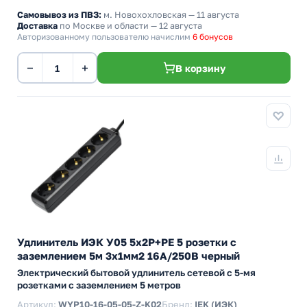
Самовывоз из ПВЗ:
м. Новохохловская
— 11 августа
Доставка
по Москве и области — 12 августа
Авторизованному пользователю начислим
6 бонусов
−
+
В корзину
Удлинитель ИЭК У05 5х2P+PE 5 розетки с
заземлением 5м 3х1мм2 16А/250В черный
Электрический бытовой удлинитель сетевой с 5-мя
розетками с заземлением 5 метров
Артикул:
WYP10-16-05-05-Z-K02
Бренд:
IEK (ИЭК)