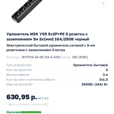
Удлинитель ИЭК У05 5х2P+PE 5 розетки с
заземлением 3м 3х1мм2 16А/250В черный
Электрический бытовой удлинитель сетевой с 5-мя
розетками с заземлением 3 метра
Артикул:
WYP10-16-05-03-Z-K02
Бренд:
IEK (ИЭК)
Тип устройства
Удлинитель бытовой
Кол-во розеток
5
Длина кабеля
3 м
Кол-во жил и сечение кабеля
3х1,0
Max нагрузка Вт
3500Вт (16А) Вт
630,95 р.
за 1 шт
* цена указана с учетом НДС.
Наличие