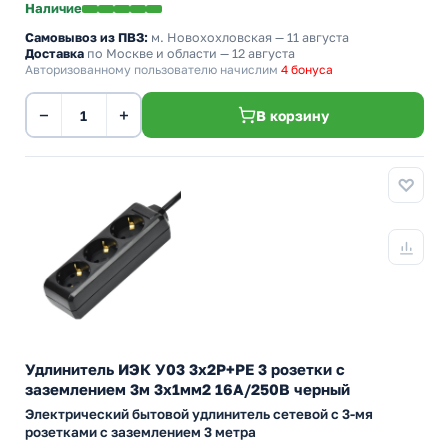
Наличие
Самовывоз из ПВЗ:
м. Новохохловская
— 11 августа
Доставка
по Москве и области — 12 августа
Авторизованному пользователю начислим
4 бонуса
−
+
В корзину
Удлинитель ИЭК У03 3х2P+PE 3 розетки с
заземлением 3м 3х1мм2 16А/250В черный
Электрический бытовой удлинитель сетевой с 3-мя
розетками с заземлением 3 метра