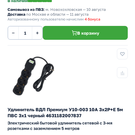
В наличии
Самовывоз из ПВЗ:
м. Новохохловская
— 10 августа
Доставка
по Москве и области — 11 августа
Авторизованному пользователю начислим
4 бонуса
−
+
В корзину
Удлинитель ВДЛ Премиум У10-003 10А 3х2P+E 5м
ПВС 3х1 черный 4631182007837
Электрический бытовой удлинитель сетевой с 3-мя
розетками с заземлением 5 метров