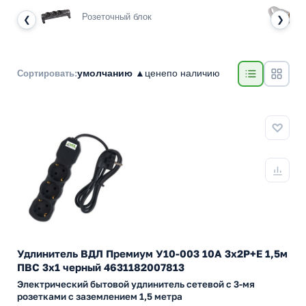
Розеточный блок
❮
❯
умолчанию ▲
цене
по наличию
Сортировать:
Удлинитель ВДЛ Премиум У10-003 10А 3х2P+E 1,5м
ПВС 3х1 черный 4631182007813
Электрический бытовой удлинитель сетевой с 3-мя
розетками с заземлением 1,5 метра