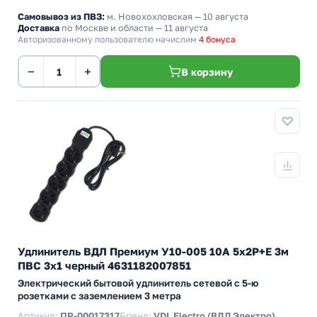
Самовывоз из ПВЗ:
м. Новохохловская
— 10 августа
Доставка
по Москве и области — 11 августа
Авторизованному пользователю начислим
4 бонуса
−
+
В корзину
Удлинитель ВДЛ Премиум У10-005 10А 5х2P+E 3м
ПВС 3х1 черный 4631182007851
Электрический бытовой удлинитель сетевой с 5-ю
розетками с заземлением 3 метра
Артикул:
ПР-00017317
Бренд:
VDL Electro (ВДЛ Электро)