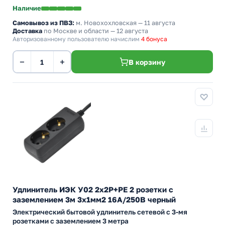
Наличие
Самовывоз из ПВЗ:
м. Новохохловская
— 11 августа
Доставка
по Москве и области — 12 августа
Авторизованному пользователю начислим
4 бонуса
−
+
В корзину
Удлинитель ИЭК У02 2х2P+PE 2 розетки с
заземлением 3м 3х1мм2 16А/250В черный
Электрический бытовой удлинитель сетевой с 3-мя
розетками с заземлением 3 метра