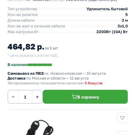
Тип устройства
Удлинитель бытовой
Кол-во розеток
5
Длина кабеля
3 м
Кол-во жил и сечение кабеля
3х1,0
Max нагрузка Вт
2200Вт (10А) Вт
464,82 р.
за 1 шт
* цена указана с учетом НДС.
В наличии
Самовывоз из ПВЗ:
м. Новохохловская
— 10 августа
Доставка
по Москве и области — 11 августа
Авторизованному пользователю начислим
5 бонусов
−
+
В корзину