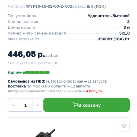
Артикул:
WYP10-16-02-03-Z-K02
Бренд:
IEK (ИЭК)
Тип устройства
Удлинитель бытовой
Кол-во розеток
2
Длина кабеля
3 м
Кол-во жил и сечение кабеля
3х1,0
Max нагрузка Вт
3500Вт (16А) Вт
446,05 р.
за 1 шт
* цена указана с учетом НДС.
Наличие
Самовывоз из ПВЗ:
м. Новохохловская
— 11 августа
Доставка
по Москве и области — 12 августа
Авторизованному пользователю начислим
4 бонуса
−
+
В корзину