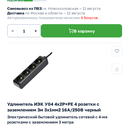
Наличие
Самовывоз из ПВЗ:
м. Новохохловская
— 11 августа
Доставка
по Москве и области — 12 августа
Авторизованному пользователю начислим
6 бонусов
−
+
В корзину
Удлинитель ИЭК У04 4х2P+PE 4 розетки с
заземлением 3м 3х1мм2 16А/250В черный
Электрический бытовой удлинитель сетевой с 4-мя
розетками с заземлением 3 метра