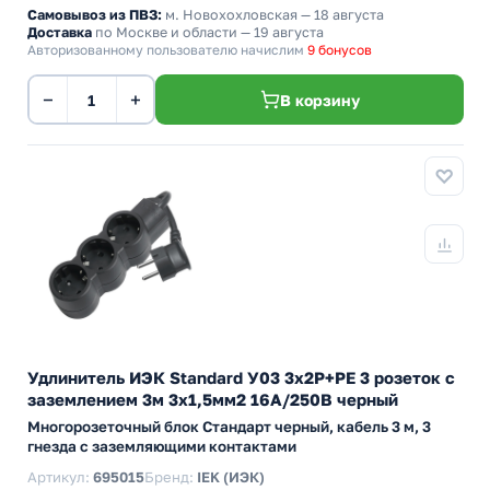
Самовывоз из ПВЗ:
м. Новохохловская
— 18 августа
Доставка
по Москве и области — 19 августа
Авторизованному пользователю начислим
9 бонусов
−
+
В корзину
Удлинитель ИЭК Standard У03 3х2P+PE 3 розеток с
заземлением 3м 3х1,5мм2 16А/250В черный
Многорозеточный блок Стандарт черный, кабель 3 м, 3
гнезда с заземляющими контактами
Артикул:
695015
Бренд:
IEK (ИЭК)