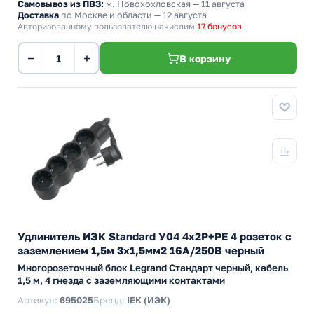
Самовывоз из ПВЗ:
м. Новохохловская
— 11 августа
Доставка
по Москве и области — 12 августа
Авторизованному пользователю начислим
17 бонусов
−
+
В корзину
Удлинитель ИЭК Standard У04 4х2P+PE 4 розеток с
заземлением 1,5м 3х1,5мм2 16А/250В черный
Многорозеточный блок Legrand Стандарт черный, кабель
1,5 м, 4 гнезда с заземляющими контактами
Артикул:
695025
Бренд:
IEK (ИЭК)