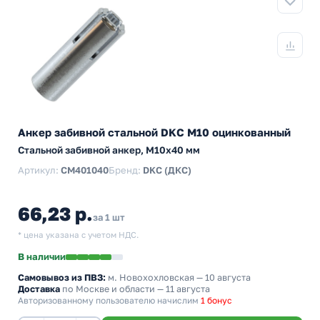
Анкер забивной стальной DKC М10 оцинкованный
Стальной забивной анкер, M10x40 мм
Артикул:
CM401040
Бренд:
DKC (ДКС)
66,23 р.
за 1 шт
* цена указана с учетом НДС.
В наличии
Самовывоз из ПВЗ:
м. Новохохловская
— 10 августа
Доставка
по Москве и области — 11 августа
Авторизованному пользователю начислим
1 бонус