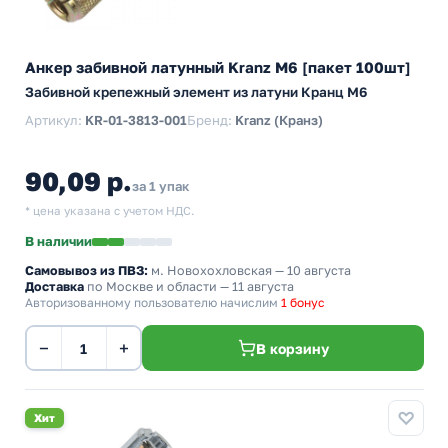
Анкер забивной латунный Kranz М6 [пакет 100шт]
Забивной крепежный элемент из латуни Кранц M6
Артикул:
KR-01-3813-001
Бренд:
Kranz (Кранз)
90,09 р.
за 1 упак
* цена указана с учетом НДС.
В наличии
Самовывоз из ПВЗ:
м. Новохохловская
— 10 августа
Доставка
по Москве и области — 11 августа
Авторизованному пользователю начислим
1 бонус
−
+
В корзину
Хит