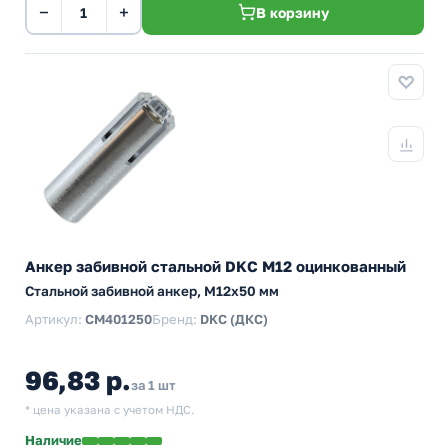
−
+
В корзину
Анкер забивной стальной DKC М12 оцинкованный
Стальной забивной анкер, M12x50 мм
Артикул:
CM401250
Бренд:
DKC (ДКС)
96,83 р.
за 1 шт
* цена указана с учетом НДС.
Наличие