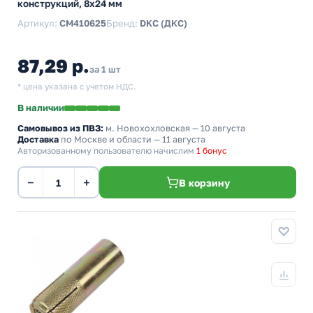
конструкций, 8x24 мм
Артикул:
CM410625
Бренд:
DKC (ДКС)
87,29 р.
за 1 шт
* цена указана с учетом НДС.
В наличии
Самовывоз из ПВЗ:
м. Новохохловская
— 10 августа
Доставка
по Москве и области — 11 августа
Авторизованному пользователю начислим
1 бонус
−
+
В корзину