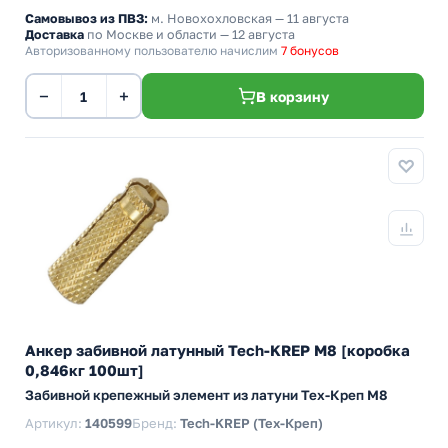
Самовывоз из ПВЗ:
м. Новохохловская
— 11 августа
Доставка
по Москве и области — 12 августа
Авторизованному пользователю начислим
7 бонусов
−
+
В корзину
Анкер забивной латунный Tech-KREP М8 [коробка
0,846кг 100шт]
Забивной крепежный элемент из латуни Тех-Креп M8
Артикул:
140599
Бренд:
Tech-KREP (Тех-Креп)