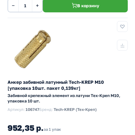
−
+
В корзину
Анкер забивной латунный Tech-KREP М10
[упаковка 10шт. пакет 0,139кг]
Забивной крепежный элемент из латуни Тех-Креп M10,
упаковка 10 шт.
Артикул:
106747
Бренд:
Tech-KREP (Тех-Креп)
952,35 р.
за 1 упак