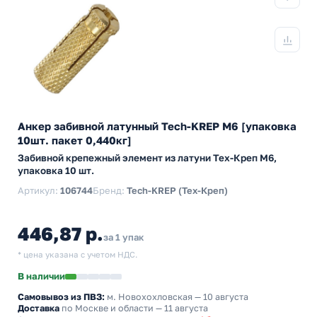
Анкер забивной латунный Tech-KREP М6 [упаковка
10шт. пакет 0,440кг]
Забивной крепежный элемент из латуни Тех-Креп M6,
упаковка 10 шт.
Артикул:
106744
Бренд:
Tech-KREP (Тех-Креп)
446,87 р.
за 1 упак
* цена указана с учетом НДС.
В наличии
Самовывоз из ПВЗ:
м. Новохохловская
— 10 августа
Доставка
по Москве и области — 11 августа