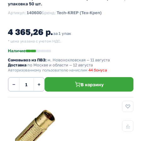
упаковка 50 шт.
Артикул:
140600
Бренд:
Tech-KREP (Тех-Креп)
4 365,26 р.
за 1 упак
* цена указана с учетом НДС.
Наличие
Самовывоз из ПВЗ:
м. Новохохловская
— 11 августа
Доставка
по Москве и области — 12 августа
Авторизованному пользователю начислим
44 бонуса
−
+
В корзину