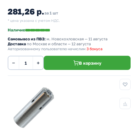
281,26 р.
за 1 шт
* цена указана с учетом НДС.
Наличие
Самовывоз из ПВЗ:
м. Новохохловская
— 11 августа
Доставка
по Москве и области — 12 августа
Авторизованному пользователю начислим
3 бонуса
−
+
В корзину