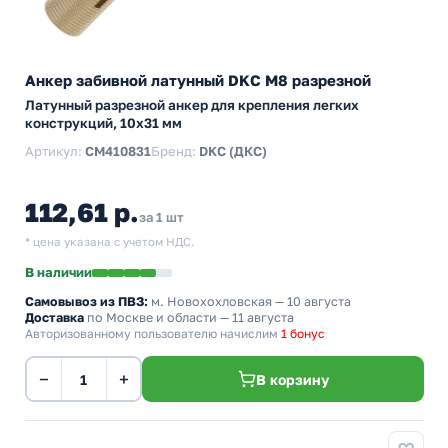
Анкер забивной латунный DKC М8 разрезной
Латунный разрезной анкер для крепления легких
конструкций, 10x31 мм
Артикул:
CM410831
Бренд:
DKC (ДКС)
112,61 р.
за 1 шт
* цена указана с учетом НДС.
В наличии
Самовывоз из ПВЗ:
м. Новохохловская
— 10 августа
Доставка
по Москве и области — 11 августа
Авторизованному пользователю начислим
1 бонус
−
+
В корзину