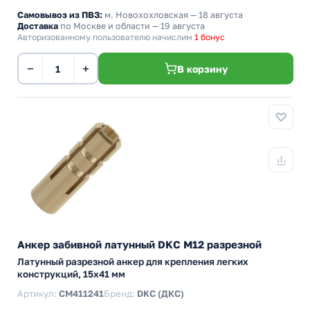
Самовывоз из ПВЗ:
м. Новохохловская
— 18 августа
Доставка
по Москве и области — 19 августа
Авторизованному пользователю начислим
1 бонус
−
+
В корзину
Анкер забивной латунный DKC М12 разрезной
Латунный разрезной анкер для крепления легких
конструкций, 15x41 мм
Артикул:
CM411241
Бренд:
DKC (ДКС)