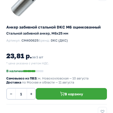
Анкер забивной стальной DKC М6 оцинкованный
Стальной забивной анкер, M6x25 мм
Артикул:
CM400625
Бренд:
DKC (ДКС)
23,81 р.
за 1 шт
* цена указана с учетом НДС.
В наличии
Самовывоз из ПВЗ:
м. Новохохловская
— 10 августа
Доставка
по Москве и области — 11 августа
−
+
В корзину