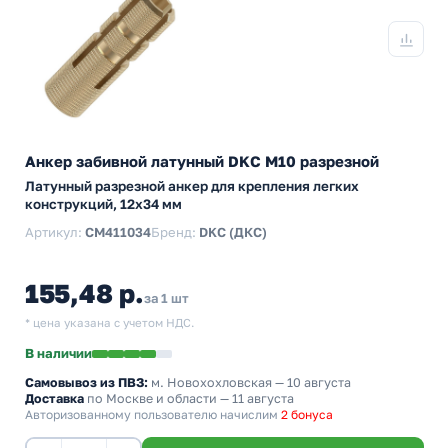
Анкер забивной латунный DKC М10 разрезной
Латунный разрезной анкер для крепления легких
конструкций, 12x34 мм
Артикул:
CM411034
Бренд:
DKC (ДКС)
155,48 р.
за 1 шт
* цена указана с учетом НДС.
В наличии
Самовывоз из ПВЗ:
м. Новохохловская
— 10 августа
Доставка
по Москве и области — 11 августа
Авторизованному пользователю начислим
2 бонуса