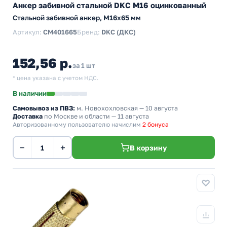
Анкер забивной стальной DKC М16 оцинкованный
Стальной забивной анкер, M16x65 мм
Артикул:
CM401665
Бренд:
DKC (ДКС)
152,56 р.
за 1 шт
* цена указана с учетом НДС.
В наличии
Самовывоз из ПВЗ:
м. Новохохловская
— 10 августа
Доставка
по Москве и области — 11 августа
Авторизованному пользователю начислим
2 бонуса
−
+
В корзину