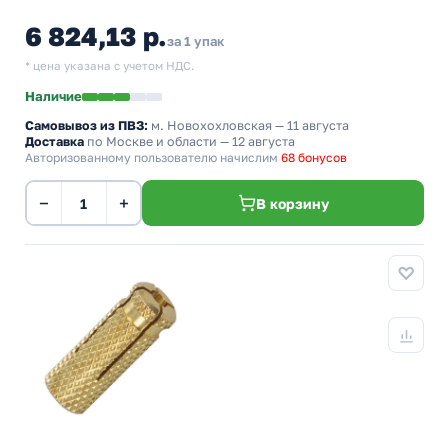
6 824,13 р.
за 1 упак
* цена указана с учетом НДС.
Наличие
Самовывоз из ПВЗ:
м. Новохохловская
— 11 августа
Доставка
по Москве и области — 12 августа
Авторизованному пользователю начислим
68 бонусов
−
+
В корзину