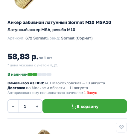
Анкер забивной латунный Sormat М10 MSA10
Латунный анкер MSA, резьба M10
Артикул:
672 Sormat
Бренд:
Sormat (Сормат)
58,83 р.
за 1 шт
* цена указана с учетом НДС.
В наличии
Самовывоз из ПВЗ:
м. Новохохловская
— 10 августа
Доставка
по Москве и области — 11 августа
Авторизованному пользователю начислим
1 бонус
−
+
В корзину