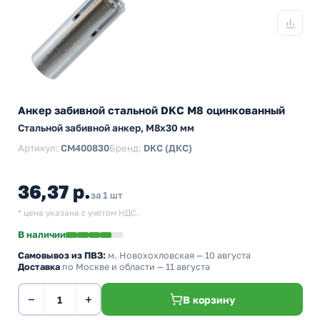
Анкер забивной стальной DKC М8 оцинкованный
Стальной забивной анкер, M8x30 мм
Артикул:
CM400830
Бренд:
DKC (ДКС)
36,37 р.
за 1 шт
* цена указана с учетом НДС.
В наличии
Самовывоз из ПВЗ:
м. Новохохловская
— 10 августа
Доставка
по Москве и области — 11 августа
−
+
В корзину