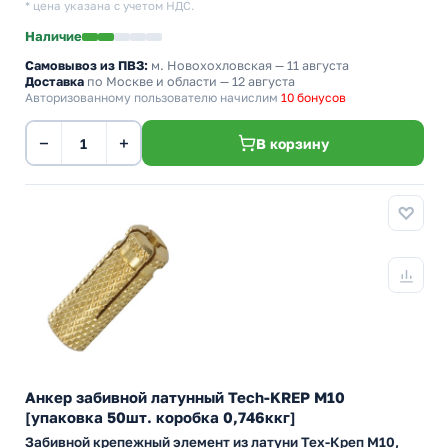
* цена указана с учетом НДС.
Наличие
Самовывоз из ПВЗ:
м. Новохохловская
— 11 августа
Доставка
по Москве и области — 12 августа
Авторизованному пользователю начислим
10 бонусов
−
+
В корзину
Анкер забивной латунный Tech-KREP М10
[упаковка 50шт. коробка 0,746ккг]
Забивной крепежный элемент из латуни Тех-Креп M10,