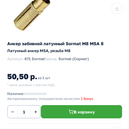
Анкер забивной латунный Sormat М8 MSA 8
Латунный анкер MSA, резьба M8
Артикул:
671 Sormat
Бренд:
Sormat (Сормат)
50,50 р.
за 1 шт
* цена указана с учетом НДС.
Наличие
Авторизованному пользователю начислим
1 бонус
−
+
В корзину