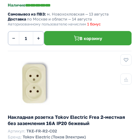
Наличие
Самовывоз из ПВЗ:
м. Новохохловская
— 13 августа
Доставка
по Москве и области — 14 августа
Авторизованному пользователю начислим
1 бонус
−
+
В корзину
Накладная розетка Tokov Electric Frea 2-местная
без заземления 16А IP20 бежевый
Артикул:
TKE-FR-R2-C02
Бренд:
Tokov Electric (Токов Электрик)