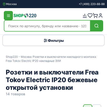
Москва
+7
(499)
220-88-88
Фильтры
Shop220 - Москва
/
Розетки и выключатели накладного монтажа
/
Frea Tokov Electric IP20 накладные ЭУИ
Розетки и выключатели Frea
Tokov Electric IP20 бежевые
открытой установки
14 товаров