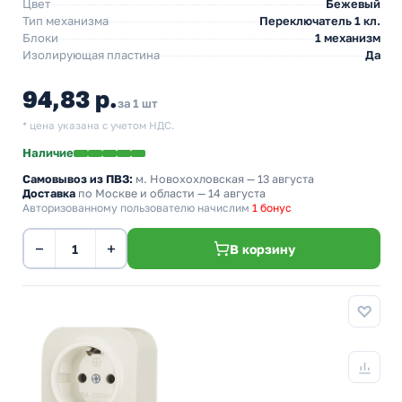
Цвет
Бежевый
Тип механизма
Переключатель 1 кл.
Блоки
1 механизм
Изолирующая пластина
Да
94,83 р.
за 1 шт
* цена указана с учетом НДС.
Наличие
Самовывоз из ПВЗ:
м. Новохохловская
— 13 августа
Доставка
по Москве и области — 14 августа
Авторизованному пользователю начислим
1 бонус
−
+
В корзину