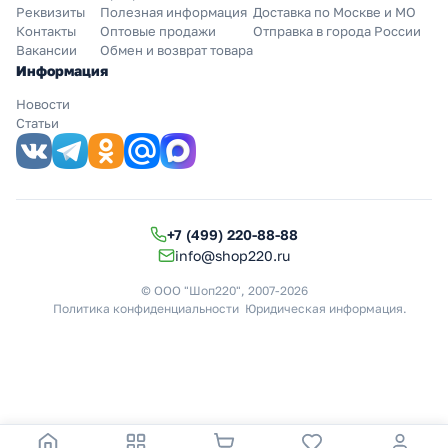
Реквизиты
Полезная информация
Доставка по Москве и МО
Контакты
Оптовые продажи
Отправка в города России
Вакансии
Обмен и возврат товара
Информация
Новости
Статьи
+7 (499) 220-88-88
info@shop220.ru
© ООО "Шоп220", 2007-2026
Политика конфиденциальности
Юридическая информация
.