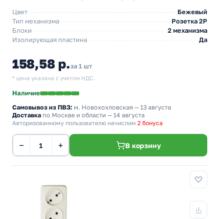
Цвет
Бежевый
Тип механизма
Розетка 2Р
Блоки
2 механизма
Изолирующая пластина
Да
158,58 р.
за 1 шт
* цена указана с учетом НДС.
Наличие
Самовывоз из ПВЗ:
м. Новохохловская
— 13 августа
Доставка
по Москве и области — 14 августа
Авторизованному пользователю начислим
2 бонуса
−
+
В корзину