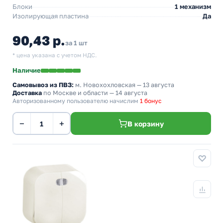
Блоки
1 механизм
Изолирующая пластина
Да
90,43 р.
за 1 шт
* цена указана с учетом НДС.
Наличие
Самовывоз из ПВЗ:
м. Новохохловская
— 13 августа
Доставка
по Москве и области — 14 августа
Авторизованному пользователю начислим
1 бонус
−
+
В корзину