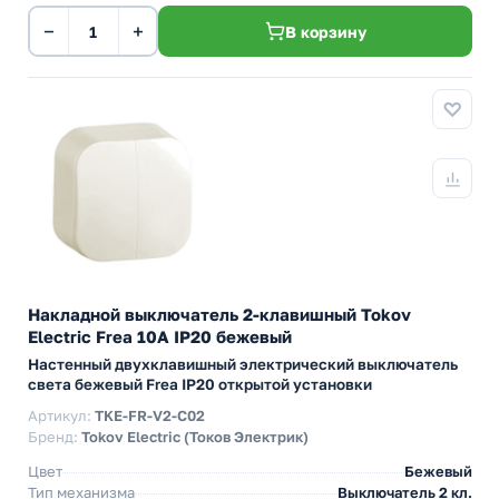
−
+
В корзину
Накладной выключатель 2-клавишный Tokov
Electric Frea 10А IP20 бежевый
Настенный двухклавишный электрический выключатель
света бежевый Frea IP20 открытой установки
Артикул:
TKE-FR-V2-C02
Бренд:
Tokov Electric (Токов Электрик)
Цвет
Бежевый
Тип механизма
Выключатель 2 кл.