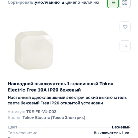
умолчанию ▲
цене
по наличию
Сортировать:
Накладной выключатель 1-клавишный Tokov
Electric Frea 10А IP20 бежевый
Настенный одноклавишный электрический выключатель
света бежевый Frea IP20 открытой установки
Артикул:
TKE-FR-V1-C02
Бренд:
Tokov Electric (Токов Электрик)
Цвет
Бежевый
Тип механизма
Выключатель 1 кл.