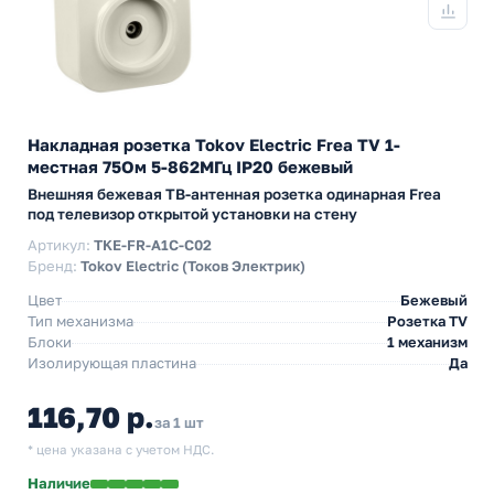
Накладная розетка Tokov Electric Frea TV 1-
местная 75Ом 5-862МГц IP20 бежевый
Внешняя бежевая ТВ-антенная розетка одинарная Frea
под телевизор открытой установки на стену
Артикул:
TKE-FR-A1C-C02
Бренд:
Tokov Electric (Токов Электрик)
Цвет
Бежевый
Тип механизма
Розетка TV
Блоки
1 механизм
Изолирующая пластина
Да
116,70 р.
за 1 шт
* цена указана с учетом НДС.
Наличие