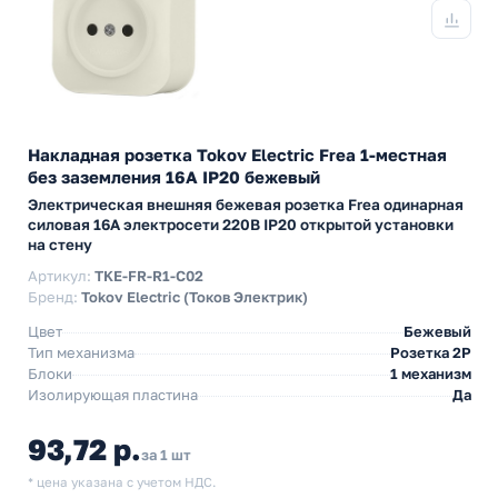
Накладная розетка Tokov Electric Frea 1-местная
без заземления 16А IP20 бежевый
Электрическая внешняя бежевая розетка Frea одинарная
силовая 16А электросети 220В IP20 открытой установки
на стену
Артикул:
TKE-FR-R1-C02
Бренд:
Tokov Electric (Токов Электрик)
Цвет
Бежевый
Тип механизма
Розетка 2Р
Блоки
1 механизм
Изолирующая пластина
Да
93,72 р.
за 1 шт
* цена указана с учетом НДС.