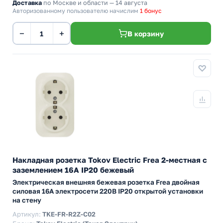
Доставка
по Москве и области — 14 августа
Авторизованному пользователю начислим
1 бонус
−
+
В корзину
Накладная розетка Tokov Electric Frea 2-местная с
заземлением 16А IP20 бежевый
Электрическая внешняя бежевая розетка Frea двойная
силовая 16А электросети 220В IP20 открытой установки
на стену
Артикул:
TKE-FR-R2Z-C02