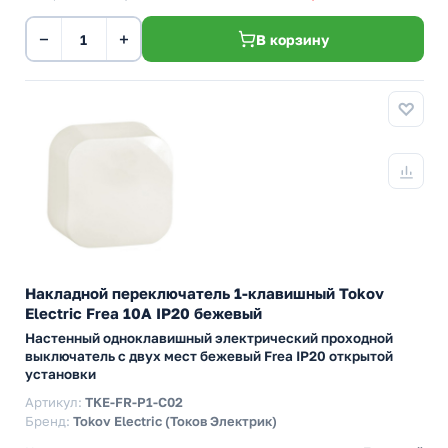
−
+
В корзину
Накладной переключатель 1-клавишный Tokov
Electric Frea 10А IP20 бежевый
Настенный одноклавишный электрический проходной
выключатель с двух мест бежевый Frea IP20 открытой
установки
Артикул:
TKE-FR-P1-C02
Бренд:
Tokov Electric (Токов Электрик)