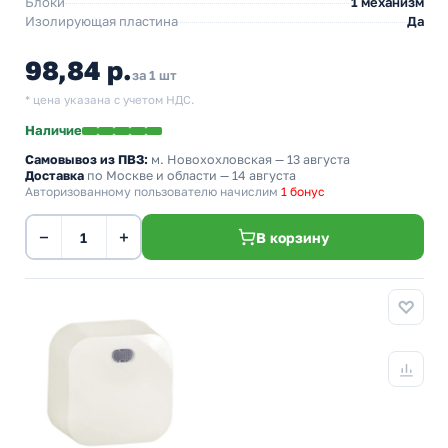
Блоки
1 механизм
Изолирующая пластина
Да
98,84 р.
за 1 шт
* цена указана с учетом НДС.
Наличие
Самовывоз из ПВЗ:
м. Новохохловская
— 13 августа
Доставка
по Москве и области — 14 августа
Авторизованному пользователю начислим
1 бонус
−
+
В корзину