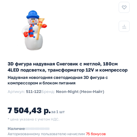
3D фигура надувная Снеговик с метлой, 180см
4LED подсветка, трансформатор 12V и компрессор
Надувная новогодняя светодиодная 3D фигура с
компрессором и блоком питания
Артикул:
511-122
Бренд:
Neon-Night (Неон-Найт)
7 504,43 р.
за 1 шт
* цена указана с учетом НДС.
Наличие
Авторизованному пользователю начислим
75 бонусов