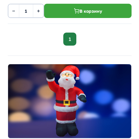
−
+
В корзину
1