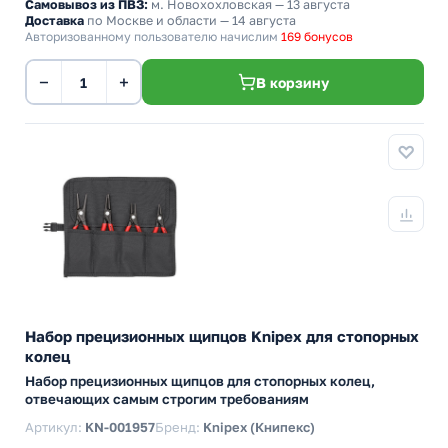
Самовывоз из ПВЗ:
м. Новохохловская
— 13 августа
Доставка
по Москве и области — 14 августа
Авторизованному пользователю начислим
169 бонусов
−
+
В корзину
Набор прецизионных щипцов Knipex для стопорных
колец
Набор прецизионных щипцов для стопорных колец,
отвечающих самым строгим требованиям
Артикул:
KN-001957
Бренд:
Knipex (Книпекс)