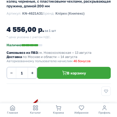
колец черненые, с пластиковыми чехлами, раскрывающая
пружина, длиной 200 мм
Артикул:
KN-4621A31
Бренд:
Knipex (Книпекс)
4 556,00 р.
за 1 шт
* цена указана с учетом НДС.
Наличие
Самовывоз из ПВЗ:
м. Новохохловская
— 13 августа
Доставка
по Москве и области — 14 августа
Авторизованному пользователю начислим
46 бонусов
−
+
В корзину
Главная
Каталог
Корзина
Избранное
Профиль