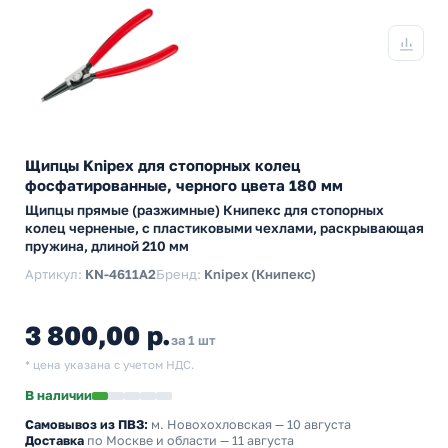
Щипцы Knipex для стопорных колец
фосфатированные, черного цвета 180 мм
Щипцы прямые (разжимные) Книпекс для стопорных
колец черненые, с пластиковыми чехлами, раскрывающая
пружина, длиной 210 мм
Артикул:
KN-4611A2
Бренд:
Knipex (Книпекс)
3 800,00 р.
за 1 шт
* цена указана с учетом НДС.
В наличии
Самовывоз из ПВЗ:
м. Новохохловская
— 10 августа
Доставка
по Москве и области — 11 августа