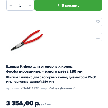
−
+
В корзину
Щипцы Knipex для стопорных колец
фосфатированные, черного цвета 180 мм
Щипцы Книпекс для стопорных колец диаметром 19-60
мм, черненые, длиной 180 мм
Артикул:
KN-4411J2
Бренд:
Knipex (Книпекс)
3 354,00 р.
за 1 шт