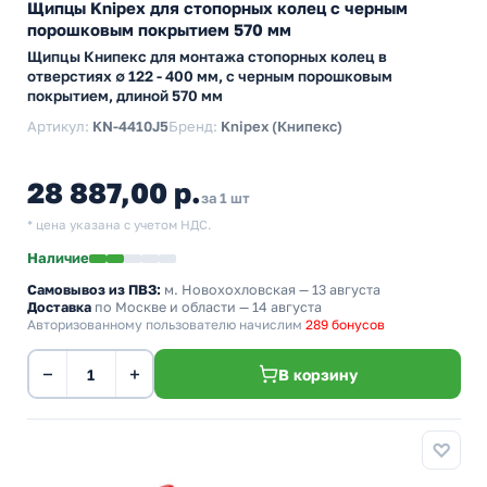
Щипцы Knipex для стопорных колец с черным
порошковым покрытием 570 мм
Щипцы Книпекс для монтажа стопорных колец в
отверстиях ∅ 122 - 400 мм, с черным порошковым
покрытием, длиной 570 мм
Артикул:
KN-4410J5
Бренд:
Knipex (Книпекс)
28 887,00 р.
за 1 шт
* цена указана с учетом НДС.
Наличие
Самовывоз из ПВЗ:
м. Новохохловская
— 13 августа
Доставка
по Москве и области — 14 августа
Авторизованному пользователю начислим
289 бонусов
−
+
В корзину