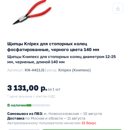
Щипцы Knipex для стопорных колец
фосфатированные, черного цвета 140 мм
Щипцы Книпекс для стопорных колец диаметром 12-25
мм, черненые, длиной 140 мм
Артикул:
KN-4411J1
Бренд:
Knipex (Книпекс)
3 131,00 р.
за 1 шт
* цена указана с учетом НДС.
В наличии
Самовывоз из ПВЗ:
м. Новохохловская
— 10 августа
Доставка
по Москве и области — 11 августа
Авторизованному пользователю начислим
31 бонус