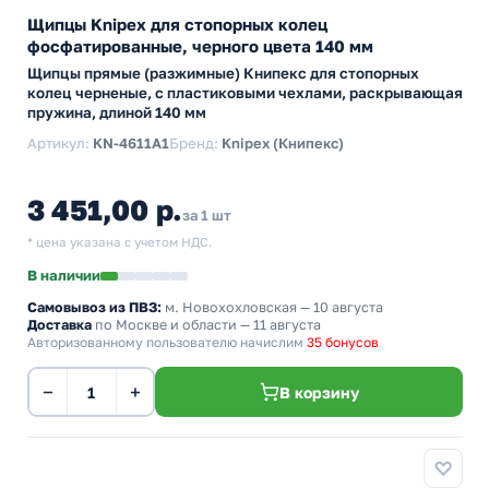
Щипцы Knipex для стопорных колец
фосфатированные, черного цвета 140 мм
Щипцы прямые (разжимные) Книпекс для стопорных
колец черненые, с пластиковыми чехлами, раскрывающая
пружина, длиной 140 мм
Артикул:
KN-4611A1
Бренд:
Knipex (Книпекс)
3 451,00 р.
за 1 шт
* цена указана с учетом НДС.
В наличии
Самовывоз из ПВЗ:
м. Новохохловская
— 10 августа
Доставка
по Москве и области — 11 августа
Авторизованному пользователю начислим
35 бонусов
−
+
В корзину