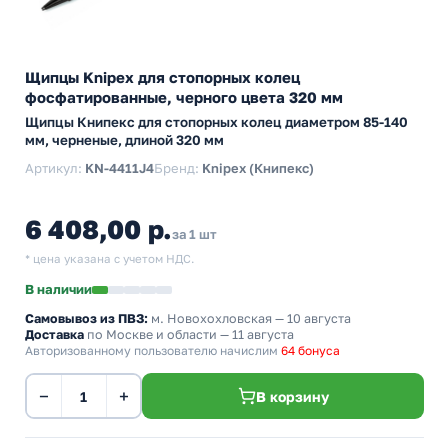
Щипцы Knipex для стопорных колец
фосфатированные, черного цвета 320 мм
Щипцы Книпекс для стопорных колец диаметром 85-140
мм, черненые, длиной 320 мм
Артикул:
KN-4411J4
Бренд:
Knipex (Книпекс)
6 408,00 р.
за 1 шт
* цена указана с учетом НДС.
В наличии
Самовывоз из ПВЗ:
м. Новохохловская
— 10 августа
Доставка
по Москве и области — 11 августа
Авторизованному пользователю начислим
64 бонуса
−
+
В корзину