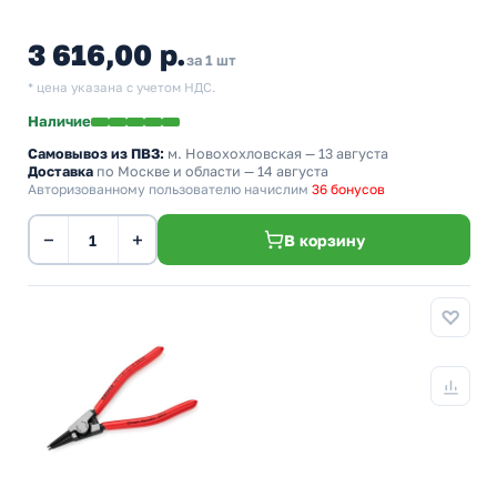
3 616,00 р.
за 1 шт
* цена указана с учетом НДС.
Наличие
Самовывоз из ПВЗ:
м. Новохохловская
— 13 августа
Доставка
по Москве и области — 14 августа
Авторизованному пользователю начислим
36 бонусов
−
+
В корзину