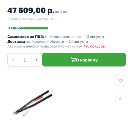
47 509,00 р.
за 1 шт
* цена указана с учетом НДС.
Наличие
Самовывоз из ПВЗ:
м. Новохохловская
— 13 августа
Доставка
по Москве и области — 14 августа
Авторизованному пользователю начислим
475 бонусов
−
+
В корзину