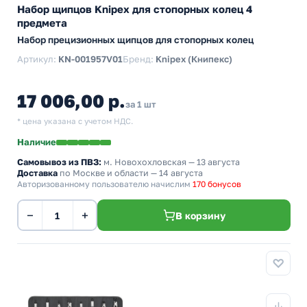
Набор щипцов Knipex для стопорных колец 4
предмета
Набор прецизионных щипцов для стопорных колец
Артикул:
KN-001957V01
Бренд:
Knipex (Книпекс)
17 006,00 р.
за 1 шт
* цена указана с учетом НДС.
Наличие
Самовывоз из ПВЗ:
м. Новохохловская
— 13 августа
Доставка
по Москве и области — 14 августа
Авторизованному пользователю начислим
170 бонусов
−
+
В корзину