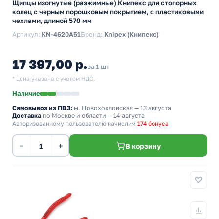
Щипцы изогнутые (разжимные) Книпекс для стопорных
колец с черным порошковым покрытием, с пластиковыми
чехлами, длиной 570 мм
Артикул:
KN-4620A51
Бренд:
Knipex (Книпекс)
17 397,00 р.
за 1 шт
* цена указана с учетом НДС.
Наличие
Самовывоз из ПВЗ:
м. Новохохловская
— 13 августа
Доставка
по Москве и области — 14 августа
Авторизованному пользователю начислим
174 бонуса
−
+
В корзину