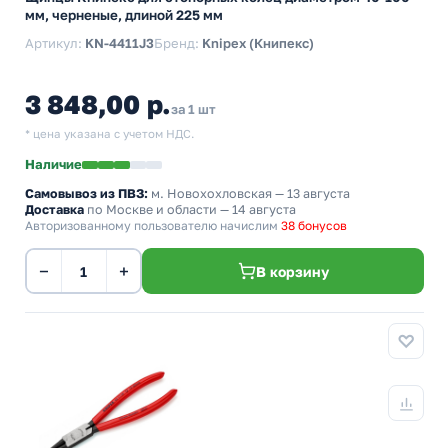
мм, черненые, длиной 225 мм
Артикул:
KN-4411J3
Бренд:
Knipex (Книпекс)
3 848,00 р.
за 1 шт
* цена указана с учетом НДС.
Наличие
Самовывоз из ПВЗ:
м. Новохохловская
— 13 августа
Доставка
по Москве и области — 14 августа
Авторизованному пользователю начислим
38 бонусов
−
+
В корзину