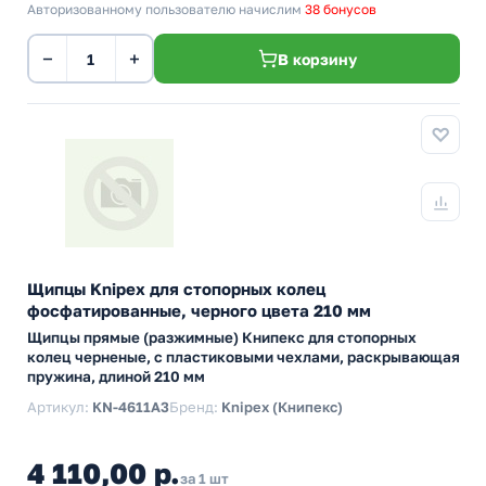
Авторизованному пользователю начислим
38 бонусов
−
+
В корзину
Щипцы Knipex для стопорных колец
фосфатированные, черного цвета 210 мм
Щипцы прямые (разжимные) Книпекс для стопорных
колец черненые, с пластиковыми чехлами, раскрывающая
пружина, длиной 210 мм
Артикул:
KN-4611A3
Бренд:
Knipex (Книпекс)
4 110,00 р.
за 1 шт