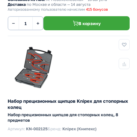
Доставка
по Москве и области — 14 августа
Авторизованному пользователю начислим
415 бонусов
−
+
В корзину
Набор прецизионных щипцов Knipex для стопорных
колец
Набор прецизионных щипцов для стопорных колец, 8
предметов
Артикул:
KN-002125
Бренд:
Knipex (Книпекс)