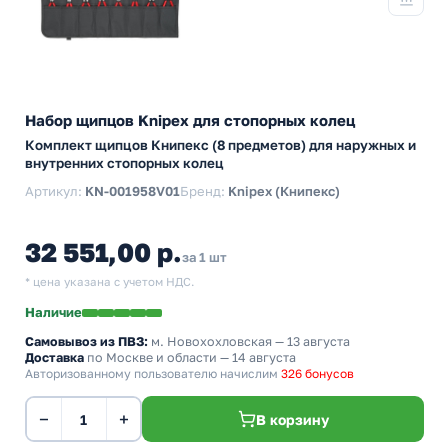
Набор щипцов Knipex для стопорных колец
Комплект щипцов Книпекс (8 предметов) для наружных и
внутренних стопорных колец
Артикул:
KN-001958V01
Бренд:
Knipex (Книпекс)
32 551,00 р.
за 1 шт
* цена указана с учетом НДС.
Наличие
Самовывоз из ПВЗ:
м. Новохохловская
— 13 августа
Доставка
по Москве и области — 14 августа
Авторизованному пользователю начислим
326 бонусов
−
+
В корзину