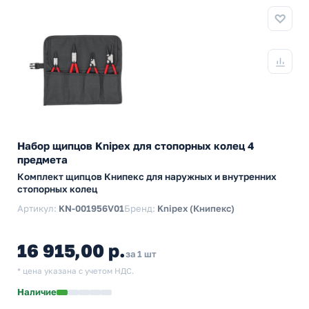
Набор щипцов Knipex для стопорных колец 4
предмета
Комплект щипцов Книпекс для наружных и внутренних
стопорных колец
Артикул:
KN-001956V01
Бренд:
Knipex (Книпекс)
16 915,00 р.
за 1 шт
* цена указана с учетом НДС.
Наличие