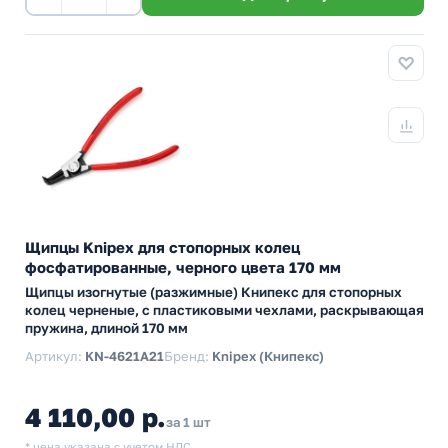
Щипцы Knipex для стопорных колец
фосфатированные, черного цвета 170 мм
Щипцы изогнутые (разжимные) Книпекс для стопорных
колец черненые, с пластиковыми чехлами, раскрывающая
пружина, длиной 170 мм
Артикул:
KN-4621A21
Бренд:
Knipex (Книпекс)
4 110,00 р.
за 1 шт
* цена указана с учетом НДС.