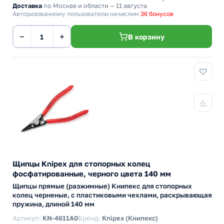
Доставка
по Москве и области — 11 августа
Авторизованному пользователю начислим
36 бонусов
−
+
В корзину
Щипцы Knipex для стопорных колец
фосфатированные, черного цвета 140 мм
Щипцы прямые (разжимные) Книпекс для стопорных
колец черненые, с пластиковыми чехлами, раскрывающая
пружина, длиной 140 мм
Артикул:
KN-4611A0
Бренд:
Knipex (Книпекс)