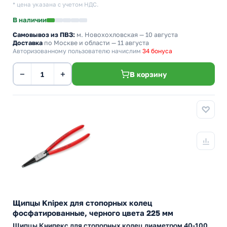
* цена указана с учетом НДС.
В наличии
Самовывоз из ПВЗ:
м. Новохохловская
— 10 августа
Доставка
по Москве и области — 11 августа
Авторизованному пользователю начислим
34 бонуса
−
+
В корзину
Щипцы Knipex для стопорных колец
фосфатированные, черного цвета 225 мм
Щипцы Книпекс для стопорных колец диаметром 40-100