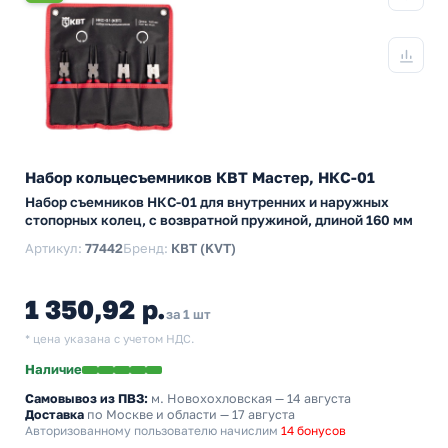
Набор кольцесъемников КВТ Мастер, НКС-01
Набор съемников НКС-01 для внутренних и наружных
стопорных колец, с возвратной пружиной, длиной 160 мм
Артикул:
77442
Бренд:
КВТ (KVT)
1 350,92 р.
за 1 шт
* цена указана с учетом НДС.
Наличие
Самовывоз из ПВЗ:
м. Новохохловская
— 14 августа
Доставка
по Москве и области — 17 августа
Авторизованному пользователю начислим
14 бонусов