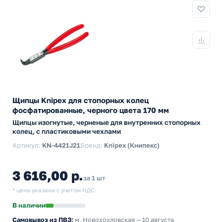
Щипцы Knipex для стопорных колец
фосфатированные, черного цвета 170 мм
Щипцы изогнутые, черненые для внутренних стопорных
колец, с пластиковыми чехлами
Артикул:
KN-4421J21
Бренд:
Knipex (Книпекс)
3 616,00 р.
за 1 шт
* цена указана с учетом НДС.
В наличии
Самовывоз из ПВЗ:
м. Новохохловская
— 10 августа