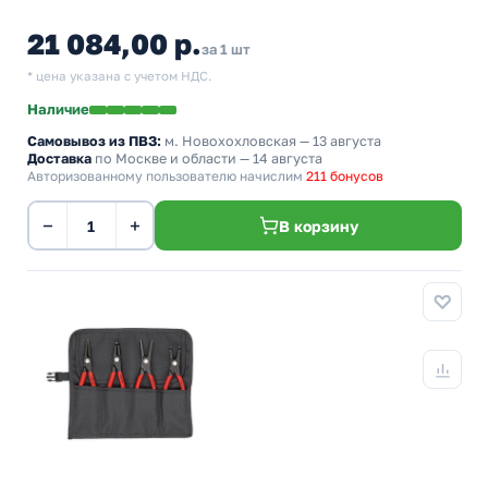
21 084,00 р.
за 1 шт
* цена указана с учетом НДС.
Наличие
Самовывоз из ПВЗ:
м. Новохохловская
— 13 августа
Доставка
по Москве и области — 14 августа
Авторизованному пользователю начислим
211 бонусов
−
+
В корзину