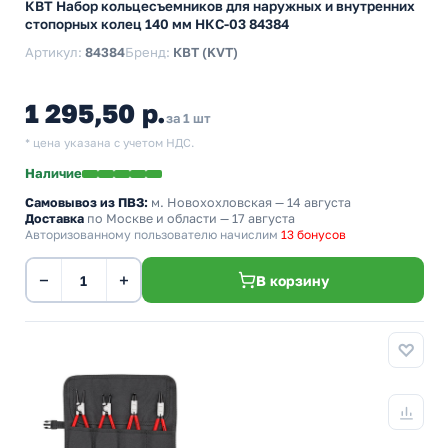
КВТ Набор кольцесъемников для наружных и внутренних
стопорных колец 140 мм НКС-03 84384
Артикул:
84384
Бренд:
КВТ (KVT)
1 295,50 р.
за 1 шт
* цена указана с учетом НДС.
Наличие
Самовывоз из ПВЗ:
м. Новохохловская
— 14 августа
Доставка
по Москве и области — 17 августа
Авторизованному пользователю начислим
13 бонусов
−
+
В корзину