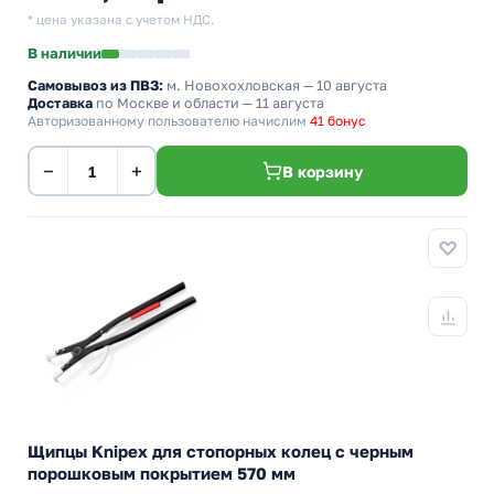
* цена указана с учетом НДС.
В наличии
Самовывоз из ПВЗ:
м. Новохохловская
— 10 августа
Доставка
по Москве и области — 11 августа
Авторизованному пользователю начислим
41 бонус
−
+
В корзину
Щипцы Knipex для стопорных колец с черным
порошковым покрытием 570 мм