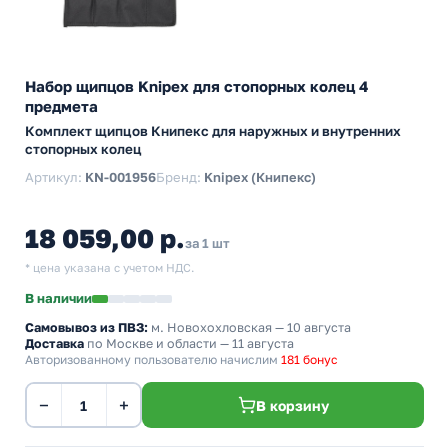
Набор щипцов Knipex для стопорных колец 4
предмета
Комплект щипцов Книпекс для наружных и внутренних
стопорных колец
Артикул:
KN-001956
Бренд:
Knipex (Книпекс)
18 059,00 р.
за 1 шт
* цена указана с учетом НДС.
В наличии
Самовывоз из ПВЗ:
м. Новохохловская
— 10 августа
Доставка
по Москве и области — 11 августа
Авторизованному пользователю начислим
181 бонус
−
+
В корзину