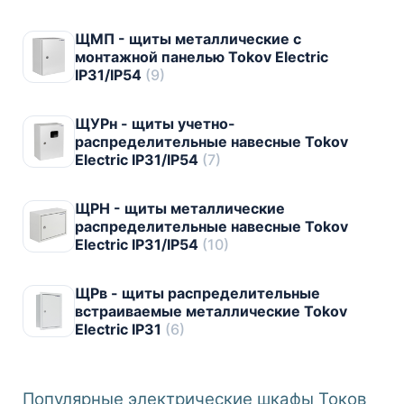
ЩМП - щиты металлические с
монтажной панелью Tokov Electric
IP31/IP54
(9)
ЩУРн - щиты учетно-
распределительные навесные Tokov
Electric IP31/IP54
(7)
ЩРН - щиты металлические
распределительные навесные Tokov
Electric IP31/IP54
(10)
ЩРв - щиты распределительные
встраиваемые металлические Tokov
Electric IP31
(6)
Популярные электрические шкафы Токов