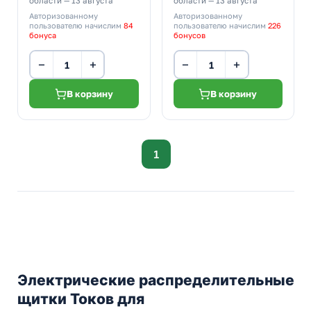
области — 13 августа
области — 13 августа
Авторизованному
Авторизованному
пользователю начислим
84
пользователю начислим
226
бонуса
бонусов
−
+
−
+
В корзину
В корзину
1
Электрические распределительные
щитки Токов для