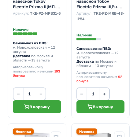
навесной Tokov
навесной Tokov
Electric Prizma ЩМП-6
Electric Prizma ЩРн-48
1200х750х300 с
48м 650х310х120 с
Артикул:
TKE-PZ-MPB31-6
Артикул:
TKE-PZ-MRB-48-
монтажной панелью
Din-рейкой IP54 серый
IP54
IP31 серый
Наличие
Наличие
Самовывоз из ПВЗ:
м. Новохохловская
— 12
Самовывоз из ПВЗ:
августа
м. Новохохловская
— 12
Доставка
по Москве и
августа
области — 13 августа
Доставка
по Москве и
области — 13 августа
Авторизованному
пользователю начислим
193
Авторизованному
бонуса
пользователю начислим
92
бонуса
−
+
−
+
В корзину
В корзину
Новинка
Новинка