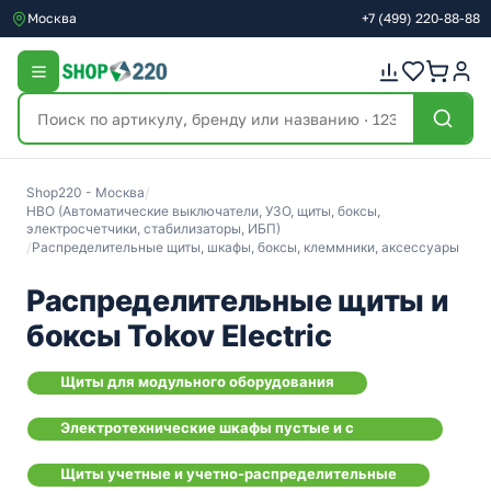
Москва
+7
(499)
220-88-88
Shop220 - Москва
/
НВО (Автоматические выключатели, УЗО, щиты, боксы,
электросчетчики, стабилизаторы, ИБП)
/
Распределительные щиты, шкафы, боксы, клеммники, аксессуары
Распределительные щиты и
боксы Tokov Electric
Щиты для модульного оборудования
Электротехнические шкафы пустые и с
монтажной пластиной
Щиты учетные и учетно-распределительные