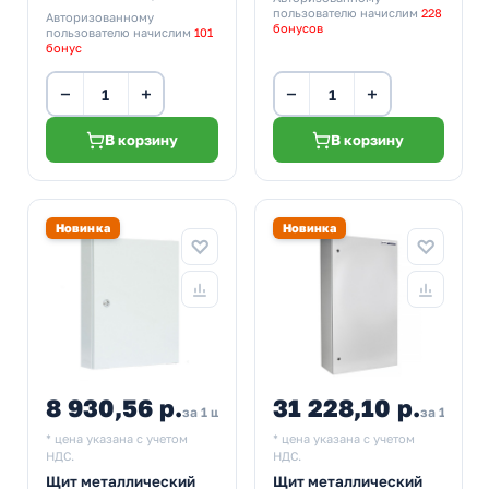
пользователю начислим
228
Авторизованному
бонусов
пользователю начислим
101
бонус
−
+
−
+
В корзину
В корзину
Новинка
Новинка
8 930,56 р.
31 228,10 р.
за 1 шт
за 1 шт
* цена указана с учетом
* цена указана с учетом
НДС.
НДС.
Щит металлический
Щит металлический