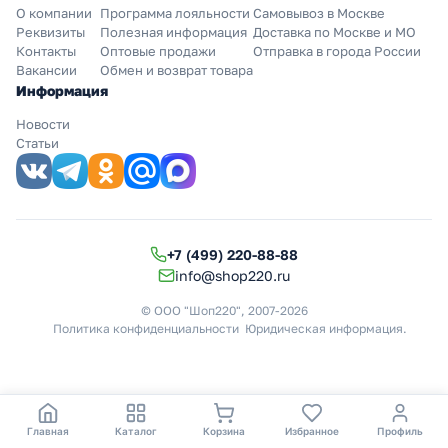
О компании
Программа лояльности
Самовывоз в Москве
Реквизиты
Полезная информация
Доставка по Москве и МО
Контакты
Оптовые продажи
Отправка в города России
Вакансии
Обмен и возврат товара
Информация
Новости
Статьи
+7 (499) 220-88-88
info@shop220.ru
© ООО "Шоп220", 2007-2026
Политика конфиденциальности
Юридическая информация
.
Главная
Каталог
Корзина
Избранное
Профиль