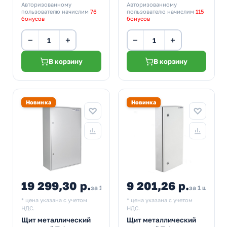
Авторизованному
Авторизованному
пользователю начислим
76
пользователю начислим
115
бонусов
бонусов
−
+
−
+
В корзину
В корзину
Новинка
Новинка
19 299,30 р.
9 201,26 р.
за 1 шт
за 1 шт
* цена указана с учетом
* цена указана с учетом
НДС.
НДС.
Щит металлический
Щит металлический