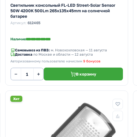
Светильник консольный FL-LED Street-Solar Sensor
50W 4200K 500Lm 265x135x45mm на солнечной
батарее
Артикул:
612465
Наличие
Самовывоз из ПВЗ:
м. Новохохловская
— 11 августа
Доставка
по Москве и области — 12 августа
Авторизованному пользователю начислим
9 бонусов
−
+
В корзину
Хит