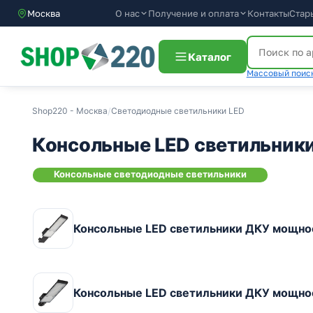
О нас
Получение и оплата
Контакты
Стар
Москва
Каталог
Массовый поиск
Shop220 - Москва
/
Светодиодные светильники LED
Консольные LED светильник
Консольные светодиодные светильники
Консольные LED светильники ДКУ мощн
Консольные LED светильники ДКУ мощн