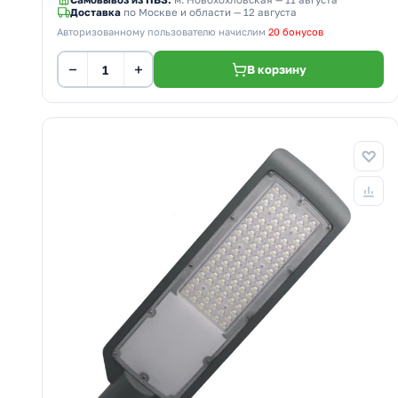
Самовывоз из ПВЗ:
м. Новохохловская
— 11 августа
Доставка
по Москве и области — 12 августа
Авторизованному пользователю начислим
20 бонусов
−
+
В корзину