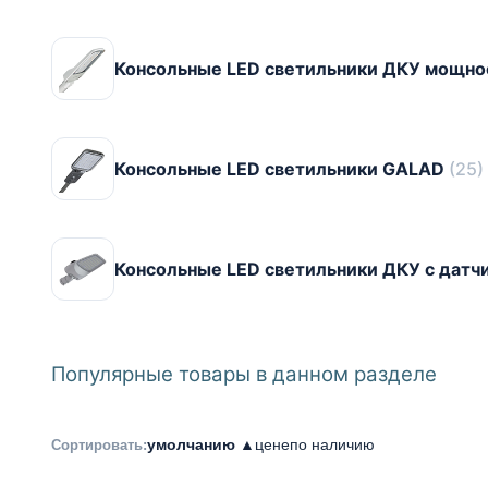
Консольные LED светильники ДКУ мощн
Консольные LED светильники GALAD
(25)
Консольные LED светильники ДКУ с дат
Популярные товары в данном разделе
умолчанию ▲
цене
по наличию
Сортировать: