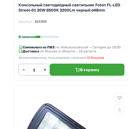
Консольный светодиодный светильник Foton FL-LED
Street-01 30W 6500K 3200Lm черный d48mm
Артикул:
610393
В наличии
Самовывоз из ПВЗ:
м. Новохохловская
— Сегодня до 18:00
Доставка
по Москве и области — 10 августа
Авторизованному пользователю начислим
11 бонусов
−
+
В корзину