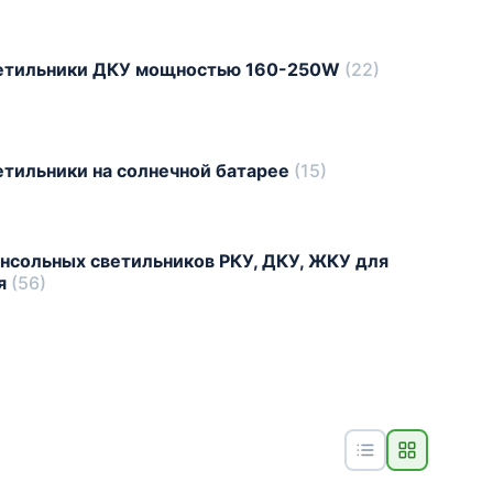
ветильники ДКУ мощностью 160-250W
(22)
етильники на солнечной батарее
(15)
нсольных светильников РКУ, ДКУ, ЖКУ для
ия
(56)