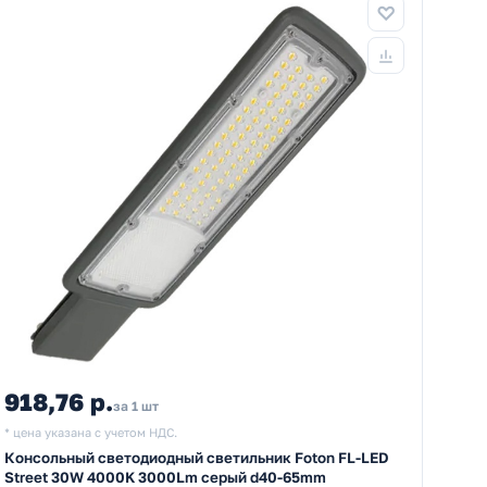
918,76 р.
за 1 шт
* цена указана с учетом НДС.
Консольный светодиодный светильник Foton FL-LED
Street 30W 4000K 3000Lm серый d40-65mm