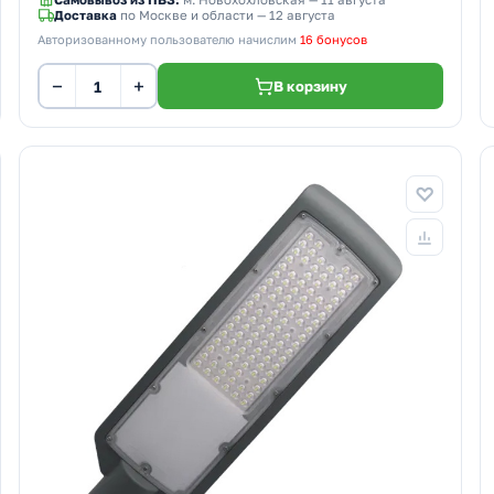
Самовывоз из ПВЗ:
м. Новохохловская
— 11 августа
Доставка
по Москве и области — 12 августа
Авторизованному пользователю начислим
16 бонусов
−
+
В корзину