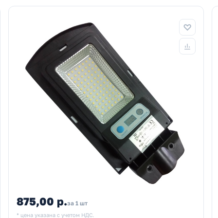
875,00 р.
за 1 шт
* цена указана с учетом НДС.