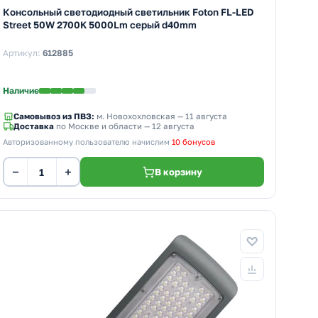
Консольный светодиодный светильник Foton FL-LED
Street 50W 2700K 5000Lm серый d40mm
Артикул:
612885
Наличие
Самовывоз из ПВЗ:
м. Новохохловская
— 11 августа
Доставка
по Москве и области — 12 августа
Авторизованному пользователю начислим
10 бонусов
−
+
В корзину