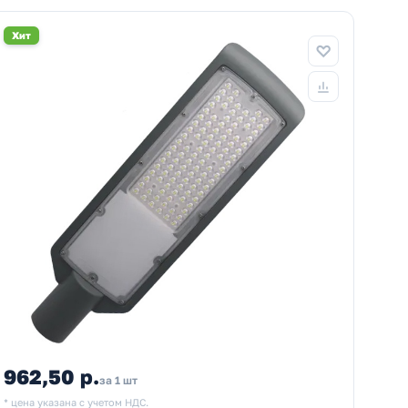
Хит
962,50 р.
за 1 шт
* цена указана с учетом НДС.