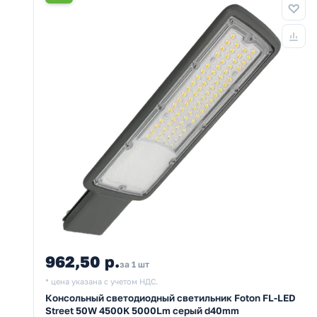
962,50 р.
за 1 шт
* цена указана с учетом НДС.
Консольный светодиодный светильник Foton FL-LED
Street 50W 4500K 5000Lm серый d40mm