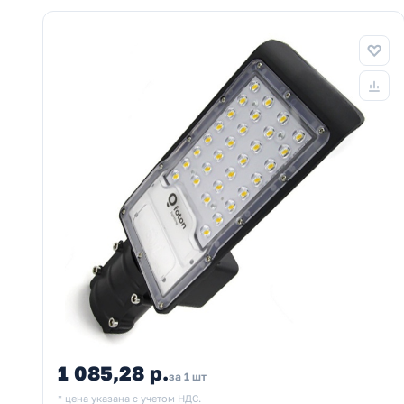
1 085,28 р.
за 1 шт
* цена указана с учетом НДС.