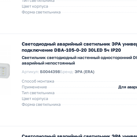
Тип светильника
Цвет корпуса
Форма светильника
Светодиодный аварийный светильник ЭРА униве
подключение DBA-105-0-20 30LED 5ч IP20
Светильник светодиодный настенный односторонний D
аварийный непостоянный
Артикул:
Б0044398
Бренд:
ЭРА (ERA)
Способ монтажа
Применение
Для авар
Тип светильника
Цвет корпуса
Форма светильника
Светодиодный аварийный светильник ЭРА униве