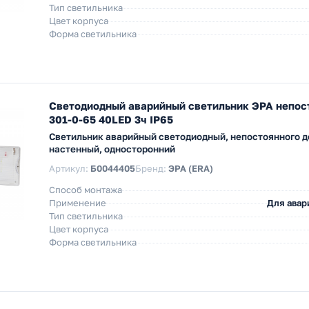
Тип светильника
Цвет корпуса
Форма светильника
Светодиодный аварийный светильник ЭРА непос
301-0-65 40LED 3ч IP65
Светильник аварийный светодиодный, непостоянного д
настенный, односторонний
Артикул:
Б0044405
Бренд:
ЭРА (ERA)
Способ монтажа
Применение
Для авар
Тип светильника
Цвет корпуса
Форма светильника