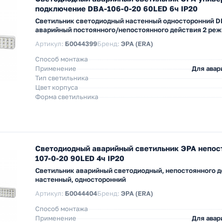
подключение DBA-106-0-20 60LED 6ч IP20
Светильник светодиодный настенный односторонний D
аварийный постоянного/непостоянного действия 2 ре
Артикул:
Б0044399
Бренд:
ЭРА (ERA)
Способ монтажа
Применение
Для авар
Тип светильника
Цвет корпуса
Форма светильника
Светодиодный аварийный светильник ЭРА непос
107-0-20 90LED 4ч IP20
Светильник аварийный светодиодный, непостоянного д
настенный, односторонний
Артикул:
Б0044404
Бренд:
ЭРА (ERA)
Способ монтажа
Применение
Для авар