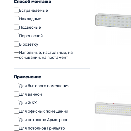
Способ монтажа
Встраиваемые
Накладные
Подвесные
Переносной
В розетку
Напольные, настольные, на
основании, на постамент
Применение
Для бытового помещения
Для ванной
Для ЖКХ
Для офисных помещений
Для потолков Армстронг
Для потолков Грильято