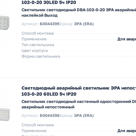
102-0-20 30LED 5ч IP20
Светильник светодиодный DBA-102-0-20 ЭРА аварийны
наклейкой Выход
Артикул:
Б0044395
Бренд:
ЭРА (ERA)
Способ монтажа
Применение
Для авар
Тип светильника
Цвет корпуса
Форма светильника
Светодиодный аварийный светильник ЭРА непос
103-0-20 60LED 5ч IP20
Светильник светодиодный настенный односторонний D
аварийный непостоянный
Артикул:
Б0044396
Бренд:
ЭРА (ERA)
Способ монтажа
Применение
Для авар