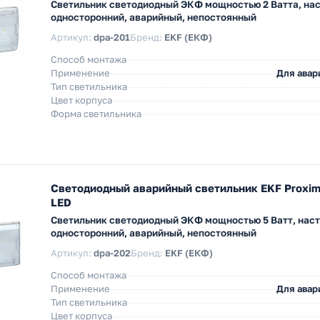
Светильник светодиодный ЭКФ мощностью 2 Ватта, на
односторонний, аварийный, непостоянный
Артикул:
dpa-201
Бренд:
EKF (ЕКФ)
Способ монтажа
Применение
Для авар
Тип светильника
Цвет корпуса
Форма светильника
Светодиодный аварийный светильник EKF Proxi
LED
Светильник светодиодный ЭКФ мощностью 5 Ватт, нас
односторонний, аварийный, непостоянный
Артикул:
dpa-202
Бренд:
EKF (ЕКФ)
Способ монтажа
Применение
Для авар
Тип светильника
Цвет корпуса