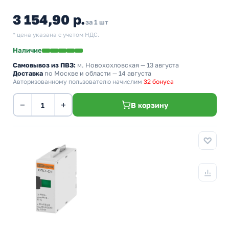
3 154,90 р.
за 1 шт
* цена указана с учетом НДС.
Наличие
Самовывоз из ПВЗ:
м. Новохохловская
— 13 августа
Доставка
по Москве и области — 14 августа
Авторизованному пользователю начислим
32 бонуса
−
+
В корзину