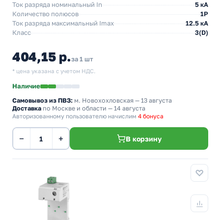
Ток разряда номинальный In
5 кА
Количество полюсов
1P
Ток разряда максимальный Imax
12.5 кА
Класс
3(D)
404,15 р.
за 1 шт
* цена указана с учетом НДС.
Наличие
Самовывоз из ПВЗ:
м. Новохохловская
— 13 августа
Доставка
по Москве и области — 14 августа
Авторизованному пользователю начислим
4 бонуса
−
+
В корзину