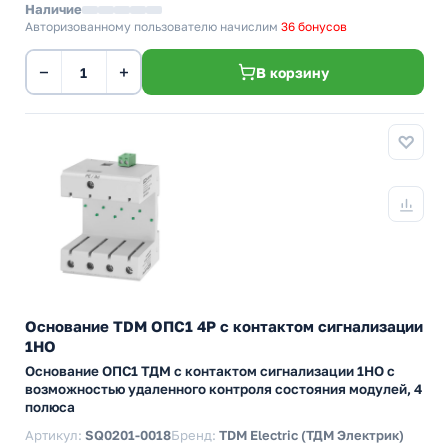
Наличие
Авторизованному пользователю начислим
36 бонусов
−
+
В корзину
Основание TDM ОПС1 4Р с контактом сигнализации
1НО
Основание ОПС1 ТДМ с контактом сигнализации 1НО с
возможностью удаленного контроля состояния модулей, 4
полюса
Артикул:
SQ0201-0018
Бренд:
TDM Electric (ТДМ Электрик)