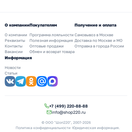
О компании
Покупателям
Получение и оплата
О компании
Программа лояльности
Самовывоз в Москве
Реквизиты
Полезная информация
Доставка по Москве и МО
Контакты
Оптовые продажи
Отправка в города России
Вакансии
Обмен и возврат товара
Информация
Новости
Статьи
+7 (499) 220-88-88
info@shop220.ru
© ООО "Шоп220", 2007-2026
Политика конфиденциальности
Юридическая информация
.