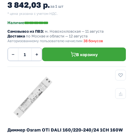
3 842,03 р.
за 1 шт
* цена указана с учетом НДС.
Наличие
Самовывоз из ПВЗ:
м. Новохохловская
— 11 августа
Доставка
по Москве и области — 12 августа
Авторизованному пользователю начислим
38 бонусов
−
+
В корзину
Диммер Osram OTi DALI 160/220-240/24 1CH 160W