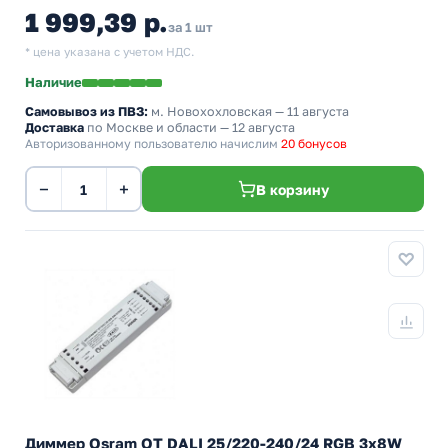
1 999,39 р.
за 1 шт
* цена указана с учетом НДС.
Наличие
Самовывоз из ПВЗ:
м. Новохохловская
— 11 августа
Доставка
по Москве и области — 12 августа
Авторизованному пользователю начислим
20 бонусов
−
+
В корзину
Диммер Osram OT DALI 25/220-240/24 RGB 3x8W