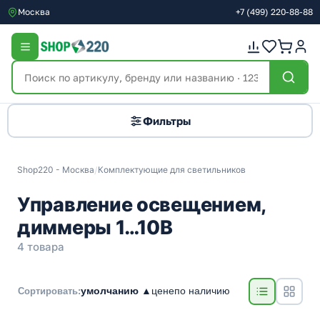
Москва
+7
(499)
220-88-88
Фильтры
Shop220 - Москва
/
Комплектующие для светильников
Управление освещением,
диммеры 1…10В
4 товара
умолчанию ▲
цене
по наличию
Сортировать: