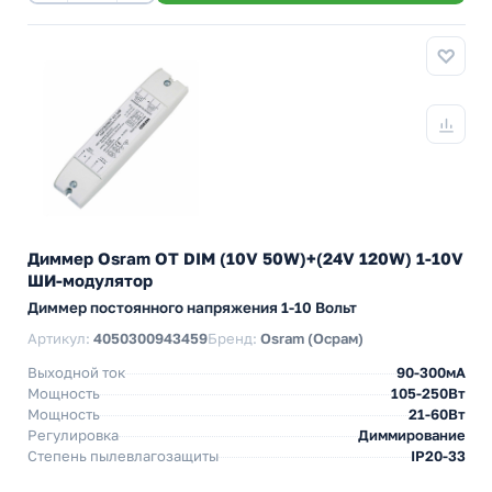
Диммер Osram OT DIM (10V 50W)+(24V 120W) 1-10V
ШИ-модулятор
Диммер постоянного напряжения 1-10 Вольт
Артикул:
4050300943459
Бренд:
Osram (Осрам)
Выходной ток
90-300мА
Мощность
105-250Вт
Мощность
21-60Вт
Регулировка
Диммирование
Степень пылевлагозащиты
IP20-33