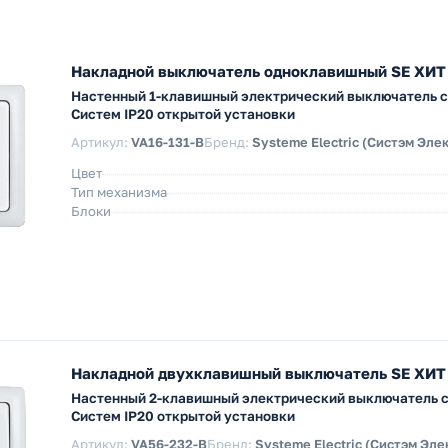
Накладной выключатель одноклавишный SE ХИТ
Настенный 1-клавишный электрический выключатель с
Систем IP20 открытой установки
Артикул:
VA16-131-B
Бренд:
Systeme Electric (Систэм Эле
Цвет
Тип механизма
Блоки
Накладной двухклавишный выключатель SE ХИТ
Настенный 2-клавишный электрический выключатель 
Систем IP20 открытой установки
Артикул:
VA56-232-B
Бренд:
Systeme Electric (Систэм Эле