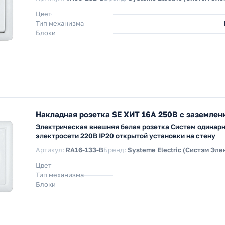
Цвет
Тип механизма
Блоки
Накладная розетка SE ХИТ 16А 250В с заземлен
Электрическая внешняя белая розетка Систем одинарн
электросети 220В IP20 открытой установки на стену
Артикул:
RA16-133-B
Бренд:
Systeme Electric (Систэм Эле
Цвет
Тип механизма
Блоки