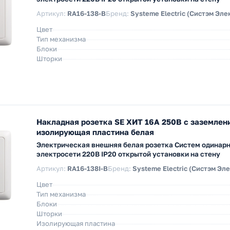
Артикул:
RA16-138-B
Бренд:
Systeme Electric (Систэм Эле
Цвет
Тип механизма
Блоки
Шторки
Накладная розетка SE ХИТ 16А 250В с заземлен
изолирующая пластина белая
Электрическая внешняя белая розетка Систем одинарн
электросети 220В IP20 открытой установки на стену
Артикул:
RA16-138I-B
Бренд:
Systeme Electric (Систэм Эл
Цвет
Тип механизма
Блоки
Шторки
Изолирующая пластина