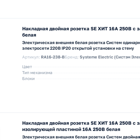
Накладная двойная розетка SE ХИТ 16А 250В с 
белая
Электрическая внешняя белая розетка Систем одинарн
электросети 220В IP20 открытой установки на стену
Артикул:
RA16-238-B
Бренд:
Systeme Electric (Систэм Эле
Цвет
Тип механизма
Блоки
Накладная двойная розетка SE ХИТ 16А 250В с 
изолирующей пластиной 16А 250В белая
Электрическая внешняя белая розетка Систем двойная