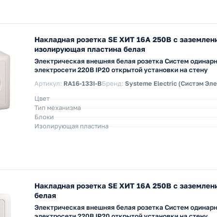
Накладная розетка SE ХИТ 16А 250В с заземлен
изолирующая пластина белая
Электрическая внешняя белая розетка Систем одинарн
электросети 220В IP20 открытой установки на стену
Артикул:
RA16-133I-B
Бренд:
Systeme Electric (Систэм Эл
Цвет
Тип механизма
Блоки
Изолирующая пластина
Накладная розетка SE ХИТ 16А 250В с заземлен
белая
Электрическая внешняя белая розетка Систем одинарн
электросети 220В IP20 открытой установки на стену