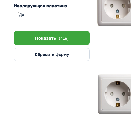
Изолирующая пластина
Да
Показать
(419)
Сбросить форму