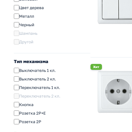
Цвет дерева
Металл
Черный
Шампань
Другой
Тип механизма
Хит
Выключатель 1 кл.
Выключатель 2 кл.
Переключатель 1 кл.
Переключатель 2 кл.
Кнопка
Розетка 2Р+Е
Розетка 2Р
Розетка RJ11