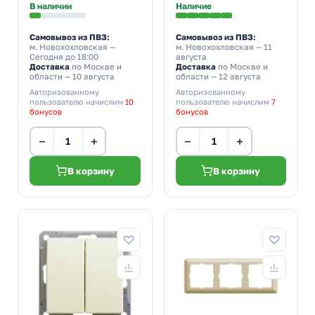
В наличии
Наличие
Самовывоз из ПВЗ:
Самовывоз из ПВЗ:
м. Новохохловская
—
м. Новохохловская
— 11
Сегодня до 18:00
августа
Доставка
по Москве и
Доставка
по Москве и
области — 10 августа
области — 12 августа
Авторизованному
Авторизованному
пользователю начислим
10
пользователю начислим
7
бонусов
бонусов
−
+
−
+
В корзину
В корзину