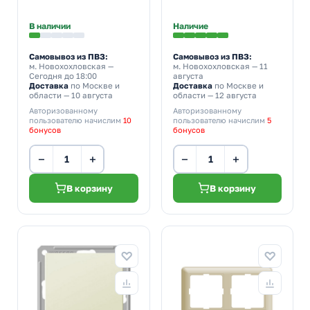
В наличии
Наличие
Самовывоз из ПВЗ:
Самовывоз из ПВЗ:
м. Новохохловская
—
м. Новохохловская
— 11
Сегодня до 18:00
августа
Доставка
по Москве и
Доставка
по Москве и
области — 10 августа
области — 12 августа
Авторизованному
Авторизованному
пользователю начислим
10
пользователю начислим
5
бонусов
бонусов
−
+
−
+
В корзину
В корзину