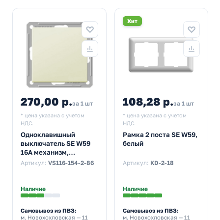
Хит
270,00 р.
108,28 р.
за 1 шт
за 1 шт
* цена указана с учетом
* цена указана с учетом
НДС.
НДС.
Одноклавишный
Рамка 2 поста SE W59,
выключатель SE W59
белый
16А механизм,
слоновая кость
Артикул:
VS116-154-2-86
Артикул:
KD-2-18
(бежевый)
Наличие
Наличие
Самовывоз из ПВЗ:
Самовывоз из ПВЗ:
м. Новохохловская
— 11
м. Новохохловская
— 11