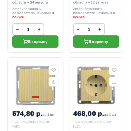
области — 24 августа
области — 12 августа
Авторизованному
Авторизованному
пользователю начислим
4
пользователю начислим
4
бонуса
бонуса
−
+
−
+
В корзину
В корзину
574,80 р.
468,00 р.
за 1 шт
за 1 шт
* цена указана с учетом
* цена указана с учетом
НДС.
НДС.