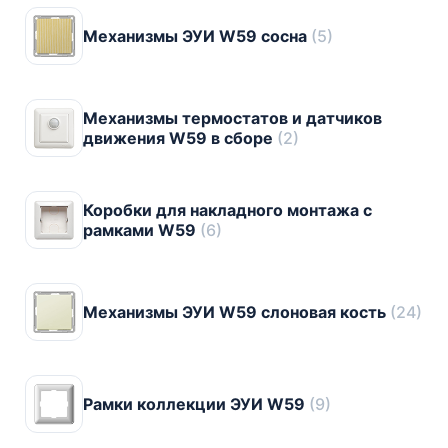
Механизмы ЭУИ W59 сосна
(5)
Механизмы термостатов и датчиков
движения W59 в сборе
(2)
Коробки для накладного монтажа c
рамками W59
(6)
Механизмы ЭУИ W59 слоновая кость
(24)
Рамки коллекции ЭУИ W59
(9)