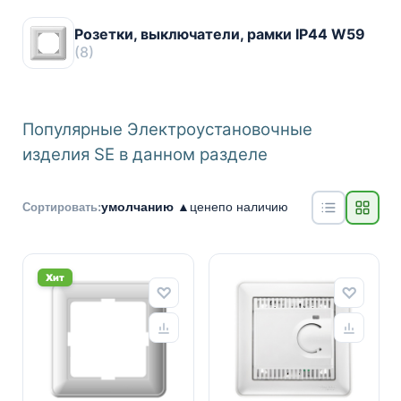
Розетки, выключатели, рамки IP44 W59
(8)
Популярные Электроустановочные
изделия SE в данном разделе
умолчанию ▲
цене
по наличию
Сортировать:
Хит