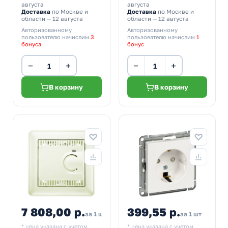
августа
августа
Доставка
по Москве и
Доставка
по Москве и
области — 12 августа
области — 12 августа
Авторизованному
Авторизованному
пользователю начислим
3
пользователю начислим
1
бонуса
бонус
−
+
−
+
В корзину
В корзину
7 808,00 р.
399,55 р.
за 1 шт
за 1 шт
* цена указана с учетом
* цена указана с учетом