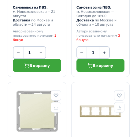
Самовывоз из ПВЗ:
Самовывоз из ПВЗ:
м. Новохохловская
— 21
м. Новохохловская
—
августа
Сегодня до 18:00
Доставка
по Москве и
Доставка
по Москве и
области — 24 августа
области — 10 августа
Авторизованному
Авторизованному
пользователю начислим
1
пользователю начислим
3
бонус
бонуса
−
+
−
+
В корзину
В корзину