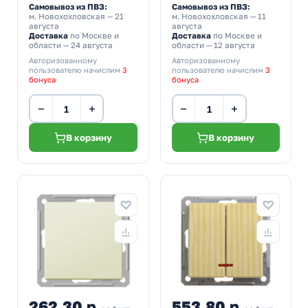
Самовывоз из ПВЗ:
Самовывоз из ПВЗ:
м. Новохохловская
— 21
м. Новохохловская
— 11
августа
августа
Доставка
по Москве и
Доставка
по Москве и
области — 24 августа
области — 12 августа
Авторизованному
Авторизованному
пользователю начислим
3
пользователю начислим
3
бонуса
бонуса
−
+
−
+
В корзину
В корзину
262,30 р.
553,80 р.