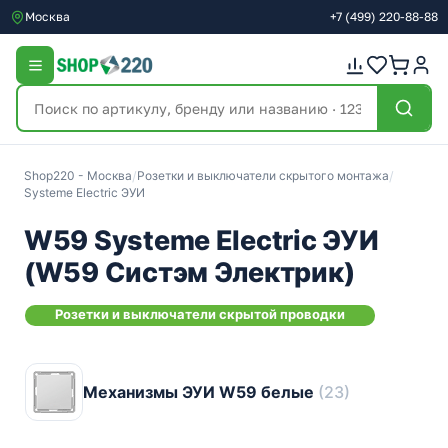
Москва
+7
(499)
220-88-88
Shop220 - Москва
/
Розетки и выключатели скрытого монтажа
/
Systeme Electric ЭУИ
W59 Systeme Electric ЭУИ
(W59 Систэм Электрик)
Розетки и выключатели скрытой проводки
Механизмы ЭУИ W59 белые
(23)