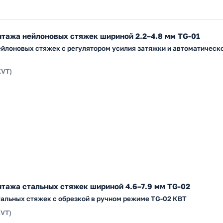
тажа нейлоновых стяжек шириной 2.2–4.8 мм TG-01
йлоновых стяжек с регулятором усилия затяжки и автоматическо
KVT)
тажа стальных стяжек шириной 4.6–7.9 мм TG-02
альных стяжек с обрезкой в ручном режиме TG-02 КВТ
KVT)