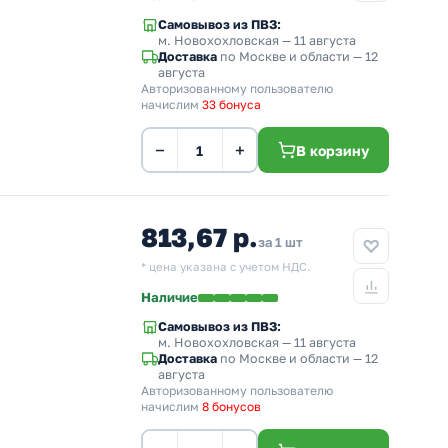
Самовывоз из ПВЗ:
м. Новохохловская
— 11 августа
Доставка
по Москве и области — 12
августа
Авторизованному пользователю
начислим
33 бонуса
−
+
В корзину
813,67 р.
за 1 шт
* цена указана с учетом НДС.
Наличие
Самовывоз из ПВЗ:
м. Новохохловская
— 11 августа
Доставка
по Москве и области — 12
августа
Авторизованному пользователю
начислим
8 бонусов