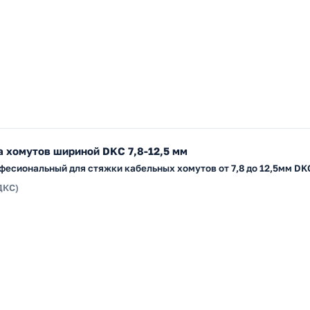
 хомутов шириной DKC 7,8-12,5 мм
фесиональный для стяжки кабельных хомутов от 7,8 до 12,5мм DK
ДКС)