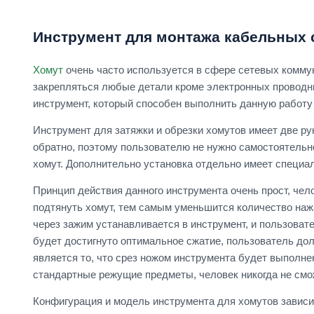
Инструмент для монтажа кабельных 
Хомут
очень часто используется в сфере сетевых коммун
закрепляться любые детали кроме электронных проводн
инструмент, который способен выполнить данную работу 
Инструмент для затяжки и обрезки хомутов имеет две ру
обратно, поэтому пользователю не нужно самостоятельн
хомут. Дополнительно установка отдельно имеет специа
Принцип действия данного инструмента очень прост, чел
подтянуть хомут, тем самым уменьшится количество нажат
через зажим устанавливается в инструмент, и пользовате
будет достигнуто оптимальное сжатие, пользователь до
является то, что срез ножом инструмента будет выполн
стандартные режущие предметы, человек никогда не смо
Конфигурация и модель инструмента для хомутов зависит