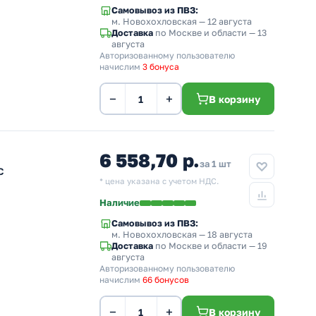
Самовывоз из ПВЗ:
м. Новохохловская
— 12 августа
Доставка
по Москве и области — 13
августа
Авторизованному пользователю
начислим
3 бонуса
−
+
В корзину
6 558,70 р.
за 1 шт
C
* цена указана с учетом НДС.
Наличие
Самовывоз из ПВЗ:
м. Новохохловская
— 18 августа
Доставка
по Москве и области — 19
августа
Авторизованному пользователю
начислим
66 бонусов
−
+
В корзину