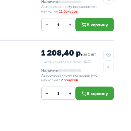
Наличие
Авторизованному пользователю
начислим
11 бонусов
−
+
В корзину
1 208,40 р.
за 1 шт
* цена указана с учетом НДС.
Наличие
Авторизованному пользователю
начислим
12 бонусов
−
+
В корзину