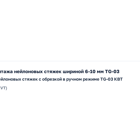
нтажа нейлоновых стяжек шириной 6-10 мм TG-03
йлоновых стяжек с обрезкой в ручном режиме TG-03 КВТ
KVT)