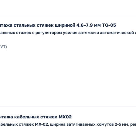
тажа стальных стяжек шириной 4.6–7.9 мм TG-05
альных стяжек с регулятором усилия затяжки и автоматической 
KVT)
нтажа кабельных стяжек МХ02
бельных стяжек МХ-02, ширина затягиваемых хомутов 2-5 мм, ре