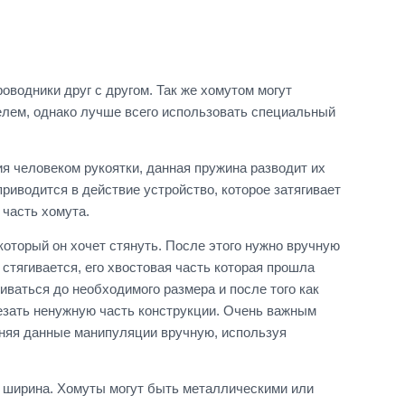
водники друг с другом. Так же хомутом могут
елем, однако лучше всего использовать специальный
я человеком рукоятки, данная пружина разводит их
иводится в действие устройство, которое затягивает
часть хомута.
который он хочет стянуть. После этого нужно вручную
 стягивается, его хвостовая часть которая прошла
иваться до необходимого размера и после того как
резать ненужную часть конструкции. Очень важным
лняя данные манипуляции вручную, используя
го ширина. Хомуты могут быть металлическими или