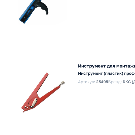
Инструмент для монтажа
Инструмент (пластик) проф
Артикул:
25405
Бренд:
DKC (