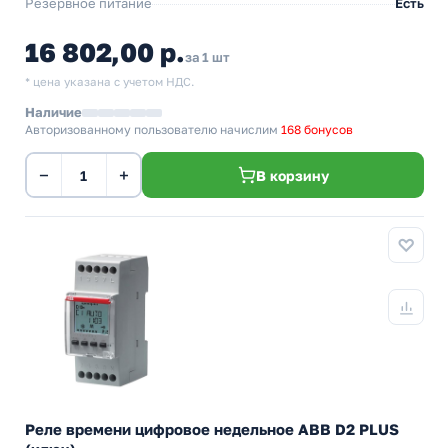
Резервное питание
Есть
16 802,00 р.
за 1 шт
* цена указана с учетом НДС.
Наличие
Авторизованному пользователю начислим
168 бонусов
−
+
В корзину
Реле времени цифровое недельное ABB D2 PLUS