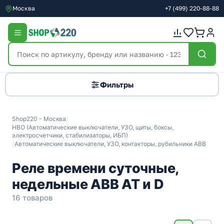
Москва
+7
(499)
220-88-88
Фильтры
Shop220 - Москва
/
НВО (Автоматические выключатели, УЗО, щиты, боксы,
электросчетчики, стабилизаторы, ИБП)
/
Автоматические выключатели, УЗО, контакторы, рубильники ABB
Реле времени суточные,
недельные ABB AT и D
16 товаров