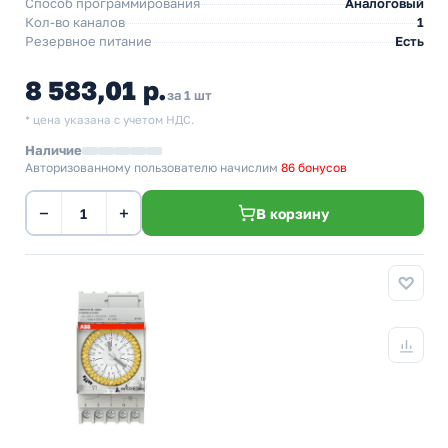
Способ программирования
Аналоговый
Кол-во каналов
1
Резервное питание
Есть
8 583,01 р.
за 1 шт
* цена указана с учетом НДС.
Наличие
Авторизованному пользователю начислим
86 бонусов
−
+
В корзину