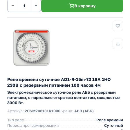
−
+
В корзину
Реле времени суточное AD1-R-15m-72 16А 1НО
230В с резервным питанием 100 часов 4м
Электромеханическое суточное реле АББ с резервным
питанием, с нормально открытым контактом, мощностью
3000 Вт.
Артикул:
2CSM208131R1000
Бренд:
ABB (АББ)
Тип реле
Реле времени
Период программирования
Суточный