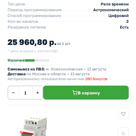
Тип реле
Реле времени
Период программирования
Астрономический
Способ программирования
Цифровой
Кол-во каналов
2
Резервное питание
Есть
25 960,80 р.
за 1 шт
* цена указана с учетом НДС.
Наличие
Самовывоз из ПВЗ:
м. Новохохловская
— 12 августа
Доставка
по Москве и области — 13 августа
Авторизованному пользователю начислим
260 бонусов
−
+
В корзину