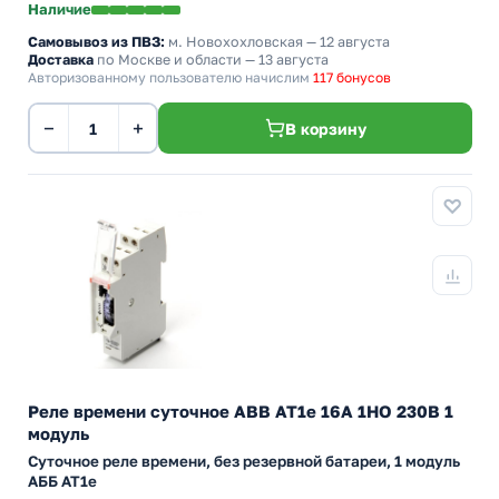
Наличие
Самовывоз из ПВЗ:
м. Новохохловская
— 12 августа
Доставка
по Москве и области — 13 августа
Авторизованному пользователю начислим
117 бонусов
−
+
В корзину
Реле времени суточное ABB AT1e 16А 1НО 230В 1
модуль
Суточное реле времени, без резервной батареи, 1 модуль
АББ AT1e