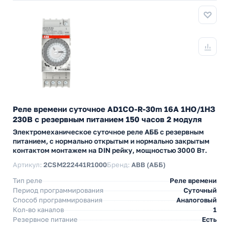
Реле времени суточное AD1CO-R-30m 16А 1НО/1НЗ
230В с резервным питанием 150 часов 2 модуля
Электромеханическое суточное реле АББ с резервным
питанием, с нормально открытым и нормально закрытым
контактом монтажем на DIN рейку, мощностью 3000 Вт.
Артикул:
2CSM222441R1000
Бренд:
ABB (АББ)
Тип реле
Реле времени
Период программирования
Суточный
Способ программирования
Аналоговый
Кол-во каналов
1
Резервное питание
Есть