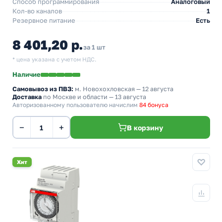
Способ программирования
Аналоговый
Кол-во каналов
1
Резервное питание
Есть
8 401,20 р.
за 1 шт
* цена указана с учетом НДС.
Наличие
Самовывоз из ПВЗ:
м. Новохохловская
— 12 августа
Доставка
по Москве и области — 13 августа
Авторизованному пользователю начислим
84 бонуса
−
+
В корзину
Хит