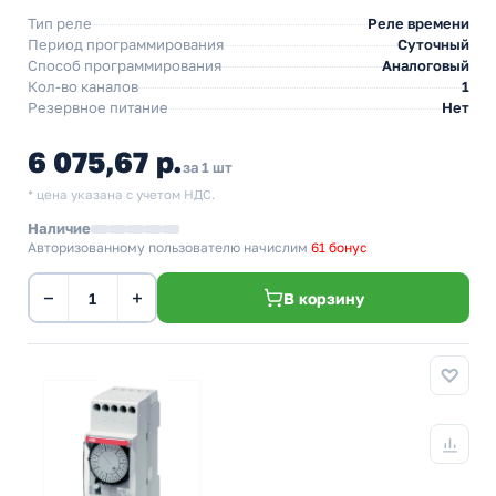
Тип реле
Реле времени
Период программирования
Суточный
Способ программирования
Аналоговый
Кол-во каналов
1
Резервное питание
Нет
6 075,67 р.
за 1 шт
* цена указана с учетом НДС.
Наличие
Авторизованному пользователю начислим
61 бонус
−
+
В корзину