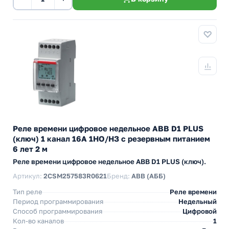
Реле времени цифровое недельное ABB D1 PLUS
(ключ) 1 канал 16А 1НО/НЗ с резервным питанием
6 лет 2 м
Реле времени цифровое недельное ABB D1 PLUS (ключ).
Артикул:
2CSM257583R0621
Бренд:
ABB (АББ)
Тип реле
Реле времени
Период программирования
Недельный
Способ программирования
Цифровой
Кол-во каналов
1