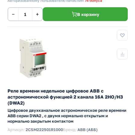
Авторизованному пользователю начислим
74 бонуса
−
+
В корзину
Реле времени недельное цифровое ABB с
астрономической функцией 2 канала 16А 2НО/НЗ
(DWA2)
Цифровое двухканальное астрономическое реле времени
ABB серии DWA2 , с двумя нормально открытым и
нормально закрытым контактом
Артикул:
2CSM222501R1000
Бренд:
ABB (АББ)