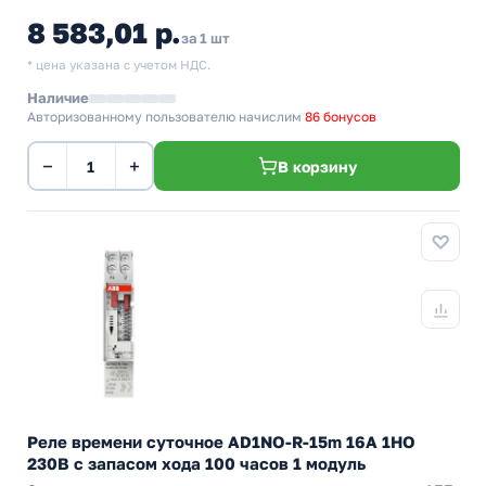
8 583,01 р.
за 1 шт
* цена указана с учетом НДС.
Наличие
Авторизованному пользователю начислим
86 бонусов
−
+
В корзину
Реле времени суточное AD1NO-R-15m 16А 1НО
230В с запасом хода 100 часов 1 модуль