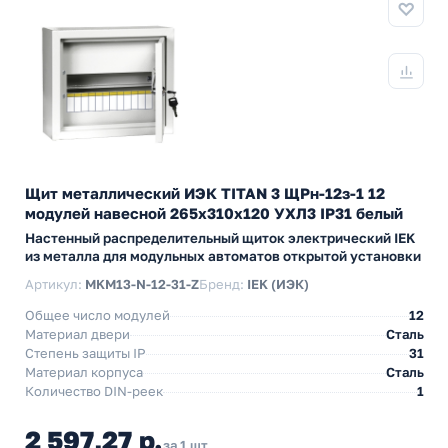
Щит металлический ИЭК TITAN 3 ЩРн-12з-1 12
модулей навесной 265х310х120 УХЛ3 IP31 белый
Настенный распределительный щиток электрический IEK
из металла для модульных автоматов открытой установки
Артикул:
MKM13-N-12-31-Z
Бренд:
IEK (ИЭК)
Общее число модулей
12
Материал двери
Сталь
Степень защиты IP
31
Материал корпуса
Сталь
Количество DIN-реек
1
2 597,27 р.
за 1 шт