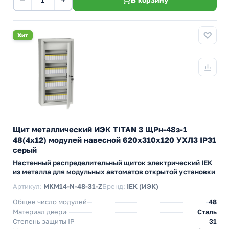
Хит
Щит металлический ИЭК TITAN 3 ЩРн-48з-1
48(4х12) модулей навесной 620х310х120 УХЛ3 IP31
серый
Настенный распределительный щиток электрический IEK
из металла для модульных автоматов открытой установки
Артикул:
MKM14-N-48-31-Z
Бренд:
IEK (ИЭК)
Общее число модулей
48
Материал двери
Сталь
Степень защиты IP
31