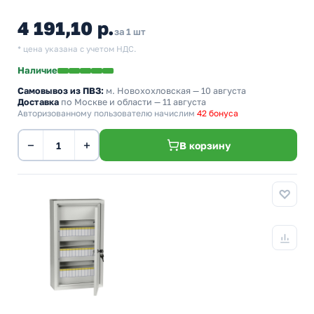
4 191,10 р.
за 1 шт
* цена указана с учетом НДС.
Наличие
Самовывоз из ПВЗ:
м. Новохохловская
— 10 августа
Доставка
по Москве и области — 11 августа
Авторизованному пользователю начислим
42 бонуса
−
+
В корзину