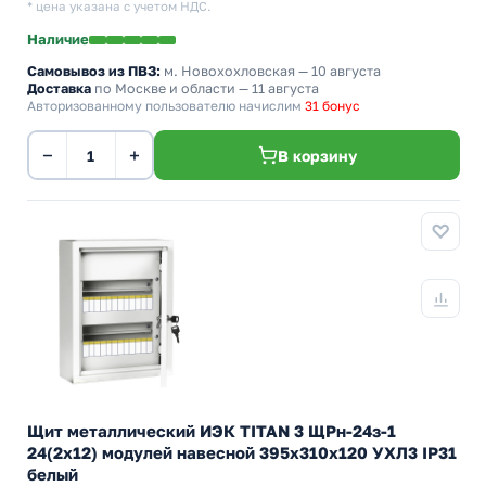
* цена указана с учетом НДС.
Наличие
Самовывоз из ПВЗ:
м. Новохохловская
— 10 августа
Доставка
по Москве и области — 11 августа
Авторизованному пользователю начислим
31 бонус
−
+
В корзину
Щит металлический ИЭК TITAN 3 ЩРн-24з-1
24(2х12) модулей навесной 395х310х120 УХЛ3 IP31
белый