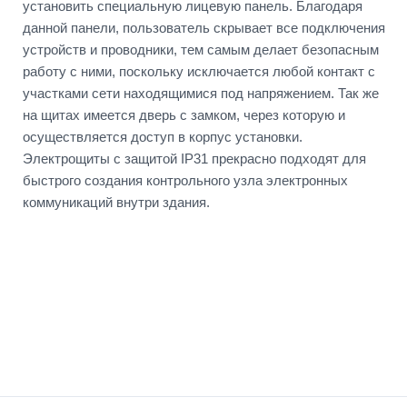
установить специальную лицевую панель. Благодаря
данной панели, пользователь скрывает все подключения
устройств и проводники, тем самым делает безопасным
работу с ними, поскольку исключается любой контакт с
участками сети находящимися под напряжением. Так же
на щитах имеется дверь с замком, через которую и
осуществляется доступ в корпус установки.
Электрощиты с защитой IP31 прекрасно подходят для
быстрого создания контрольного узла электронных
коммуникаций внутри здания.