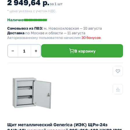
2 949,64 р.
за 1 шт
* цена указана с учетом НДС.
Наличие
Самовывоз из ПВЗ:
м. Новохохловская
— 10 августа
Доставка
по Москве и области — 11 августа
Авторизованному пользователю начислим
30 бонусов
−
+
В корзину
Щит металлический Generica (ИЭК) ЩРн-24з