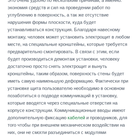
Это очень удобно по нескольким причинам, а именно:
экономия средств и сил на проведении работ по
углублению в поверхность, а так же отсутствие
нарушения формы плоскости, куда будет
устанавливаться конструкция. Благодаря навесному
монтажу, человек может установить электрощит в любом
месте, на специальные кронштейны, которые требуется
предварительно смонтировать. В связи с этим, если
будет производиться демонтаж установки, человеку
достаточно просто снять электрощит и вынуть
кронштейны, таким образом, поверхность стены будет
иметь самую наименьшую деформацию. Фактически при
установке щита пользователю необходимо в основном
позаботиться о подводе коммуникаций в установку,
которые вводятся через специальные отверстия на
корпусе конструкции. Коммуникационные вводы имеют
дополнительную фиксацию
кабелей
и проводников, для
того чтобы при внешнем механическом воздействии на
них, они не смогли разъединиться с модулями