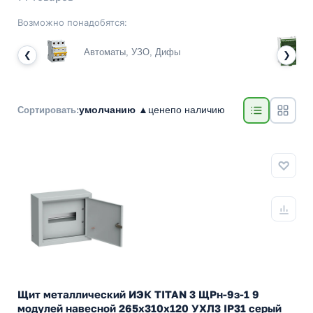
Возможно понадобятся:
Автоматы, УЗО, Дифы
❮
❯
умолчанию ▲
цене
по наличию
Сортировать:
Щит металлический ИЭК TITAN 3 ЩРн-9з-1 9
модулей навесной 265х310х120 УХЛ3 IP31 серый