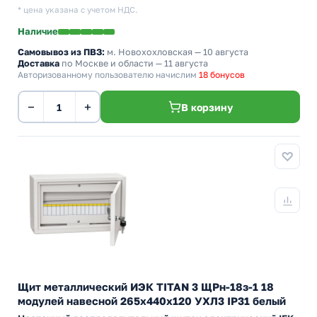
* цена указана с учетом НДС.
Наличие
Самовывоз из ПВЗ:
м. Новохохловская
— 10 августа
Доставка
по Москве и области — 11 августа
Авторизованному пользователю начислим
18 бонусов
−
+
В корзину
Щит металлический ИЭК TITAN 3 ЩРн-18з-1 18
модулей навесной 265х440х120 УХЛ3 IP31 белый