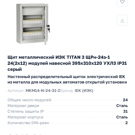
Щит металлический ИЭК TITAN 3 ЩРн-24з-1
24(2х12) модулей навесной 395х310х120 УХЛ3 IP31
серый
Настенный распределительный щиток электрический IEK
из металла для модульных автоматов открытой установки
Артикул:
MKM14-N-24-31-Z
Бренд:
IEK (ИЭК)
Общее число модулей
24
Материал двери
Сталь
Степень защиты IP
31
Материал корпуса
Сталь
Количество DIN-реек
2