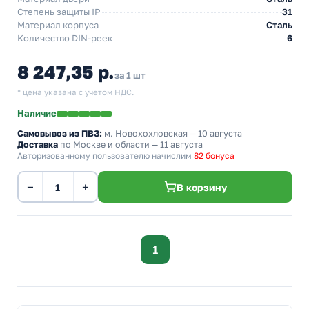
Степень защиты IP
31
Материал корпуса
Сталь
Количество DIN-реек
6
8 247,35 р.
за 1 шт
* цена указана с учетом НДС.
Наличие
Самовывоз из ПВЗ:
м. Новохохловская
— 10 августа
Доставка
по Москве и области — 11 августа
Авторизованному пользователю начислим
82 бонуса
−
+
В корзину
1