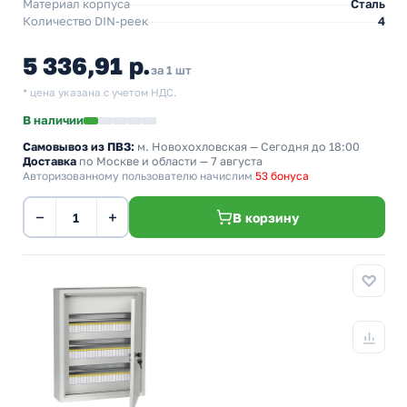
Материал корпуса
Сталь
Количество DIN-реек
4
5 336,91 р.
за 1 шт
* цена указана с учетом НДС.
В наличии
Самовывоз из ПВЗ:
м. Новохохловская
— Сегодня до 18:00
Доставка
по Москве и области — 7 августа
Авторизованному пользователю начислим
53 бонуса
−
+
В корзину