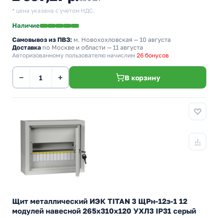
* цена указана с учетом НДС.
Наличие
Самовывоз из ПВЗ:
м. Новохохловская
— 10 августа
Доставка
по Москве и области — 11 августа
Авторизованному пользователю начислим
26 бонусов
−
+
В корзину
Щит металлический ИЭК TITAN 3 ЩРн-12з-1 12
модулей навесной 265х310х120 УХЛ3 IP31 серый