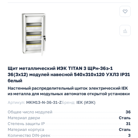
Щит металлический ИЭК TITAN 3 ЩРн-36з-1
36(3х12) модулей навесной 540х310х120 УХЛ3 IP31
белый
Настенный распределительный щиток электрический IEK
из металла для модульных автоматов открытой установки
Артикул:
MKM13-N-36-31-Z
Бренд:
IEK (ИЭК)
Общее число модулей
36
Материал двери
Сталь
Степень защиты IP
31
Материал корпуса
Сталь
Количество DIN-реек
3