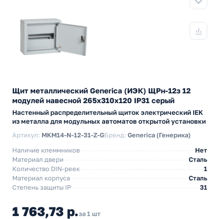
Щит металлический Generica (ИЭК) ЩРн-12з 12
модулей навесной 265х310х120 IP31 серый
Настенный распределительный щиток электрический IEK
из металла для модульных автоматов открытой установки
Артикул:
MKM14-N-12-31-Z-G
Бренд:
Generica (Генерика)
Наличие клеммников
Нет
Материал двери
Сталь
Количество DIN-реек
1
Материал корпуса
Сталь
Степень защиты IP
31
1 763,73 р.
за 1 шт