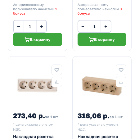
Авторизованному
Авторизованному
пользователю начислим
2
пользователю начислим
3
бонуса
бонуса
−
+
−
+
В корзину
В корзину
273,40 р.
316,06 р.
за 1 шт
за 1 шт
* цена указана с учетом
* цена указана с учетом
НДС.
НДС.
Накладная розетка
Накладная розетка