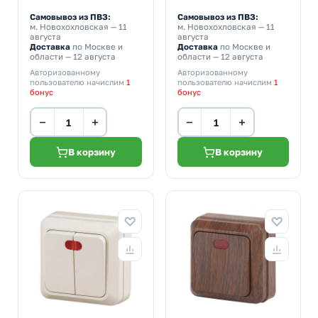
Самовывоз из ПВЗ:
Самовывоз из ПВЗ:
м. Новохохловская
— 11
м. Новохохловская
— 11
августа
августа
Доставка
по Москве и
Доставка
по Москве и
области — 12 августа
области — 12 августа
Авторизованному
Авторизованному
пользователю начислим
1
пользователю начислим
1
бонус
бонус
−
+
−
+
В корзину
В корзину