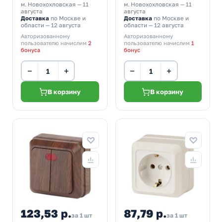
м. Новохохловская
— 11
м. Новохохловская
— 11
августа
августа
Доставка
по Москве и
Доставка
по Москве и
области — 12 августа
области — 12 августа
Авторизованному
Авторизованному
пользователю начислим
2
пользователю начислим
1
бонуса
бонус
−
+
−
+
В корзину
В корзину
123,53 р.
87,79 р.
за 1 шт
за 1 шт