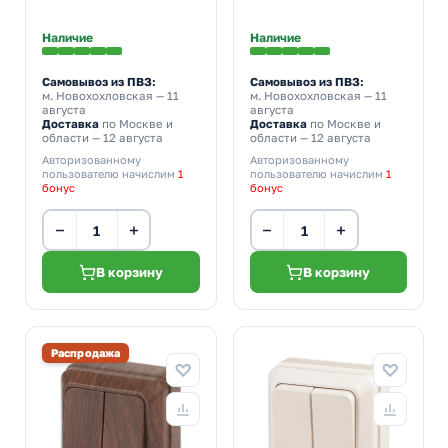
Наличие
Наличие
Самовывоз из ПВЗ:
Самовывоз из ПВЗ:
м. Новохохловская
— 11
м. Новохохловская
— 11
августа
августа
Доставка
по Москве и
Доставка
по Москве и
области — 12 августа
области — 12 августа
Авторизованному
Авторизованному
пользователю начислим
1
пользователю начислим
1
бонус
бонус
−
+
−
+
В корзину
В корзину
Распродажа