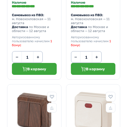
Наличие
Наличие
Самовывоз из ПВЗ:
Самовывоз из ПВЗ:
м. Новохохловская
— 11
м. Новохохловская
— 11
августа
августа
Доставка
по Москве и
Доставка
по Москве и
области — 12 августа
области — 12 августа
Авторизованному
Авторизованному
пользователю начислим
1
пользователю начислим
1
бонус
бонус
−
+
−
+
В корзину
В корзину