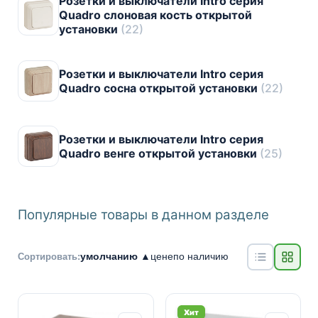
Розетки и выключатели Intro серия
Quadro слоновая кость открытой
установки
(22)
Розетки и выключатели Intro серия
Quadro cосна открытой установки
(22)
Розетки и выключатели Intro серия
Quadro венге открытой установки
(25)
Популярные товары в данном разделе
умолчанию ▲
цене
по наличию
Сортировать:
Хит