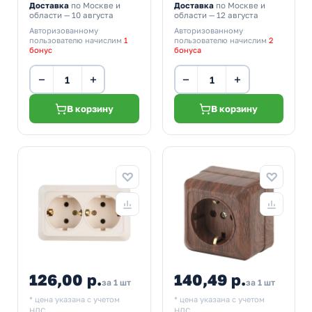
Доставка
по Москве и
Доставка
по Москве и
области — 10 августа
области — 12 августа
Авторизованному
Авторизованному
пользователю начислим
1
пользователю начислим
2
бонус
бонуса
−
+
−
+
В корзину
В корзину
126,00 р.
140,49 р.
за 1 шт
за 1 шт
* цена указана с учетом
* цена указана с учетом
НДС.
НДС.