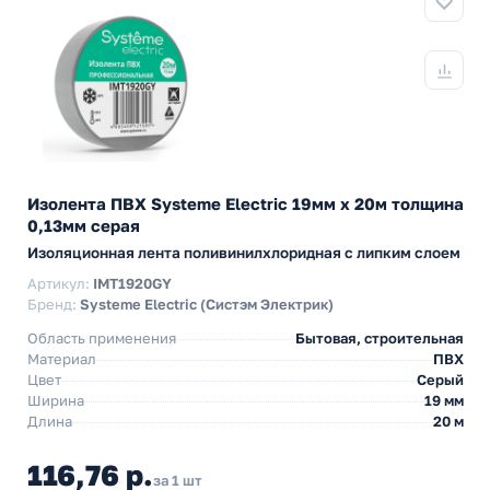
Изолента ПВХ Systeme Electric 19мм х 20м толщина
0,13мм серая
Изоляционная лента поливинилхлоридная с липким слоем
Артикул:
IMT1920GY
Бренд:
Systeme Electric (Систэм Электрик)
Область применения
Бытовая, строительная
Материал
ПВХ
Цвет
Серый
Ширина
19 мм
Длина
20 м
116,76 р.
за 1 шт