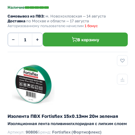
Наличие
Самовывоз из ПВЗ:
м. Новохохловская
— 14 августа
Доставка
по Москве и области — 17 августа
Авторизованному пользователю начислим
1 бонус
−
+
В корзину
Изолента ПВХ Fortisflex 15x0.13мм 20м зеленая
Изоляционная лента поливинилхлоридная с липким слоем
Артикул:
90806
Бренд:
Fortisflex (Фортисфлекс)