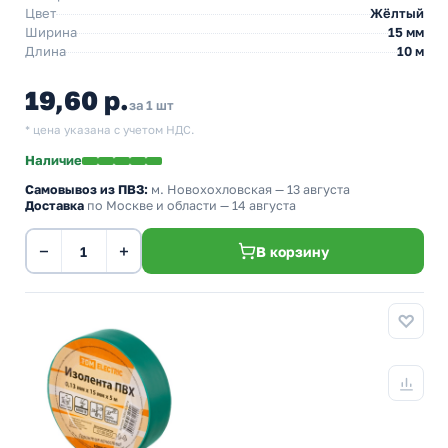
Цвет
Жёлтый
Ширина
15 мм
Длина
10 м
19,60 р.
за 1 шт
* цена указана с учетом НДС.
Наличие
Самовывоз из ПВЗ:
м. Новохохловская
— 13 августа
Доставка
по Москве и области — 14 августа
−
+
В корзину