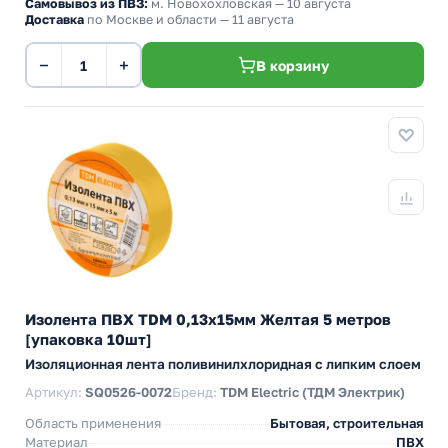
Самовывоз из ПВЗ:
м. Новохохловская
— 10 августа
Доставка
по Москве и области — 11 августа
−
+
В корзину
Изолента ПВХ TDM 0,13х15мм Желтая 5 метров
[упаковка 10шт]
Изоляционная лента поливинилхлоридная с липким слоем
Артикул:
SQ0526-0072
Бренд:
TDM Electric (ТДМ Электрик)
Область применения
Бытовая, строительная
Материал
ПВХ