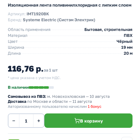
Изоляционная лента поливинилхлоридная с липким слоем
Артикул:
IMT1920BK
Бренд:
Systeme Electric (Систэм Электрик)
Область применения
Бытовая, строительная
Материал
ПВХ
Цвет
Чёрный
Ширина
19 мм
Длина
20 м
116,76 р.
за 1 шт
* цена указана с учетом НДС.
В наличии
Самовывоз из ПВЗ:
м. Новохохловская
— 10 августа
Доставка
по Москве и области — 11 августа
Авторизованному пользователю начислим
1 бонус
−
+
В корзину