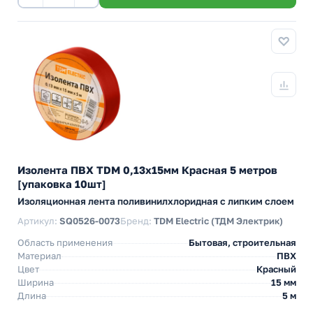
Изолента ПВХ TDM 0,13х15мм Красная 5 метров
[упаковка 10шт]
Изоляционная лента поливинилхлоридная с липким слоем
Артикул:
SQ0526-0073
Бренд:
TDM Electric (ТДМ Электрик)
Область применения
Бытовая, строительная
Материал
ПВХ
Цвет
Красный
Ширина
15 мм
Длина
5 м