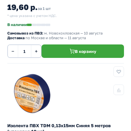
19,60 р.
за 1 шт
* цена указана с учетом НДС.
В наличии
Самовывоз из ПВЗ:
м. Новохохловская
— 10 августа
Доставка
по Москве и области — 11 августа
−
+
В корзину
Изолента ПВХ TDM 0,13х15мм Синяя 5 метров