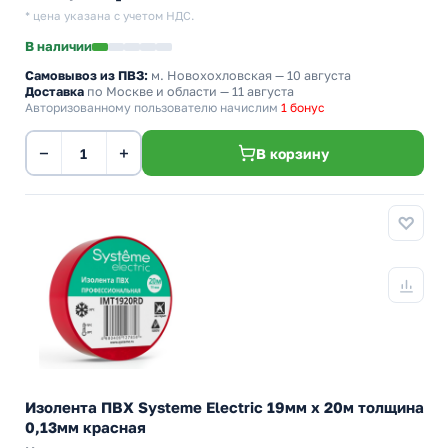
* цена указана с учетом НДС.
В наличии
Самовывоз из ПВЗ:
м. Новохохловская
— 10 августа
Доставка
по Москве и области — 11 августа
Авторизованному пользователю начислим
1 бонус
−
+
В корзину
Изолента ПВХ Systeme Electric 19мм х 20м толщина
0,13мм красная