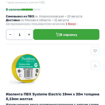
* цена указана с учетом НДС.
В наличии
Самовывоз из ПВЗ:
м. Новохохловская
— 10 августа
Доставка
по Москве и области — 11 августа
Авторизованному пользователю начислим
1 бонус
−
+
В корзину
Изолента ПВХ Systeme Electric 19мм х 20м толщина
0,13мм желтая
Изоляционная лента поливинилхлоридная с липким слоем