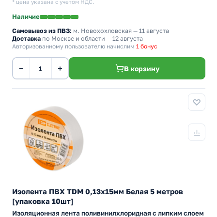
* цена указана с учетом НДС.
Наличие
Самовывоз из ПВЗ:
м. Новохохловская
— 11 августа
Доставка
по Москве и области — 12 августа
Авторизованному пользователю начислим
1 бонус
−
+
В корзину
Изолента ПВХ TDM 0,13х15мм Белая 5 метров
[упаковка 10шт]
Изоляционная лента поливинилхлоридная с липким слоем