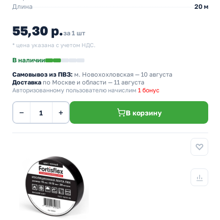
Длина
20 м
55,30 р.
за 1 шт
* цена указана с учетом НДС.
В наличии
Самовывоз из ПВЗ:
м. Новохохловская
— 10 августа
Доставка
по Москве и области — 11 августа
Авторизованному пользователю начислим
1 бонус
−
+
В корзину