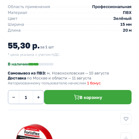
Область применения
Профессиональная
Материал
ПВХ
Цвет
Зелёный
Ширина
15 мм
Длина
20 м
55,30 р.
за 1 шт
* цена указана с учетом НДС.
В наличии
Самовывоз из ПВЗ:
м. Новохохловская
— 10 августа
Доставка
по Москве и области — 11 августа
Авторизованному пользователю начислим
1 бонус
−
+
В корзину