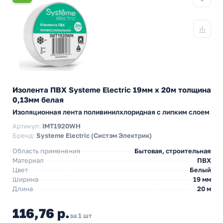
Изолента ПВХ Systeme Electric 19мм х 20м толщина
0,13мм белая
Изоляционная лента поливинилхлоридная с липким слоем
Артикул:
IMT1920WH
Бренд:
Systeme Electric (Систэм Электрик)
Область применения
Бытовая, строительная
Материал
ПВХ
Цвет
Белый
Ширина
19 мм
Длина
20 м
116,76 р.
за 1 шт