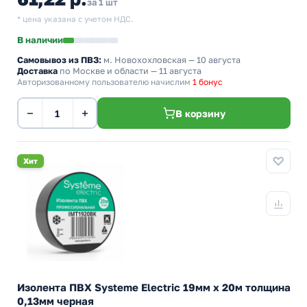
за 1 шт
* цена указана с учетом НДС.
В наличии
Самовывоз из ПВЗ:
м. Новохохловская
— 10 августа
Доставка
по Москве и области — 11 августа
Авторизованному пользователю начислим
1 бонус
−
+
В корзину
Хит
Изолента ПВХ Systeme Electric 19мм х 20м толщина
0,13мм черная