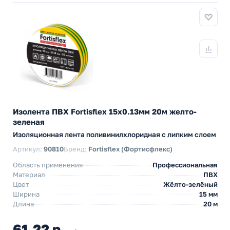
Изолента ПВХ Fortisflex 15x0.13мм 20м желто-
зеленая
Изоляционная лента поливинилхлоридная с липким слоем
Артикул:
90810
Бренд:
Fortisflex (Фортисфлекс)
Область применения
Профессиональная
Материал
ПВХ
Цвет
Жёлто-зелёный
Ширина
15 мм
Длина
20 м
61,22 р.