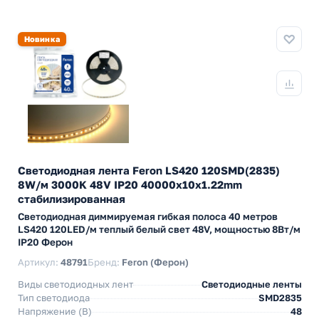
Новинка
Светодиодная лента Feron LS420 120SMD(2835)
8W/м 3000K 48V IP20 40000x10x1.22mm
стабилизированная
Светодиодная диммируемая гибкая полоса 40 метров
LS420 120LED/м теплый белый свет 48V, мощностью 8Вт/м
IP20 Ферон
Артикул:
48791
Бренд:
Feron (Ферон)
Виды светодиодных лент
Светодиодные ленты
Тип светодиода
SMD2835
Напряжение (В)
48