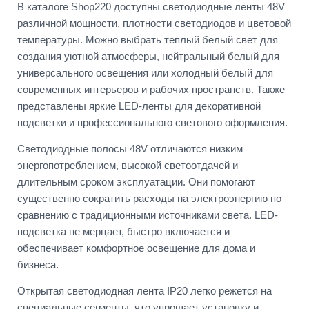
В каталоге Shop220 доступны светодиодные ленты 48V
различной мощности, плотности светодиодов и цветовой
температуры. Можно выбрать теплый белый свет для
создания уютной атмосферы, нейтральный белый для
универсального освещения или холодный белый для
современных интерьеров и рабочих пространств. Также
представлены яркие LED-ленты для декоративной
подсветки и профессионального светового оформления.
Светодиодные полосы 48V отличаются низким
энергопотреблением, высокой светоотдачей и
длительным сроком эксплуатации. Они помогают
существенно сократить расходы на электроэнергию по
сравнению с традиционными источниками света. LED-
подсветка не мерцает, быстро включается и
обеспечивает комфортное освещение для дома и
бизнеса.
Открытая светодиодная лента IP20 легко режется на
специальные сегменты, что упрощает установку и