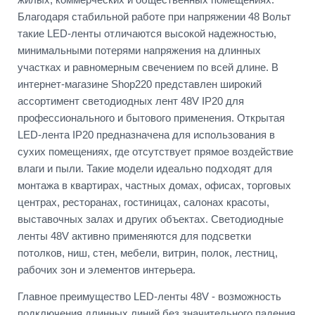
Благодаря стабильной работе при напряжении 48 Вольт
такие LED-ленты отличаются высокой надежностью,
минимальными потерями напряжения на длинных
участках и равномерным свечением по всей длине. В
интернет-магазине Shop220 представлен широкий
ассортимент светодиодных лент 48V IP20 для
профессионального и бытового применения. Открытая
LED-лента IP20 предназначена для использования в
сухих помещениях, где отсутствует прямое воздействие
влаги и пыли. Такие модели идеально подходят для
монтажа в квартирах, частных домах, офисах, торговых
центрах, ресторанах, гостиницах, салонах красоты,
выставочных залах и других объектах. Светодиодные
ленты 48V активно применяются для подсветки
потолков, ниш, стен, мебели, витрин, полок, лестниц,
рабочих зон и элементов интерьера.
Главное преимущество LED-ленты 48V - возможность
подключения длинных линий без значительного падения