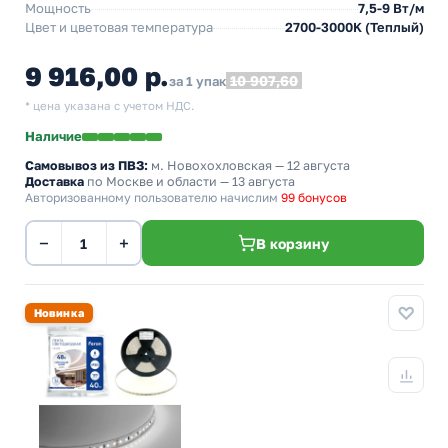
Мощность
7,5-9 Вт/м
Цвет и цветовая температура
2700-3000K (Теплый)
9 916,00 р.
10 907,60
за 1 упак
* цена указана с учетом НДС.
Наличие
Самовывоз из ПВЗ:
м. Новохохловская
— 12 августа
Доставка
по Москве и области — 13 августа
Авторизованному пользователю начислим
99 бонусов
−
+
В корзину
Новинка