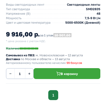
Виды светодиодных лент
Светодиодные ленты
Тип светодиода
SMD2835
Напряжение (В)
48
Мощность
7,5-9 Вт/м
Цвет и цветовая температура
5000-6500K (Дневной)
9 916,00 р.
10 907,60
за 1 упак
* цена указана с учетом НДС.
Наличие
Самовывоз из ПВЗ:
м. Новохохловская
— 12 августа
Доставка
по Москве и области — 13 августа
Авторизованному пользователю начислим
99 бонусов
−
+
В корзину
1