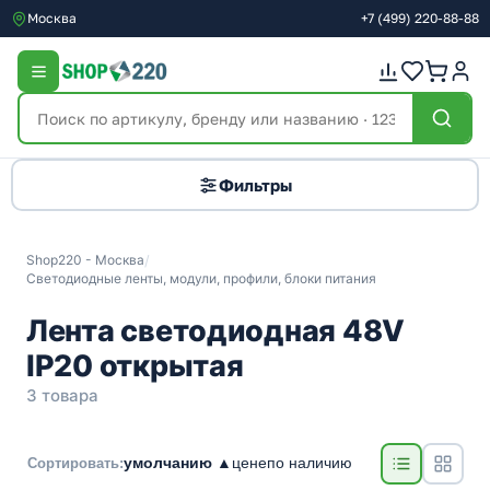
Москва
+7
(499)
220-88-88
Фильтры
Shop220 - Москва
/
Светодиодные ленты, модули, профили, блоки питания
Лента светодиодная 48V
IP20 открытая
3 товара
умолчанию ▲
цене
по наличию
Сортировать: