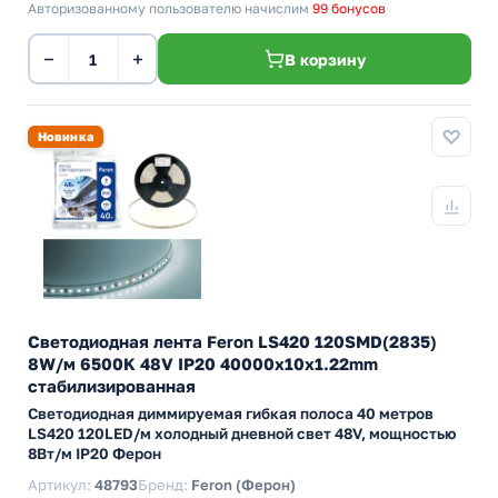
Авторизованному пользователю начислим
99 бонусов
−
+
В корзину
Новинка
Светодиодная лента Feron LS420 120SMD(2835)
8W/м 6500K 48V IP20 40000x10x1.22mm
стабилизированная
Светодиодная диммируемая гибкая полоса 40 метров
LS420 120LED/м холодный дневной свет 48V, мощностью
8Вт/м IP20 Ферон
Артикул:
48793
Бренд:
Feron (Ферон)