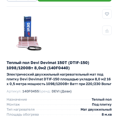
Теплый пол Devi Devimat 150T (DTIF-150)
1098/1200Вт 8,0м2 (140F0440)
Электрический двухжильный нагревательный мат под
плитку Devi Devimat DTIF-150 площадью укладки 8,0 м2 16
х 0,5 метра мощность 1098/1200Вт Ватт при 220/230 Вольт
Артикул:
140F0455
Бренд:
DEVI (Деви)
Назначение
Теплый пол
Монтаж
Под плитку
Тип нагревателя
Мат двухжильный
Площадь обогрева
8 м.кв