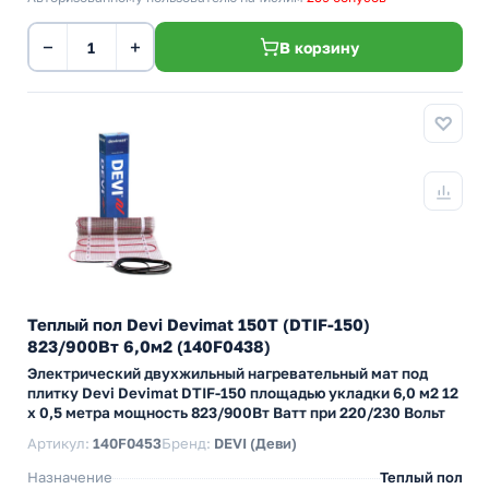
−
+
В корзину
Теплый пол Devi Devimat 150T (DTIF-150)
823/900Вт 6,0м2 (140F0438)
Электрический двухжильный нагревательный мат под
плитку Devi Devimat DTIF-150 площадью укладки 6,0 м2 12
х 0,5 метра мощность 823/900Вт Ватт при 220/230 Вольт
Артикул:
140F0453
Бренд:
DEVI (Деви)
Назначение
Теплый пол