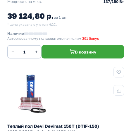
Мощность на м.кв.
137/150 Вт
39 124,80 р.
за 1 шт
* цена указана с учетом НДС.
Наличие
Авторизованному пользователю начислим
391 бонус
−
+
В корзину
Теплый пол Devi Devimat 150T (DTIF-150)