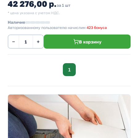
42 276,00 р.
за 1 шт
* цена указана с учетом НДС.
Наличие
Авторизованному пользователю начислим
423 бонуса
−
+
В корзину
1