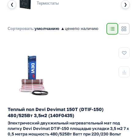
Термостаты
❮
❯
умолчанию ▲
цене
по наличию
Сортировать:
Теплый пол Devi Devimat 150T (DTIF-150)
480/525Вт 3,5м2 (140F0435)
Электрический двухжильный нагревательный мат под
плитку Devi Devimat DTIF-150 площадью укладки 3,5 м2 7 х
0,5 метра мощность 480/525Вт Ватт при 220/230 Вольт