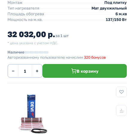
Монтаж
Под плитку
Тип нагревателя
Мат двухжильный
Площадь обогрева
6 м.кв
Мощность на м.кв.
137/150 Вт
32 032,00 р.
за 1 шт
* цена указана с учетом НДС.
Наличие
Авторизованному пользователю начислим
320 бонусов
−
+
В корзину