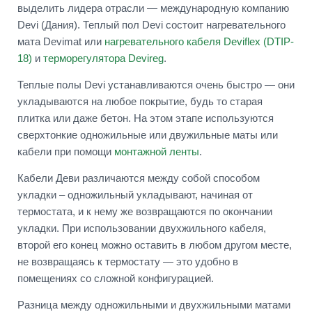
выделить лидера отрасли — международную компанию
Devi (Дания). Теплый пол Devi состоит нагревательного
мата Devimat или
нагревательного кабеля Deviflex (DTIP-
18)
и
терморегулятора Devireg
.
Теплые полы Devi устанавливаются очень быстро — они
укладываются на любое покрытие, будь то старая
плитка или даже бетон. На этом этапе используются
сверхтонкие одножильные или двужильные маты или
кабели при помощи
монтажной ленты
.
Кабели Деви различаются между собой способом
укладки – одножильный укладывают, начиная от
термостата, и к нему же возвращаются по окончании
укладки. При использовании двухжильного кабеля,
второй его конец можно оставить в любом другом месте,
не возвращаясь к термостату — это удобно в
помещениях со сложной конфигурацией.
Разница между одножильными и двухжильными матами