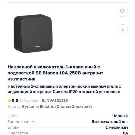
Накладной выключатель 1-клавишный с
подсветкой SE Blanca 10А 250В антрацит
из.пластина
Настенный 1-клавишный электрический выключатель с
индикацией антрацит Cистем IP20 открытой установки
★
5,0
(2)
Артикул:
BLNVA101116
Бренд:
Systeme Electric (Систэм Электрик)
Цвет
Черный
Тип механизма
Выключатель 1 кл.
Блоки
1 механизм
Подсветка
Да