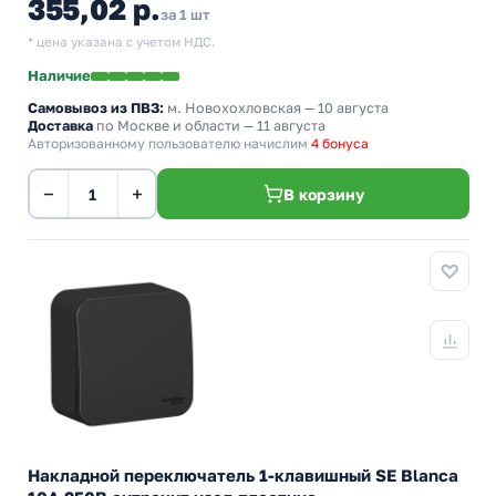
355,02 р.
за 1 шт
* цена указана с учетом НДС.
Наличие
Самовывоз из ПВЗ:
м. Новохохловская
— 10 августа
Доставка
по Москве и области — 11 августа
Авторизованному пользователю начислим
4 бонуса
−
+
В корзину
Накладной переключатель 1-клавишный SE Blanca