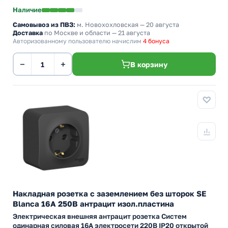
Наличие
Самовывоз из ПВЗ:
м. Новохохловская
— 20 августа
Доставка
по Москве и области — 21 августа
Авторизованному пользователю начислим
4 бонуса
−
+
В корзину
Накладная розетка с заземлением без шторок SE
Blanca 16А 250В антрацит изол.пластина
Электрическая внешняя антрацит розетка Систем
одинарная силовая 16А электросети 220В IP20 открытой