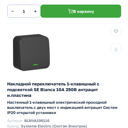
−
+
В корзину
Накладной переключатель 1-клавишный с
подсветкой SE Blanca 10А 250В антрацит
и.пластина
Настенный 1-клавишный электрический проходной
выключатель с двух мест с индикацией антрацит Систем
IP20 открытой установки
Артикул:
BLNVA106116
Бренд:
Systeme Electric (Систэм Электрик)