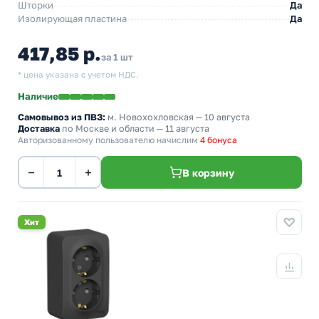
Шторки
Да
Изолирующая пластина
Да
417,85 р.
за 1 шт
* цена указана с учетом НДС.
Наличие
Самовывоз из ПВЗ:
м. Новохохловская
— 10 августа
Доставка
по Москве и области — 11 августа
Авторизованному пользователю начислим
4 бонуса
−
+
В корзину
Хит