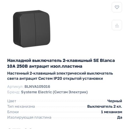
Накладной выключатель 2-клавишный SE Blanca
10А 250В антрацит изол.пластина
Настенный 2-клавишный электрический выключатель
света антрацит Cистем IP20 открытой установки
Артикул:
BLNVA105016
Бренд:
Systeme Electric (Систэм Электрик)
Цвет
Черный
Тип механизма
Выключатель 2 кл.
Блоки
1 механизм
Изолирующая пластина
Да