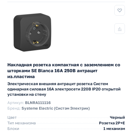
Накладная розетка компактная с заземлением со
шторками SE Blanca 16А 250В антрацит
из.пластина
Электрическая внешняя антрацит розетка Систем
одинарная силовая 16А электросети 220В IP20 открытой
установки на стену
Артикул:
BLNRA111116
Бренд:
Systeme Electric (Систэм Электрик)
Цвет
Черный
Тип механизма
Розетка 2Р+Е
Блоки
1 механизм