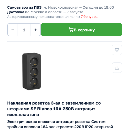
Самовывоз из ПВЗ:
м. Новохохловская
— Сегодня до 18:00
Доставка
по Москве и области — 7 августа
Авторизованному пользователю начислим
7 бонусов
−
+
В корзину
Накладная розетка 3-ая с заземлением со
шторками SE Blanca 16А 250В антрацит
изол.пластина
Электрическая внешняя антрацит розетка Систем
тройная силовая 16А электросети 220В IP20 открытой