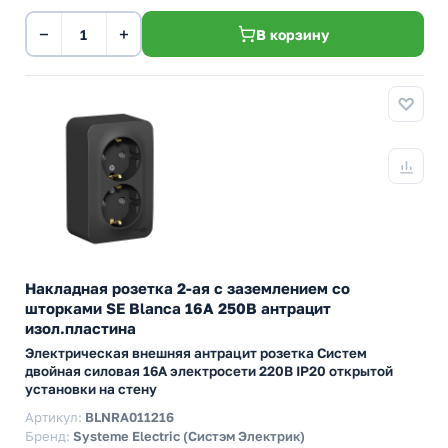
−
+
В корзину
Накладная розетка 2-ая с заземлением со
шторками SE Blanca 16А 250В антрацит
изол.пластина
Электрическая внешняя антрацит розетка Систем
двойная силовая 16А электросети 220В IP20 открытой
установки на стену
Артикул:
BLNRA011216
Бренд:
Systeme Electric (Систэм Электрик)