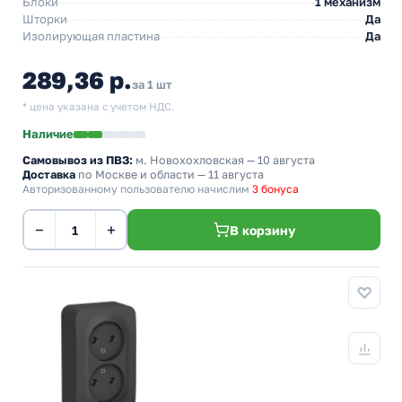
Блоки
1 механизм
Шторки
Да
Изолирующая пластина
Да
289,36 р.
за 1 шт
* цена указана с учетом НДС.
Наличие
Самовывоз из ПВЗ:
м. Новохохловская
— 10 августа
Доставка
по Москве и области — 11 августа
Авторизованному пользователю начислим
3 бонуса
−
+
В корзину