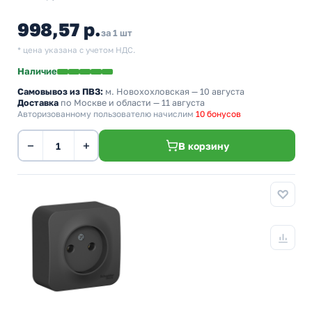
998,57 р.
за 1 шт
* цена указана с учетом НДС.
Наличие
Самовывоз из ПВЗ:
м. Новохохловская
— 10 августа
Доставка
по Москве и области — 11 августа
Авторизованному пользователю начислим
10 бонусов
−
+
В корзину