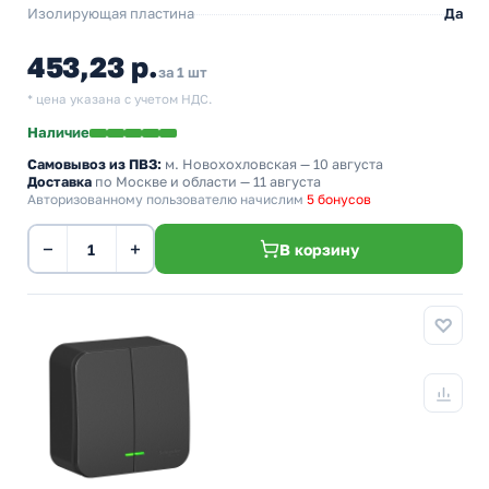
Изолирующая пластина
Да
453,23 р.
за 1 шт
* цена указана с учетом НДС.
Наличие
Самовывоз из ПВЗ:
м. Новохохловская
— 10 августа
Доставка
по Москве и области — 11 августа
Авторизованному пользователю начислим
5 бонусов
−
+
В корзину