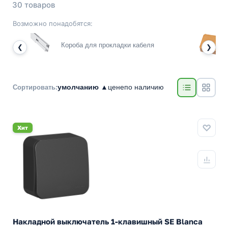
30 товаров
Возможно понадобятся:
Короба для прокладки кабеля
❮
❯
умолчанию ▲
цене
по наличию
Сортировать:
Хит
Накладной выключатель 1-клавишный SE Blanca