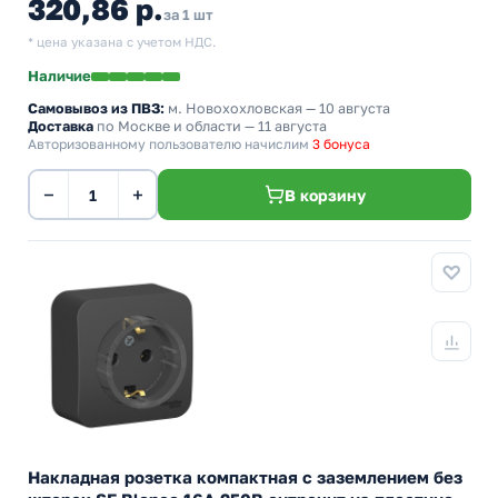
320,86 р.
за 1 шт
* цена указана с учетом НДС.
Наличие
Самовывоз из ПВЗ:
м. Новохохловская
— 10 августа
Доставка
по Москве и области — 11 августа
Авторизованному пользователю начислим
3 бонуса
−
+
В корзину
Накладная розетка компактная с заземлением без