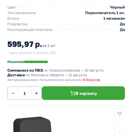
Цвет
Черный
Тип механизма
Переключатель 1 кл.
Блоки
1 механизм
Подсветка
Да
Изолирующая пластина
Да
595,97 р.
за 1 шт
* цена указана с учетом НДС.
Наличие
Самовывоз из ПВЗ:
м. Новохохловская
— 10 августа
Доставка
по Москве и области — 11 августа
Авторизованному пользователю начислим
6 бонусов
−
+
В корзину