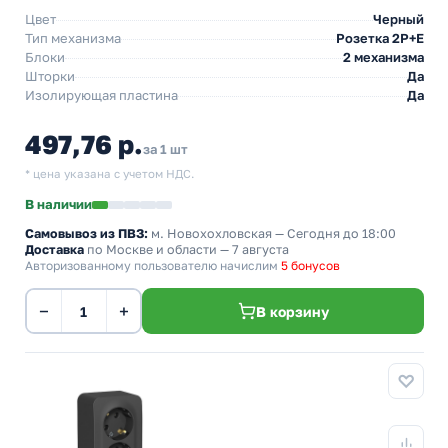
Цвет
Черный
Тип механизма
Розетка 2Р+Е
Блоки
2 механизма
Шторки
Да
Изолирующая пластина
Да
497,76 р.
за 1 шт
* цена указана с учетом НДС.
В наличии
Самовывоз из ПВЗ:
м. Новохохловская
— Сегодня до 18:00
Доставка
по Москве и области — 7 августа
Авторизованному пользователю начислим
5 бонусов
−
+
В корзину