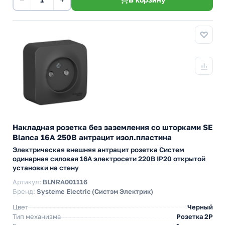
Накладная розетка без заземления со шторками SE
Blanca 16А 250В антрацит изол.пластина
Электрическая внешняя антрацит розетка Систем
одинарная силовая 16А электросети 220В IP20 открытой
установки на стену
Артикул:
BLNRA001116
Бренд:
Systeme Electric (Систэм Электрик)
Цвет
Черный
Тип механизма
Розетка 2Р