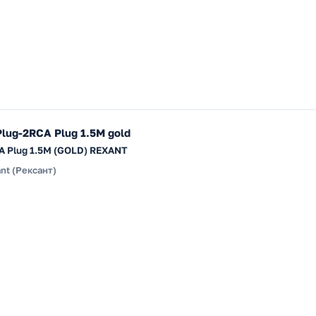
Plug-2RCA Plug 1.5М gold
CA Plug 1.5М (GOLD) REXANT
nt (Рексант)