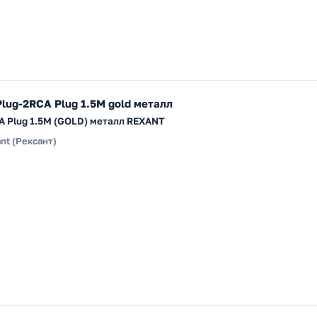
Plug-2RCA Plug 1.5М gold металл
RCA Plug 1.5М (GOLD) металл REXANT
nt (Рексант)