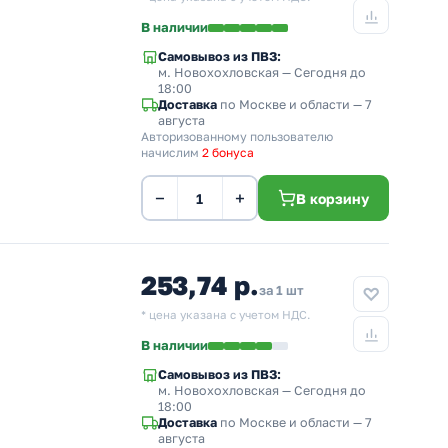
В наличии
Самовывоз из ПВЗ:
м. Новохохловская
— Сегодня до
18:00
Доставка
по Москве и области — 7
августа
Авторизованному пользователю
начислим
2 бонуса
−
+
В корзину
253,74 р.
за 1 шт
* цена указана с учетом НДС.
В наличии
Самовывоз из ПВЗ:
м. Новохохловская
— Сегодня до
18:00
Доставка
по Москве и области — 7
августа