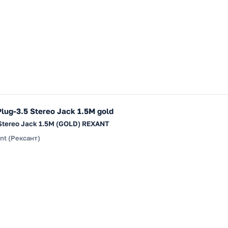
lug-3.5 Stereo Jack 1.5М gold
5 Stereo Jack 1.5М (GOLD) REXANT
nt (Рексант)