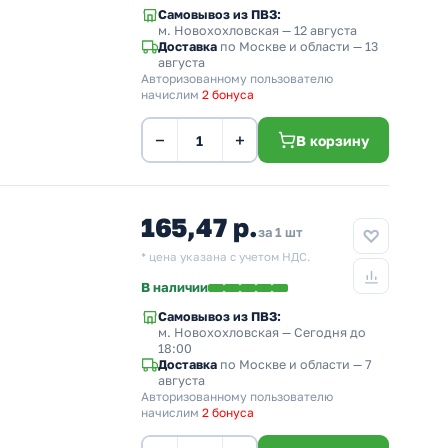
Самовывоз из ПВЗ:
м. Новохохловская
— 12 августа
Доставка
по Москве и области — 13
августа
Авторизованному пользователю
начислим
2 бонуса
−
+
В корзину
165,47 р.
за 1 шт
* цена указана с учетом НДС.
В наличии
Самовывоз из ПВЗ:
м. Новохохловская
— Сегодня до
18:00
Доставка
по Москве и области — 7
августа
Авторизованному пользователю
начислим
2 бонуса