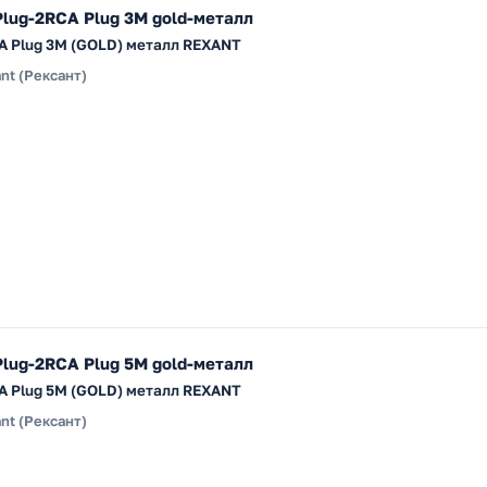
Plug-2RCA Plug 3М gold-металл
RCA Plug 3М (GOLD) металл REXANT
nt (Рексант)
Plug-2RCA Plug 5М gold-металл
RCA Plug 5М (GOLD) металл REXANT
nt (Рексант)