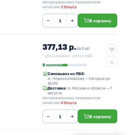
Авторизованному пользователю
начислим
3 бонуса
−
+
В корзину
377,13 р.
за 1 шт
* цена указана с учетом НДС.
В наличии
Самовывоз из ПВЗ:
м. Новохохловская
— Сегодня до
18:00
Доставка
по Москве и области — 7
августа
Авторизованному пользователю
начислим
4 бонуса
−
+
В корзину