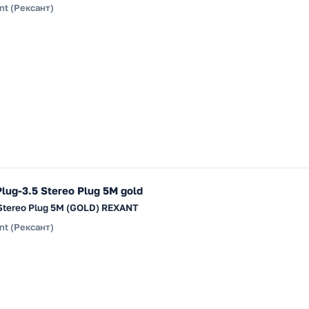
nt (Рексант)
lug-3.5 Stereo Plug 5М gold
5 Stereo Plug 5М (GOLD) REXANT
nt (Рексант)