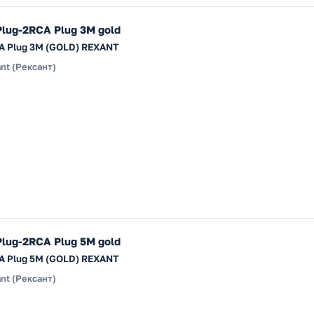
Plug-2RCA Plug 3М gold
RCA Plug 3М (GOLD) REXANT
nt (Рексант)
Plug-2RCA Plug 5М gold
RCA Plug 5М (GOLD) REXANT
nt (Рексант)