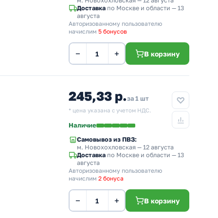
м. Новохохловская
— 12 августа
Доставка
по Москве и области — 13
августа
Авторизованному пользователю
начислим
5 бонусов
−
+
В корзину
245,33 р.
за 1 шт
* цена указана с учетом НДС.
Наличие
Самовывоз из ПВЗ:
м. Новохохловская
— 12 августа
Доставка
по Москве и области — 13
августа
Авторизованному пользователю
начислим
2 бонуса
−
+
В корзину