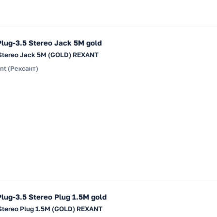
lug-3.5 Stereo Jack 5М gold
5 Stereo Jack 5М (GOLD) REXANT
nt (Рексант)
lug-3.5 Stereo Plug 1.5М gold
5 Stereo Plug 1.5М (GOLD) REXANT