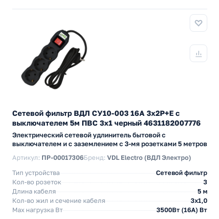
Сетевой фильтр ВДЛ СУ10-003 16А 3х2P+E с
выключателем 5м ПВС 3х1 черный 4631182007776
Электрический сетевой удлинитель бытовой с
выключателем и с заземлением с 3-мя розетками 5 метров
Артикул:
ПР-00017306
Бренд:
VDL Electro (ВДЛ Электро)
Тип устройства
Сетевой фильтр
Кол-во розеток
3
Длина кабеля
5 м
Кол-во жил и сечение кабеля
3х1,0
Max нагрузка Вт
3500Вт (16А) Вт