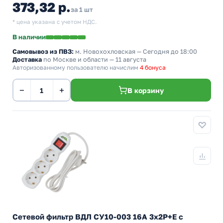
373,32 р.
за 1 шт
* цена указана с учетом НДС.
В наличии
Самовывоз из ПВЗ:
м. Новохохловская
— Сегодня до 18:00
Доставка
по Москве и области — 11 августа
Авторизованному пользователю начислим
4 бонуса
−
+
В корзину
Сетевой фильтр ВДЛ СУ10-003 16А 3х2P+E с