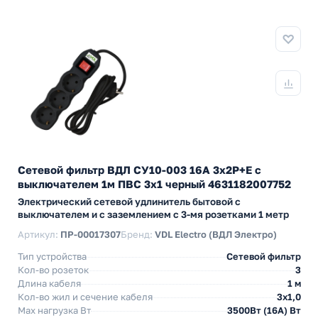
Сетевой фильтр ВДЛ СУ10-003 16А 3х2P+E с
выключателем 1м ПВС 3х1 черный 4631182007752
Электрический сетевой удлинитель бытовой с
выключателем и с заземлением с 3-мя розетками 1 метр
Артикул:
ПР-00017307
Бренд:
VDL Electro (ВДЛ Электро)
Тип устройства
Сетевой фильтр
Кол-во розеток
3
Длина кабеля
1 м
Кол-во жил и сечение кабеля
3х1,0
Max нагрузка Вт
3500Вт (16А) Вт