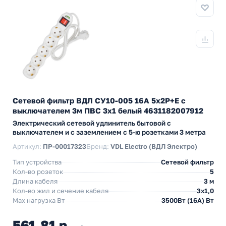
Сетевой фильтр ВДЛ СУ10-005 16А 5х2P+E с
выключателем 3м ПВС 3х1 белый 4631182007912
Электрический сетевой удлинитель бытовой с
выключателем и с заземлением с 5-ю розетками 3 метра
Артикул:
ПР-00017323
Бренд:
VDL Electro (ВДЛ Электро)
Тип устройства
Сетевой фильтр
Кол-во розеток
5
Длина кабеля
3 м
Кол-во жил и сечение кабеля
3х1,0
Max нагрузка Вт
3500Вт (16А) Вт
561,81 р.