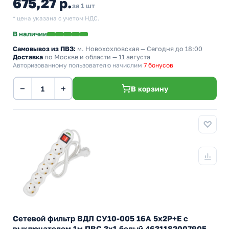
675,27 р.
за 1 шт
* цена указана с учетом НДС.
В наличии
Самовывоз из ПВЗ:
м. Новохохловская
— Сегодня до 18:00
Доставка
по Москве и области — 11 августа
Авторизованному пользователю начислим
7 бонусов
−
+
В корзину
Сетевой фильтр ВДЛ СУ10-005 16А 5х2P+E с
выключателем 1м ПВС 3х1 белый 4631182007905