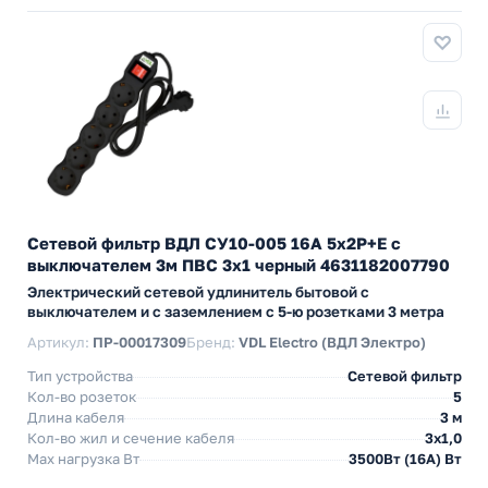
Сетевой фильтр ВДЛ СУ10-005 16А 5х2P+E с
выключателем 3м ПВС 3х1 черный 4631182007790
Электрический сетевой удлинитель бытовой с
выключателем и с заземлением с 5-ю розетками 3 метра
Артикул:
ПР-00017309
Бренд:
VDL Electro (ВДЛ Электро)
Тип устройства
Сетевой фильтр
Кол-во розеток
5
Длина кабеля
3 м
Кол-во жил и сечение кабеля
3х1,0
Max нагрузка Вт
3500Вт (16А) Вт