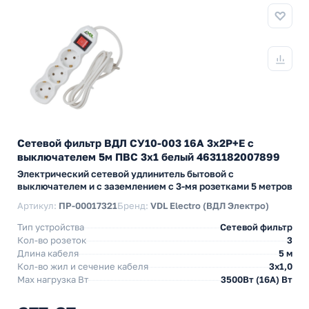
Сетевой фильтр ВДЛ СУ10-003 16А 3х2P+E с
выключателем 5м ПВС 3х1 белый 4631182007899
Электрический сетевой удлинитель бытовой с
выключателем и с заземлением с 3-мя розетками 5 метров
Артикул:
ПР-00017321
Бренд:
VDL Electro (ВДЛ Электро)
Тип устройства
Сетевой фильтр
Кол-во розеток
3
Длина кабеля
5 м
Кол-во жил и сечение кабеля
3х1,0
Max нагрузка Вт
3500Вт (16А) Вт