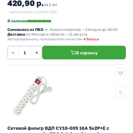
420,90 р.
за 1 шт
* цена указана с учетом НДС.
В наличии
Самовывоз из ПВЗ:
м. Новохохловская
— Сегодня до 18:00
Доставка
по Москве и области — 11 августа
Авторизованному пользователю начислим
4 бонуса
−
+
В корзину
Сетевой фильтр ВДЛ СУ10-005 16А 5х2P+E с