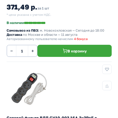
371,49 р.
за 1 шт
* цена указана с учетом НДС.
В наличии
Самовывоз из ПВЗ:
м. Новохохловская
— Сегодня до 18:00
Доставка
по Москве и области — 11 августа
Авторизованному пользователю начислим
4 бонуса
−
+
В корзину
Сетевой фильтр ВДЛ СУ10-003 16А 3х2P+E с