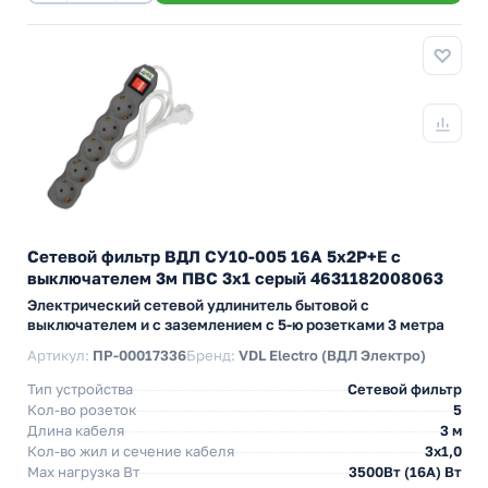
Сетевой фильтр ВДЛ СУ10-005 16А 5х2P+E с
выключателем 3м ПВС 3х1 серый 4631182008063
Электрический сетевой удлинитель бытовой с
выключателем и с заземлением с 5-ю розетками 3 метра
Артикул:
ПР-00017336
Бренд:
VDL Electro (ВДЛ Электро)
Тип устройства
Сетевой фильтр
Кол-во розеток
5
Длина кабеля
3 м
Кол-во жил и сечение кабеля
3х1,0
Max нагрузка Вт
3500Вт (16А) Вт