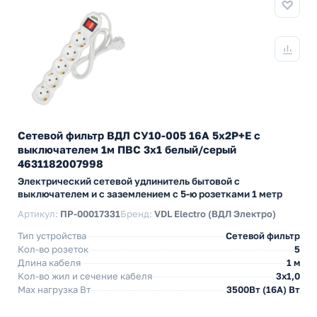
Сетевой фильтр ВДЛ СУ10-005 16А 5х2P+E с
выключателем 1м ПВС 3х1 белый/серый
4631182007998
Электрический сетевой удлинитель бытовой с
выключателем и с заземлением с 5-ю розетками 1 метр
Артикул:
ПР-00017331
Бренд:
VDL Electro (ВДЛ Электро)
Тип устройства
Сетевой фильтр
Кол-во розеток
5
Длина кабеля
1 м
Кол-во жил и сечение кабеля
3х1,0
Max нагрузка Вт
3500Вт (16А) Вт