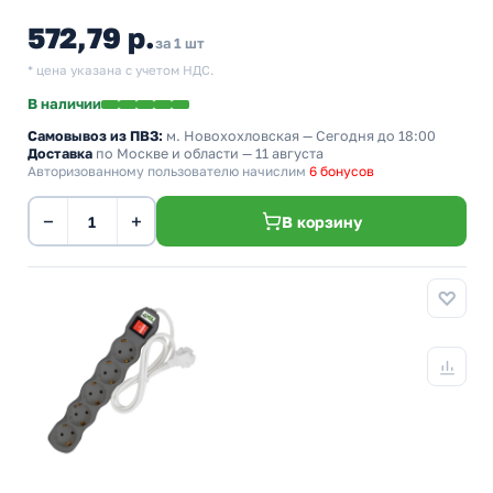
572,79 р.
за 1 шт
* цена указана с учетом НДС.
В наличии
Самовывоз из ПВЗ:
м. Новохохловская
— Сегодня до 18:00
Доставка
по Москве и области — 11 августа
Авторизованному пользователю начислим
6 бонусов
−
+
В корзину