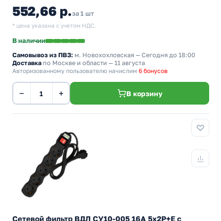
552,66 р.
за 1 шт
* цена указана с учетом НДС.
В наличии
Самовывоз из ПВЗ:
м. Новохохловская
— Сегодня до 18:00
Доставка
по Москве и области — 11 августа
Авторизованному пользователю начислим
6 бонусов
−
+
В корзину
Сетевой фильтр ВДЛ СУ10-005 16А 5х2P+E с