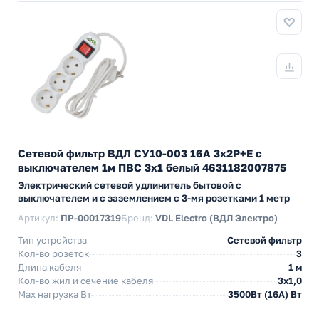
Сетевой фильтр ВДЛ СУ10-003 16А 3х2P+E с
выключателем 1м ПВС 3х1 белый 4631182007875
Электрический сетевой удлинитель бытовой с
выключателем и с заземлением с 3-мя розетками 1 метр
Артикул:
ПР-00017319
Бренд:
VDL Electro (ВДЛ Электро)
Тип устройства
Сетевой фильтр
Кол-во розеток
3
Длина кабеля
1 м
Кол-во жил и сечение кабеля
3х1,0
Max нагрузка Вт
3500Вт (16А) Вт