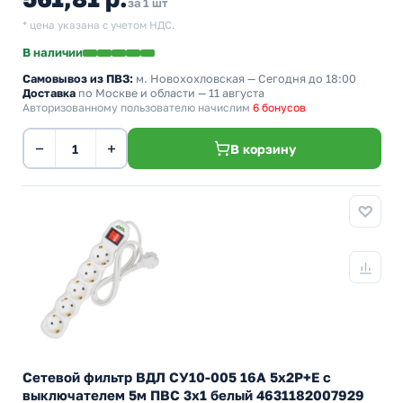
за 1 шт
* цена указана с учетом НДС.
В наличии
Самовывоз из ПВЗ:
м. Новохохловская
— Сегодня до 18:00
Доставка
по Москве и области — 11 августа
Авторизованному пользователю начислим
6 бонусов
−
+
В корзину
Сетевой фильтр ВДЛ СУ10-005 16А 5х2P+E с
выключателем 5м ПВС 3х1 белый 4631182007929