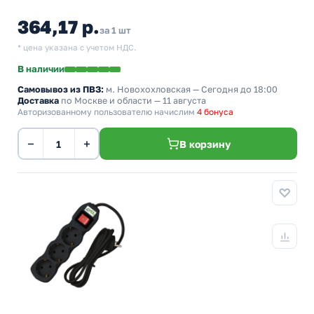
364,17 р.
за 1 шт
* цена указана с учетом НДС.
В наличии
Самовывоз из ПВЗ:
м. Новохохловская
— Сегодня до 18:00
Доставка
по Москве и области — 11 августа
Авторизованному пользователю начислим
4 бонуса
−
+
В корзину