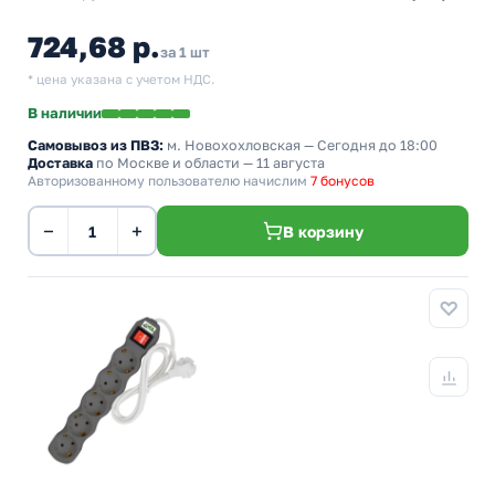
724,68 р.
за 1 шт
* цена указана с учетом НДС.
В наличии
Самовывоз из ПВЗ:
м. Новохохловская
— Сегодня до 18:00
Доставка
по Москве и области — 11 августа
Авторизованному пользователю начислим
7 бонусов
−
+
В корзину