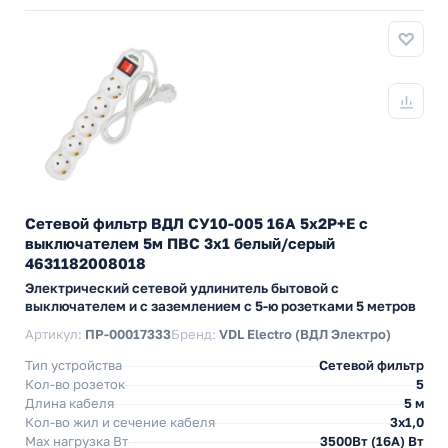
Сетевой фильтр ВДЛ СУ10-005 16А 5х2P+E с
выключателем 5м ПВС 3х1 белый/серый
4631182008018
Электрический сетевой удлинитель бытовой с
выключателем и с заземлением с 5-ю розетками 5 метров
Артикул:
ПР-00017333
Бренд:
VDL Electro (ВДЛ Электро)
Тип устройства
Сетевой фильтр
Кол-во розеток
5
Длина кабеля
5 м
Кол-во жил и сечение кабеля
3х1,0
Max нагрузка Вт
3500Вт (16А) Вт