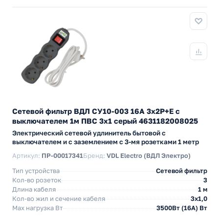
Сетевой фильтр ВДЛ СУ10-003 16А 3х2P+E с
выключателем 1м ПВС 3х1 серый 4631182008025
Электрический сетевой удлинитель бытовой с
выключателем и с заземлением с 3-мя розетками 1 метр
Артикул:
ПР-00017341
Бренд:
VDL Electro (ВДЛ Электро)
Тип устройства
Сетевой фильтр
Кол-во розеток
3
Длина кабеля
1 м
Кол-во жил и сечение кабеля
3х1,0
Max нагрузка Вт
3500Вт (16А) Вт