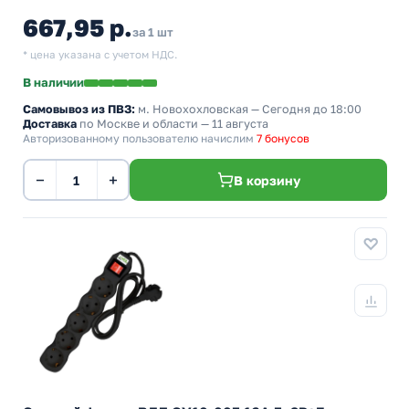
667,95 р.
за 1 шт
* цена указана с учетом НДС.
В наличии
Самовывоз из ПВЗ:
м. Новохохловская
— Сегодня до 18:00
Доставка
по Москве и области — 11 августа
Авторизованному пользователю начислим
7 бонусов
−
+
В корзину