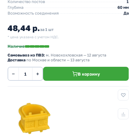
Количество постов
1
Глубина
60 мм
Возможность соединения
Да
48,44 р.
за 1 шт
* цена указана с учетом НДС.
Наличие
Самовывоз из ПВЗ:
м. Новохохловская
— 12 августа
Доставка
по Москве и области — 13 августа
−
+
В корзину