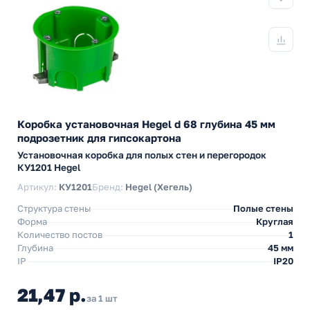
Коробка установочная Hegel d 68 глубина 45 мм
подрозетник для гипсокартона
Установочная коробка для полых стен и перегородок
КУ1201 Hegel
Артикул:
КУ1201
Бренд:
Hegel (Хегель)
Структура стены
Полые стены
Форма
Круглая
Количество постов
1
Глубина
45 мм
IP
IP20
21,47 р.
за 1 шт