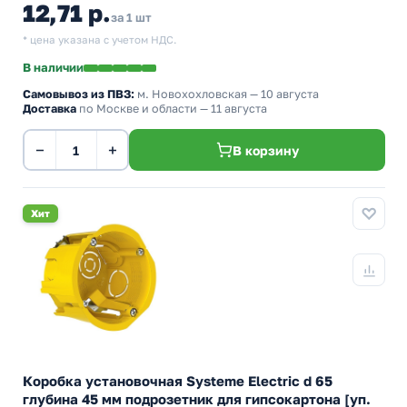
12,71 р.
за 1 шт
* цена указана с учетом НДС.
В наличии
Самовывоз из ПВЗ:
м. Новохохловская
— 10 августа
Доставка
по Москве и области — 11 августа
−
+
В корзину
Хит
Коробка установочная Systeme Electric d 65
глубина 45 мм подрозетник для гипсокартона [уп.