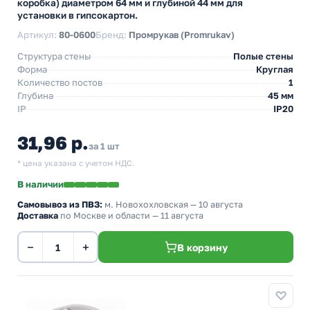
коробка) диаметром 64 мм и глубиной 44 мм для
установки в гипсокартон.
Артикул:
80-0600
Бренд:
Промрукав (Promrukav)
Структура стены
Полые стены
Форма
Круглая
Количество постов
1
Глубина
45 мм
IP
IP20
31,96 р.
за 1 шт
* цена указана с учетом НДС.
В наличии
Самовывоз из ПВЗ:
м. Новохохловская
— 10 августа
Доставка
по Москве и области — 11 августа
−
+
В корзину