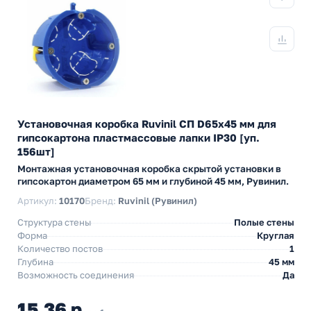
Установочная коробка Ruvinil СП D65х45 мм для
гипсокартона пластмассовые лапки IP30 [уп.
156шт]
Монтажная установочная коробка скрытой установки в
гипсокартон диаметром 65 мм и глубиной 45 мм, Рувинил.
Артикул:
10170
Бренд:
Ruvinil (Рувинил)
Структура стены
Полые стены
Форма
Круглая
Количество постов
1
Глубина
45 мм
Возможность соединения
Да
15,36 р.