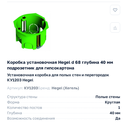
Коробка установочная Hegel d 68 глубина 40 мм
подрозетник для гипсокартона
Установочная коробка для полых стен и перегородок
КУ1203 Hegel
Артикул:
КУ1203
Бренд:
Hegel (Хегель)
Структура стены
Полые стены
Форма
Круглая
Количество постов
1
Глубина
40 мм
Возможность соединения
Да