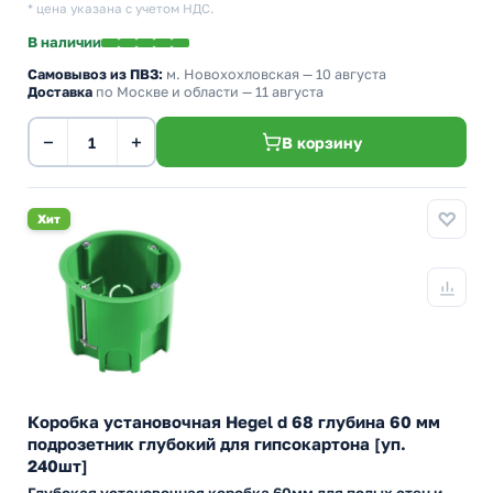
* цена указана с учетом НДС.
В наличии
Самовывоз из ПВЗ:
м. Новохохловская
— 10 августа
Доставка
по Москве и области — 11 августа
−
+
В корзину
Хит
Коробка установочная Hegel d 68 глубина 60 мм
подрозетник глубокий для гипсокартона [уп.
240шт]