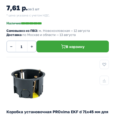
7,61 р.
за 1 шт
* цена указана с учетом НДС.
Наличие
Самовывоз из ПВЗ:
м. Новохохловская
— 12 августа
Доставка
по Москве и области — 13 августа
−
+
В корзину
Коробка установочная PROxima EKF d 71х45 мм для