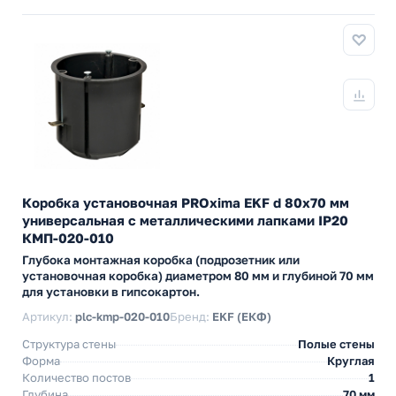
Коробка установочная PROxima EKF d 80х70 мм
универсальная с металлическими лапками IP20
КМП-020-010
Глубока монтажная коробка (подрозетник или
установочная коробка) диаметром 80 мм и глубиной 70 мм
для установки в гипсокартон.
Артикул:
plc-kmp-020-010
Бренд:
EKF (ЕКФ)
Структура стены
Полые стены
Форма
Круглая
Количество постов
1
Глубина
70 мм