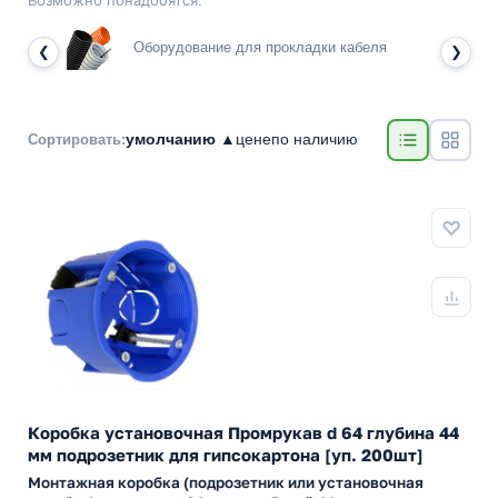
Возможно понадобятся:
Оборудование для прокладки кабеля
❮
❯
умолчанию ▲
цене
по наличию
Сортировать:
Коробка установочная Промрукав d 64 глубина 44
мм подрозетник для гипсокартона [уп. 200шт]
Монтажная коробка (подрозетник или установочная