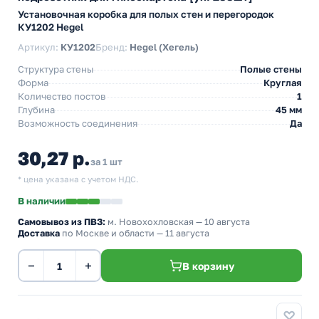
Установочная коробка для полых стен и перегородок
КУ1202 Hegel
Артикул:
КУ1202
Бренд:
Hegel (Хегель)
Структура стены
Полые стены
Форма
Круглая
Количество постов
1
Глубина
45 мм
Возможность соединения
Да
30,27 р.
за 1 шт
* цена указана с учетом НДС.
В наличии
Самовывоз из ПВЗ:
м. Новохохловская
— 10 августа
Доставка
по Москве и области — 11 августа
−
+
В корзину