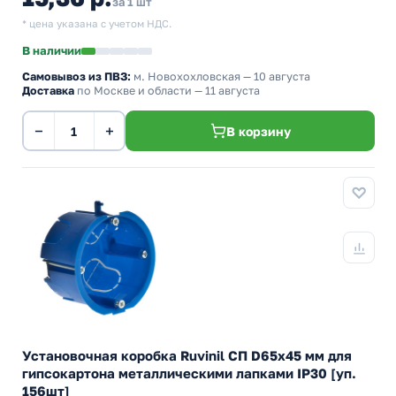
за 1 шт
* цена указана с учетом НДС.
В наличии
Самовывоз из ПВЗ:
м. Новохохловская
— 10 августа
Доставка
по Москве и области — 11 августа
−
+
В корзину
Установочная коробка Ruvinil СП D65х45 мм для
гипсокартона металлическими лапками IP30 [уп.
156шт]