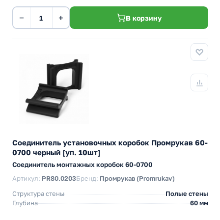
−
+
В корзину
Соединитель установочных коробок Промрукав 60-
0700 черный [уп. 10шт]
Соединитель монтажных коробок 60-0700
Артикул:
PR80.0203
Бренд:
Промрукав (Promrukav)
Структура стены
Полые стены
Глубина
60 мм