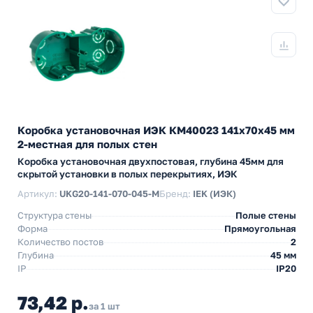
Коробка установочная ИЭК КМ40023 141х70x45 мм
2-местная для полых стен
Коробка установочная двухпостовая, глубина 45мм для
скрытой установки в полых перекрытиях, ИЭК
Артикул:
UKG20-141-070-045-M
Бренд:
IEK (ИЭК)
Структура стены
Полые стены
Форма
Прямоугольная
Количество постов
2
Глубина
45 мм
IP
IP20
73,42 р.
за 1 шт