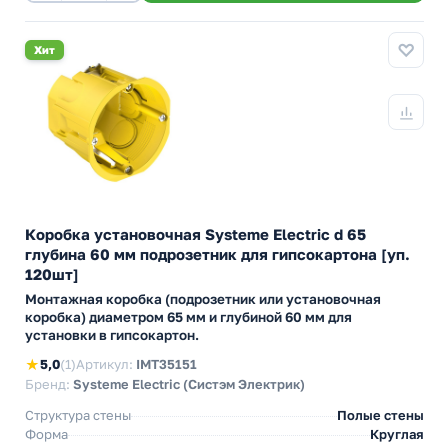
Хит
Коробка установочная Systeme Electric d 65
глубина 60 мм подрозетник для гипсокартона [уп.
120шт]
Монтажная коробка (подрозетник или установочная
коробка) диаметром 65 мм и глубиной 60 мм для
установки в гипсокартон.
★
5,0
(1)
Артикул:
IMT35151
Бренд:
Systeme Electric (Систэм Электрик)
Структура стены
Полые стены
Форма
Круглая