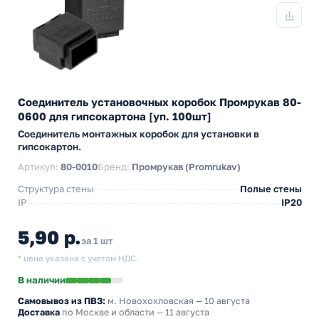
Соединитель установочных коробок Промрукав 80-
0600 для гипсокартона [уп. 100шт]
Соединитель монтажных коробок для установки в
гипсокартон.
Артикул:
80-0010
Бренд:
Промрукав (Promrukav)
Структура стены
Полые стены
IP
IP20
5,90 р.
за 1 шт
* цена указана с учетом НДС.
В наличии
Самовывоз из ПВЗ:
м. Новохохловская
— 10 августа
Доставка
по Москве и области — 11 августа