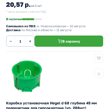
20,57 р.
за 1 шт
* цена указана с учетом НДС.
В наличии
Самовывоз из ПВЗ:
м. Новохохловская
— 10 августа
Доставка
по Москве и области — 11 августа
−
+
В корзину
Коробка установочная Hegel d 68 глубина 45 мм
подрозетник для гипсокартона [уп. 288шт]