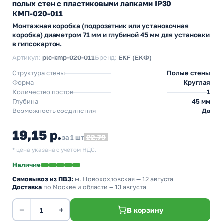
полых стен с пластиковыми лапками IP30
КМП-020-011
Монтажная коробка (подрозетник или установочная
коробка) диаметром 71 мм и глубиной 45 мм для установки
в гипсокартон.
Артикул:
plc-kmp-020-011
Бренд:
EKF (ЕКФ)
Структура стены
Полые стены
Форма
Круглая
Количество постов
1
Глубина
45 мм
Возможность соединения
Да
19,15 р.
22,79
за 1 шт
* цена указана с учетом НДС.
Наличие
Самовывоз из ПВЗ:
м. Новохохловская
— 12 августа
Доставка
по Москве и области — 13 августа
−
+
В корзину