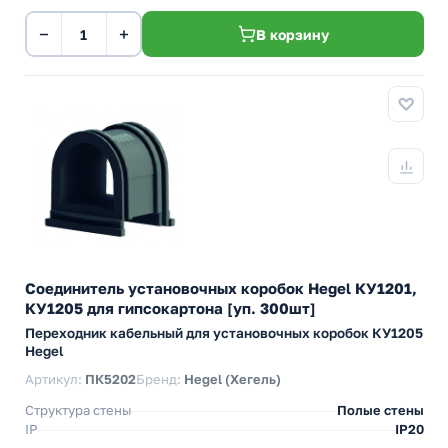
−
+
В корзину
Соединитель установочных коробок Hegel КУ1201,
КУ1205 для гипсокартона [уп. 300шт]
Переходник кабельный для установочных коробок КУ1205
Hegel
Артикул:
ПК5202
Бренд:
Hegel (Хегель)
Структура стены
Полые стены
IP
IP20