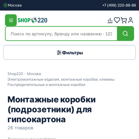
Москва
+7
(499)
220-88-88
Фильтры
Shop220 - Москва
/
Электромонтажные изделия, монтажные коробки, клеммы
/
Распределительные и монтажные коробки
Монтажные коробки
(подрозетники) для
гипсокартона
26 товаров